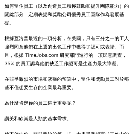
如何留住員工（以及創造員工積極鼓勵和提升團隊能力）的
關鍵部分：定期表揚和獎勵公司優秀員工團隊作為發展基
礎。
根據蓋洛普最近的一項分析，在美國，只有三分之一的工人
強烈同意他們在上週的出色工作中獲得了認可或表揚。而
且，根據 TimeJobs.com 研究部門進行的一項民意調查，
35% 的員工認為他們缺乏工作認可是生產力最大障礙。
在競爭激烈的市場和緊張的預算中，留住和獎勵員工對於那
些不僅想要生存的企業最為重要。
為什麼肯定你的員工這麼重要呢？
讚美和欣賞是人類的基本需求。