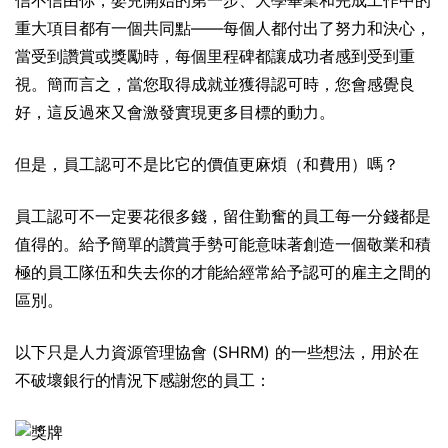
信不信由你，嬰兒開始的第一步、大學畢業和完成工作中的
重大項目都有一個共同點——每個人都付出了努力和決心，
當受到讚賞或獎勵時，每個里程碑都讓成功者感到受到重
視。簡而言之，當您取得成就並獲得認可時，您會感覺良
好，這反過來又會激發實現更多目標的動力。
但是，員工認可不是比它的價值更麻煩（和費用）嗎？
員工認可不一定要花很多錢，留住勤奮的員工每一分錢都是
值得的。給予簡單的讚賞手勢可能意味著創造一個敬業和積
極的員工隊伍和失去你的才能給經常給予認可的雇主之間的
區別。
以下只是人力資源管理協會 (SHRM) 的一些想法，用於在
不破壞銀行的情況下感謝您的員工：