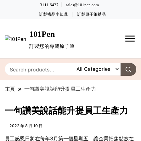
3111 6427
sales@101pen.com
訂製禮品小知識
訂製原子筆禮品
101Pen
訂製您的專屬原子筆
主頁
一句讚美說話能升提員工生產力
一句讚美說話能升提員工生產力
2022 年 8 月 10 日
員工感恩日將在每年3月第一個星期五，讓企業把焦點放在