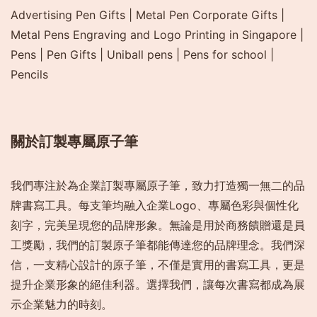
Advertising Pen Gifts
|
Metal Pen Corporate Gifts
|
Metal Pens Engraving and Logo Printing in Singapore
|
Pens
|
Pen Gifts
|
Uniball pens
|
Pens for school
|
Pencils
關於訂製專屬原子筆
我們專注於為企業訂製專屬原子筆，致力打造獨一無二的品
牌書寫工具。每支筆均融入企業Logo、專屬色彩與個性化
刻字，完美呈現您的品牌形象。無論是用於商務饋贈還是員
工獎勵，我們的訂製原子筆都能傳達您的品牌理念。我們深
信，一支精心設計的原子筆，不僅是實用的書寫工具，更是
提升企業形象的絕佳利器。選擇我們，讓每次書寫都成為展
示企業魅力的時刻。