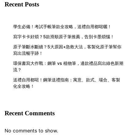
Recent Posts
學生必備！考試手帳筆款全攻略，送禮自用都啱曬！
寫字卡卡好煩？5款滑順原子筆推薦，告別卡墨煩惱！
原子筆斷水斷續？5大原因+急救大法，客製化原子筆幫你
寫出流暢字跡！
環保書寫大作戰：鋼筆 vs 植物筆，邊款禮品寫出綠色新潮
流？
送禮自用都啱！鋼筆送禮指南：寓意、款式、場合、客製
化全攻略！
Recent Comments
No comments to show.