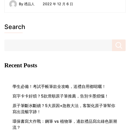
By
禮品人
2022 年 12 月 6 日
Search
Recent Posts
學生必備！考試手帳筆款全攻略，送禮自用都啱曬！
寫字卡卡好煩？5款滑順原子筆推薦，告別卡墨煩惱！
原子筆斷水斷續？5大原因+急救大法，客製化原子筆幫你
寫出流暢字跡！
環保書寫大作戰：鋼筆 vs 植物筆，邊款禮品寫出綠色新潮
流？