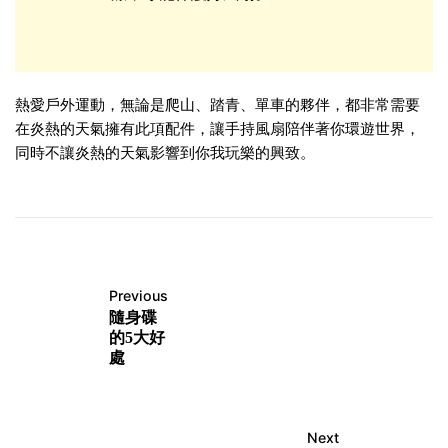
熱愛戶外運動，無論是爬山、踏青、單車的夥伴，都非常需要
在炎熱的天氣擁有此項配件，讓手持風扇陪伴著你環遊世界，
同時不讓炎熱的天氣影響到你我玩樂的興致。
Previous
隨身碟
的5大好
處
Next