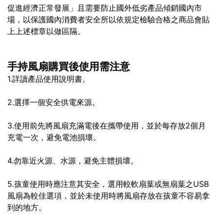
促進經濟正常發展」且需要防止國外低劣產品傾銷國內市
場，以保護國內消費者安全所以依規定檢驗合格之商品會貼
上上述標章以做區隔。
手持風扇購買後使用需注意
1.詳讀產品使用說明書。
2.選擇一個安全供電來源。
3.使用前先將風扇充滿電後在攜帶使用，並於每存放2個月
充電一次，避免電池損壞。
4.勿靠近火源、水源，避免主體損壞。
5.孩童使用時應注意其安全，選用較軟扇葉或無扇葉之USB
風扇為較佳選項，並於未使用時將風扇存放在孩童不容易拿
到的地方。