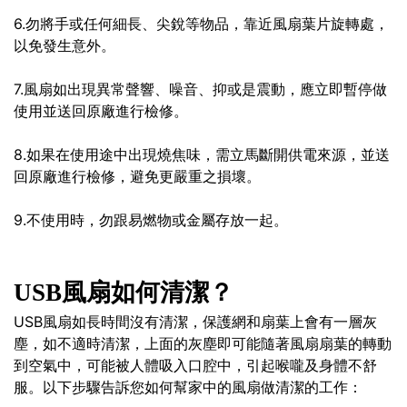
6.勿將手或任何細長、尖銳等物品，靠近風扇葉片旋轉處，
以免發生意外。
7.風扇如出現異常聲響、噪音、抑或是震動，應立即暫停做
使用並送回原廠進行檢修。
8.如果在使用途中出現燒焦味，需立馬斷開供電來源，並送
回原廠進行檢修，避免更嚴重之損壞。
9.不使用時，勿跟易燃物或金屬存放一起。
USB風扇如何清潔？
USB風扇如長時間沒有清潔，保護網和扇葉上會有一層灰
塵，如不適時清潔，上面的灰塵即可能隨著風扇扇葉的轉動
到空氣中，可能被人體吸入口腔中，引起喉嚨及身體不舒
服。以下步驟告訴您如何幫家中的風扇做清潔的工作：