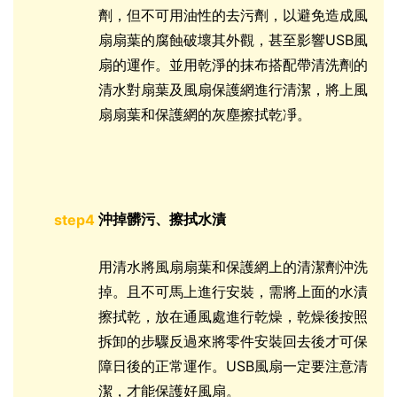
劑，但不可用油性的去污劑，以避免造成風
扇扇葉的腐蝕破壞其外觀，甚至影響USB風
扇的運作。並用乾淨的抹布搭配帶清洗劑的
清水對扇葉及風扇保護網進行清潔，將上風
扇扇葉和保護網的灰塵擦拭乾凈。
沖掉髒污、擦拭水漬
step4
用清水將風扇扇葉和保護網上的清潔劑沖洗
掉。且不可馬上進行安裝，需將上面的水漬
擦拭乾，放在通風處進行乾燥，乾燥後按照
拆卸的步驟反過來將零件安裝回去後才可保
障日後的正常運作。USB風扇一定要注意清
潔，才能保護好風扇。