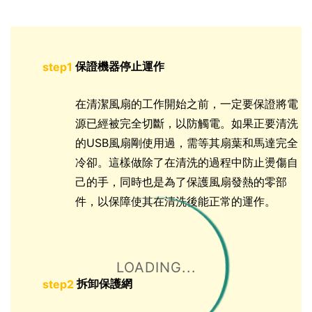
保證機器停止運作
step1
在清潔風扇的工作開始之前，一定要保證將電
源已經被完全切斷，以防觸電。如果正要清洗
的USB風扇剛使用過，需等其扇葉和馬達完全
冷卻。這樣做除了在清洗的過程中防止燙傷自
己的手，同時也是為了保護風扇發熱的零部
件，以保障使其在清洗後能正常的運作。
LOADING...
拆卸保護網
step2