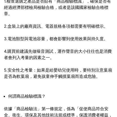
1.檢查選購之產品是否貼有「商品檢驗標識」，確保是否有
經過經濟部標檢局檢驗合格，或者是該國國家檢驗合格標
章。
2.盒裝上的廠商資訊、電器規格各項都需要有明確標示。
3.電池類型與電池容量，都會影響到使用效果與持久度。
4.購買前建議先做噪音測試，運作聲音的大小往往也是消費
者會列入考量的因素之一。
5.安全性之考量：如果是給嬰幼兒使用時，要特別注意葉扇
是否為軟葉扇，避免孩童伸手觸摸葉扇而造成危險。
何謂商品檢驗標識？
依據「商品檢驗法」第一條規定，係為「促使商品符合安
全、衛生、環保及其他技術法規或標準，保護消費者權益，