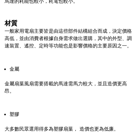
馬達的耗能也較小，耗電也較小。
材質
一般家用電扇主要皆是由這些部件結構組合而成，決定價格
高低，並由消費者根據自身需求做出選購，其中的外型、調
速裝置、遙控、定時等功能也是影響價格的主要原因之一。
金屬
金屬扇葉風扇需要搭載的馬達需馬力較大，並且造價更高
昂。
塑膠
大多數民眾選用得多為塑膠扇葉， 造價也更為低廉。