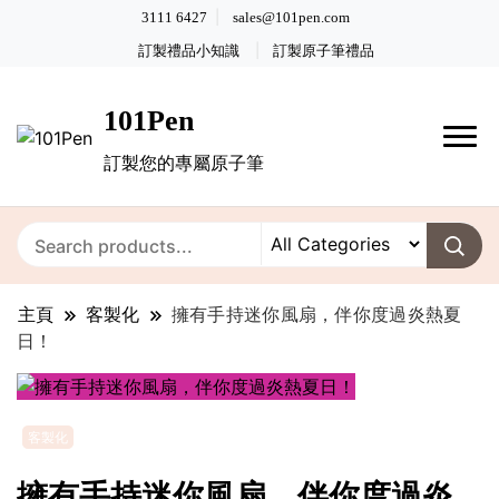
3111 6427
sales@101pen.com
訂製禮品小知識
訂製原子筆禮品
101Pen
訂製您的專屬原子筆
主頁
客製化
擁有手持迷你風扇，伴你度過炎熱夏
日！
客製化
擁有手持迷你風扇，伴你度過炎