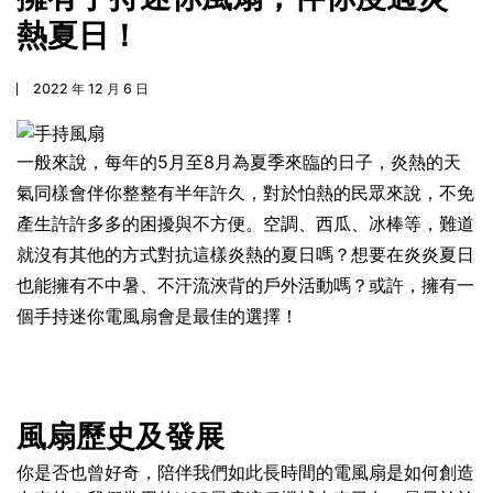
熱夏日！
2022 年 12 月 6 日
一般來說，每年的5月至8月為夏季來臨的日子，炎熱的天
氣同樣會伴你整整有半年許久，對於怕熱的民眾來說，不免
產生許許多多的困擾與不方便。空調、西瓜、冰棒等，難道
就沒有其他的方式對抗這樣炎熱的夏日嗎？想要在炎炎夏日
也能擁有不中暑、不汗流浹背的戶外活動嗎？或許，擁有一
個手持迷你電風扇會是最佳的選擇！
風扇歷史及發展
你是否也曾好奇，陪伴我們如此長時間的電風扇是如何創造