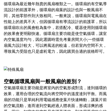
循環扇為最近幾年熱賣的風扇種類之一。循環扇的有空氣導
流設計的前護罩外，循環扇的扇葉的設計也與一般風扇不
同，其他零部件則大致相同。一般來說，循環扇與電風扇在
性能上的差異不大，但因循環扇有導流設計的前護罩，所以
循環扇吹出的風會較為集中，若搭配冷、暖器使用則循環扇
的效果會更明顯快速。循環扇主要功能是使空氣循環，讓室
內空氣溫度均勻，因此選購時需先考量房間大小;一些循環
扇風力設計較大，可以將風送的較遠，但若室內空間不大，
導致風力受阻也只是虛耗電力，因此購買合適的規格即可。
空氣循環風扇與一般風扇的差別？
空氣循環扇主要功能是將室內的空氣形成對流，達到循環的
效果，運用合理的空氣流向將空間中的溫度達到平衡。而風
扇的功能只是單純利用電磁感應使葉片快速轉動，讓葉片前
的空氣流動，進而達到空氣經過人體表面，形成涼爽的感