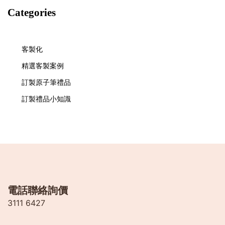
Categories
客製化
精選客製案例
訂製原子筆禮品
訂製禮品小知識
電話聯絡詢價
3111 6427