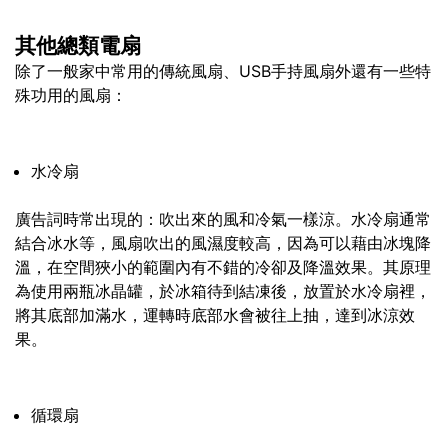
其他總類電扇
除了一般家中常用的傳統風扇、USB手持風扇外還有一些特
殊功用的風扇：
水冷扇
廣告詞時常出現的：吹出來的風和冷氣一樣涼。水冷扇通常
結合冰水等，風扇吹出的風濕度較高，因為可以藉由冰塊降
溫，在空間狹小的範圍內有不錯的冷卻及降溫效果。其原理
為使用兩瓶冰晶罐，於冰箱待到結凍後，放置於水冷扇裡，
將其底部加滿水，運轉時底部水會被往上抽，達到冰涼效
果。
循環扇