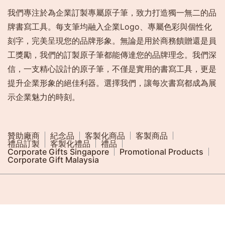
我們專注於為企業訂製專屬原子筆，致力打造獨一無二的品
牌書寫工具。每支筆均融入企業Logo、專屬色彩與個性化
刻字，完美呈現您的品牌形象。無論是用於商務饋贈還是員
工獎勵，我們的訂製原子筆都能傳達您的品牌理念。我們深
信，一支精心設計的原子筆，不僅是實用的書寫工具，更是
提升企業形象的絕佳利器。選擇我們，讓每次書寫都成為展
示企業魅力的時刻。
贊助廠商
紀念品
客製化商品
客製商品
禮品訂製
客製化禮品
禮品
Corporate Gifts Singapore
Promotional Products
Corporate Gift Malaysia