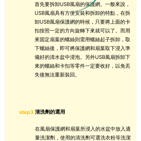
首先要拆卸USB風扇的保護網。一般來說，
USB風扇具有方便安裝和拆卸的特點，在拆
卸USB風扇保護網的時候，只要將上面的卡
扣按照一定的方向旋轉下來就可以了。而用
來固定扇葉的螺絲則需用螺絲起子拆卸，取
下螺絲後，即可將保護網和扇葉取下浸入準
備好的清水盆中浸泡。另外USB風扇拆卸下
來的螺絲和卡扣等零件一定要收好，以免丟
失後無法重新裝回。
清洗劑的選用
step3
在風扇保護網和扇葉所浸入的水盆中放入適
量洗潔劑，使用的清洗劑可選洗衣粉等洗潔