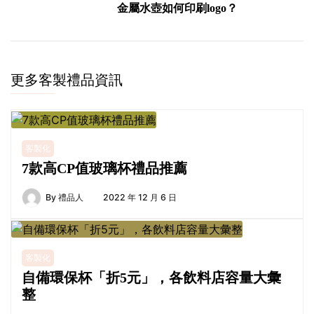
金屬水壺如何印刷logo？
更多客製禮品資訊
客製化
7款高CP值玻璃杯禮品推薦
By
禮品人
2022 年 12 月 6 日
客製化
自備環保杯「折5元」，各飲料店容量大彙
整