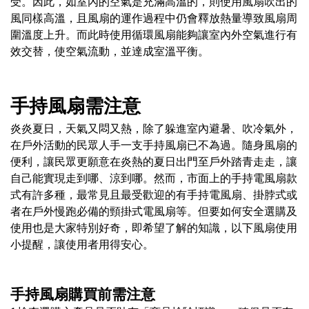
受。因此，如室內的空氣是充滿高溫的，則使用風扇吹出的
風同樣高溫，且風扇的運作過程中仍會釋放熱量導致風扇周
圍溫度上升。而此時使用循環風扇能夠讓室內外空氣進行有
效交替，使空氣流動，並達成室溫平衡。
手持風扇需注意
炎炎夏日，天氣又悶又熱，除了躲進室內避暑、吹冷氣外，
在戶外活動的民眾人手一支手持風扇已不為過。隨身風扇的
便利，讓民眾更願意在炎熱的夏日出門至戶外踏青走走，讓
自己能實現走到哪、涼到哪。然而，市面上的手持電風扇款
式有許多種，最常見且最受歡迎的有手持電風扇、掛脖式或
者在戶外慢跑必備的頸掛式電風扇等。但要如何安全選購及
使用也是大家特別好奇，即希望了解的知識，以下風扇使用
小提醒，讓使用者用得安心。
手持風扇購買前需注意