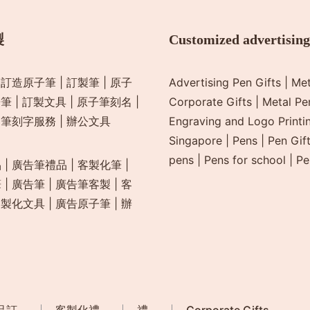
製
Customized advertising
|
訂造原子筆
|
訂製筆
|
原子
Advertising Pen Gifts
|
Met
告筆
|
訂製文具
|
原子筆刻名
|
Corporate Gifts
|
Metal Pe
|
筆刻字服務
|
辦公文具
Engraving and Logo Printin
Singapore
|
Pens
|
Pen Gif
pens
|
Pens for school
|
Pe
品
|
廣告筆禮品
|
客製化筆
|
筆
|
廣告筆
|
廣告筆客製
|
客
客製化文具
|
廣告原子筆
|
辦