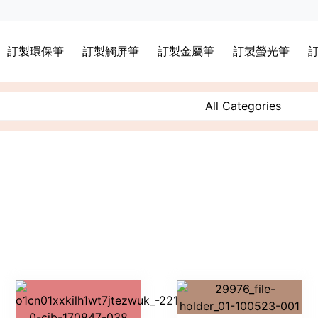
訂製環保筆
訂製觸屏筆
訂製金屬筆
訂製螢光筆