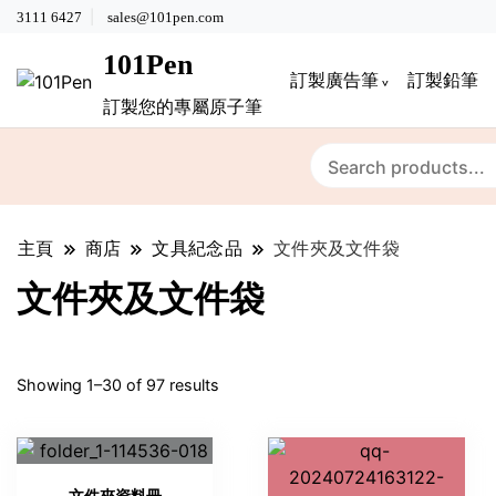
3111 6427
sales@101pen.com
101Pen
訂製廣告筆
訂製鉛筆
訂製您的專屬原子筆
主頁
商店
文具紀念品
文件夾及文件袋
文件夾及文件袋
Sorted
Showing 1–30 of 97 results
by
latest