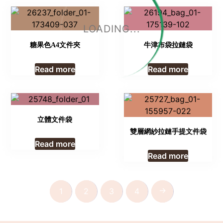
LOADING...
糖果色A4文件夾
牛津布袋拉鏈袋
Read more
Read more
立體文件袋
雙層網紗拉鏈手提文件袋
Read more
Read more
→
1
2
3
4