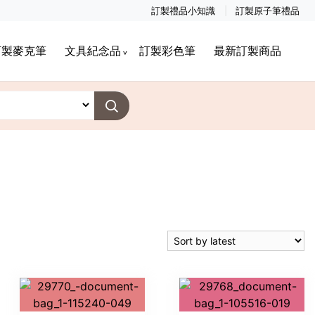
訂製禮品小知識
訂製原子筆禮品
訂製麥克筆
文具紀念品
訂製彩色筆
最新訂製商品