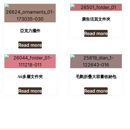
廣告活頁文件夾
亞克力擺件
Read more
Read more
A6多層文件夾
毛氈折疊大容量收納包
Read more
Read more