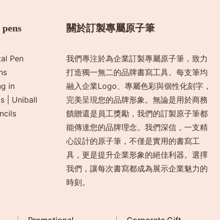
 pens
關於訂製專屬原子筆
al Pen
我們專注於為企業訂製專屬原子筆，致力
ns
打造獨一無二的品牌書寫工具。每支筆均
g in
融入企業Logo、專屬色彩與個性化刻字，
ts
|
Uniball
完美呈現您的品牌形象。無論是用於商務
ncils
饋贈還是員工獎勵，我們的訂製原子筆都
能傳達您的品牌理念。我們深信，一支精
心設計的原子筆，不僅是實用的書寫工
具，更是提升企業形象的絕佳利器。選擇
我們，讓每次書寫都成為展示企業魅力的
時刻。