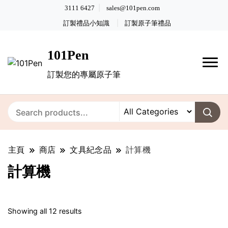
3111 6427
sales@101pen.com
訂製禮品小知識
訂製原子筆禮品
101Pen
訂製您的專屬原子筆
主頁
商店
文具紀念品
計算機
計算機
Sorted
Showing all 12 results
by