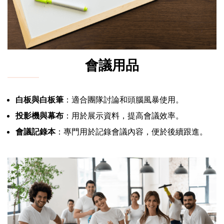
會議用品
白板與白板筆
：適合團隊討論和頭腦風暴使用。
投影機與幕布
：用於展示資料，提高會議效率。
會議記錄本
：專門用於記錄會議內容，便於後續跟進。