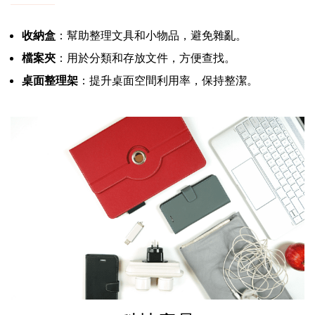
收納盒
：幫助整理文具和小物品，避免雜亂。
檔案夾
：用於分類和存放文件，方便查找。
桌面整理架
：提升桌面空間利用率，保持整潔。