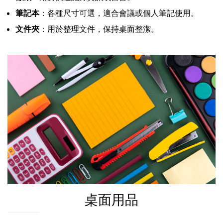
筆記本
：各種尺寸可選，適合會議或個人筆記使用。
文件夾
：用於整理文件，保持桌面整潔。
桌面用品