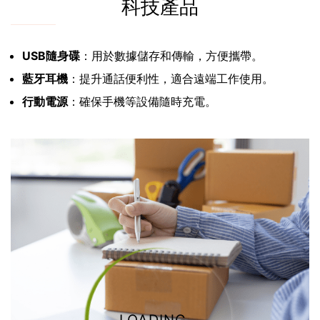
科技產品
USB隨身碟
：用於數據儲存和傳輸，方便攜帶。
藍牙耳機
：提升通話便利性，適合遠端工作使用。
行動電源
：確保手機等設備隨時充電。