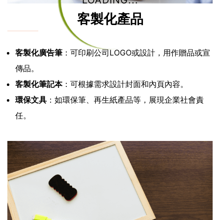
LOADING...
客製化產品
客製化廣告筆
：可印刷公司LOGO或設計，用作贈品或宣
傳品。
客製化筆記本
：可根據需求設計封面和內頁內容。
環保文具
：如環保筆、再生紙產品等，展現企業社會責
任。