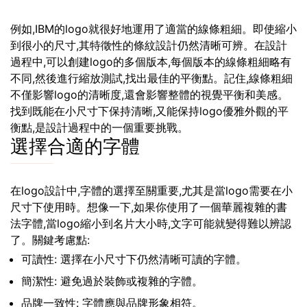
例如,IBM的logo就很好地運用了適當的線條粗細。即使縮小
到很小的尺寸,其特徵性的條紋設計仍然清晰可辨。在設計
過程中,可以創建logo的多個版本,每個版本的線條粗細略有
不同,然後進行縮放測試,找出最佳的平衡點。記住,線條粗細
不僅影響logo的清晰度,還會影響整體的視覺平衡和美感。
找到既能在小尺寸下保持清晰,又能保持logo優雅外觀的平
衡點,是設計過程中的一個重要挑戰。
選擇合適的字體
在logo設計中,字體的選擇至關重要,尤其是當logo需要在小
尺寸下使用時。想像一下,如果你使用了一個華麗複雜的書
法字體,當logo縮小到名片大小時,文字可能就變得難以辨認
了。關鍵考慮點:
可讀性: 選擇在小尺寸下仍然清晰可讀的字體。
簡潔性: 避免過於裝飾或複雜的字體。
品牌一致性: 字體應與品牌形象相符。