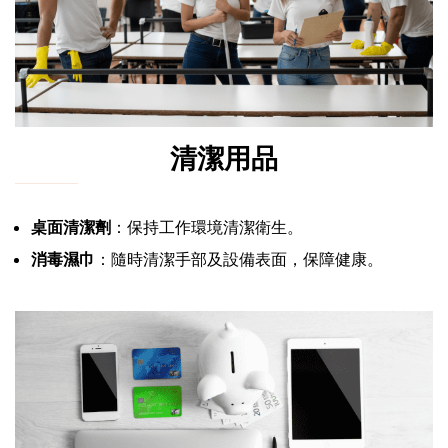
清潔用品
桌面清潔劑
：保持工作環境清潔衛生。
消毒濕巾
：隨時清潔手部及設備表面，保障健康。