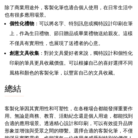
除了商業用途外，客製化筆也適合個人使用，在日常生活中
也有很多應用場景。
個性化禮物
：可以將名字、特別訊息或獨特設計印刷在筆
上，作為生日禮物、節日贈品或畢業禮物送給親友。這樣
不僅具有實用性，也展現了送禮者的心意。
創意文具收集
：對於文具愛好者來說，獨特設計和個性化
印刷的筆具更具收藏價值。可以根據自己的喜好選擇不同
風格和顏色的客製化筆，以豐富自己的文具收藏。
總結
客製化筆因其實用性和可塑性，在各種場合都能發揮重要作
用。無論是商務、教育、活動紀念還是個人用途，都能找到
合適的應用場景。透過精心設計和印刷，可以有效提升品牌
形象並增強與受眾之間的聯繫。選擇合適的客製化筆，不僅
能滿足實際需求，也能讓每一位使用者感受到特別的價值！