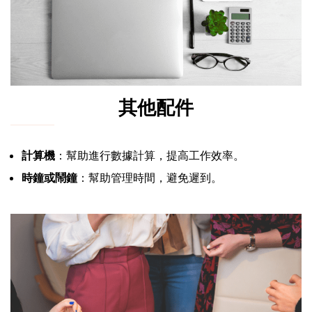
其他配件
計算機
：幫助進行數據計算，提高工作效率。
時鐘或鬧鐘
：幫助管理時間，避免遲到。