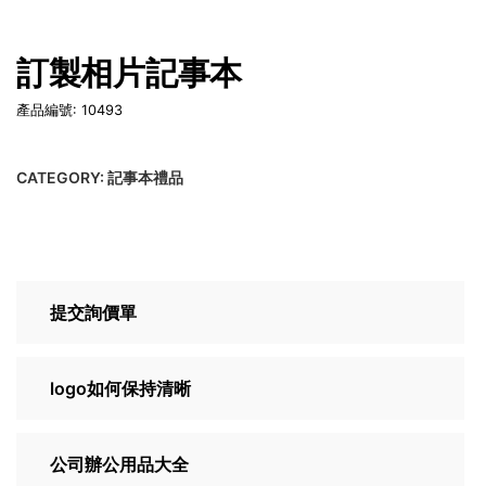
訂製相片記事本
產品編號: 10493
CATEGORY:
記事本禮品
提交詢價單
logo如何保持清晰
公司辦公用品大全