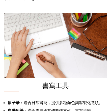
書寫工具
原子筆
：適合日常書寫，提供多種顏色與客製化選項。
自動鉛筆
：適合需要經常修改的文件，書寫流暢。