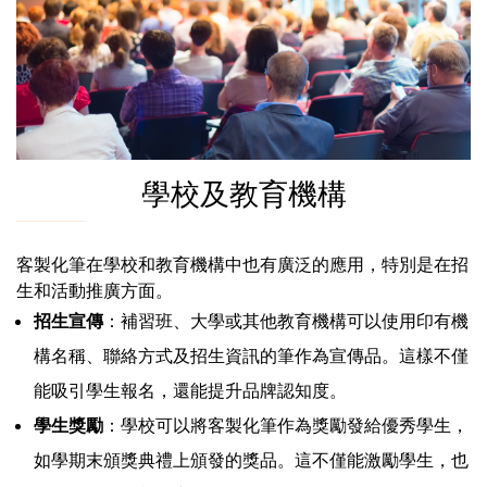
學校及教育機構
客製化筆在學校和教育機構中也有廣泛的應用，特別是在招
生和活動推廣方面。
招生宣傳
：補習班、大學或其他教育機構可以使用印有機
構名稱、聯絡方式及招生資訊的筆作為宣傳品。這樣不僅
能吸引學生報名，還能提升品牌認知度。
學生獎勵
：學校可以將客製化筆作為獎勵發給優秀學生，
如學期末頒獎典禮上頒發的獎品。這不僅能激勵學生，也