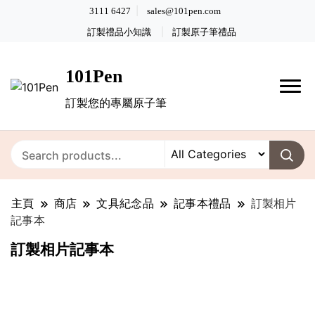
3111 6427
sales@101pen.com
訂製禮品小知識
訂製原子筆禮品
101Pen
訂製您的專屬原子筆
主頁
商店
文具紀念品
記事本禮品
訂製相片
記事本
訂製相片記事本