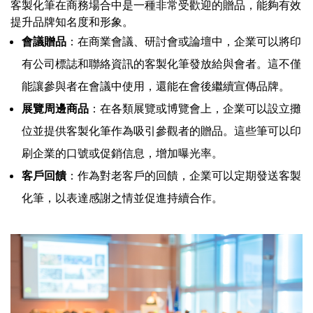
客製化筆在商務場合中是一種非常受歡迎的贈品，能夠有效
提升品牌知名度和形象。
會議贈品
：在商業會議、研討會或論壇中，企業可以將印
有公司標誌和聯絡資訊的客製化筆發放給與會者。這不僅
能讓參與者在會議中使用，還能在會後繼續宣傳品牌。
展覽周邊商品
：在各類展覽或博覽會上，企業可以設立攤
位並提供客製化筆作為吸引參觀者的贈品。這些筆可以印
刷企業的口號或促銷信息，增加曝光率。
客戶回饋
：作為對老客戶的回饋，企業可以定期發送客製
化筆，以表達感謝之情並促進持續合作。