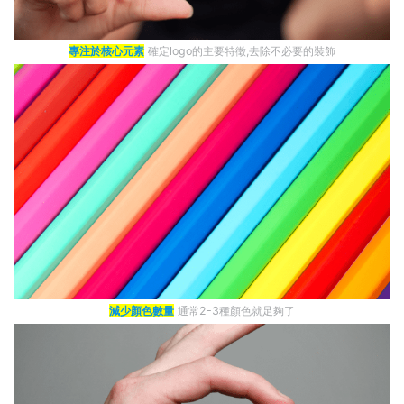
專注於核心元素
確定logo的主要特徵,去除不必要的裝飾
減少顏色數量
通常2-3種顏色就足夠了