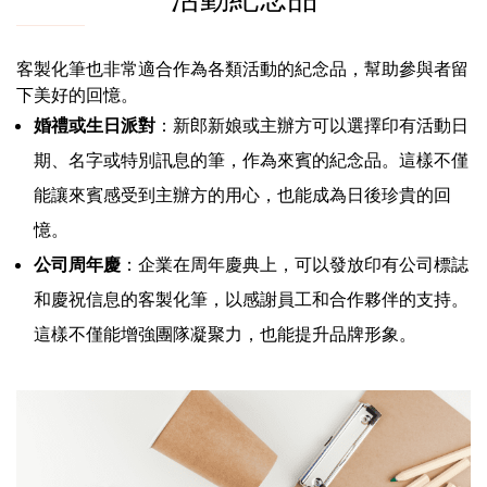
客製化筆也非常適合作為各類活動的紀念品，幫助參與者留
下美好的回憶。
婚禮或生日派對
：新郎新娘或主辦方可以選擇印有活動日
期、名字或特別訊息的筆，作為來賓的紀念品。這樣不僅
能讓來賓感受到主辦方的用心，也能成為日後珍貴的回
憶。
公司周年慶
：企業在周年慶典上，可以發放印有公司標誌
和慶祝信息的客製化筆，以感謝員工和合作夥伴的支持。
這樣不僅能增強團隊凝聚力，也能提升品牌形象。