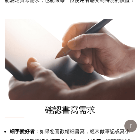
確認書寫需求
細字愛好者
：如果您喜歡精細書寫，經常做筆記或寫小