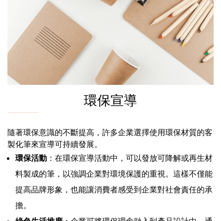
環保宣導
隨著環保意識的不斷提高，許多企業選擇使用環保材質的客
製化筆來宣導可持續發展。
環保活動
：在環保宣導活動中，可以發放可降解或再生材
料製成的筆，以強調企業對環境保護的重視。這樣不僅能
提高品牌形象，也能讓消費者感受到企業對社會責任的承
擔。
綠色生活推廣
：企業可將環保理念融入到產品設計中，通