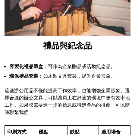
禮品與紀念品
客製化禮品筆盒
：可作為企業贈品或活動紀念品。
環保禮品套裝
：如木製文具套裝，提升企業形象。
這些辦公用品不僅能提高工作效率，也能增強企業形象。選
擇合適的辦公文具，可以讓員工在舒適的環境中更有效率地
工作。如果您需要進一步的信息或特定產品的推薦，可以隨
時聯繫我們！
印刷方式
優點
缺點
適用場合