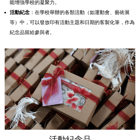
能增強學校的凝聚力。
活動紀念
：在學校舉辦的各類活動（如運動會、藝術展
等）中，可以發放印有活動主題和日期的客製化筆，作為
紀念品留給參與者。
活動紀念品