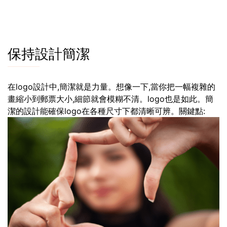
保持設計簡潔
在logo設計中,簡潔就是力量。想像一下,當你把一幅複雜的
畫縮小到郵票大小,細節就會模糊不清。logo也是如此。簡
潔的設計能確保logo在各種尺寸下都清晰可辨。關鍵點: