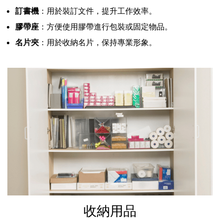
訂書機
：用於裝訂文件，提升工作效率。
膠帶座
：方便使用膠帶進行包裝或固定物品。
名片夾
：用於收納名片，保持專業形象。
收納用品