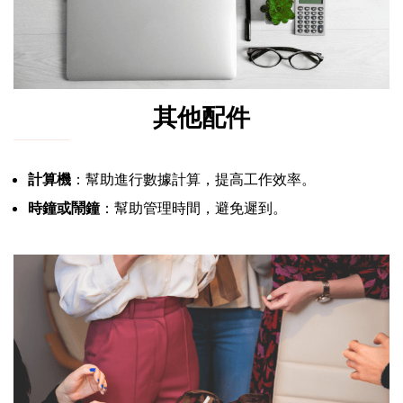
其他配件
計算機
：幫助進行數據計算，提高工作效率。
時鐘或鬧鐘
：幫助管理時間，避免遲到。