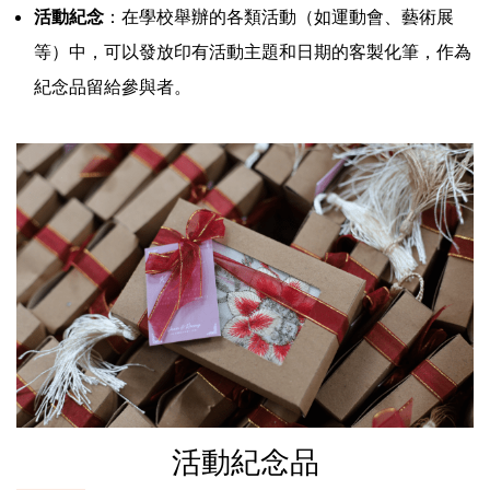
活動紀念
：在學校舉辦的各類活動（如運動會、藝術展
等）中，可以發放印有活動主題和日期的客製化筆，作為
紀念品留給參與者。
活動紀念品