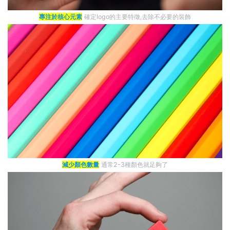
專注於核心元素
確定logo的主要特徵,去除不必要的裝飾
減少顏色數量
通常2-3種顏色就足夠了