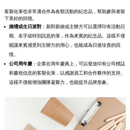
客製化筆也非常適合作為各類活動的紀念品，幫助參與者留
下美好的回憶。
婚禮或生日派對
：新郎新娘或主辦方可以選擇印有活動日
期、名字或特別訊息的筆，作為來賓的紀念品。這樣不僅
能讓來賓感受到主辦方的用心，也能成為日後珍貴的回
憶。
公司周年慶
：企業在周年慶典上，可以發放印有公司標誌
和慶祝信息的客製化筆，以感謝員工和合作夥伴的支持。
這樣不僅能增強團隊凝聚力，也能提升品牌形象。