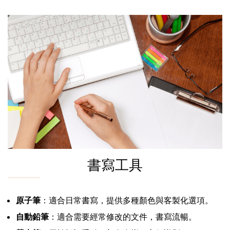
書寫工具
原子筆
：適合日常書寫，提供多種顏色與客製化選項。
自動鉛筆
：適合需要經常修改的文件，書寫流暢。