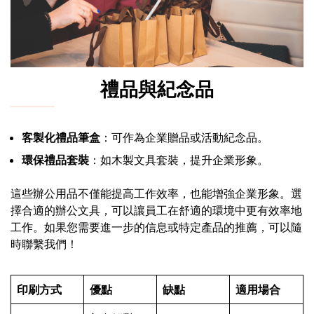
禮品與紀念品
客製化禮品筆盒
：可作為企業贈品或活動紀念品。
環保禮品套裝
：如木製文具套裝，提升企業形象。
這些辦公用品不僅能提高工作效率，也能增強企業形象。選
擇合適的辦公文具，可以讓員工在舒適的環境中更有效率地
工作。如果您需要進一步的信息或特定產品的推薦，可以隨
時聯繫我們！
印刷方式
優點
缺點
適用場合