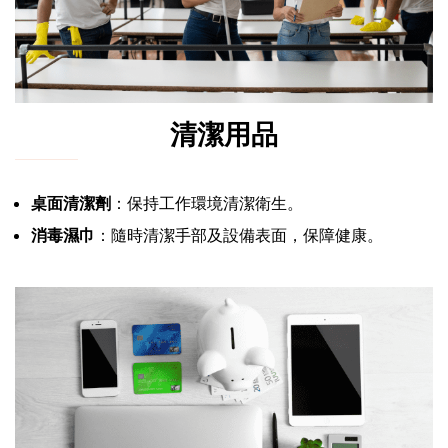
清潔用品
桌面清潔劑
：保持工作環境清潔衛生。
消毒濕巾
：隨時清潔手部及設備表面，保障健康。