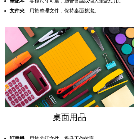
筆記本
：各種尺寸可選，適合會議或個人筆記使用。
文件夾
：用於整理文件，保持桌面整潔。
桌面用品
訂書機
：用於裝訂文件，提升工作效率。