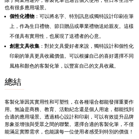
也有很多應用場景。
個性化禮物
：可以將名字、特別訊息或獨特設計印刷在筆
上，作為生日禮物、節日贈品或畢業禮物送給親友。這樣
不僅具有實用性，也展現了送禮者的心意。
創意文具收集
：對於文具愛好者來說，獨特設計和個性化
印刷的筆具更具收藏價值。可以根據自己的喜好選擇不同
風格和顏色的客製化筆，以豐富自己的文具收藏。
總結
客製化筆因其實用性和可塑性，在各種場合都能發揮重要作
用。無論是商務、教育、活動紀念還是個人用途，都能找到
合適的應用場景。透過精心設計和印刷，可以有效提升品牌
形象並增強與受眾之間的聯繫。選擇合適的客製化筆，不僅
能滿足實際需求，也能讓每一位使用者感受到特別的價值！