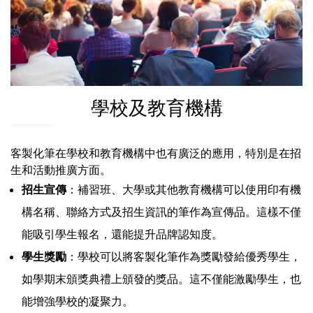
學校及教育機構
客製化筆在學校和教育機構中也有廣泛的應用，特別是在招
生和活動推廣方面。
招生宣傳
：補習班、大學或其他教育機構可以使用印有機
構名稱、聯絡方式及招生資訊的筆作為宣傳品。這樣不僅
能吸引學生報名，還能提升品牌認知度。
學生獎勵
：學校可以將客製化筆作為獎勵發給優秀學生，
如學期末頒獎典禮上頒發的獎品。這不僅能激勵學生，也
能增強學校的凝聚力。