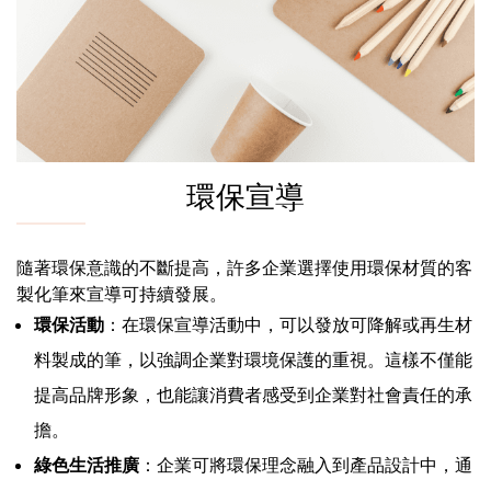
環保宣導
隨著環保意識的不斷提高，許多企業選擇使用環保材質的客
製化筆來宣導可持續發展。
環保活動
：在環保宣導活動中，可以發放可降解或再生材
料製成的筆，以強調企業對環境保護的重視。這樣不僅能
提高品牌形象，也能讓消費者感受到企業對社會責任的承
擔。
綠色生活推廣
：企業可將環保理念融入到產品設計中，通