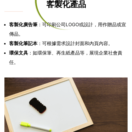
LOADING...
客製化產品
客製化廣告筆
：可印刷公司LOGO或設計，用作贈品或宣
傳品。
客製化筆記本
：可根據需求設計封面和內頁內容。
環保文具
：如環保筆、再生紙產品等，展現企業社會責
任。