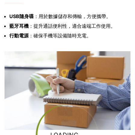
USB隨身碟
：用於數據儲存和傳輸，方便攜帶。
藍牙耳機
：提升通話便利性，適合遠端工作使用。
行動電源
：確保手機等設備隨時充電。