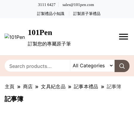
3111 6427
sales@101pen.com
訂製禮品小知識
訂製原子筆禮品
101Pen
訂製您的專屬原子筆
主頁
商店
文具紀念品
記事本禮品
記事簿
記事簿