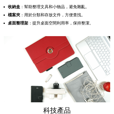
收納盒
：幫助整理文具和小物品，避免雜亂。
檔案夾
：用於分類和存放文件，方便查找。
桌面整理架
：提升桌面空間利用率，保持整潔。
科技產品