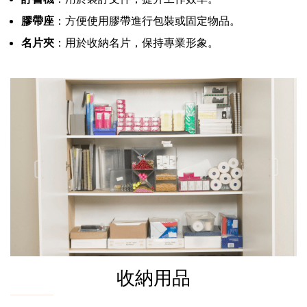
膠帶座
：方便使用膠帶進行包裝或固定物品。
名片夾
：用於收納名片，保持專業形象。
收納用品