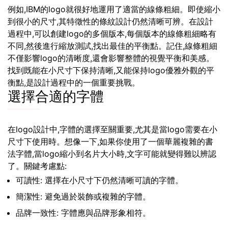
例如,IBM的logo就很好地運用了適當的線條粗細。即使縮小
到很小的尺寸,其特徵性的條紋設計仍然清晰可辨。在設計
過程中,可以創建logo的多個版本,每個版本的線條粗細略有
不同,然後進行縮放測試,找出最佳的平衡點。記住,線條粗細
不僅影響logo的清晰度,還會影響整體的視覺平衡和美感。
找到既能在小尺寸下保持清晰,又能保持logo優雅外觀的平
衡點,是設計過程中的一個重要挑戰。
選擇合適的字體
在logo設計中,字體的選擇至關重要,尤其是當logo需要在小
尺寸下使用時。想像一下,如果你使用了一個華麗複雜的書
法字體,當logo縮小到名片大小時,文字可能就變得難以辨認
了。關鍵考慮點:
可讀性: 選擇在小尺寸下仍然清晰可讀的字體。
簡潔性: 避免過於裝飾或複雜的字體。
品牌一致性: 字體應與品牌形象相符。