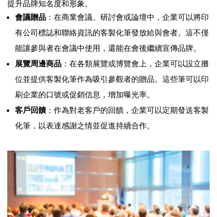
提升品牌知名度和形象。
會議贈品
：在商業會議、研討會或論壇中，企業可以將印
有公司標誌和聯絡資訊的客製化筆發放給與會者。這不僅
能讓參與者在會議中使用，還能在會後繼續宣傳品牌。
展覽周邊商品
：在各類展覽或博覽會上，企業可以設立攤
位並提供客製化筆作為吸引參觀者的贈品。這些筆可以印
刷企業的口號或促銷信息，增加曝光率。
客戶回饋
：作為對老客戶的回饋，企業可以定期發送客製
化筆，以表達感謝之情並促進持續合作。