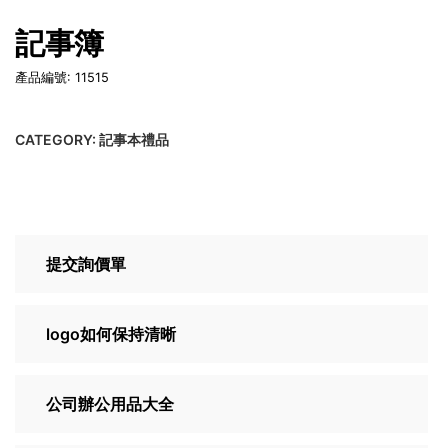
記事簿
產品編號: 11515
CATEGORY:
記事本禮品
提交詢價單
logo如何保持清晰
公司辦公用品大全