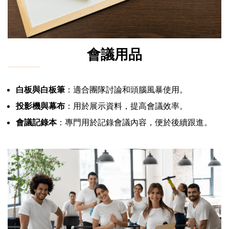
會議用品
白板與白板筆
：適合團隊討論和頭腦風暴使用。
投影機與幕布
：用於展示資料，提高會議效率。
會議記錄本
：專門用於記錄會議內容，便於後續跟進。