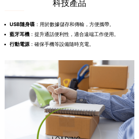
科技產品
USB隨身碟
：用於數據儲存和傳輸，方便攜帶。
藍牙耳機
：提升通話便利性，適合遠端工作使用。
行動電源
：確保手機等設備隨時充電。