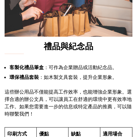
禮品與紀念品
客製化禮品筆盒
：可作為企業贈品或活動紀念品。
環保禮品套裝
：如木製文具套裝，提升企業形象。
這些辦公用品不僅能提高工作效率，也能增強企業形象。選
擇合適的辦公文具，可以讓員工在舒適的環境中更有效率地
工作。如果您需要進一步的信息或特定產品的推薦，可以隨
時聯繫我們！
印刷方式
優點
缺點
適用場合