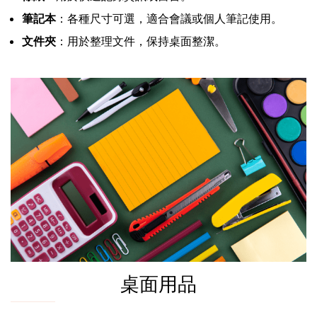
筆記本
：各種尺寸可選，適合會議或個人筆記使用。
文件夾
：用於整理文件，保持桌面整潔。
桌面用品