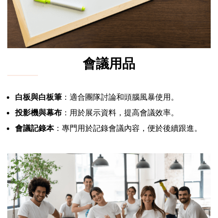
會議用品
白板與白板筆
：適合團隊討論和頭腦風暴使用。
投影機與幕布
：用於展示資料，提高會議效率。
會議記錄本
：專門用於記錄會議內容，便於後續跟進。