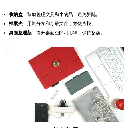
收納盒
：幫助整理文具和小物品，避免雜亂。
檔案夾
：用於分類和存放文件，方便查找。
桌面整理架
：提升桌面空間利用率，保持整潔。