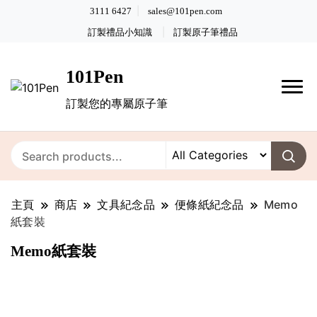
3111 6427
sales@101pen.com
訂製禮品小知識
訂製原子筆禮品
101Pen
訂製您的專屬原子筆
主頁
商店
文具紀念品
便條紙紀念品
Memo
紙套裝
Memo紙套裝