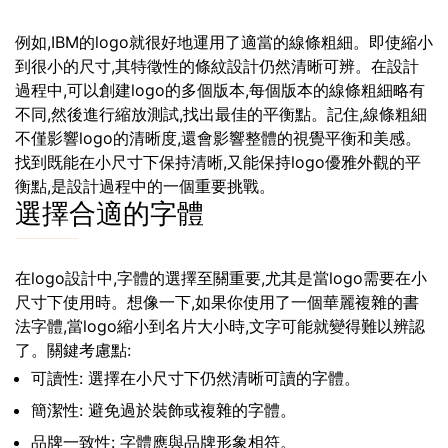
例如,IBM的logo就很好地運用了適當的線條粗細。即使縮小
到很小的尺寸,其特徵性的條紋設計仍然清晰可辨。在設計
過程中,可以創建logo的多個版本,每個版本的線條粗細略有
不同,然後進行縮放測試,找出最佳的平衡點。記住,線條粗細
不僅影響logo的清晰度,還會影響整體的視覺平衡和美感。
找到既能在小尺寸下保持清晰,又能保持logo優雅外觀的平
衡點,是設計過程中的一個重要挑戰。
選擇合適的字體
在logo設計中,字體的選擇至關重要,尤其是當logo需要在小
尺寸下使用時。想像一下,如果你使用了一個華麗複雜的書
法字體,當logo縮小到名片大小時,文字可能就變得難以辨認
了。關鍵考慮點:
可讀性: 選擇在小尺寸下仍然清晰可讀的字體。
簡潔性: 避免過於裝飾或複雜的字體。
品牌一致性: 字體應與品牌形象相符。