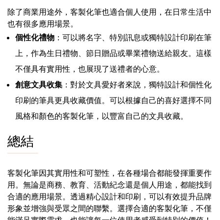
除了商業用途外，客製化筆也適合個人使用，在日常生活中
也有很多應用場景。
個性化禮物
：可以將名字、特別訊息或獨特設計印刷在筆
上，作為生日禮物、節日贈品或畢業禮物送給親友。這樣
不僅具有實用性，也展現了送禮者的心意。
創意文具收集
：對於文具愛好者來說，獨特設計和個性化
印刷的筆具更具收藏價值。可以根據自己的喜好選擇不同
風格和顏色的客製化筆，以豐富自己的文具收藏。
總結
客製化筆因其實用性和可塑性，在各種場合都能發揮重要作
用。無論是商務、教育、活動紀念還是個人用途，都能找到
合適的應用場景。透過精心設計和印刷，可以有效提升品牌
形象並增強與受眾之間的聯繫。選擇合適的客製化筆，不僅
能滿足實際需求，也能讓每一位使用者感受到特別的價值！