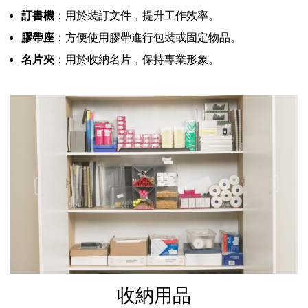
訂書機
：用於裝訂文件，提升工作效率。
膠帶座
：方便使用膠帶進行包裝或固定物品。
名片夾
：用於收納名片，保持專業形象。
收納用品