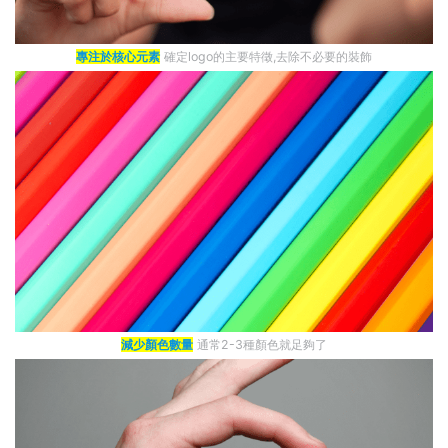
專注於核心元素
確定logo的主要特徵,去除不必要的裝飾
減少顏色數量
通常2-3種顏色就足夠了