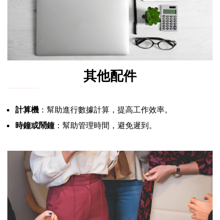
其他配件
計算機
：幫助進行數據計算，提高工作效率。
時鐘或鬧鐘
：幫助管理時間，避免遲到。