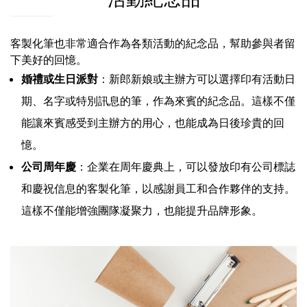
客製化筆也非常適合作為各類活動的紀念品，幫助參與者留
下美好的回憶。
婚禮或生日派對
：新郎新娘或主辦方可以選擇印有活動日
期、名字或特別訊息的筆，作為來賓的紀念品。這樣不僅
能讓來賓感受到主辦方的用心，也能成為日後珍貴的回
憶。
公司周年慶
：企業在周年慶典上，可以發放印有公司標誌
和慶祝信息的客製化筆，以感謝員工和合作夥伴的支持。
這樣不僅能增強團隊凝聚力，也能提升品牌形象。