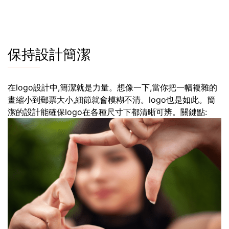
保持設計簡潔
在logo設計中,簡潔就是力量。想像一下,當你把一幅複雜的
畫縮小到郵票大小,細節就會模糊不清。logo也是如此。簡
潔的設計能確保logo在各種尺寸下都清晰可辨。關鍵點: