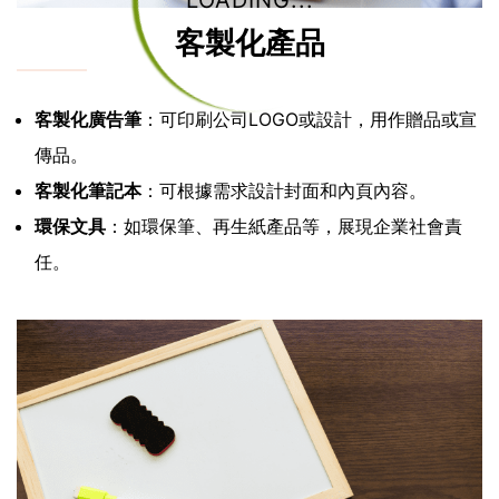
LOADING...
客製化產品
客製化廣告筆
：可印刷公司LOGO或設計，用作贈品或宣
傳品。
客製化筆記本
：可根據需求設計封面和內頁內容。
環保文具
：如環保筆、再生紙產品等，展現企業社會責
任。