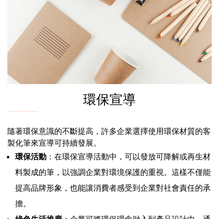
環保宣導
隨著環保意識的不斷提高，許多企業選擇使用環保材質的客
製化筆來宣導可持續發展。
環保活動
：在環保宣導活動中，可以發放可降解或再生材
料製成的筆，以強調企業對環境保護的重視。這樣不僅能
提高品牌形象，也能讓消費者感受到企業對社會責任的承
擔。
綠色生活推廣
：企業可將環保理念融入到產品設計中，通