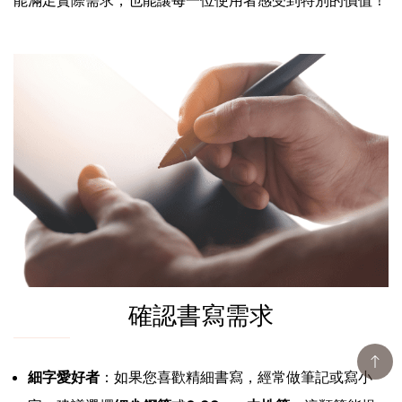
確認書寫需求
細字愛好者
：如果您喜歡精細書寫，經常做筆記或寫小