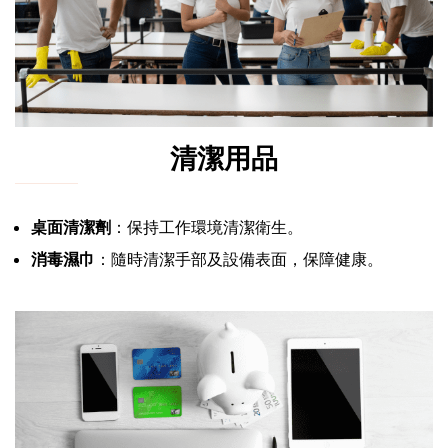
清潔用品
桌面清潔劑
：保持工作環境清潔衛生。
消毒濕巾
：隨時清潔手部及設備表面，保障健康。