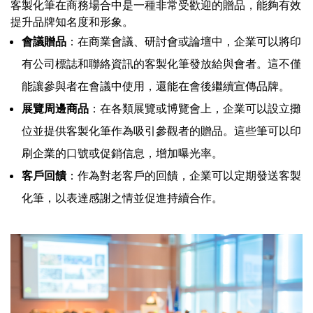
客製化筆在商務場合中是一種非常受歡迎的贈品，能夠有效
提升品牌知名度和形象。
會議贈品
：在商業會議、研討會或論壇中，企業可以將印
有公司標誌和聯絡資訊的客製化筆發放給與會者。這不僅
能讓參與者在會議中使用，還能在會後繼續宣傳品牌。
展覽周邊商品
：在各類展覽或博覽會上，企業可以設立攤
位並提供客製化筆作為吸引參觀者的贈品。這些筆可以印
刷企業的口號或促銷信息，增加曝光率。
客戶回饋
：作為對老客戶的回饋，企業可以定期發送客製
化筆，以表達感謝之情並促進持續合作。