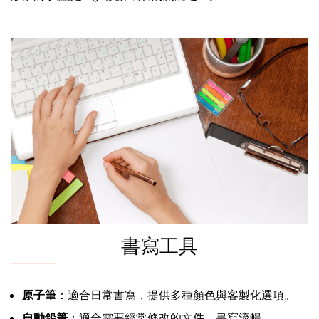
書寫工具
原子筆
：適合日常書寫，提供多種顏色與客製化選項。
自動鉛筆
：適合需要經常修改的文件，書寫流暢。