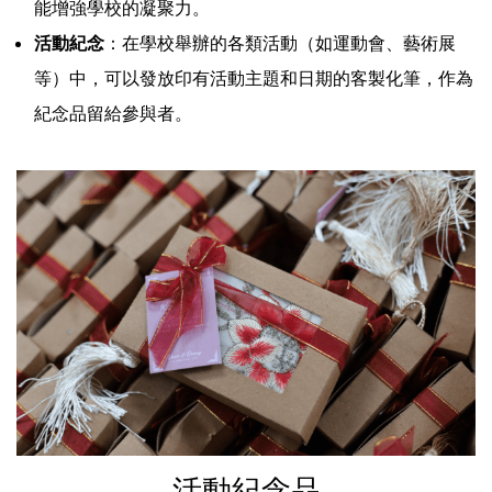
能增強學校的凝聚力。
活動紀念
：在學校舉辦的各類活動（如運動會、藝術展
等）中，可以發放印有活動主題和日期的客製化筆，作為
紀念品留給參與者。
活動紀念品