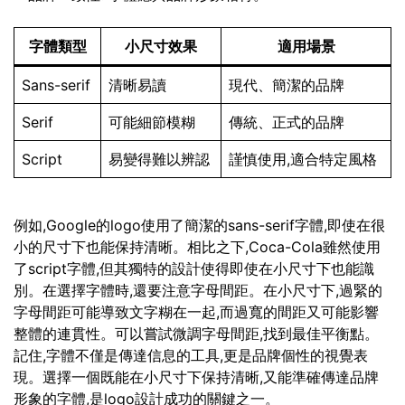
字體類型
小尺寸效果
適用場景
Sans-serif
清晰易讀
現代、簡潔的品牌
Serif
可能細節模糊
傳統、正式的品牌
Script
易變得難以辨認
謹慎使用,適合特定風格
例如,Google的logo使用了簡潔的sans-serif字體,即使在很
小的尺寸下也能保持清晰。相比之下,Coca-Cola雖然使用
了script字體,但其獨特的設計使得即使在小尺寸下也能識
別。在選擇字體時,還要注意字母間距。在小尺寸下,過緊的
字母間距可能導致文字糊在一起,而過寬的間距又可能影響
整體的連貫性。可以嘗試微調字母間距,找到最佳平衡點。
記住,字體不僅是傳達信息的工具,更是品牌個性的視覺表
現。選擇一個既能在小尺寸下保持清晰,又能準確傳達品牌
形象的字體,是logo設計成功的關鍵之一。