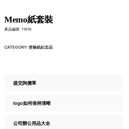
Memo紙套裝
產品編號: 11619
CATEGORY:
便條紙紀念品
提交詢價單
logo如何保持清晰
公司辦公用品大全