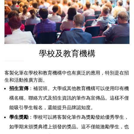
學校及教育機構
客製化筆在學校和教育機構中也有廣泛的應用，特別是在招
生和活動推廣方面。
招生宣傳
：補習班、大學或其他教育機構可以使用印有機
構名稱、聯絡方式及招生資訊的筆作為宣傳品。這樣不僅
能吸引學生報名，還能提升品牌認知度。
學生獎勵
：學校可以將客製化筆作為獎勵發給優秀學生，
如學期末頒獎典禮上頒發的獎品。這不僅能激勵學生，也