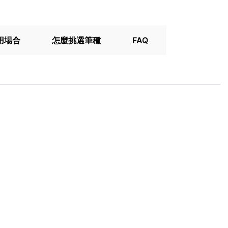
用場合
怎麼挑選筆種
FAQ