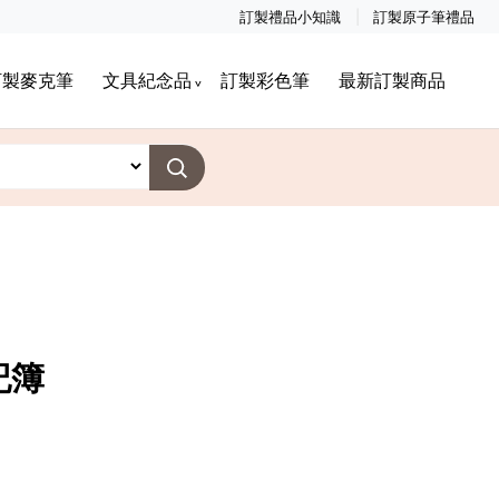
訂製禮品小知識
訂製原子筆禮品
訂製麥克筆
文具紀念品
訂製彩色筆
最新訂製商品
記簿