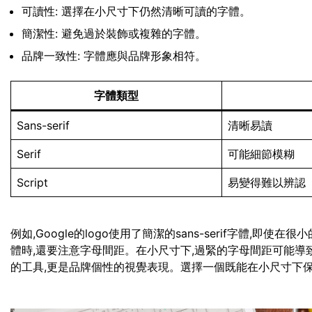
可讀性: 選擇在小尺寸下仍然清晰可讀的字體。
簡潔性: 避免過於裝飾或複雜的字體。
品牌一致性: 字體應與品牌形象相符。
字體類型
Sans-serif
清晰易讀
Serif
可能細節模糊
Script
易變得難以辨認
例如,Google的logo使用了簡潔的sans-serif字體,
體時,還要注意字母間距。在小尺寸下,過緊的字母間距可能導
的工具,更是品牌個性的視覺表現。選擇一個既能在小尺寸下保持