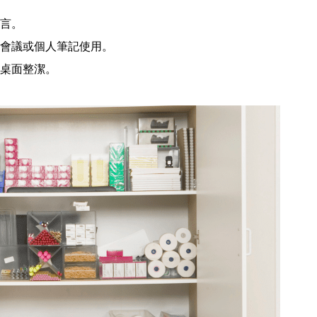
言。
會議或個人筆記使用。
桌面整潔。