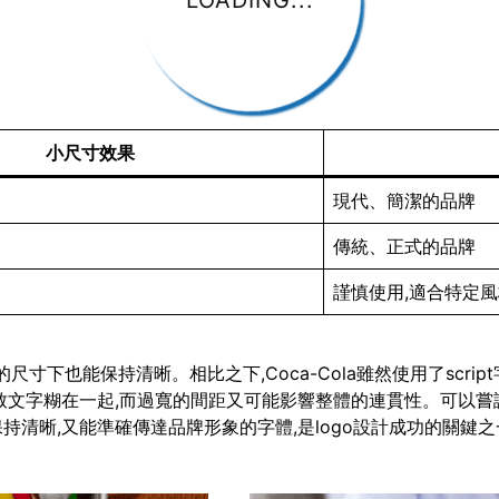
LOADING...
小尺寸效果
現代、簡潔的品牌
傳統、正式的品牌
謹慎使用,適合特定
即使在很小的尺寸下也能保持清晰。相比之下,Coca-Cola雖然使用了
致文字糊在一起,而過寬的間距又可能影響整體的連貫性。可以嘗
清晰,又能準確傳達品牌形象的字體,是logo設計成功的關鍵之