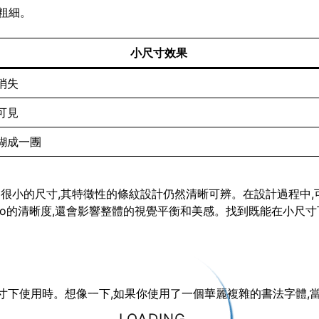
粗細。
小尺寸效果
消失
可見
糊成一團
小到很小的尺寸,其特徵性的條紋設計仍然清晰可辨。在設計過程中,
go的清晰度,還會影響整體的視覺平衡和美感。找到既能在小尺寸下
小尺寸下使用時。想像一下,如果你使用了一個華麗複雜的書法字體,