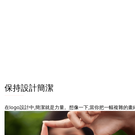
保持設計簡潔
在logo設計中,簡潔就是力量。想像一下,當你把一幅複雜的畫