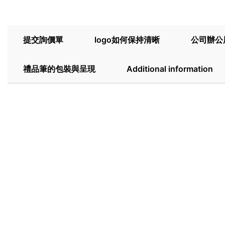
提交詢價單
logo如何保持清晰
公司辦公
禮品筆的包裝與呈現
Additional information