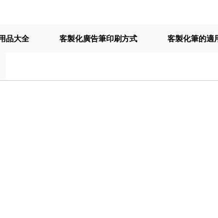
用品大全
客製化廣告筆印刷方式
客製化筆的適