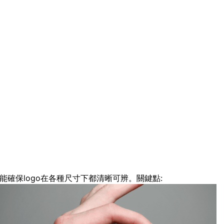
能確保logo在各種尺寸下都清晰可辨。關鍵點: