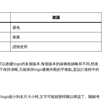
建議
避免
推薦
謹慎使用
可以創建logo的多個版本,每個版本的線條粗細略有不同,然後
保持清晰,又能保持logo優雅外觀的平衡點,是設計過程中的
當logo縮小到名片大小時,文字可能就變得難以辨認了。關鍵考