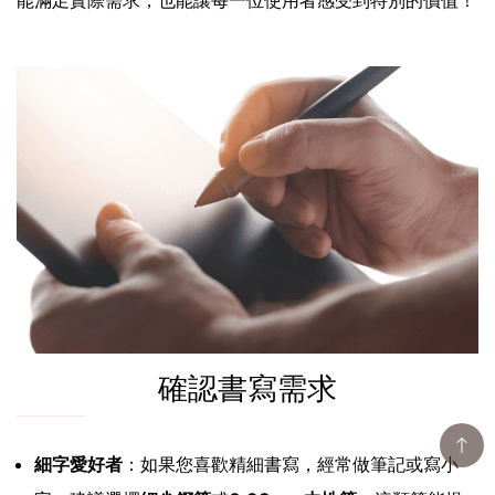
確認書寫需求
細字愛好者
：如果您喜歡精細書寫，經常做筆記或寫小