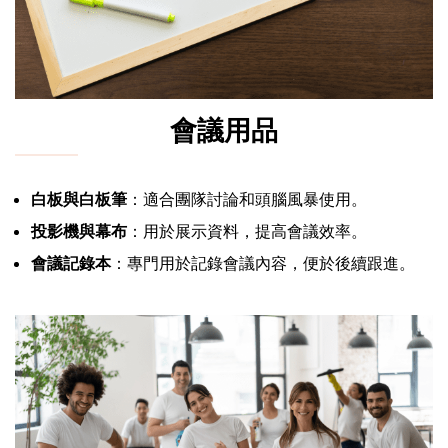
會議用品
白板與白板筆
：適合團隊討論和頭腦風暴使用。
投影機與幕布
：用於展示資料，提高會議效率。
會議記錄本
：專門用於記錄會議內容，便於後續跟進。