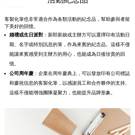
客製化筆也非常適合作為各類活動的紀念品，幫助參與者留
下美好的回憶。
婚禮或生日派對
：新郎新娘或主辦方可以選擇印有活動日
期、名字或特別訊息的筆，作為來賓的紀念品。這樣不僅
能讓來賓感受到主辦方的用心，也能成為日後珍貴的回
憶。
公司周年慶
：企業在周年慶典上，可以發放印有公司標誌
和慶祝信息的客製化筆，以感謝員工和合作夥伴的支持。
這樣不僅能增強團隊凝聚力，也能提升品牌形象。