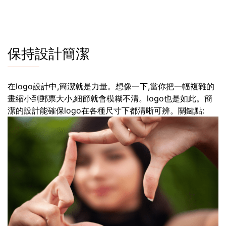
保持設計簡潔
在logo設計中,簡潔就是力量。想像一下,當你把一幅複雜的
畫縮小到郵票大小,細節就會模糊不清。logo也是如此。簡
潔的設計能確保logo在各種尺寸下都清晰可辨。關鍵點: