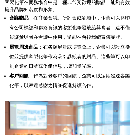
客製化筆在商務場合中是一種非常受歡迎的贈品，能夠有效
提升品牌知名度和形象。
會議贈品
：在商業會議、研討會或論壇中，企業可以將印
有公司標誌和聯絡資訊的客製化筆發放給與會者。這不僅
能讓參與者在會議中使用，還能在會後繼續宣傳品牌。
展覽周邊商品
：在各類展覽或博覽會上，企業可以設立攤
位並提供客製化筆作為吸引參觀者的贈品。這些筆可以印
刷企業的口號或促銷信息，增加曝光率。
客戶回饋
：作為對老客戶的回饋，企業可以定期發送客製
化筆，以表達感謝之情並促進持續合作。