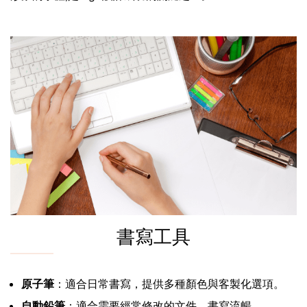
書寫工具
原子筆
：適合日常書寫，提供多種顏色與客製化選項。
自動鉛筆
：適合需要經常修改的文件，書寫流暢。