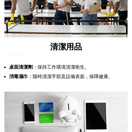
清潔用品
桌面清潔劑
：保持工作環境清潔衛生。
消毒濕巾
：隨時清潔手部及設備表面，保障健康。