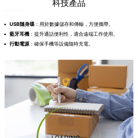
科技產品
USB隨身碟
：用於數據儲存和傳輸，方便攜帶。
藍牙耳機
：提升通話便利性，適合遠端工作使用。
行動電源
：確保手機等設備隨時充電。