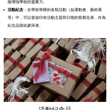
能增強學校的凝聚力。
活動紀念
：在學校舉辦的各類活動（如運動會、藝術展
等）中，可以發放印有活動主題和日期的客製化筆，作為
紀念品留給參與者。
活動紀念品