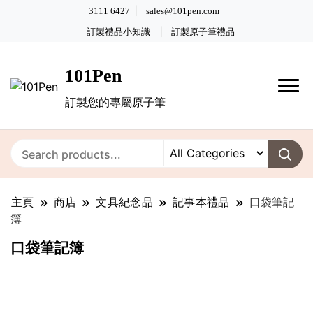
3111 6427
sales@101pen.com
訂製禮品小知識
訂製原子筆禮品
101Pen
訂製您的專屬原子筆
主頁
商店
文具紀念品
記事本禮品
口袋筆記
簿
口袋筆記簿