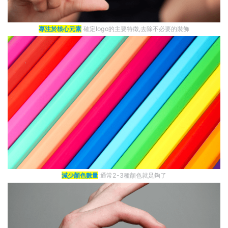
專注於核心元素
確定logo的主要特徵,去除不必要的裝飾
減少顏色數量
通常2-3種顏色就足夠了