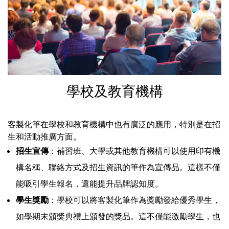
學校及教育機構
客製化筆在學校和教育機構中也有廣泛的應用，特別是在招
生和活動推廣方面。
招生宣傳
：補習班、大學或其他教育機構可以使用印有機
構名稱、聯絡方式及招生資訊的筆作為宣傳品。這樣不僅
能吸引學生報名，還能提升品牌認知度。
學生獎勵
：學校可以將客製化筆作為獎勵發給優秀學生，
如學期末頒獎典禮上頒發的獎品。這不僅能激勵學生，也