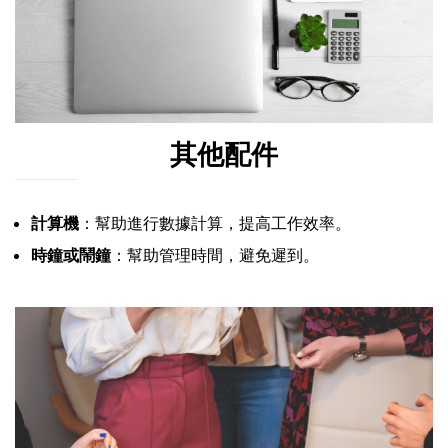
其他配件
計算機
：幫助進行數據計算，提高工作效率。
時鐘或鬧鐘
：幫助管理時間，避免遲到。