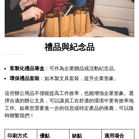
禮品與紀念品
客製化禮品筆盒
：可作為企業贈品或活動紀念品。
環保禮品套裝
：如木製文具套裝，提升企業形象。
這些辦公用品不僅能提高工作效率，也能增強企業形象。選
擇合適的辦公文具，可以讓員工在舒適的環境中更有效率地
工作。如果您需要進一步的信息或特定產品的推薦，可以隨
時聯繫我們！
印刷方式
優點
缺點
適用場合