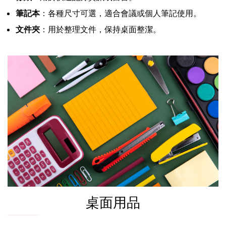
筆記本
：各種尺寸可選，適合會議或個人筆記使用。
文件夾
：用於整理文件，保持桌面整潔。
桌面用品