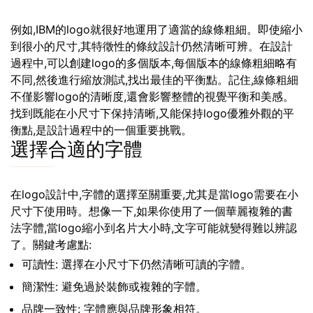
例如,IBM的logo就很好地運用了適當的線條粗細。即使縮小
到很小的尺寸,其特徵性的條紋設計仍然清晰可辨。在設計
過程中,可以創建logo的多個版本,每個版本的線條粗細略有
不同,然後進行縮放測試,找出最佳的平衡點。記住,線條粗細
不僅影響logo的清晰度,還會影響整體的視覺平衡和美感。
找到既能在小尺寸下保持清晰,又能保持logo優雅外觀的平
衡點,是設計過程中的一個重要挑戰。
選擇合適的字體
在logo設計中,字體的選擇至關重要,尤其是當logo需要在小
尺寸下使用時。想像一下,如果你使用了一個華麗複雜的書
法字體,當logo縮小到名片大小時,文字可能就變得難以辨認
了。關鍵考慮點:
可讀性: 選擇在小尺寸下仍然清晰可讀的字體。
簡潔性: 避免過於裝飾或複雜的字體。
品牌一致性: 字體應與品牌形象相符。