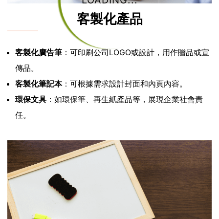
LOADING...
客製化產品
客製化廣告筆
：可印刷公司LOGO或設計，用作贈品或宣
傳品。
客製化筆記本
：可根據需求設計封面和內頁內容。
環保文具
：如環保筆、再生紙產品等，展現企業社會責
任。