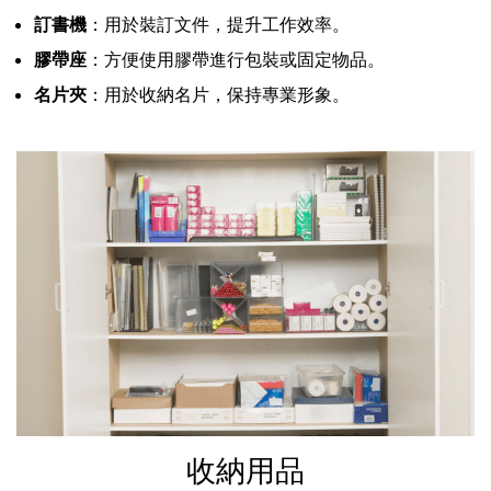
訂書機
：用於裝訂文件，提升工作效率。
膠帶座
：方便使用膠帶進行包裝或固定物品。
名片夾
：用於收納名片，保持專業形象。
收納用品