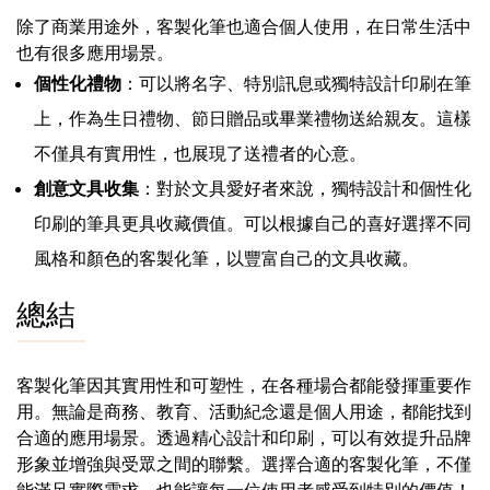
除了商業用途外，客製化筆也適合個人使用，在日常生活中
也有很多應用場景。
個性化禮物
：可以將名字、特別訊息或獨特設計印刷在筆
上，作為生日禮物、節日贈品或畢業禮物送給親友。這樣
不僅具有實用性，也展現了送禮者的心意。
創意文具收集
：對於文具愛好者來說，獨特設計和個性化
印刷的筆具更具收藏價值。可以根據自己的喜好選擇不同
風格和顏色的客製化筆，以豐富自己的文具收藏。
總結
客製化筆因其實用性和可塑性，在各種場合都能發揮重要作
用。無論是商務、教育、活動紀念還是個人用途，都能找到
合適的應用場景。透過精心設計和印刷，可以有效提升品牌
形象並增強與受眾之間的聯繫。選擇合適的客製化筆，不僅
能滿足實際需求，也能讓每一位使用者感受到特別的價值！