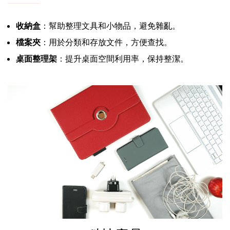
收納盒
：幫助整理文具和小物品，避免雜亂。
檔案夾
：用於分類和存放文件，方便查找。
桌面整理架
：提升桌面空間利用率，保持整潔。