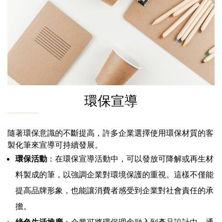
環保宣導
隨著環保意識的不斷提高，許多企業選擇使用環保材質的客
製化筆來宣導可持續發展。
環保活動
：在環保宣導活動中，可以發放可降解或再生材
料製成的筆，以強調企業對環境保護的重視。這樣不僅能
提高品牌形象，也能讓消費者感受到企業對社會責任的承
擔。
綠色生活推廣
：企業可將環保理念融入到產品設計中，通