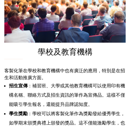
學校及教育機構
客製化筆在學校和教育機構中也有廣泛的應用，特別是在招
生和活動推廣方面。
招生宣傳
：補習班、大學或其他教育機構可以使用印有機
構名稱、聯絡方式及招生資訊的筆作為宣傳品。這樣不僅
能吸引學生報名，還能提升品牌認知度。
學生獎勵
：學校可以將客製化筆作為獎勵發給優秀學生，
如學期末頒獎典禮上頒發的獎品。這不僅能激勵學生，也