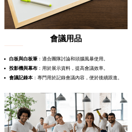
會議用品
白板與白板筆
：適合團隊討論和頭腦風暴使用。
投影機與幕布
：用於展示資料，提高會議效率。
會議記錄本
：專門用於記錄會議內容，便於後續跟進。