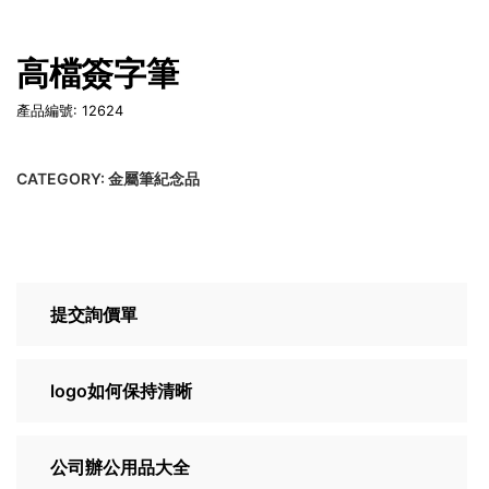
高檔簽字筆
產品編號: 12624
CATEGORY:
金屬筆紀念品
提交詢價單
logo如何保持清晰
公司辦公用品大全