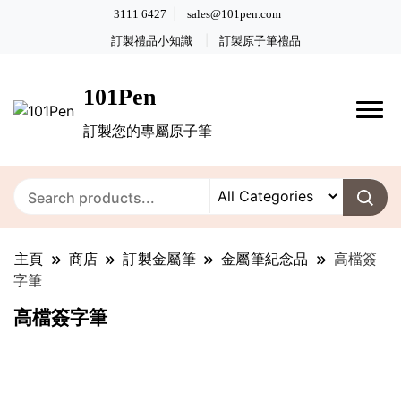
3111 6427
sales@101pen.com
訂製禮品小知識
訂製原子筆禮品
101Pen
訂製您的專屬原子筆
主頁
商店
訂製金屬筆
金屬筆紀念品
高檔簽
字筆
高檔簽字筆