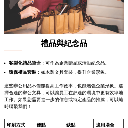
禮品與紀念品
客製化禮品筆盒
：可作為企業贈品或活動紀念品。
環保禮品套裝
：如木製文具套裝，提升企業形象。
這些辦公用品不僅能提高工作效率，也能增強企業形象。選
擇合適的辦公文具，可以讓員工在舒適的環境中更有效率地
工作。如果您需要進一步的信息或特定產品的推薦，可以隨
時聯繫我們！
印刷方式
優點
缺點
適用場合