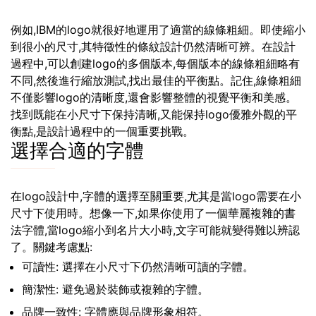
例如,IBM的logo就很好地運用了適當的線條粗細。即使縮小
到很小的尺寸,其特徵性的條紋設計仍然清晰可辨。在設計
過程中,可以創建logo的多個版本,每個版本的線條粗細略有
不同,然後進行縮放測試,找出最佳的平衡點。記住,線條粗細
不僅影響logo的清晰度,還會影響整體的視覺平衡和美感。
找到既能在小尺寸下保持清晰,又能保持logo優雅外觀的平
衡點,是設計過程中的一個重要挑戰。
選擇合適的字體
在logo設計中,字體的選擇至關重要,尤其是當logo需要在小
尺寸下使用時。想像一下,如果你使用了一個華麗複雜的書
法字體,當logo縮小到名片大小時,文字可能就變得難以辨認
了。關鍵考慮點:
可讀性: 選擇在小尺寸下仍然清晰可讀的字體。
簡潔性: 避免過於裝飾或複雜的字體。
品牌一致性: 字體應與品牌形象相符。