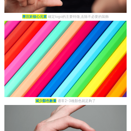
專注於核心元素
確定logo的主要特徵,去除不必要的裝飾
減少顏色數量
通常2-3種顏色就足夠了