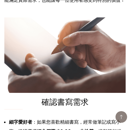
確認書寫需求
細字愛好者
：如果您喜歡精細書寫，經常做筆記或寫小