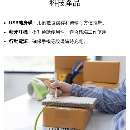
科技產品
USB隨身碟
：用於數據儲存和傳輸，方便攜帶。
藍牙耳機
：提升通話便利性，適合遠端工作使用。
行動電源
：確保手機等設備隨時充電。