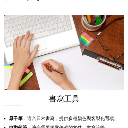
書寫工具
原子筆
：適合日常書寫，提供多種顏色與客製化選項。
自動鉛筆
：適合需要經常修改的文件，書寫流暢。