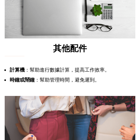
其他配件
計算機
：幫助進行數據計算，提高工作效率。
時鐘或鬧鐘
：幫助管理時間，避免遲到。