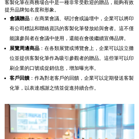
客製化筆在商務場合中是一種非常受歡迎的贈品，能夠有效
提升品牌知名度和形象。
會議贈品
：在商業會議、研討會或論壇中，企業可以將印
有公司標誌和聯絡資訊的客製化筆發放給與會者。這不僅
能讓參與者在會議中使用，還能在會後繼續宣傳品牌。
展覽周邊商品
：在各類展覽或博覽會上，企業可以設立攤
位並提供客製化筆作為吸引參觀者的贈品。這些筆可以印
刷企業的口號或促銷信息，增加曝光率。
客戶回饋
：作為對老客戶的回饋，企業可以定期發送客製
化筆，以表達感謝之情並促進持續合作。