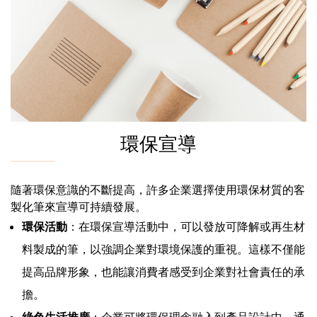
環保宣導
隨著環保意識的不斷提高，許多企業選擇使用環保材質的客
製化筆來宣導可持續發展。
環保活動
：在環保宣導活動中，可以發放可降解或再生材
料製成的筆，以強調企業對環境保護的重視。這樣不僅能
提高品牌形象，也能讓消費者感受到企業對社會責任的承
擔。
綠色生活推廣
：企業可將環保理念融入到產品設計中，通