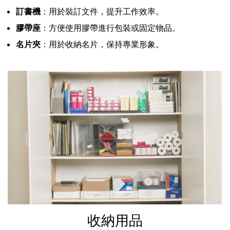
訂書機
：用於裝訂文件，提升工作效率。
膠帶座
：方便使用膠帶進行包裝或固定物品。
名片夾
：用於收納名片，保持專業形象。
收納用品