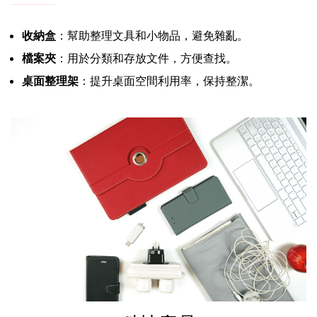
收納盒
：幫助整理文具和小物品，避免雜亂。
檔案夾
：用於分類和存放文件，方便查找。
桌面整理架
：提升桌面空間利用率，保持整潔。