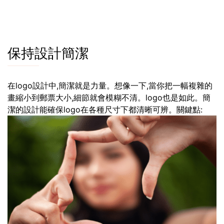
保持設計簡潔
在logo設計中,簡潔就是力量。想像一下,當你把一幅複雜的
畫縮小到郵票大小,細節就會模糊不清。logo也是如此。簡
潔的設計能確保logo在各種尺寸下都清晰可辨。關鍵點: