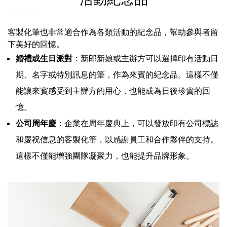
客製化筆也非常適合作為各類活動的紀念品，幫助參與者留
下美好的回憶。
婚禮或生日派對
：新郎新娘或主辦方可以選擇印有活動日
期、名字或特別訊息的筆，作為來賓的紀念品。這樣不僅
能讓來賓感受到主辦方的用心，也能成為日後珍貴的回
憶。
公司周年慶
：企業在周年慶典上，可以發放印有公司標誌
和慶祝信息的客製化筆，以感謝員工和合作夥伴的支持。
這樣不僅能增強團隊凝聚力，也能提升品牌形象。