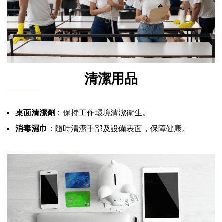
清潔用品
桌面清潔劑
：保持工作環境清潔衛生。
消毒濕巾
：隨時清潔手部及設備表面，保障健康。