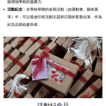
能增強學校的凝聚力。
活動紀念
：在學校舉辦的各類活動（如運動會、藝術展
等）中，可以發放印有活動主題和日期的客製化筆，作為
紀念品留給參與者。
活動紀念品