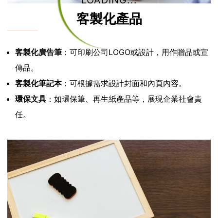
LOADING...
客製化產品
客製化廣告筆
：可印刷公司LOGO或設計，用作贈品或宣
傳品。
客製化筆記本
：可根據需求設計封面和內頁內容。
環保文具
：如環保筆、再生紙產品等，展現企業社會責
任。