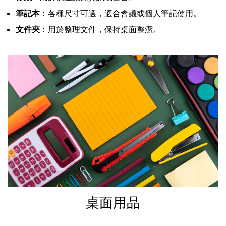
筆記本
：各種尺寸可選，適合會議或個人筆記使用。
文件夾
：用於整理文件，保持桌面整潔。
桌面用品