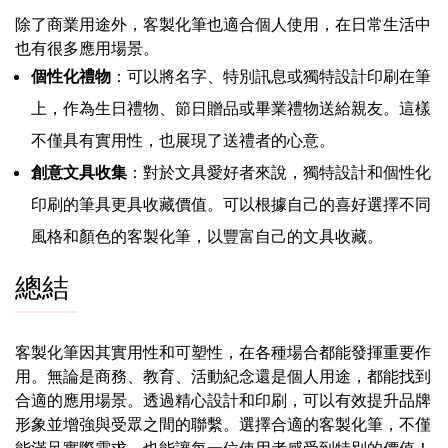
除了商業用途外，客製化筆也適合個人使用，在日常生活中
也有很多應用場景。
個性化禮物
：可以將名字、特別訊息或獨特設計印刷在筆
上，作為生日禮物、節日贈品或畢業禮物送給親友。這樣
不僅具有實用性，也展現了送禮者的心意。
創意文具收集
：對於文具愛好者來說，獨特設計和個性化
印刷的筆具更具收藏價值。可以根據自己的喜好選擇不同
風格和顏色的客製化筆，以豐富自己的文具收藏。
總結
客製化筆因其實用性和可塑性，在各種場合都能發揮重要作
用。無論是商務、教育、活動紀念還是個人用途，都能找到
合適的應用場景。透過精心設計和印刷，可以有效提升品牌
形象並增強與受眾之間的聯繫。選擇合適的客製化筆，不僅
能滿足實際需求，也能讓每一位使用者感受到特別的價值！