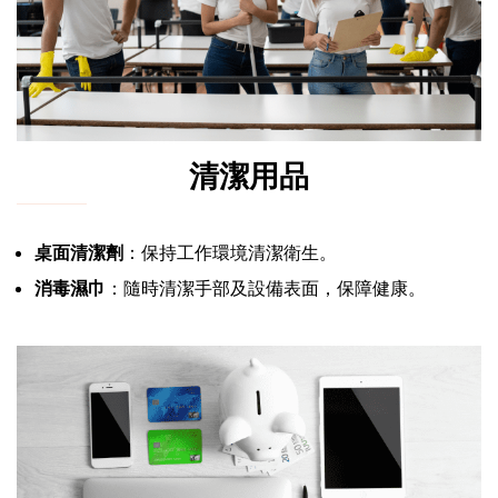
清潔用品
桌面清潔劑
：保持工作環境清潔衛生。
消毒濕巾
：隨時清潔手部及設備表面，保障健康。