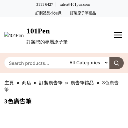
3111 6427
sales@101pen.com
訂製禮品小知識
訂製原子筆禮品
101Pen
訂製您的專屬原子筆
主頁
商店
訂製廣告筆
廣告筆禮品
3色廣告
筆
3色廣告筆