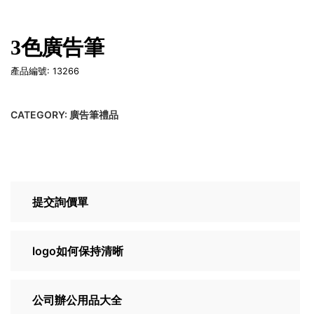
3色廣告筆
產品編號: 13266
CATEGORY:
廣告筆禮品
提交詢價單
logo如何保持清晰
公司辦公用品大全