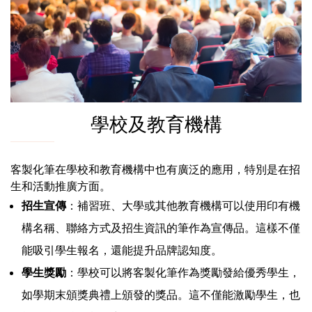
學校及教育機構
客製化筆在學校和教育機構中也有廣泛的應用，特別是在招
生和活動推廣方面。
招生宣傳
：補習班、大學或其他教育機構可以使用印有機
構名稱、聯絡方式及招生資訊的筆作為宣傳品。這樣不僅
能吸引學生報名，還能提升品牌認知度。
學生獎勵
：學校可以將客製化筆作為獎勵發給優秀學生，
如學期末頒獎典禮上頒發的獎品。這不僅能激勵學生，也