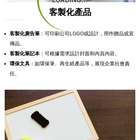
LOADING...
客製化產品
客製化廣告筆
：可印刷公司LOGO或設計，用作贈品或宣
傳品。
客製化筆記本
：可根據需求設計封面和內頁內容。
環保文具
：如環保筆、再生紙產品等，展現企業社會責
任。