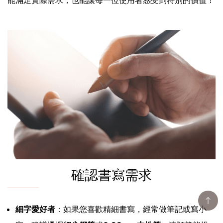
確認書寫需求
細字愛好者
：如果您喜歡精細書寫，經常做筆記或寫小