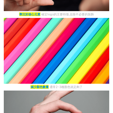
專注於核心元素
確定logo的主要特徵,去除不必要的裝飾
減少顏色數量
通常2-3種顏色就足夠了