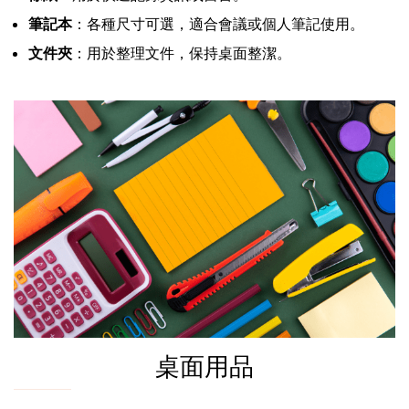
筆記本
：各種尺寸可選，適合會議或個人筆記使用。
文件夾
：用於整理文件，保持桌面整潔。
桌面用品