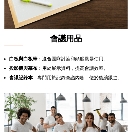
會議用品
白板與白板筆
：適合團隊討論和頭腦風暴使用。
投影機與幕布
：用於展示資料，提高會議效率。
會議記錄本
：專門用於記錄會議內容，便於後續跟進。