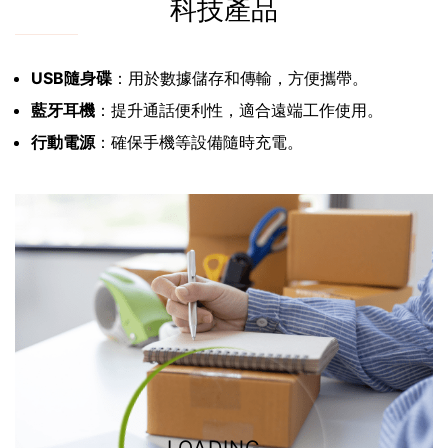
科技產品
USB隨身碟
：用於數據儲存和傳輸，方便攜帶。
藍牙耳機
：提升通話便利性，適合遠端工作使用。
行動電源
：確保手機等設備隨時充電。