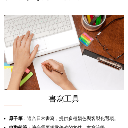
書寫工具
原子筆
：適合日常書寫，提供多種顏色與客製化選項。
自動鉛筆
：適合需要經常修改的文件，書寫流暢。