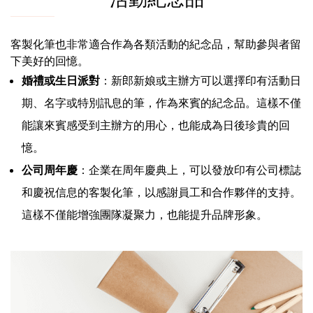
客製化筆也非常適合作為各類活動的紀念品，幫助參與者留
下美好的回憶。
婚禮或生日派對
：新郎新娘或主辦方可以選擇印有活動日
期、名字或特別訊息的筆，作為來賓的紀念品。這樣不僅
能讓來賓感受到主辦方的用心，也能成為日後珍貴的回
憶。
公司周年慶
：企業在周年慶典上，可以發放印有公司標誌
和慶祝信息的客製化筆，以感謝員工和合作夥伴的支持。
這樣不僅能增強團隊凝聚力，也能提升品牌形象。