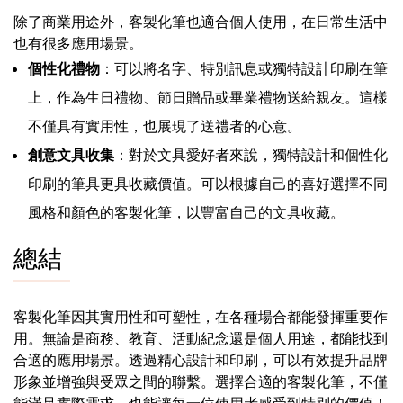
除了商業用途外，客製化筆也適合個人使用，在日常生活中
也有很多應用場景。
個性化禮物
：可以將名字、特別訊息或獨特設計印刷在筆
上，作為生日禮物、節日贈品或畢業禮物送給親友。這樣
不僅具有實用性，也展現了送禮者的心意。
創意文具收集
：對於文具愛好者來說，獨特設計和個性化
印刷的筆具更具收藏價值。可以根據自己的喜好選擇不同
風格和顏色的客製化筆，以豐富自己的文具收藏。
總結
客製化筆因其實用性和可塑性，在各種場合都能發揮重要作
用。無論是商務、教育、活動紀念還是個人用途，都能找到
合適的應用場景。透過精心設計和印刷，可以有效提升品牌
形象並增強與受眾之間的聯繫。選擇合適的客製化筆，不僅
能滿足實際需求，也能讓每一位使用者感受到特別的價值！