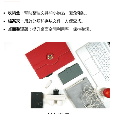
收納盒
：幫助整理文具和小物品，避免雜亂。
檔案夾
：用於分類和存放文件，方便查找。
桌面整理架
：提升桌面空間利用率，保持整潔。