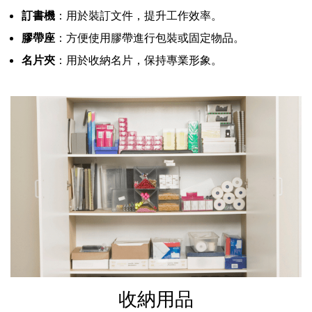
訂書機
：用於裝訂文件，提升工作效率。
膠帶座
：方便使用膠帶進行包裝或固定物品。
名片夾
：用於收納名片，保持專業形象。
收納用品