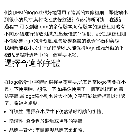
例如,IBM的logo就很好地運用了適當的線條粗細。即使縮小
到很小的尺寸,其特徵性的條紋設計仍然清晰可辨。在設計
過程中,可以創建logo的多個版本,每個版本的線條粗細略有
不同,然後進行縮放測試,找出最佳的平衡點。記住,線條粗細
不僅影響logo的清晰度,還會影響整體的視覺平衡和美感。
找到既能在小尺寸下保持清晰,又能保持logo優雅外觀的平
衡點,是設計過程中的一個重要挑戰。
選擇合適的字體
在logo設計中,字體的選擇至關重要,尤其是當logo需要在小
尺寸下使用時。想像一下,如果你使用了一個華麗複雜的書
法字體,當logo縮小到名片大小時,文字可能就變得難以辨認
了。關鍵考慮點:
可讀性: 選擇在小尺寸下仍然清晰可讀的字體。
簡潔性: 避免過於裝飾或複雜的字體。
品牌一致性: 字體應與品牌形象相符。