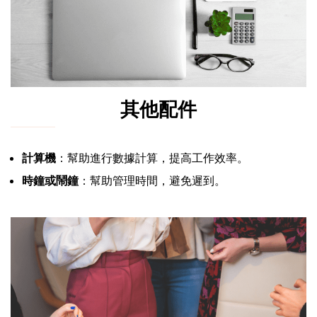
其他配件
計算機
：幫助進行數據計算，提高工作效率。
時鐘或鬧鐘
：幫助管理時間，避免遲到。