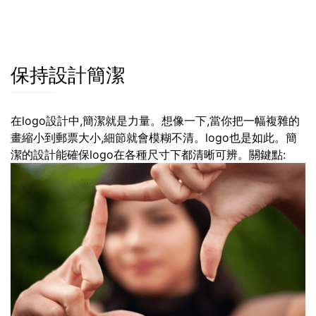
保持設計簡潔
在logo設計中,簡潔就是力量。想像一下,當你把一幅複雜的
畫縮小到郵票大小,細節就會模糊不清。logo也是如此。簡
潔的設計能確保logo在各種尺寸下都清晰可辨。關鍵點: