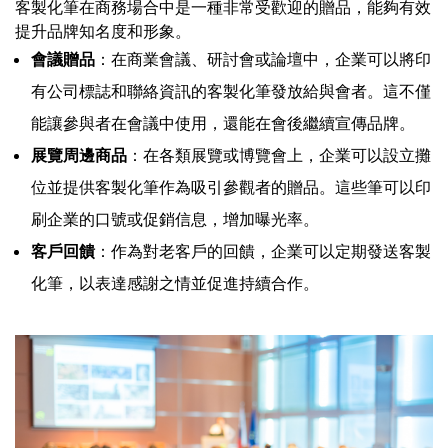
客製化筆在商務場合中是一種非常受歡迎的贈品，能夠有效
提升品牌知名度和形象。
會議贈品
：在商業會議、研討會或論壇中，企業可以將印
有公司標誌和聯絡資訊的客製化筆發放給與會者。這不僅
能讓參與者在會議中使用，還能在會後繼續宣傳品牌。
展覽周邊商品
：在各類展覽或博覽會上，企業可以設立攤
位並提供客製化筆作為吸引參觀者的贈品。這些筆可以印
刷企業的口號或促銷信息，增加曝光率。
客戶回饋
：作為對老客戶的回饋，企業可以定期發送客製
化筆，以表達感謝之情並促進持續合作。