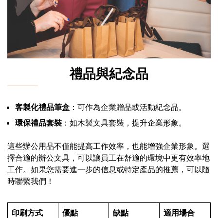
禮品與紀念品
客製化禮品筆盒
：可作為企業贈品或活動紀念品。
環保禮品套裝
：如木製文具套裝，提升企業形象。
這些辦公用品不僅能提高工作效率，也能增強企業形象。選
擇合適的辦公文具，可以讓員工在舒適的環境中更有效率地
工作。如果您需要進一步的信息或特定產品的推薦，可以隨
時聯繫我們！
印刷方式
優點
缺點
適用場合