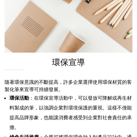
環保宣導
隨著環保意識的不斷提高，許多企業選擇使用環保材質的客
製化筆來宣導可持續發展。
環保活動
：在環保宣導活動中，可以發放可降解或再生材
料製成的筆，以強調企業對環境保護的重視。這樣不僅能
提高品牌形象，也能讓消費者感受到企業對社會責任的承
擔。
綠色生活推廣
：企業可將環保理念融入到產品設計中，通