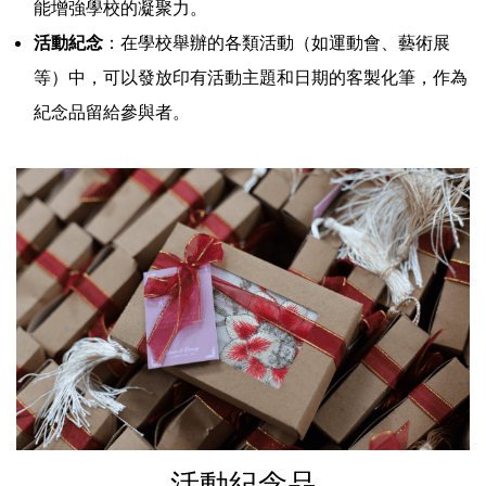
能增強學校的凝聚力。
活動紀念
：在學校舉辦的各類活動（如運動會、藝術展
等）中，可以發放印有活動主題和日期的客製化筆，作為
紀念品留給參與者。
活動紀念品