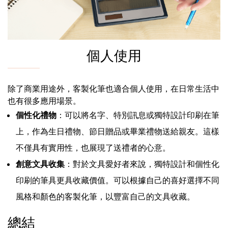
個人使用
除了商業用途外，客製化筆也適合個人使用，在日常生活中
也有很多應用場景。
個性化禮物
：可以將名字、特別訊息或獨特設計印刷在筆
上，作為生日禮物、節日贈品或畢業禮物送給親友。這樣
不僅具有實用性，也展現了送禮者的心意。
創意文具收集
：對於文具愛好者來說，獨特設計和個性化
印刷的筆具更具收藏價值。可以根據自己的喜好選擇不同
風格和顏色的客製化筆，以豐富自己的文具收藏。
總結