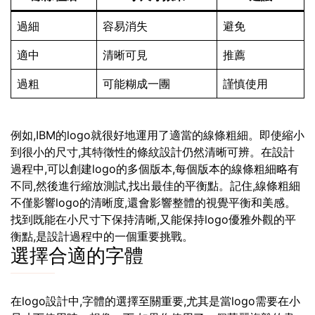
過細
容易消失
避免
適中
清晰可見
推薦
過粗
可能糊成一團
謹慎使用
例如,IBM的logo就很好地運用了適當的線條粗細。即使縮小
到很小的尺寸,其特徵性的條紋設計仍然清晰可辨。在設計
過程中,可以創建logo的多個版本,每個版本的線條粗細略有
不同,然後進行縮放測試,找出最佳的平衡點。記住,線條粗細
不僅影響logo的清晰度,還會影響整體的視覺平衡和美感。
找到既能在小尺寸下保持清晰,又能保持logo優雅外觀的平
衡點,是設計過程中的一個重要挑戰。
選擇合適的字體
在logo設計中,字體的選擇至關重要,尤其是當logo需要在小