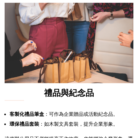
禮品與紀念品
客製化禮品筆盒
：可作為企業贈品或活動紀念品。
環保禮品套裝
：如木製文具套裝，提升企業形象。