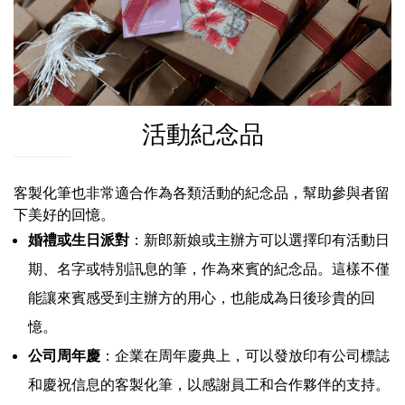
活動紀念品
客製化筆也非常適合作為各類活動的紀念品，幫助參與者留
下美好的回憶。
婚禮或生日派對
：新郎新娘或主辦方可以選擇印有活動日
期、名字或特別訊息的筆，作為來賓的紀念品。這樣不僅
能讓來賓感受到主辦方的用心，也能成為日後珍貴的回
憶。
公司周年慶
：企業在周年慶典上，可以發放印有公司標誌
和慶祝信息的客製化筆，以感謝員工和合作夥伴的支持。