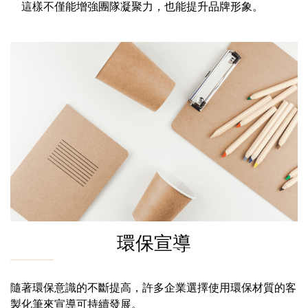
這樣不僅能增強團隊凝聚力，也能提升品牌形象。
環保宣導
隨著環保意識的不斷提高，許多企業選擇使用環保材質的客
製化筆來宣導可持續發展。