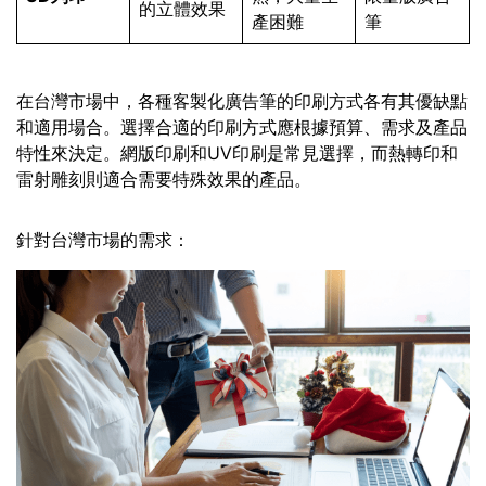
的立體效果
產困難
筆
在台灣市場中，各種客製化廣告筆的印刷方式各有其優缺點
和適用場合。選擇合適的印刷方式應根據預算、需求及產品
特性來決定。網版印刷和UV印刷是常見選擇，而熱轉印和
雷射雕刻則適合需要特殊效果的產品。
針對台灣市場的需求：