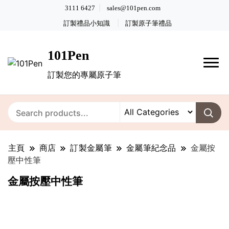
3111 6427
sales@101pen.com
訂製禮品小知識
訂製原子筆禮品
101Pen
訂製您的專屬原子筆
主頁
商店
訂製金屬筆
金屬筆紀念品
金屬按
壓中性筆
金屬按壓中性筆