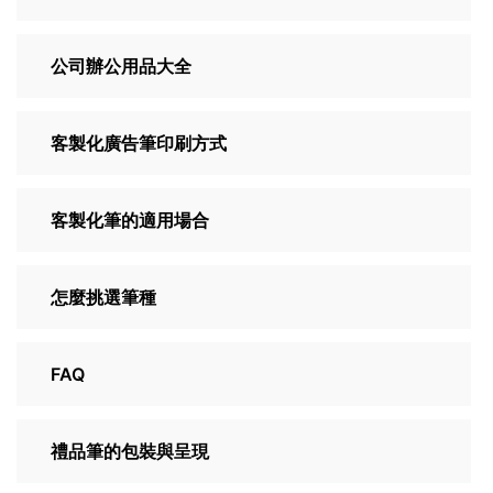
公司辦公用品大全
客製化廣告筆印刷方式
客製化筆的適用場合
怎麼挑選筆種
FAQ
禮品筆的包裝與呈現