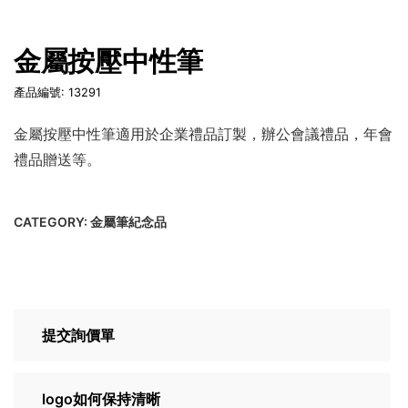
金屬按壓中性筆
產品編號: 13291
金屬按壓中性筆適用於企業禮品訂製，辦公會議禮品，年會
禮品贈送等。
CATEGORY:
金屬筆紀念品
提交詢價單
logo如何保持清晰