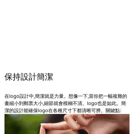
保持設計簡潔
在logo設計中,簡潔就是力量。想像一下,當你把一幅複雜的
畫縮小到郵票大小,細節就會模糊不清。logo也是如此。簡
潔的設計能確保logo在各種尺寸下都清晰可辨。關鍵點: