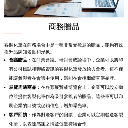
商務贈品
客製化筆在商務場合中是一種非常受歡迎的贈品，能夠有效
提升品牌知名度和形象。
會議贈品
：在商業會議、研討會或論壇中，企業可以將印
有公司標誌和聯絡資訊的客製化筆發放給與會者。這不僅
能讓參與者在會議中使用，還能在會後繼續宣傳品牌。
展覽周邊商品
：在各類展覽或博覽會上，企業可以設立攤
位並提供客製化筆作為吸引參觀者的贈品。這些筆可以印
刷企業的口號或促銷信息，增加曝光率。
客戶回饋
：作為對老客戶的回饋，企業可以定期發送客製
化筆，以表達感謝之情並促進持續合作。