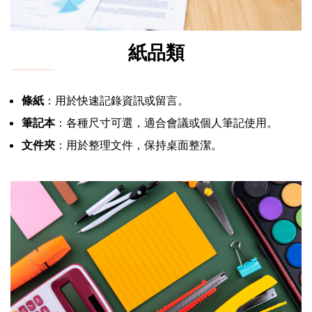
紙品類
條紙
：用於快速記錄資訊或留言。
筆記本
：各種尺寸可選，適合會議或個人筆記使用。
文件夾
：用於整理文件，保持桌面整潔。