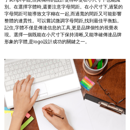
別。在選擇字體時,還要注意字母間距。在小尺寸下,過緊的
字母間距可能導致文字糊在一起,而過寬的間距又可能影響
整體的連貫性。可以嘗試微調字母間距,找到最佳平衡點。
記住,字體不僅是傳達信息的工具,更是品牌個性的視覺表
現。選擇一個既能在小尺寸下保持清晰,又能準確傳達品牌
形象的字體,是logo設計成功的關鍵之一。