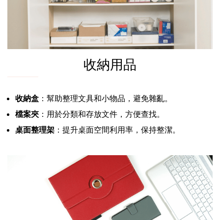
收納用品
收納盒
：幫助整理文具和小物品，避免雜亂。
檔案夾
：用於分類和存放文件，方便查找。
桌面整理架
：提升桌面空間利用率，保持整潔。