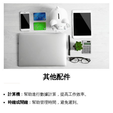
其他配件
計算機
：幫助進行數據計算，提高工作效率。
時鐘或鬧鐘
：幫助管理時間，避免遲到。