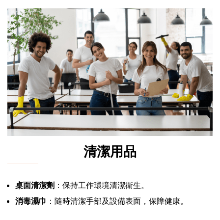
清潔用品
桌面清潔劑
：保持工作環境清潔衛生。
消毒濕巾
：隨時清潔手部及設備表面，保障健康。