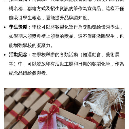
構名稱、聯絡方式及招生資訊的筆作為宣傳品。這樣不僅
能吸引學生報名，還能提升品牌認知度。
學生獎勵
：學校可以將客製化筆作為獎勵發給優秀學生，
如學期末頒獎典禮上頒發的獎品。這不僅能激勵學生，也
能增強學校的凝聚力。
活動紀念
：在學校舉辦的各類活動（如運動會、藝術展
等）中，可以發放印有活動主題和日期的客製化筆，作為
紀念品留給參與者。