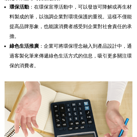
環保活動
：在環保宣導活動中，可以發放可降解或再生材
料製成的筆，以強調企業對環境保護的重視。這樣不僅能
提高品牌形象，也能讓消費者感受到企業對社會責任的承
擔。
綠色生活推廣
：企業可將環保理念融入到產品設計中，通
過客製化筆來傳遞綠色生活方式的信息，吸引更多關注環
保的消費者。