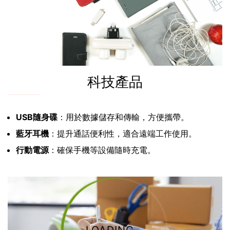
科技產品
USB隨身碟
：用於數據儲存和傳輸，方便攜帶。
藍牙耳機
：提升通話便利性，適合遠端工作使用。
行動電源
：確保手機等設備隨時充電。