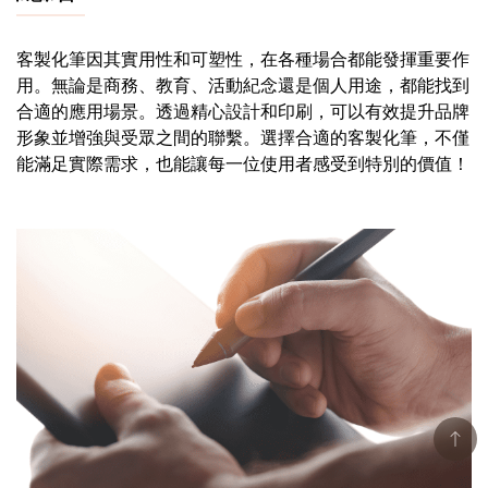
客製化筆因其實用性和可塑性，在各種場合都能發揮重要作
用。無論是商務、教育、活動紀念還是個人用途，都能找到
合適的應用場景。透過精心設計和印刷，可以有效提升品牌
形象並增強與受眾之間的聯繫。選擇合適的客製化筆，不僅
能滿足實際需求，也能讓每一位使用者感受到特別的價值！