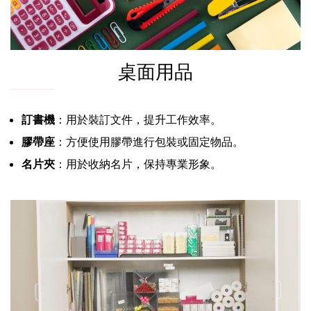
桌面用品
訂書機
：用於裝訂文件，提升工作效率。
膠帶座
：方便使用膠帶進行包裝或固定物品。
名片夾
：用於收納名片，保持專業形象。