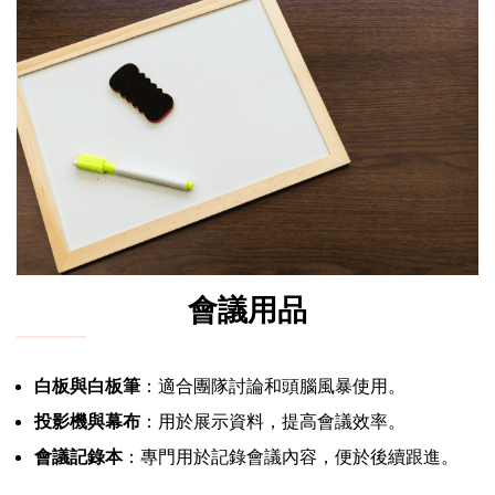
會議用品
白板與白板筆
：適合團隊討論和頭腦風暴使用。
投影機與幕布
：用於展示資料，提高會議效率。
會議記錄本
：專門用於記錄會議內容，便於後續跟進。