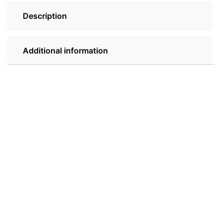
Description
Additional information