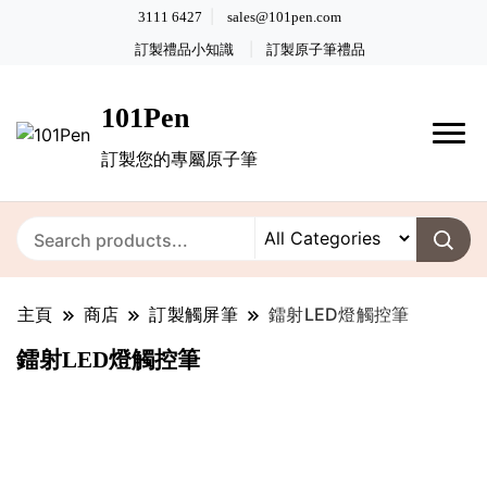
3111 6427
sales@101pen.com
訂製禮品小知識
訂製原子筆禮品
101Pen
訂製您的專屬原子筆
主頁
商店
訂製觸屏筆
鐳射LED燈觸控筆
鐳射LED燈觸控筆