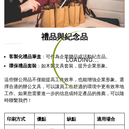
禮品與紀念品
客製化禮品筆盒
：可作為企業贈品或活動紀念品。
LOADING...
環保禮品套裝
：如木製文具套裝，提升企業形象。
這些辦公用品不僅能提高工作效率，也能增強企業形象。選
擇合適的辦公文具，可以讓員工在舒適的環境中更有效率地
工作。如果您需要進一步的信息或特定產品的推薦，可以隨
時聯繫我們！
印刷方式
優點
缺點
適用場合