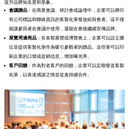
提升品牌知名度和形象。
會議贈品
：在商業會議、研討會或論壇中，企業可以將印
有公司標誌和聯絡資訊的客製化筆發放給與會者。這不僅
能讓參與者在會議中使用，還能在會後繼續宣傳品牌。
展覽周邊商品
：在各類展覽或博覽會上，企業可以設立攤
位並提供客製化筆作為吸引參觀者的贈品。這些筆可以印
刷企業的口號或促銷信息，增加曝光率。
客戶回饋
：作為對老客戶的回饋，企業可以定期發送客製
化筆，以表達感謝之情並促進持續合作。