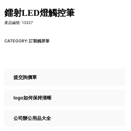
鐳射LED燈觸控筆
產品編號: 13327
CATEGORY:
訂製觸屏筆
提交詢價單
logo如何保持清晰
公司辦公用品大全