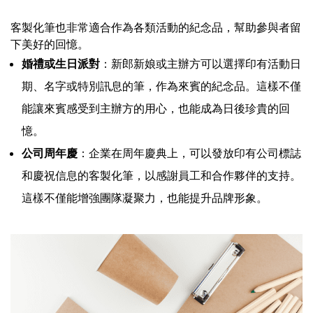
客製化筆也非常適合作為各類活動的紀念品，幫助參與者留
下美好的回憶。
婚禮或生日派對
：新郎新娘或主辦方可以選擇印有活動日
期、名字或特別訊息的筆，作為來賓的紀念品。這樣不僅
能讓來賓感受到主辦方的用心，也能成為日後珍貴的回
憶。
公司周年慶
：企業在周年慶典上，可以發放印有公司標誌
和慶祝信息的客製化筆，以感謝員工和合作夥伴的支持。
這樣不僅能增強團隊凝聚力，也能提升品牌形象。