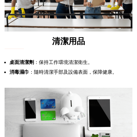
清潔用品
桌面清潔劑
：保持工作環境清潔衛生。
消毒濕巾
：隨時清潔手部及設備表面，保障健康。