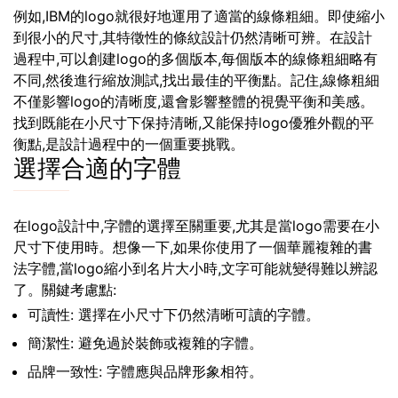
例如,IBM的logo就很好地運用了適當的線條粗細。即使縮小
到很小的尺寸,其特徵性的條紋設計仍然清晰可辨。在設計
過程中,可以創建logo的多個版本,每個版本的線條粗細略有
不同,然後進行縮放測試,找出最佳的平衡點。記住,線條粗細
不僅影響logo的清晰度,還會影響整體的視覺平衡和美感。
找到既能在小尺寸下保持清晰,又能保持logo優雅外觀的平
衡點,是設計過程中的一個重要挑戰。
選擇合適的字體
在logo設計中,字體的選擇至關重要,尤其是當logo需要在小
尺寸下使用時。想像一下,如果你使用了一個華麗複雜的書
法字體,當logo縮小到名片大小時,文字可能就變得難以辨認
了。關鍵考慮點:
可讀性: 選擇在小尺寸下仍然清晰可讀的字體。
簡潔性: 避免過於裝飾或複雜的字體。
品牌一致性: 字體應與品牌形象相符。