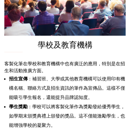
學校及教育機構
客製化筆在學校和教育機構中也有廣泛的應用，特別是在招
生和活動推廣方面。
招生宣傳
：補習班、大學或其他教育機構可以使用印有機
構名稱、聯絡方式及招生資訊的筆作為宣傳品。這樣不僅
能吸引學生報名，還能提升品牌認知度。
學生獎勵
：學校可以將客製化筆作為獎勵發給優秀學生，
如學期末頒獎典禮上頒發的獎品。這不僅能激勵學生，也
能增強學校的凝聚力。