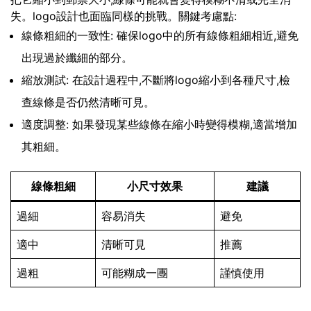
失。logo設計也面臨同樣的挑戰。關鍵考慮點:
線條粗細的一致性: 確保logo中的所有線條粗細相近,避免
出現過於纖細的部分。
縮放測試: 在設計過程中,不斷將logo縮小到各種尺寸,檢
查線條是否仍然清晰可見。
適度調整: 如果發現某些線條在縮小時變得模糊,適當增加
其粗細。
線條粗細
小尺寸效果
建議
過細
容易消失
避免
適中
清晰可見
推薦
過粗
可能糊成一團
謹慎使用