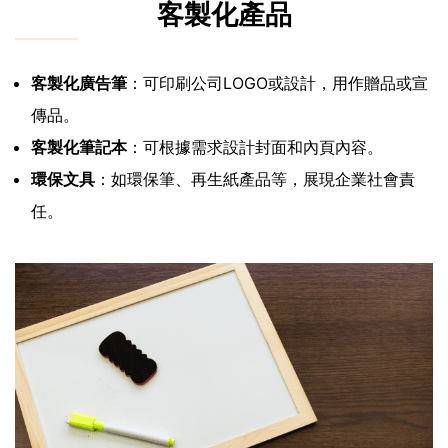
客製化產品
客製化廣告筆
：可印刷公司LOGO或設計，用作贈品或宣
傳品。
客製化筆記本
：可根據需求設計封面和內頁內容。
環保文具
：如環保筆、再生紙產品等，展現企業社會責
任。