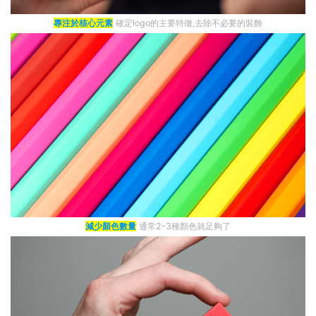
專注於核心元素
確定logo的主要特徵,去除不必要的裝飾
減少顏色數量
通常2-3種顏色就足夠了