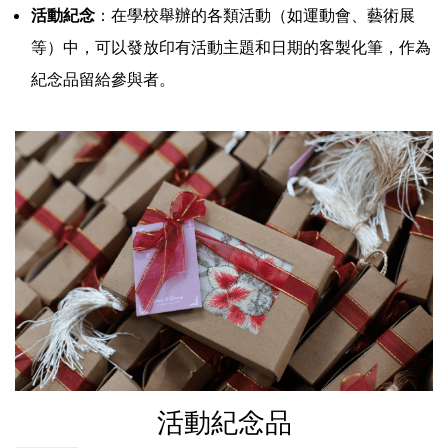
活動紀念
：在學校舉辦的各類活動（如運動會、藝術展
等）中，可以發放印有活動主題和日期的客製化筆，作為
紀念品留給參與者。
活動紀念品