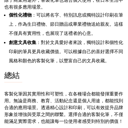
也有很多應用場景。
個性化禮物
：可以將名字、特別訊息或獨特設計印刷在筆
上，作為生日禮物、節日贈品或畢業禮物送給親友。這樣
不僅具有實用性，也展現了送禮者的心意。
創意文具收集
：對於文具愛好者來說，獨特設計和個性化
印刷的筆具更具收藏價值。可以根據自己的喜好選擇不同
風格和顏色的客製化筆，以豐富自己的文具收藏。
總結
客製化筆因其實用性和可塑性，在各種場合都能發揮重要作
用。無論是商務、教育、活動紀念還是個人用途，都能找到
合適的應用場景。透過精心設計和印刷，可以有效提升品牌
形象並增強與受眾之間的聯繫。選擇合適的客製化筆，不僅
能滿足實際需求，也能讓每一位使用者感受到特別的價值！