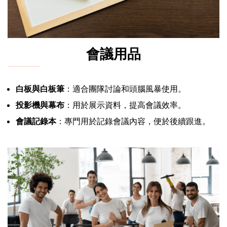
會議用品
白板與白板筆
：適合團隊討論和頭腦風暴使用。
投影機與幕布
：用於展示資料，提高會議效率。
會議記錄本
：專門用於記錄會議內容，便於後續跟進。