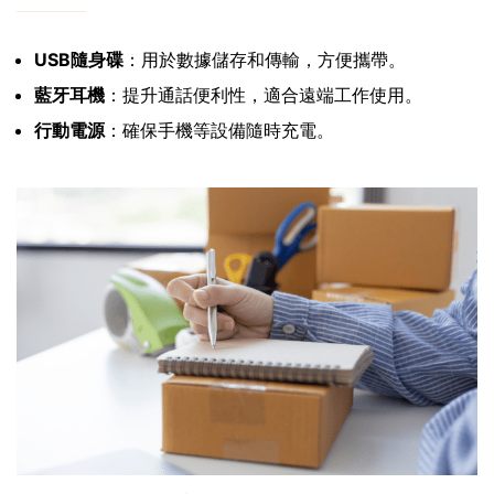
USB隨身碟
：用於數據儲存和傳輸，方便攜帶。
藍牙耳機
：提升通話便利性，適合遠端工作使用。
行動電源
：確保手機等設備隨時充電。