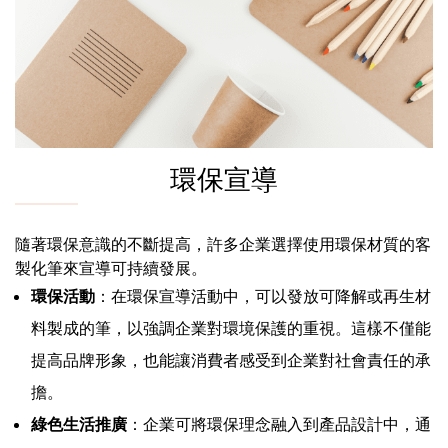
環保宣導
隨著環保意識的不斷提高，許多企業選擇使用環保材質的客
製化筆來宣導可持續發展。
環保活動
：在環保宣導活動中，可以發放可降解或再生材
料製成的筆，以強調企業對環境保護的重視。這樣不僅能
提高品牌形象，也能讓消費者感受到企業對社會責任的承
擔。
綠色生活推廣
：企業可將環保理念融入到產品設計中，通