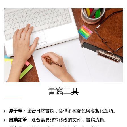
書寫工具
原子筆
：適合日常書寫，提供多種顏色與客製化選項。
自動鉛筆
：適合需要經常修改的文件，書寫流暢。