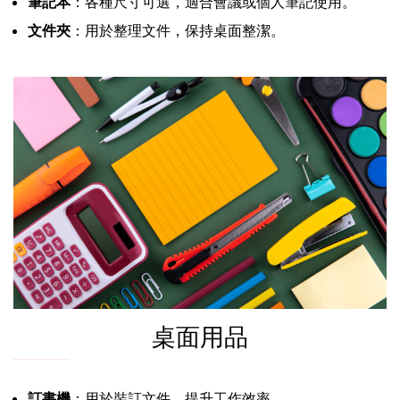
筆記本
：各種尺寸可選，適合會議或個人筆記使用。
文件夾
：用於整理文件，保持桌面整潔。
桌面用品
訂書機
：用於裝訂文件，提升工作效率。