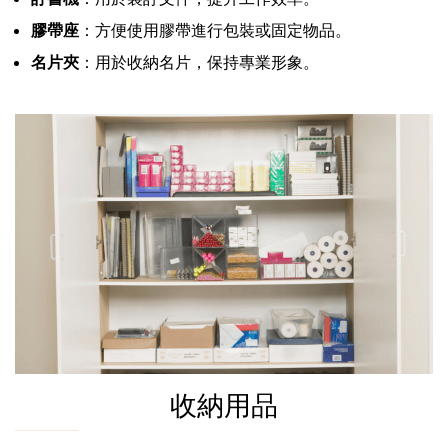
膠帶座
：方便使用膠帶進行包裝或固定物品。
名片夾
：用於收納名片，保持專業形象。
收納用品