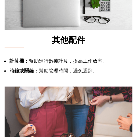
其他配件
計算機
：幫助進行數據計算，提高工作效率。
時鐘或鬧鐘
：幫助管理時間，避免遲到。