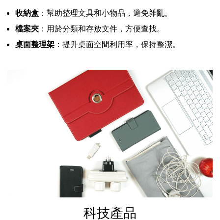
收納盒
：幫助整理文具和小物品，避免雜亂。
檔案夾
：用於分類和存放文件，方便查找。
桌面整理架
：提升桌面空間利用率，保持整潔。
科技產品