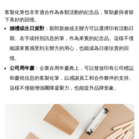
客製化筆也非常適合作為各類活動的紀念品，幫助參與者留
下美好的回憶。
婚禮或生日派對
：新郎新娘或主辦方可以選擇印有活動日
期、名字或特別訊息的筆，作為來賓的紀念品。這樣不僅
能讓來賓感受到主辦方的用心，也能成為日後珍貴的回
憶。
公司周年慶
：企業在周年慶典上，可以發放印有公司標誌
和慶祝信息的客製化筆，以感謝員工和合作夥伴的支持。
這樣不僅能增強團隊凝聚力，也能提升品牌形象。