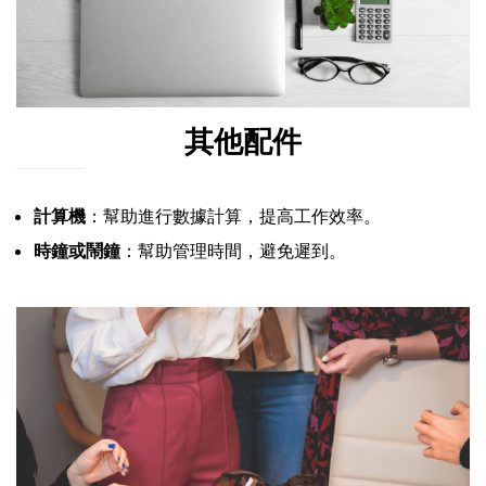
其他配件
計算機
：幫助進行數據計算，提高工作效率。
時鐘或鬧鐘
：幫助管理時間，避免遲到。