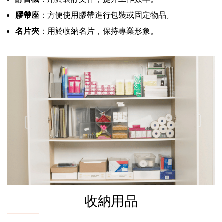
膠帶座
：方便使用膠帶進行包裝或固定物品。
名片夾
：用於收納名片，保持專業形象。
收納用品