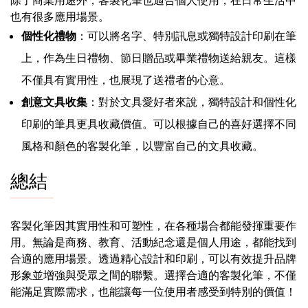
也有很多應用場景。
個性化禮物
：可以將名字、特別訊息或獨特設計印刷在筆
上，作為生日禮物、節日贈品或畢業禮物送給親友。這樣
不僅具有實用性，也展現了送禮者的心意。
創意文具收集
：對於文具愛好者來說，獨特設計和個性化
印刷的筆具更具收藏價值。可以根據自己的喜好選擇不同
風格和顏色的客製化筆，以豐富自己的文具收藏。
總結
客製化筆因其實用性和可塑性，在各種場合都能發揮重要作
用。無論是商務、教育、活動紀念還是個人用途，都能找到
合適的應用場景。透過精心設計和印刷，可以有效提升品牌
形象並增強與受眾之間的聯繫。選擇合適的客製化筆，不僅
能滿足實際需求，也能讓每一位使用者感受到特別的價值！