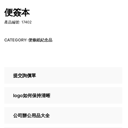
便簽本
產品編號: 17402
CATEGORY:
便條紙紀念品
提交詢價單
logo如何保持清晰
公司辦公用品大全