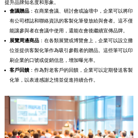
提升品牌知名度和形象。
會議贈品
：在商業會議、研討會或論壇中，企業可以將印
有公司標誌和聯絡資訊的客製化筆發放給與會者。這不僅
能讓參與者在會議中使用，還能在會後繼續宣傳品牌。
展覽周邊商品
：在各類展覽或博覽會上，企業可以設立攤
位並提供客製化筆作為吸引參觀者的贈品。這些筆可以印
刷企業的口號或促銷信息，增加曝光率。
客戶回饋
：作為對老客戶的回饋，企業可以定期發送客製
化筆，以表達感謝之情並促進持續合作。