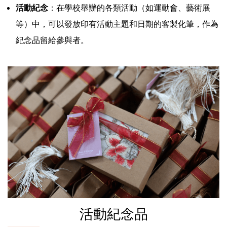
活動紀念
：在學校舉辦的各類活動（如運動會、藝術展
等）中，可以發放印有活動主題和日期的客製化筆，作為
紀念品留給參與者。
活動紀念品