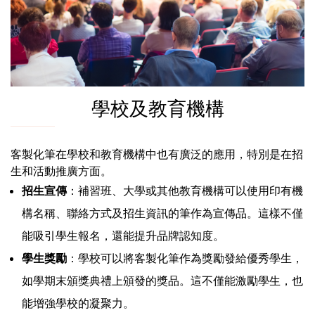
學校及教育機構
客製化筆在學校和教育機構中也有廣泛的應用，特別是在招
生和活動推廣方面。
招生宣傳
：補習班、大學或其他教育機構可以使用印有機
構名稱、聯絡方式及招生資訊的筆作為宣傳品。這樣不僅
能吸引學生報名，還能提升品牌認知度。
學生獎勵
：學校可以將客製化筆作為獎勵發給優秀學生，
如學期末頒獎典禮上頒發的獎品。這不僅能激勵學生，也
能增強學校的凝聚力。