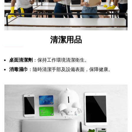
清潔用品
桌面清潔劑
：保持工作環境清潔衛生。
消毒濕巾
：隨時清潔手部及設備表面，保障健康。