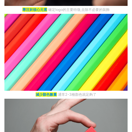
專注於核心元素
確定logo的主要特徵,去除不必要的裝飾
減少顏色數量
通常2-3種顏色就足夠了