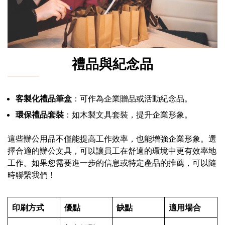
禮品與紀念品
客製化禮品筆盒
：可作為企業贈品或活動紀念品。
環保禮品套裝
：如木製文具套裝，提升企業形象。
這些辦公用品不僅能提高工作效率，也能增強企業形象。選
擇合適的辦公文具，可以讓員工在舒適的環境中更有效率地
工作。如果您需要進一步的信息或特定產品的推薦，可以隨
時聯繫我們！
印刷方式
優點
缺點
適用場合