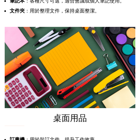
筆記本
：各種尺寸可選，適合會議或個人筆記使用。
文件夾
：用於整理文件，保持桌面整潔。
桌面用品
訂書機
：用於裝訂文件，提升工作效率。