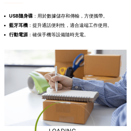
USB隨身碟
：用於數據儲存和傳輸，方便攜帶。
藍牙耳機
：提升通話便利性，適合遠端工作使用。
行動電源
：確保手機等設備隨時充電。