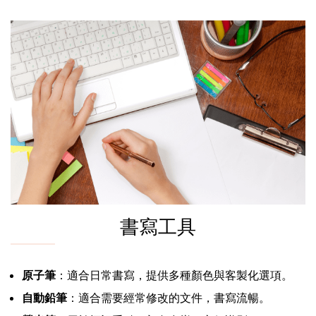
書寫工具
原子筆
：適合日常書寫，提供多種顏色與客製化選項。
自動鉛筆
：適合需要經常修改的文件，書寫流暢。