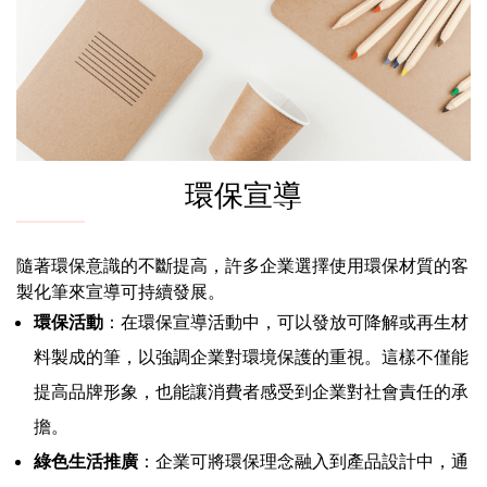
環保宣導
隨著環保意識的不斷提高，許多企業選擇使用環保材質的客
製化筆來宣導可持續發展。
環保活動
：在環保宣導活動中，可以發放可降解或再生材
料製成的筆，以強調企業對環境保護的重視。這樣不僅能
提高品牌形象，也能讓消費者感受到企業對社會責任的承
擔。
綠色生活推廣
：企業可將環保理念融入到產品設計中，通