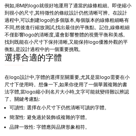
例如,IBM的logo就很好地運用了適當的線條粗細。即使縮小
到很小的尺寸,其特徵性的條紋設計仍然清晰可辨。在設計
過程中,可以創建logo的多個版本,每個版本的線條粗細略有
不同,然後進行縮放測試,找出最佳的平衡點。記住,線條粗細
不僅影響logo的清晰度,還會影響整體的視覺平衡和美感。
找到既能在小尺寸下保持清晰,又能保持logo優雅外觀的平
衡點,是設計過程中的一個重要挑戰。
選擇合適的字體
在logo設計中,字體的選擇至關重要,尤其是當logo需要在小
尺寸下使用時。想像一下,如果你使用了一個華麗複雜的書
法字體,當logo縮小到名片大小時,文字可能就變得難以辨認
了。關鍵考慮點:
可讀性: 選擇在小尺寸下仍然清晰可讀的字體。
簡潔性: 避免過於裝飾或複雜的字體。
品牌一致性: 字體應與品牌形象相符。