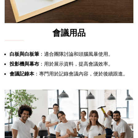
會議用品
白板與白板筆
：適合團隊討論和頭腦風暴使用。
投影機與幕布
：用於展示資料，提高會議效率。
會議記錄本
：專門用於記錄會議內容，便於後續跟進。