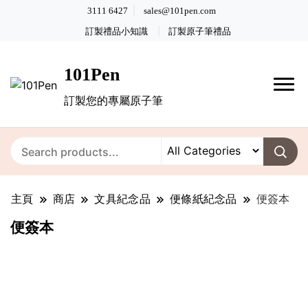
3111 6427
sales@101pen.com
訂製禮品小知識
訂製原子筆禮品
101Pen
訂製您的專屬原子筆
主頁
商店
文具紀念品
便條紙紀念品
便簽本
便簽本