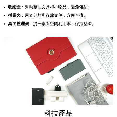
收納盒
：幫助整理文具和小物品，避免雜亂。
檔案夾
：用於分類和存放文件，方便查找。
桌面整理架
：提升桌面空間利用率，保持整潔。
科技產品