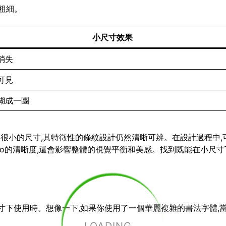
粗細。
小尺寸效果
消失
可見
糊成一團
小到很小的尺寸,其特徵性的條紋設計仍然清晰可辨。在設計過程中,
go的清晰度,還會影響整體的視覺平衡和美感。找到既能在小尺寸下
小尺寸下使用時。想像一下,如果你使用了一個華麗複雜的書法字體,