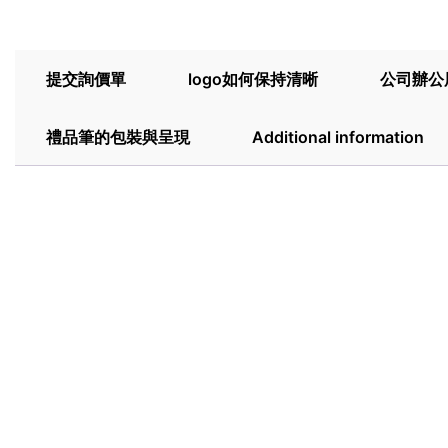
提交詢價單
logo如何保持清晰
公司辦公
禮品筆的包裝與呈現
Additional information