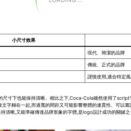
LOADING...
小尺寸效果
現代、簡潔的品牌
傳統、正式的品牌
謹慎使用,適合特定
即使在很小的尺寸下也能保持清晰。相比之下,Coca-Cola雖然使用了
致文字糊在一起,而過寬的間距又可能影響整體的連貫性。可以嘗
清晰,又能準確傳達品牌形象的字體,是logo設計成功的關鍵之