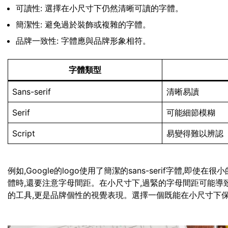
可讀性: 選擇在小尺寸下仍然清晰可讀的字體。
簡潔性: 避免過於裝飾或複雜的字體。
品牌一致性: 字體應與品牌形象相符。
字體類型
Sans-serif
清晰易讀
Serif
可能細節模糊
Script
易變得難以辨認
例如,Google的logo使用了簡潔的sans-serif字體,
體時,還要注意字母間距。在小尺寸下,過緊的字母間距可能導
的工具,更是品牌個性的視覺表現。選擇一個既能在小尺寸下保持