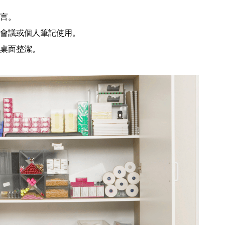
言。
會議或個人筆記使用。
桌面整潔。