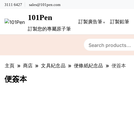
3111 6427
sales@101pen.com
101Pen
訂製廣告筆
訂製鉛筆
訂製您的專屬原子筆
主頁
商店
文具紀念品
便條紙紀念品
便簽本
便簽本