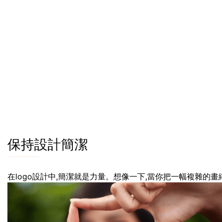
保持設計簡潔
在logo設計中,簡潔就是力量。想像一下,當你把一幅複雜的畫