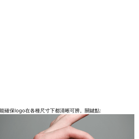
能確保logo在各種尺寸下都清晰可辨。關鍵點: