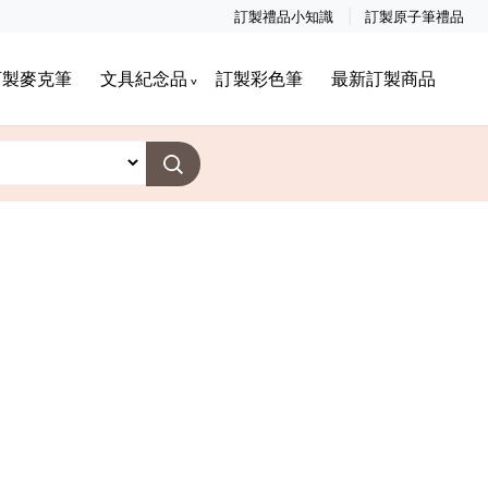
訂製禮品小知識
訂製原子筆禮品
訂製麥克筆
文具紀念品
訂製彩色筆
最新訂製商品