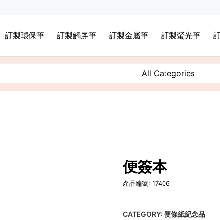
訂製環保筆
訂製觸屏筆
訂製金屬筆
訂製螢光筆
便簽本
產品編號: 17406
CATEGORY:
便條紙紀念品