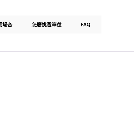
用場合
怎麼挑選筆種
FAQ