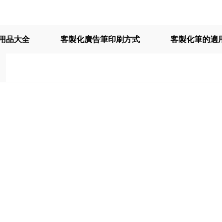
用品大全
客製化廣告筆印刷方式
客製化筆的適