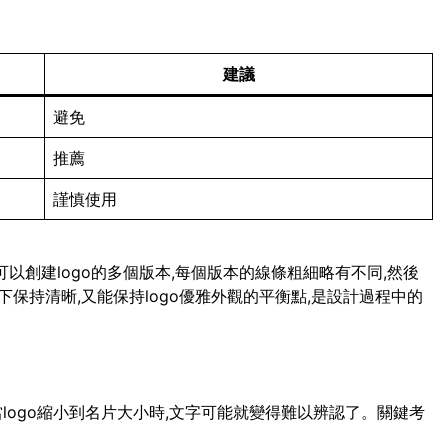
建議
避免
推薦
謹慎使用
可以創建logo的多個版本,每個版本的線條粗細略有不同,然後
保持清晰,又能保持logo優雅外觀的平衡點,是設計過程中的
當logo縮小到名片大小時,文字可能就變得難以辨認了。關鍵考