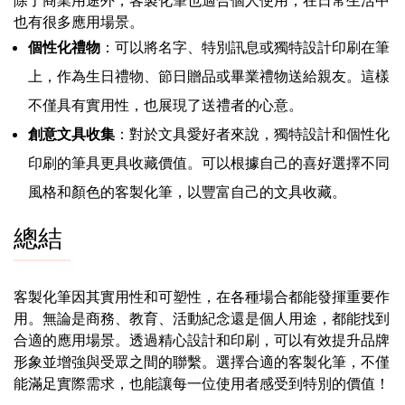
也有很多應用場景。
個性化禮物
：可以將名字、特別訊息或獨特設計印刷在筆
上，作為生日禮物、節日贈品或畢業禮物送給親友。這樣
不僅具有實用性，也展現了送禮者的心意。
創意文具收集
：對於文具愛好者來說，獨特設計和個性化
印刷的筆具更具收藏價值。可以根據自己的喜好選擇不同
風格和顏色的客製化筆，以豐富自己的文具收藏。
總結
客製化筆因其實用性和可塑性，在各種場合都能發揮重要作
用。無論是商務、教育、活動紀念還是個人用途，都能找到
合適的應用場景。透過精心設計和印刷，可以有效提升品牌
形象並增強與受眾之間的聯繫。選擇合適的客製化筆，不僅
能滿足實際需求，也能讓每一位使用者感受到特別的價值！