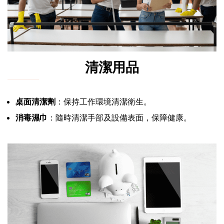
清潔用品
桌面清潔劑
：保持工作環境清潔衛生。
消毒濕巾
：隨時清潔手部及設備表面，保障健康。