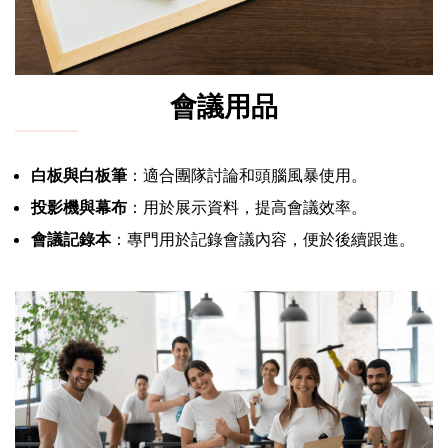
會議用品
白板與白板筆
：適合團隊討論和頭腦風暴使用。
投影機與幕布
：用於展示資料，提高會議效率。
會議記錄本
：專門用於記錄會議內容，便於後續跟進。