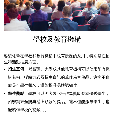
學校及教育機構
客製化筆在學校和教育機構中也有廣泛的應用，特別是在招
生和活動推廣方面。
招生宣傳
：補習班、大學或其他教育機構可以使用印有機
構名稱、聯絡方式及招生資訊的筆作為宣傳品。這樣不僅
能吸引學生報名，還能提升品牌認知度。
學生獎勵
：學校可以將客製化筆作為獎勵發給優秀學生，
如學期末頒獎典禮上頒發的獎品。這不僅能激勵學生，也
能增強學校的凝聚力。