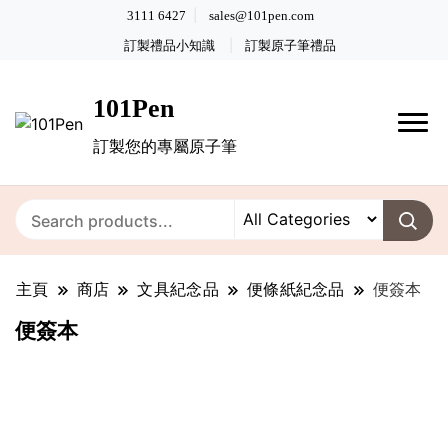
3111 6427
sales@101pen.com
訂製禮品小知識
訂製原子筆禮品
101Pen
訂製您的專屬原子筆
主頁
商店
文具紀念品
便條紙紀念品
便簽本
便簽本