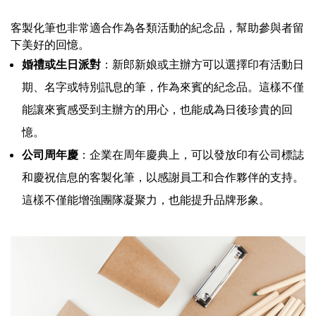
客製化筆也非常適合作為各類活動的紀念品，幫助參與者留
下美好的回憶。
婚禮或生日派對
：新郎新娘或主辦方可以選擇印有活動日
期、名字或特別訊息的筆，作為來賓的紀念品。這樣不僅
能讓來賓感受到主辦方的用心，也能成為日後珍貴的回
憶。
公司周年慶
：企業在周年慶典上，可以發放印有公司標誌
和慶祝信息的客製化筆，以感謝員工和合作夥伴的支持。
這樣不僅能增強團隊凝聚力，也能提升品牌形象。