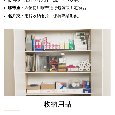
膠帶座
：方便使用膠帶進行包裝或固定物品。
名片夾
：用於收納名片，保持專業形象。
收納用品