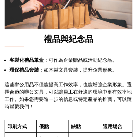
禮品與紀念品
客製化禮品筆盒
：可作為企業贈品或活動紀念品。
環保禮品套裝
：如木製文具套裝，提升企業形象。
這些辦公用品不僅能提高工作效率，也能增強企業形象。選
擇合適的辦公文具，可以讓員工在舒適的環境中更有效率地
工作。如果您需要進一步的信息或特定產品的推薦，可以隨
時聯繫我們！
印刷方式
優點
缺點
適用場合