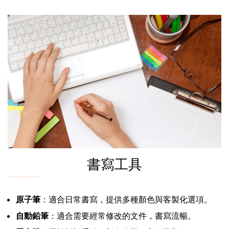
書寫工具
原子筆
：適合日常書寫，提供多種顏色與客製化選項。
自動鉛筆
：適合需要經常修改的文件，書寫流暢。