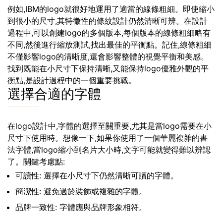
例如,IBM的logo就很好地運用了適當的線條粗細。即使縮小
到很小的尺寸,其特徵性的條紋設計仍然清晰可辨。在設計
過程中,可以創建logo的多個版本,每個版本的線條粗細略有
不同,然後進行縮放測試,找出最佳的平衡點。記住,線條粗細
不僅影響logo的清晰度,還會影響整體的視覺平衡和美感。
找到既能在小尺寸下保持清晰,又能保持logo優雅外觀的平
衡點,是設計過程中的一個重要挑戰。
選擇合適的字體
在logo設計中,字體的選擇至關重要,尤其是當logo需要在小
尺寸下使用時。想像一下,如果你使用了一個華麗複雜的書
法字體,當logo縮小到名片大小時,文字可能就變得難以辨認
了。關鍵考慮點:
可讀性: 選擇在小尺寸下仍然清晰可讀的字體。
簡潔性: 避免過於裝飾或複雜的字體。
品牌一致性: 字體應與品牌形象相符。