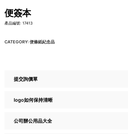
便簽本
產品編號: 17413
CATEGORY:
便條紙紀念品
提交詢價單
logo如何保持清晰
公司辦公用品大全