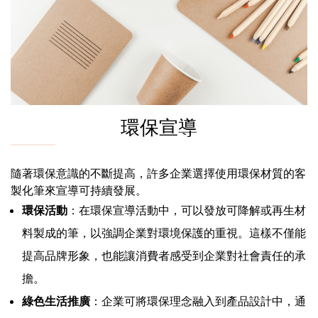
環保宣導
隨著環保意識的不斷提高，許多企業選擇使用環保材質的客
製化筆來宣導可持續發展。
環保活動
：在環保宣導活動中，可以發放可降解或再生材
料製成的筆，以強調企業對環境保護的重視。這樣不僅能
提高品牌形象，也能讓消費者感受到企業對社會責任的承
擔。
綠色生活推廣
：企業可將環保理念融入到產品設計中，通