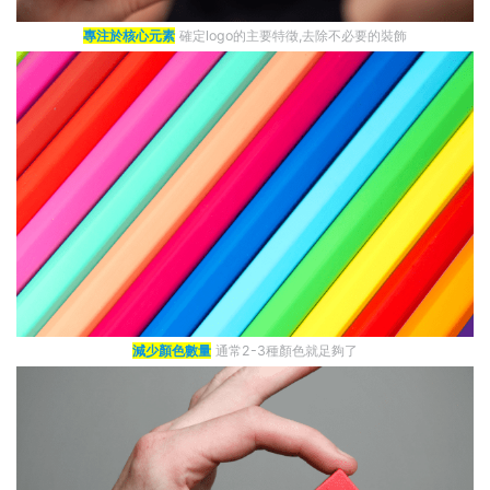
專注於核心元素
確定logo的主要特徵,去除不必要的裝飾
減少顏色數量
通常2-3種顏色就足夠了