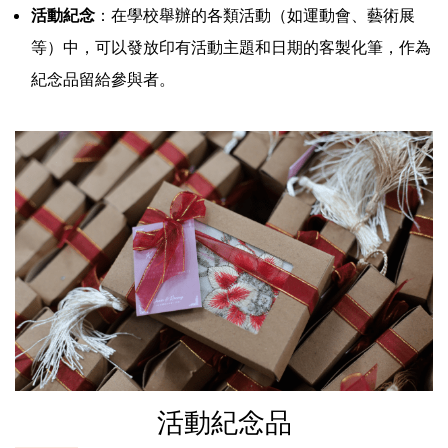
活動紀念
：在學校舉辦的各類活動（如運動會、藝術展
等）中，可以發放印有活動主題和日期的客製化筆，作為
紀念品留給參與者。
活動紀念品