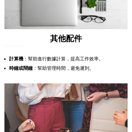
其他配件
計算機
：幫助進行數據計算，提高工作效率。
時鐘或鬧鐘
：幫助管理時間，避免遲到。