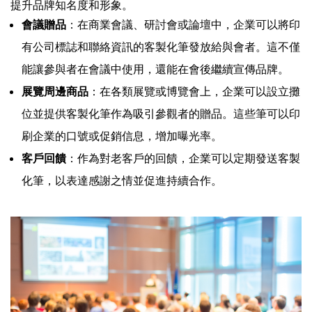
提升品牌知名度和形象。
會議贈品
：在商業會議、研討會或論壇中，企業可以將印
有公司標誌和聯絡資訊的客製化筆發放給與會者。這不僅
能讓參與者在會議中使用，還能在會後繼續宣傳品牌。
展覽周邊商品
：在各類展覽或博覽會上，企業可以設立攤
位並提供客製化筆作為吸引參觀者的贈品。這些筆可以印
刷企業的口號或促銷信息，增加曝光率。
客戶回饋
：作為對老客戶的回饋，企業可以定期發送客製
化筆，以表達感謝之情並促進持續合作。