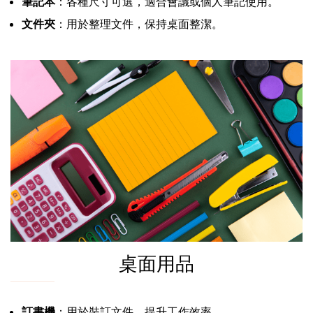
筆記本
：各種尺寸可選，適合會議或個人筆記使用。
文件夾
：用於整理文件，保持桌面整潔。
桌面用品
訂書機
：用於裝訂文件，提升工作效率。