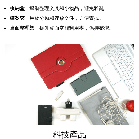
收納盒
：幫助整理文具和小物品，避免雜亂。
檔案夾
：用於分類和存放文件，方便查找。
桌面整理架
：提升桌面空間利用率，保持整潔。
科技產品