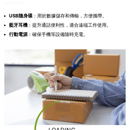
USB隨身碟
：用於數據儲存和傳輸，方便攜帶。
藍牙耳機
：提升通話便利性，適合遠端工作使用。
行動電源
：確保手機等設備隨時充電。