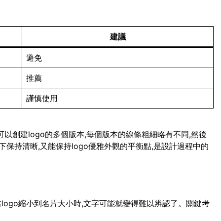
建議
避免
推薦
謹慎使用
可以創建logo的多個版本,每個版本的線條粗細略有不同,然後
保持清晰,又能保持logo優雅外觀的平衡點,是設計過程中的
當logo縮小到名片大小時,文字可能就變得難以辨認了。關鍵考