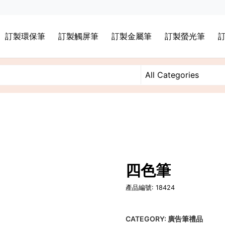
訂製環保筆
訂製觸屏筆
訂製金屬筆
訂製螢光筆
四色筆
產品編號: 18424
CATEGORY:
廣告筆禮品