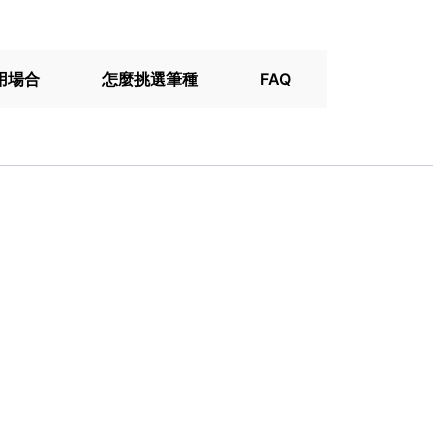
用場合
怎麼挑選筆種
FAQ