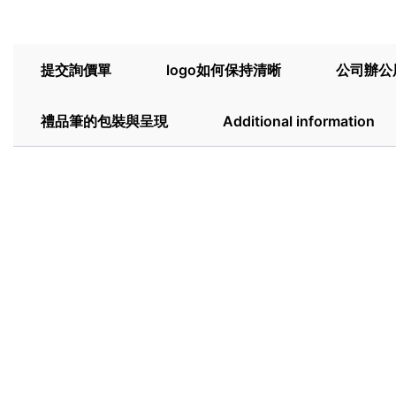
提交詢價單
logo如何保持清晰
公司辦公
禮品筆的包裝與呈現
Additional information