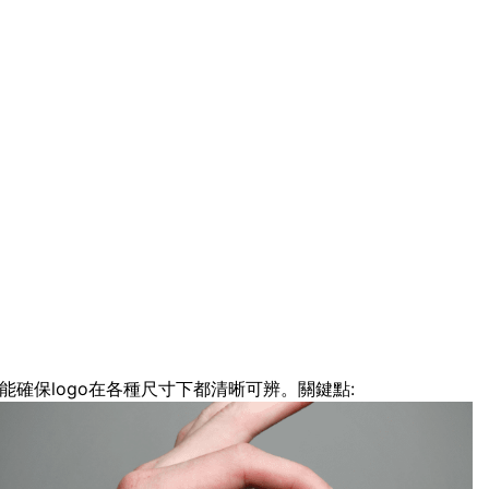
能確保logo在各種尺寸下都清晰可辨。關鍵點: