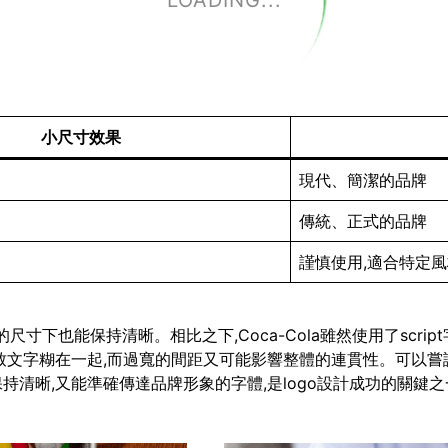
LOADING...
小尺寸效果
現代、簡潔的品牌
傳統、正式的品牌
謹慎使用,適合特定
即使在很小的尺寸下也能保持清晰。相比之下,Coca-Cola雖然使用了
致文字糊在一起,而過寬的間距又可能影響整體的連貫性。可以嘗
清晰,又能準確傳達品牌形象的字體,是logo設計成功的關鍵之