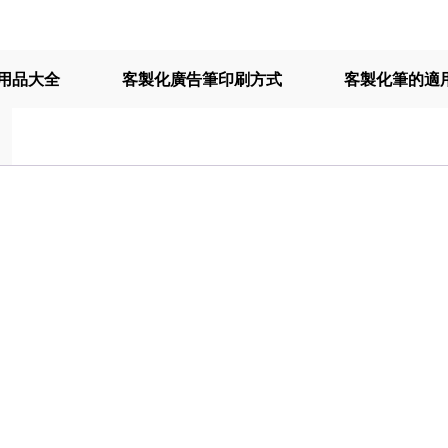
用品大全
客製化廣告筆印刷方式
客製化筆的適