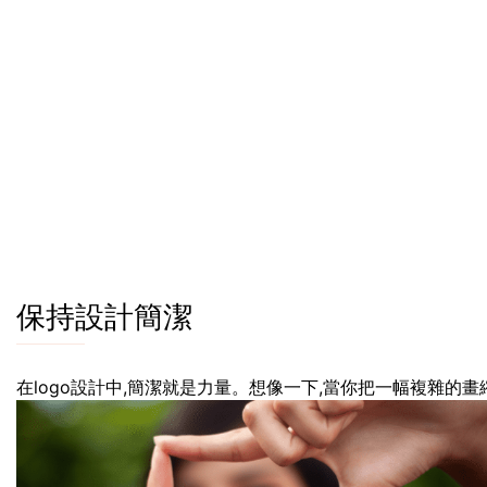
保持設計簡潔
在logo設計中,簡潔就是力量。想像一下,當你把一幅複雜的畫