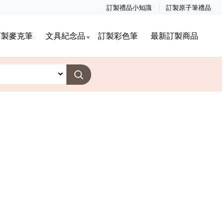
訂製禮品小知識
訂製原子筆禮品
訂製麥克筆
文具紀念品
訂製彩色筆
最新訂製商品