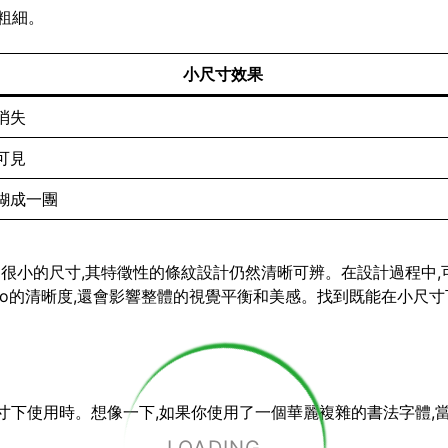
粗細。
小尺寸效果
消失
可見
糊成一團
小到很小的尺寸,其特徵性的條紋設計仍然清晰可辨。在設計過程中,
go的清晰度,還會影響整體的視覺平衡和美感。找到既能在小尺寸下
小尺寸下使用時。想像一下,如果你使用了一個華麗複雜的書法字體,