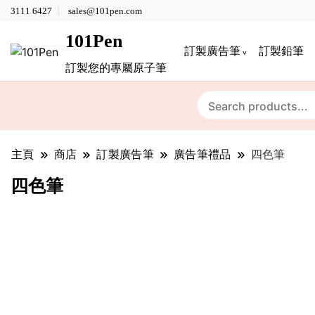
3111 6427
sales@101pen.com
101Pen
訂製廣告筆
訂製鉛筆
訂製您的專屬原子筆
主頁
商店
訂製廣告筆
廣告筆禮品
四色筆
四色筆