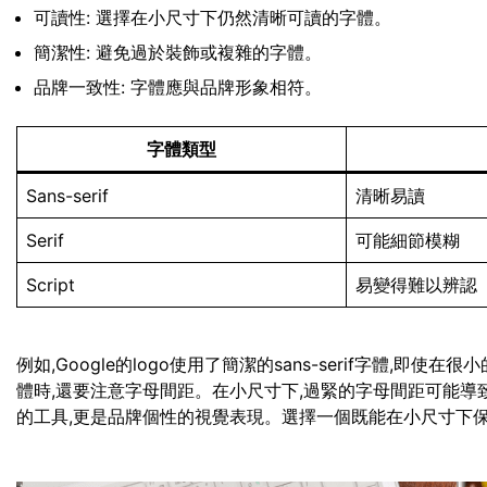
可讀性: 選擇在小尺寸下仍然清晰可讀的字體。
簡潔性: 避免過於裝飾或複雜的字體。
品牌一致性: 字體應與品牌形象相符。
字體類型
Sans-serif
清晰易讀
Serif
可能細節模糊
Script
易變得難以辨認
例如,Google的logo使用了簡潔的sans-serif字體,
體時,還要注意字母間距。在小尺寸下,過緊的字母間距可能導
的工具,更是品牌個性的視覺表現。選擇一個既能在小尺寸下保持