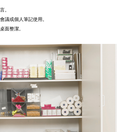
言。
會議或個人筆記使用。
桌面整潔。