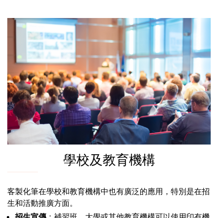
學校及教育機構
客製化筆在學校和教育機構中也有廣泛的應用，特別是在招
生和活動推廣方面。
招生宣傳
：補習班、大學或其他教育機構可以使用印有機