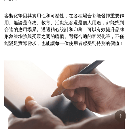
客製化筆因其實用性和可塑性，在各種場合都能發揮重要作
用。無論是商務、教育、活動紀念還是個人用途，都能找到
合適的應用場景。透過精心設計和印刷，可以有效提升品牌
形象並增強與受眾之間的聯繫。選擇合適的客製化筆，不僅
能滿足實際需求，也能讓每一位使用者感受到特別的價值！