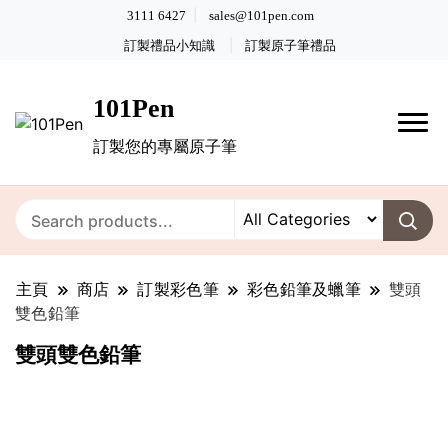
3111 6427
sales@101pen.com
訂製禮品小知識
訂製原子筆禮品
101Pen
訂製您的專屬原子筆
主頁
商店
訂製彩色筆
彩色鉛筆及蠟筆
雙頭
雙色鉛筆
雙頭雙色鉛筆