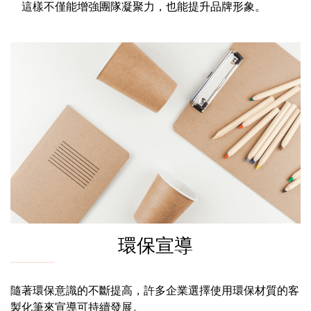
這樣不僅能增強團隊凝聚力，也能提升品牌形象。
環保宣導
隨著環保意識的不斷提高，許多企業選擇使用環保材質的客
製化筆來宣導可持續發展。