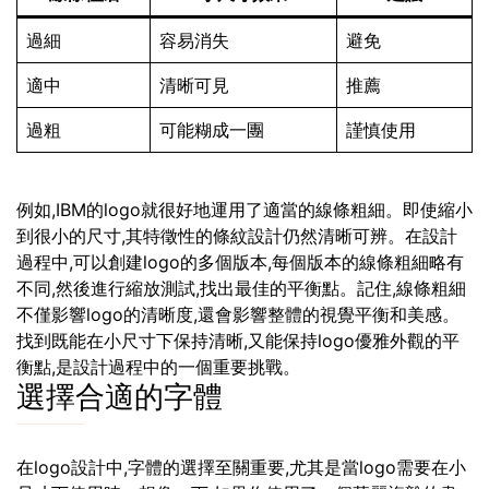
過細
容易消失
避免
適中
清晰可見
推薦
過粗
可能糊成一團
謹慎使用
例如,IBM的logo就很好地運用了適當的線條粗細。即使縮小
到很小的尺寸,其特徵性的條紋設計仍然清晰可辨。在設計
過程中,可以創建logo的多個版本,每個版本的線條粗細略有
不同,然後進行縮放測試,找出最佳的平衡點。記住,線條粗細
不僅影響logo的清晰度,還會影響整體的視覺平衡和美感。
找到既能在小尺寸下保持清晰,又能保持logo優雅外觀的平
衡點,是設計過程中的一個重要挑戰。
選擇合適的字體
在logo設計中,字體的選擇至關重要,尤其是當logo需要在小