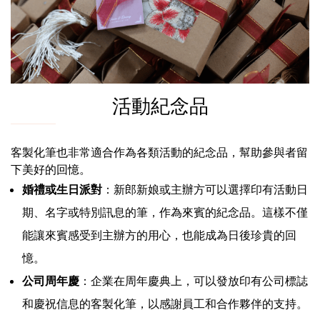
活動紀念品
客製化筆也非常適合作為各類活動的紀念品，幫助參與者留
下美好的回憶。
婚禮或生日派對
：新郎新娘或主辦方可以選擇印有活動日
期、名字或特別訊息的筆，作為來賓的紀念品。這樣不僅
能讓來賓感受到主辦方的用心，也能成為日後珍貴的回
憶。
公司周年慶
：企業在周年慶典上，可以發放印有公司標誌
和慶祝信息的客製化筆，以感謝員工和合作夥伴的支持。