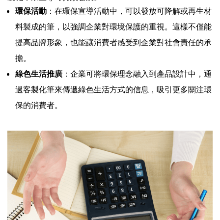
環保活動
：在環保宣導活動中，可以發放可降解或再生材
料製成的筆，以強調企業對環境保護的重視。這樣不僅能
提高品牌形象，也能讓消費者感受到企業對社會責任的承
擔。
綠色生活推廣
：企業可將環保理念融入到產品設計中，通
過客製化筆來傳遞綠色生活方式的信息，吸引更多關注環
保的消費者。