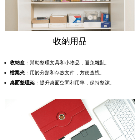
收納用品
收納盒
：幫助整理文具和小物品，避免雜亂。
檔案夾
：用於分類和存放文件，方便查找。
桌面整理架
：提升桌面空間利用率，保持整潔。