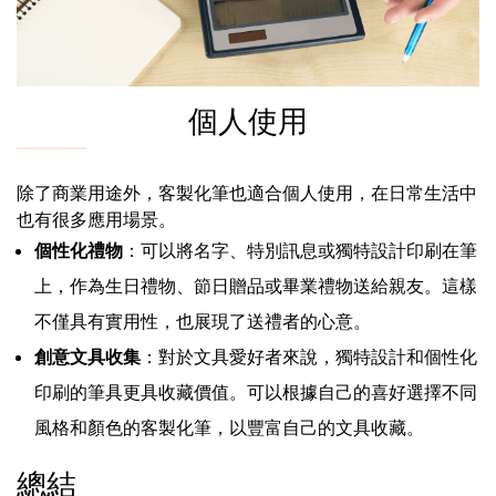
個人使用
除了商業用途外，客製化筆也適合個人使用，在日常生活中
也有很多應用場景。
個性化禮物
：可以將名字、特別訊息或獨特設計印刷在筆
上，作為生日禮物、節日贈品或畢業禮物送給親友。這樣
不僅具有實用性，也展現了送禮者的心意。
創意文具收集
：對於文具愛好者來說，獨特設計和個性化
印刷的筆具更具收藏價值。可以根據自己的喜好選擇不同
風格和顏色的客製化筆，以豐富自己的文具收藏。
總結