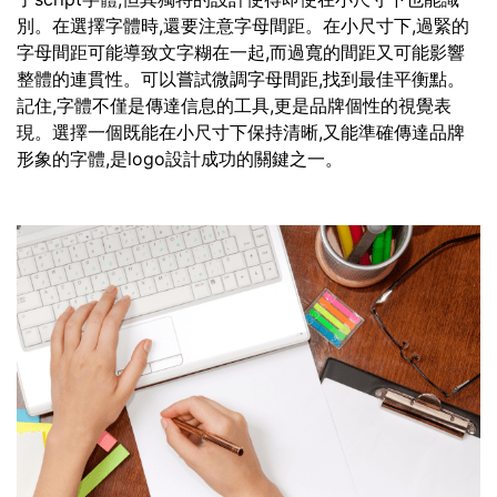
別。在選擇字體時,還要注意字母間距。在小尺寸下,過緊的
字母間距可能導致文字糊在一起,而過寬的間距又可能影響
整體的連貫性。可以嘗試微調字母間距,找到最佳平衡點。
記住,字體不僅是傳達信息的工具,更是品牌個性的視覺表
現。選擇一個既能在小尺寸下保持清晰,又能準確傳達品牌
形象的字體,是logo設計成功的關鍵之一。