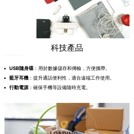
科技產品
USB隨身碟
：用於數據儲存和傳輸，方便攜帶。
藍牙耳機
：提升通話便利性，適合遠端工作使用。
行動電源
：確保手機等設備隨時充電。