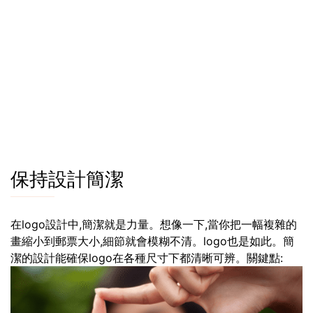
保持設計簡潔
在logo設計中,簡潔就是力量。想像一下,當你把一幅複雜的
畫縮小到郵票大小,細節就會模糊不清。logo也是如此。簡
潔的設計能確保logo在各種尺寸下都清晰可辨。關鍵點: