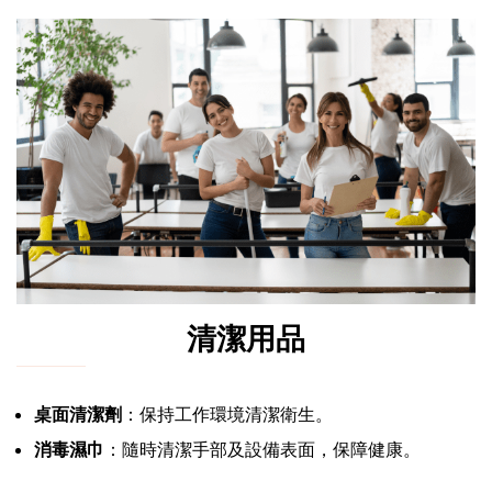
清潔用品
桌面清潔劑
：保持工作環境清潔衛生。
消毒濕巾
：隨時清潔手部及設備表面，保障健康。