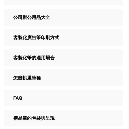
公司辦公用品大全
客製化廣告筆印刷方式
客製化筆的適用場合
怎麼挑選筆種
FAQ
禮品筆的包裝與呈現