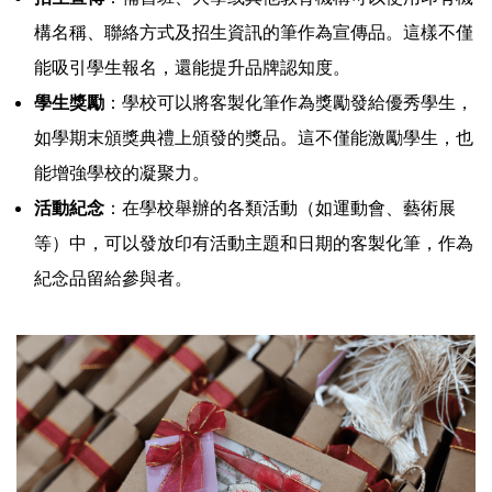
構名稱、聯絡方式及招生資訊的筆作為宣傳品。這樣不僅
能吸引學生報名，還能提升品牌認知度。
學生獎勵
：學校可以將客製化筆作為獎勵發給優秀學生，
如學期末頒獎典禮上頒發的獎品。這不僅能激勵學生，也
能增強學校的凝聚力。
活動紀念
：在學校舉辦的各類活動（如運動會、藝術展
等）中，可以發放印有活動主題和日期的客製化筆，作為
紀念品留給參與者。