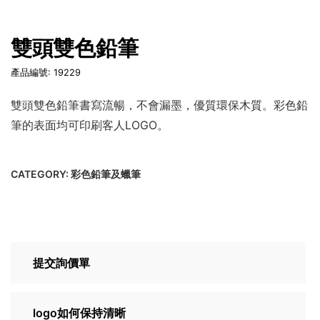
雙頭雙色鉛筆
產品編號: 19229
雙頭雙色鉛筆書寫流暢，不會漏墨，優質環保木質。彩色鉛
筆的表面均可印刷客人LOGO。
CATEGORY:
彩色鉛筆及蠟筆
提交詢價單
logo如何保持清晰