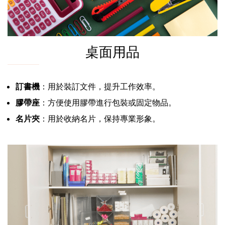
桌面用品
訂書機
：用於裝訂文件，提升工作效率。
膠帶座
：方便使用膠帶進行包裝或固定物品。
名片夾
：用於收納名片，保持專業形象。