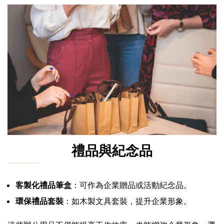
禮品與紀念品
客製化禮品筆盒
：可作為企業贈品或活動紀念品。
環保禮品套裝
：如木製文具套裝，提升企業形象。