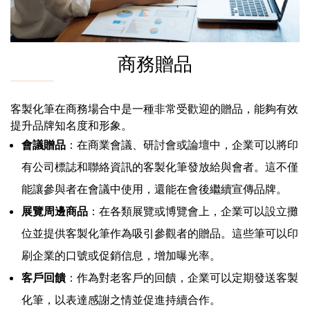
商務贈品
客製化筆在商務場合中是一種非常受歡迎的贈品，能夠有效
提升品牌知名度和形象。
會議贈品
：在商業會議、研討會或論壇中，企業可以將印
有公司標誌和聯絡資訊的客製化筆發放給與會者。這不僅
能讓參與者在會議中使用，還能在會後繼續宣傳品牌。
展覽周邊商品
：在各類展覽或博覽會上，企業可以設立攤
位並提供客製化筆作為吸引參觀者的贈品。這些筆可以印
刷企業的口號或促銷信息，增加曝光率。
客戶回饋
：作為對老客戶的回饋，企業可以定期發送客製
化筆，以表達感謝之情並促進持續合作。