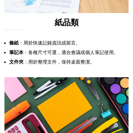
紙品類
條紙
：用於快速記錄資訊或留言。
筆記本
：各種尺寸可選，適合會議或個人筆記使用。
文件夾
：用於整理文件，保持桌面整潔。