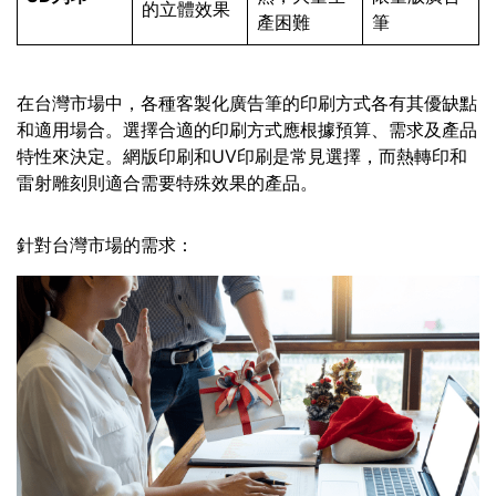
的立體效果
產困難
筆
在台灣市場中，各種客製化廣告筆的印刷方式各有其優缺點
和適用場合。選擇合適的印刷方式應根據預算、需求及產品
特性來決定。網版印刷和UV印刷是常見選擇，而熱轉印和
雷射雕刻則適合需要特殊效果的產品。
針對台灣市場的需求：