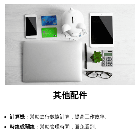
其他配件
計算機
：幫助進行數據計算，提高工作效率。
時鐘或鬧鐘
：幫助管理時間，避免遲到。