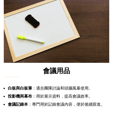
會議用品
白板與白板筆
：適合團隊討論和頭腦風暴使用。
投影機與幕布
：用於展示資料，提高會議效率。
會議記錄本
：專門用於記錄會議內容，便於後續跟進。