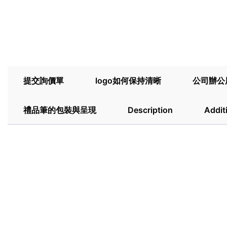
提交詢價單
logo如何保持清晰
公司辦公
禮品筆的包裝與呈現
Description
Addit