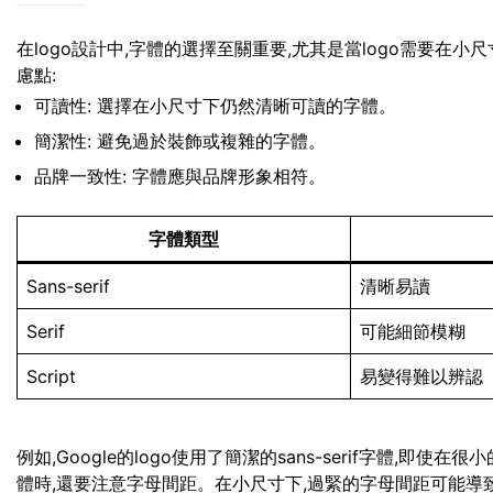
在logo設計中,字體的選擇至關重要,尤其是當logo需要在
慮點:
可讀性: 選擇在小尺寸下仍然清晰可讀的字體。
簡潔性: 避免過於裝飾或複雜的字體。
品牌一致性: 字體應與品牌形象相符。
字體類型
Sans-serif
清晰易讀
Serif
可能細節模糊
Script
易變得難以辨認
例如,Google的logo使用了簡潔的sans-serif字體,
體時,還要注意字母間距。在小尺寸下,過緊的字母間距可能導