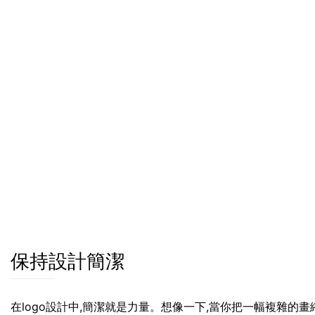
保持設計簡潔
在logo設計中,簡潔就是力量。想像一下,當你把一幅複雜的畫