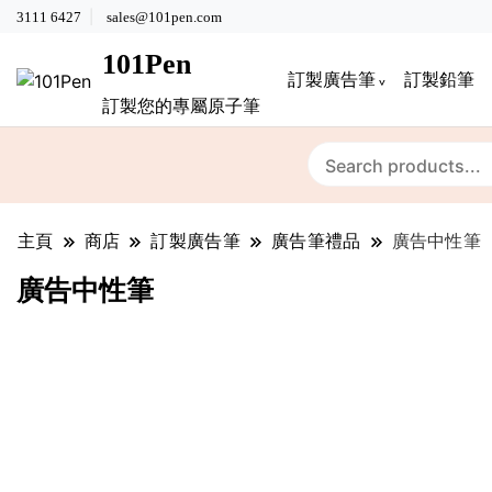
3111 6427
sales@101pen.com
101Pen
訂製廣告筆
訂製鉛筆
訂製您的專屬原子筆
主頁
商店
訂製廣告筆
廣告筆禮品
廣告中性筆
廣告中性筆