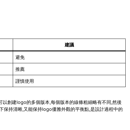
建議
避免
推薦
謹慎使用
可以創建logo的多個版本,每個版本的線條粗細略有不同,然後
保持清晰,又能保持logo優雅外觀的平衡點,是設計過程中的