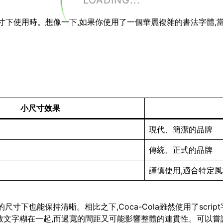
LOADING...
小尺寸下使用時。想像一下,如果你使用了一個華麗複雜的書法字體,
小尺寸效果
現代、簡潔的品牌
傳統、正式的品牌
謹慎使用,適合特定
即使在很小的尺寸下也能保持清晰。相比之下,Coca-Cola雖然使用了
致文字糊在一起,而過寬的間距又可能影響整體的連貫性。可以嘗