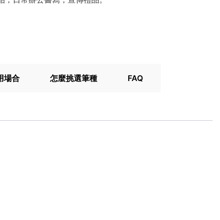
用場合
怎麼挑選筆種
FAQ