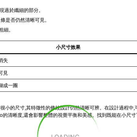
出現過於纖細的部分。
查線條是否仍然清晰可見。
粗細。
小尺寸效果
消失
可見
糊成一團
小到很小的尺寸,其特徵性的條紋設計仍然清晰可辨。在設計過程中,
go的清晰度,還會影響整體的視覺平衡和美感。找到既能在小尺寸下