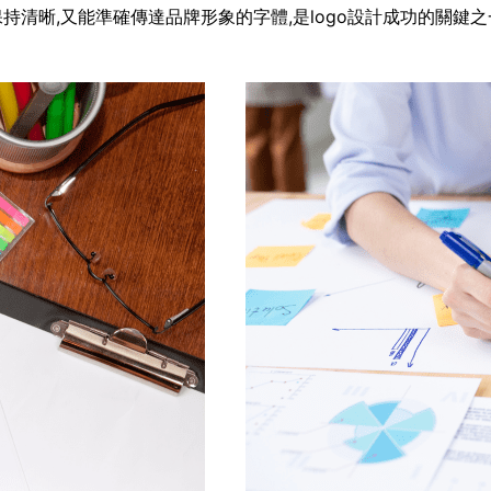
清晰,又能準確傳達品牌形象的字體,是logo設計成功的關鍵之