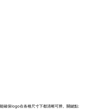
能確保logo在各種尺寸下都清晰可辨。關鍵點: