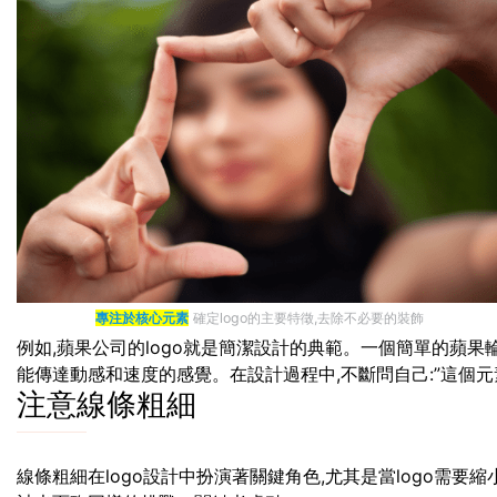
專注於核心元素
確定logo的主要特徵,去除不必要的裝飾
例如,蘋果公司的logo就是簡潔設計的典範。一個簡單的蘋果輪
能傳達動感和速度的感覺。在設計過程中,不斷問自己:”這個元素
注意線條粗細
線條粗細在logo設計中扮演著關鍵角色,尤其是當logo需