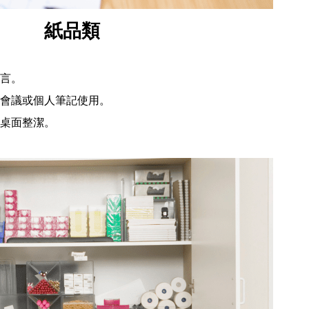
紙品類
言。
會議或個人筆記使用。
桌面整潔。