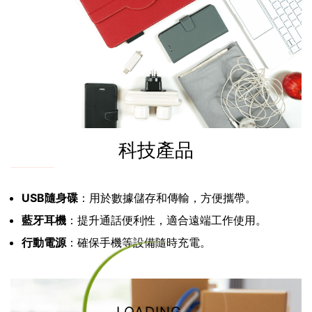
科技產品
USB隨身碟
：用於數據儲存和傳輸，方便攜帶。
藍牙耳機
：提升通話便利性，適合遠端工作使用。
行動電源
：確保手機等設備隨時充電。