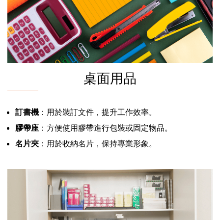
桌面用品
訂書機
：用於裝訂文件，提升工作效率。
膠帶座
：方便使用膠帶進行包裝或固定物品。
名片夾
：用於收納名片，保持專業形象。