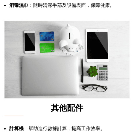
消毒濕巾
：隨時清潔手部及設備表面，保障健康。
其他配件
計算機
：幫助進行數據計算，提高工作效率。