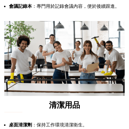
會議記錄本
：專門用於記錄會議內容，便於後續跟進。
清潔用品
桌面清潔劑
：保持工作環境清潔衛生。