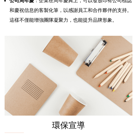
公司周年慶
：企業在周年慶典上，可以發放印有公司標誌
和慶祝信息的客製化筆，以感謝員工和合作夥伴的支持。
這樣不僅能增強團隊凝聚力，也能提升品牌形象。
環保宣導