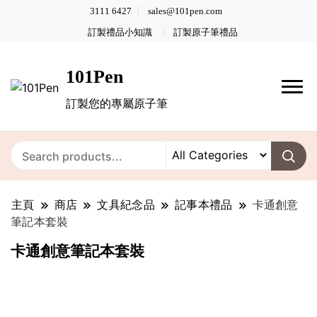
3111 6427
sales@101pen.com
訂製禮品小知識
訂製原子筆禮品
101Pen
訂製您的專屬原子筆
主頁
商店
文具紀念品
記事本禮品
卡通創意
筆記本套裝
卡通創意筆記本套裝