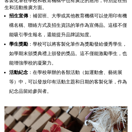
客製化筆在學校和教育機構中也有廣泛的應用，特別是在招
生和活動推廣方面。
招生宣傳
：補習班、大學或其他教育機構可以使用印有機
構名稱、聯絡方式及招生資訊的筆作為宣傳品。這樣不僅
能吸引學生報名，還能提升品牌認知度。
學生獎勵
：學校可以將客製化筆作為獎勵發給優秀學生，
如學期末頒獎典禮上頒發的獎品。這不僅能激勵學生，也
能增強學校的凝聚力。
活動紀念
：在學校舉辦的各類活動（如運動會、藝術展
等）中，可以發放印有活動主題和日期的客製化筆，作為
紀念品留給參與者。