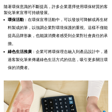
隨著環保意識的不斷提高，許多企業選擇使用環保材質的客
製化筆來宣導可持續發展。
環保活動
：在環保宣導活動中，可以發放可降解或再生材
料製成的筆，以強調企業對環境保護的重視。這樣不僅能
提高品牌形象，也能讓消費者感受到企業對社會責任的承
擔。
綠色生活推廣
：企業可將環保理念融入到產品設計中，通
過客製化筆來傳遞綠色生活方式的信息，吸引更多關注環
保的消費者。