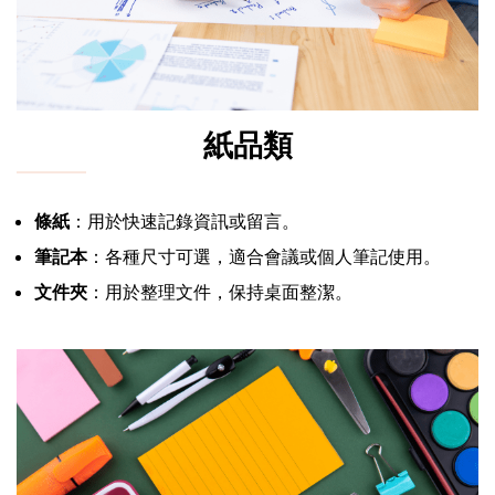
紙品類
條紙
：用於快速記錄資訊或留言。
筆記本
：各種尺寸可選，適合會議或個人筆記使用。
文件夾
：用於整理文件，保持桌面整潔。