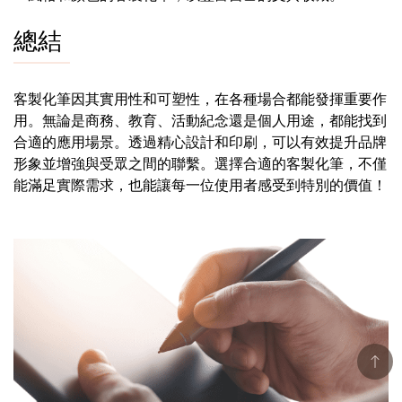
總結
客製化筆因其實用性和可塑性，在各種場合都能發揮重要作
用。無論是商務、教育、活動紀念還是個人用途，都能找到
合適的應用場景。透過精心設計和印刷，可以有效提升品牌
形象並增強與受眾之間的聯繫。選擇合適的客製化筆，不僅
能滿足實際需求，也能讓每一位使用者感受到特別的價值！