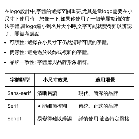
在logo設計中,字體的選擇至關重要,尤其是當logo需要在小
尺寸下使用時。想像一下,如果你使用了一個華麗複雜的書
法字體,當logo縮小到名片大小時,文字可能就變得難以辨認
了。關鍵考慮點:
可讀性: 選擇在小尺寸下仍然清晰可讀的字體。
簡潔性: 避免過於裝飾或複雜的字體。
品牌一致性: 字體應與品牌形象相符。
字體類型
小尺寸效果
適用場景
Sans-serif
清晰易讀
現代、簡潔的品牌
Serif
可能細節模糊
傳統、正式的品牌
Script
易變得難以辨認
謹慎使用,適合特定風格