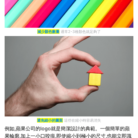
減少顏色數量
通常2-3種顏色就足夠了
避免細小的圖案
這些在縮小時容易消失
例如,蘋果公司的logo就是簡潔設計的典範。一個簡單的蘋
果輪廓,加上一小口咬痕,即使縮小到極小的尺寸,也能立即識