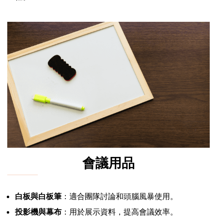
會議用品
白板與白板筆
：適合團隊討論和頭腦風暴使用。
投影機與幕布
：用於展示資料，提高會議效率。