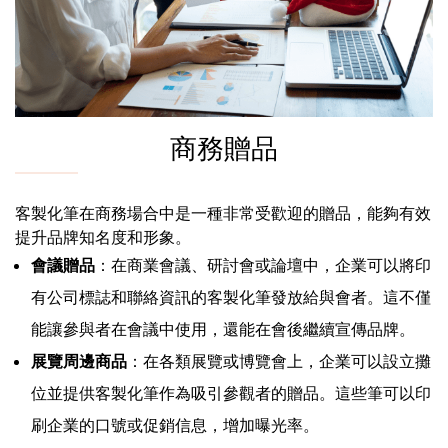
商務贈品
客製化筆在商務場合中是一種非常受歡迎的贈品，能夠有效
提升品牌知名度和形象。
會議贈品
：在商業會議、研討會或論壇中，企業可以將印
有公司標誌和聯絡資訊的客製化筆發放給與會者。這不僅
能讓參與者在會議中使用，還能在會後繼續宣傳品牌。
展覽周邊商品
：在各類展覽或博覽會上，企業可以設立攤
位並提供客製化筆作為吸引參觀者的贈品。這些筆可以印
刷企業的口號或促銷信息，增加曝光率。