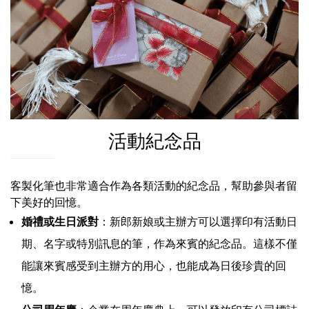
活動紀念品
客製化筆也非常適合作為各類活動的紀念品，幫助參與者留
下美好的回憶。
婚禮或生日派對
：新郎新娘或主辦方可以選擇印有活動日
期、名字或特別訊息的筆，作為來賓的紀念品。這樣不僅
能讓來賓感受到主辦方的用心，也能成為日後珍貴的回
憶。