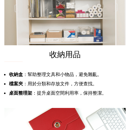
收納用品
收納盒
：幫助整理文具和小物品，避免雜亂。
檔案夾
：用於分類和存放文件，方便查找。
桌面整理架
：提升桌面空間利用率，保持整潔。