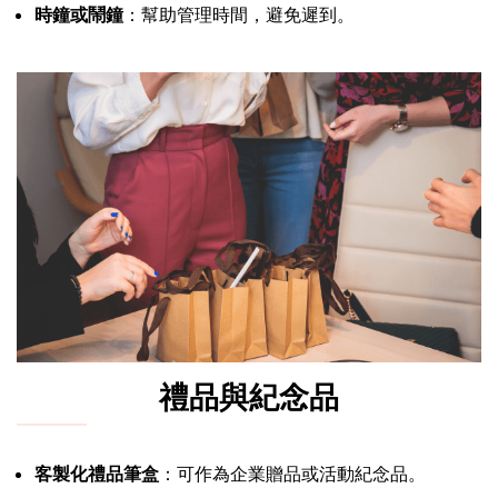
時鐘或鬧鐘
：幫助管理時間，避免遲到。
禮品與紀念品
客製化禮品筆盒
：可作為企業贈品或活動紀念品。