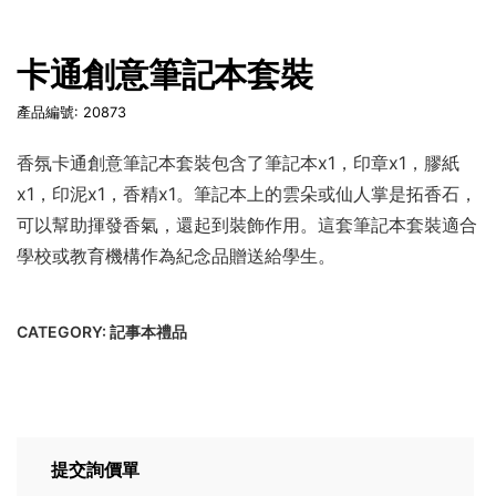
卡通創意筆記本套裝
產品編號: 20873
香氛卡通創意筆記本套裝包含了筆記本x1，印章x1，膠紙
x1，印泥x1，香精x1。筆記本上的雲朵或仙人掌是拓香石，
可以幫助揮發香氣，還起到裝飾作用。這套筆記本套裝適合
學校或教育機構作為紀念品贈送給學生。
CATEGORY:
記事本禮品
提交詢價單