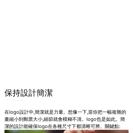
保持設計簡潔
在logo設計中,簡潔就是力量。想像一下,當你把一幅複雜的
畫縮小到郵票大小,細節就會模糊不清。logo也是如此。簡
潔的設計能確保logo在各種尺寸下都清晰可辨。關鍵點: