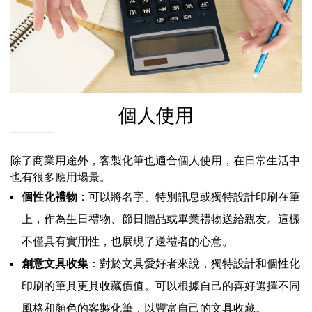
個人使用
除了商業用途外，客製化筆也適合個人使用，在日常生活中
也有很多應用場景。
個性化禮物
：可以將名字、特別訊息或獨特設計印刷在筆
上，作為生日禮物、節日贈品或畢業禮物送給親友。這樣
不僅具有實用性，也展現了送禮者的心意。
創意文具收集
：對於文具愛好者來說，獨特設計和個性化
印刷的筆具更具收藏價值。可以根據自己的喜好選擇不同
風格和顏色的客製化筆，以豐富自己的文具收藏。