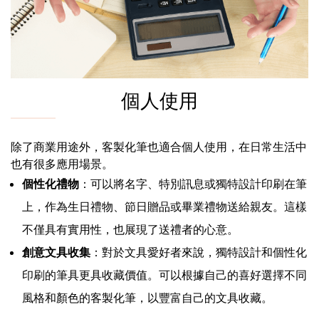
個人使用
除了商業用途外，客製化筆也適合個人使用，在日常生活中
也有很多應用場景。
個性化禮物
：可以將名字、特別訊息或獨特設計印刷在筆
上，作為生日禮物、節日贈品或畢業禮物送給親友。這樣
不僅具有實用性，也展現了送禮者的心意。
創意文具收集
：對於文具愛好者來說，獨特設計和個性化
印刷的筆具更具收藏價值。可以根據自己的喜好選擇不同
風格和顏色的客製化筆，以豐富自己的文具收藏。