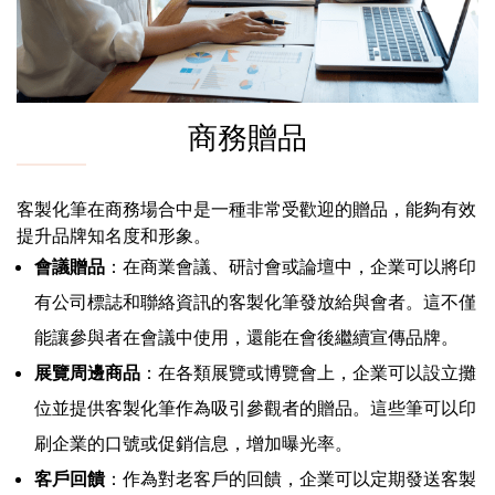
商務贈品
客製化筆在商務場合中是一種非常受歡迎的贈品，能夠有效
提升品牌知名度和形象。
會議贈品
：在商業會議、研討會或論壇中，企業可以將印
有公司標誌和聯絡資訊的客製化筆發放給與會者。這不僅
能讓參與者在會議中使用，還能在會後繼續宣傳品牌。
展覽周邊商品
：在各類展覽或博覽會上，企業可以設立攤
位並提供客製化筆作為吸引參觀者的贈品。這些筆可以印
刷企業的口號或促銷信息，增加曝光率。
客戶回饋
：作為對老客戶的回饋，企業可以定期發送客製