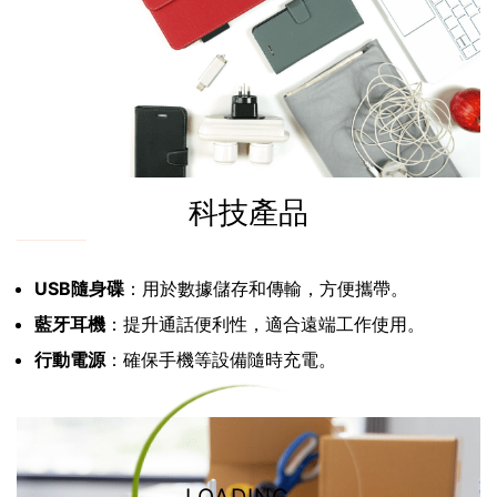
科技產品
USB隨身碟
：用於數據儲存和傳輸，方便攜帶。
藍牙耳機
：提升通話便利性，適合遠端工作使用。
行動電源
：確保手機等設備隨時充電。