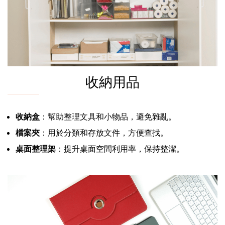
收納用品
收納盒
：幫助整理文具和小物品，避免雜亂。
檔案夾
：用於分類和存放文件，方便查找。
桌面整理架
：提升桌面空間利用率，保持整潔。