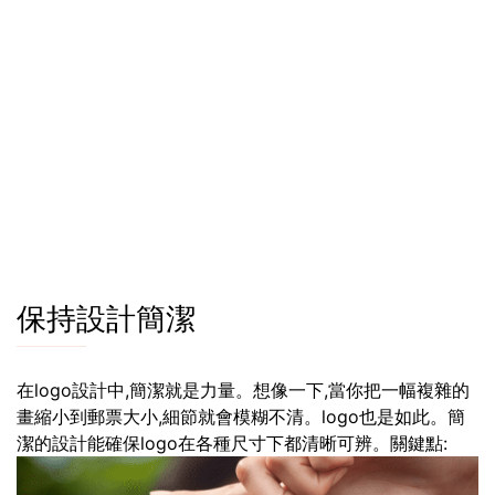
保持設計簡潔
在logo設計中,簡潔就是力量。想像一下,當你把一幅複雜的
畫縮小到郵票大小,細節就會模糊不清。logo也是如此。簡
潔的設計能確保logo在各種尺寸下都清晰可辨。關鍵點: