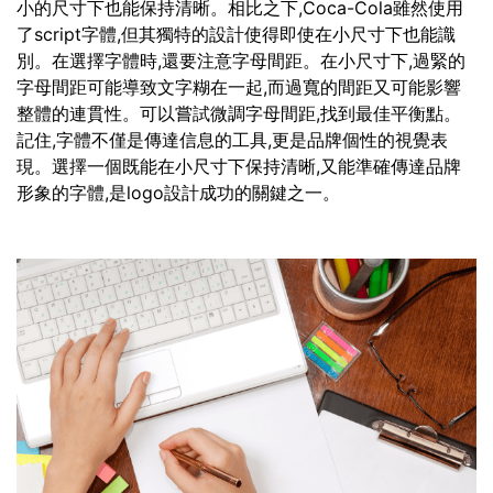
小的尺寸下也能保持清晰。相比之下,Coca-Cola雖然使用
了script字體,但其獨特的設計使得即使在小尺寸下也能識
別。在選擇字體時,還要注意字母間距。在小尺寸下,過緊的
字母間距可能導致文字糊在一起,而過寬的間距又可能影響
整體的連貫性。可以嘗試微調字母間距,找到最佳平衡點。
記住,字體不僅是傳達信息的工具,更是品牌個性的視覺表
現。選擇一個既能在小尺寸下保持清晰,又能準確傳達品牌
形象的字體,是logo設計成功的關鍵之一。