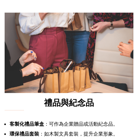
禮品與紀念品
客製化禮品筆盒
：可作為企業贈品或活動紀念品。
環保禮品套裝
：如木製文具套裝，提升企業形象。