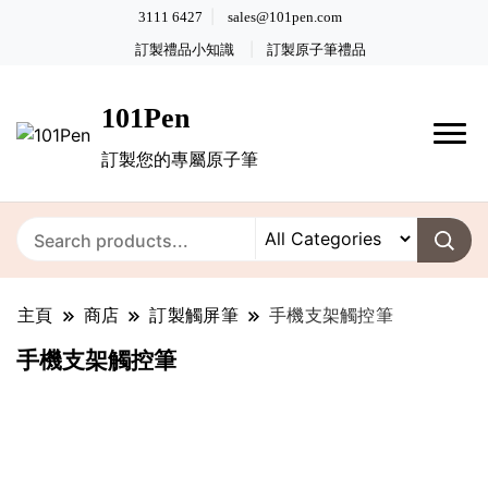
3111 6427
sales@101pen.com
訂製禮品小知識
訂製原子筆禮品
101Pen
訂製您的專屬原子筆
主頁
商店
訂製觸屏筆
手機支架觸控筆
手機支架觸控筆