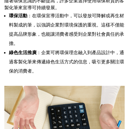
隨著環保意識的不斷提高，許多企業選擇使用環保材質的客
製化筆來宣導可持續發展。
環保活動
：在環保宣導活動中，可以發放可降解或再生材
料製成的筆，以強調企業對環境保護的重視。這樣不僅能
提高品牌形象，也能讓消費者感受到企業對社會責任的承
擔。
綠色生活推廣
：企業可將環保理念融入到產品設計中，通
過客製化筆來傳遞綠色生活方式的信息，吸引更多關注環
保的消費者。