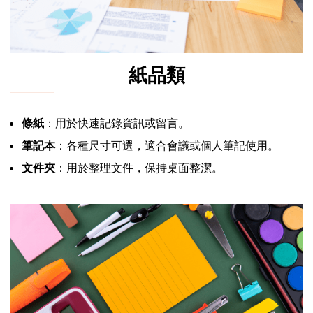
紙品類
條紙
：用於快速記錄資訊或留言。
筆記本
：各種尺寸可選，適合會議或個人筆記使用。
文件夾
：用於整理文件，保持桌面整潔。