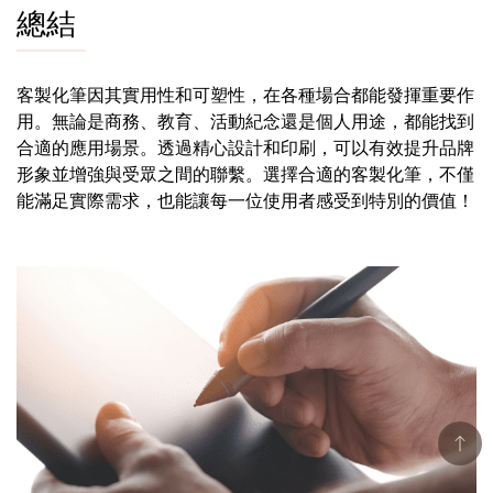
總結
客製化筆因其實用性和可塑性，在各種場合都能發揮重要作
用。無論是商務、教育、活動紀念還是個人用途，都能找到
合適的應用場景。透過精心設計和印刷，可以有效提升品牌
形象並增強與受眾之間的聯繫。選擇合適的客製化筆，不僅
能滿足實際需求，也能讓每一位使用者感受到特別的價值！