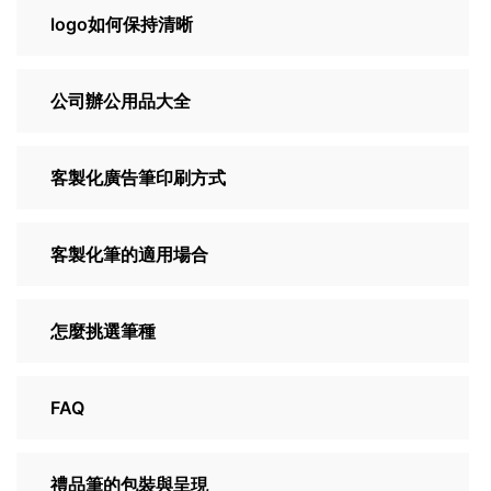
logo如何保持清晰
公司辦公用品大全
客製化廣告筆印刷方式
客製化筆的適用場合
怎麼挑選筆種
FAQ
禮品筆的包裝與呈現