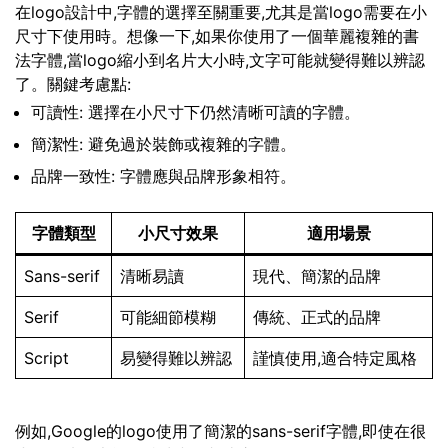
在logo設計中,字體的選擇至關重要,尤其是當logo需要在小
尺寸下使用時。想像一下,如果你使用了一個華麗複雜的書
法字體,當logo縮小到名片大小時,文字可能就變得難以辨認
了。關鍵考慮點:
可讀性: 選擇在小尺寸下仍然清晰可讀的字體。
簡潔性: 避免過於裝飾或複雜的字體。
品牌一致性: 字體應與品牌形象相符。
字體類型
小尺寸效果
適用場景
Sans-serif
清晰易讀
現代、簡潔的品牌
Serif
可能細節模糊
傳統、正式的品牌
Script
易變得難以辨認
謹慎使用,適合特定風格
例如,Google的logo使用了簡潔的sans-serif字體,即使在很