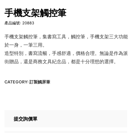
手機支架觸控筆
產品編號: 20883
手機支架觸控筆，集書寫工具，觸控筆，手機支架三大功能
於一身，一筆三用。
造型特別，書寫流暢，手感舒適，價格合理。無論是作為派
街贈品，還是商務文具紀念品，都是十分理想的選擇。
CATEGORY:
訂製觸屏筆
提交詢價單