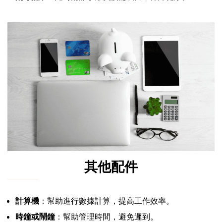
其他配件
計算機
：幫助進行數據計算，提高工作效率。
時鐘或鬧鐘
：幫助管理時間，避免遲到。