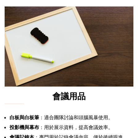
會議用品
白板與白板筆
：適合團隊討論和頭腦風暴使用。
投影機與幕布
：用於展示資料，提高會議效率。
會議記錄本
：專門用於記錄會議內容，便於後續跟進。