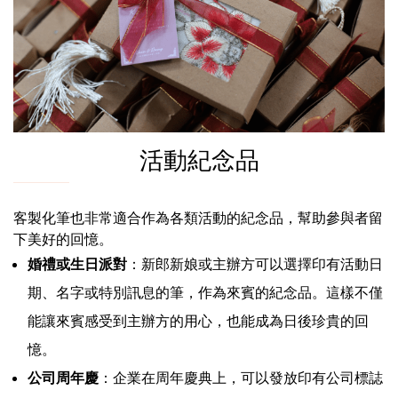
活動紀念品
客製化筆也非常適合作為各類活動的紀念品，幫助參與者留
下美好的回憶。
婚禮或生日派對
：新郎新娘或主辦方可以選擇印有活動日
期、名字或特別訊息的筆，作為來賓的紀念品。這樣不僅
能讓來賓感受到主辦方的用心，也能成為日後珍貴的回
憶。
公司周年慶
：企業在周年慶典上，可以發放印有公司標誌