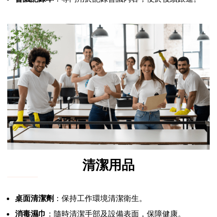
清潔用品
桌面清潔劑
：保持工作環境清潔衛生。
消毒濕巾
：隨時清潔手部及設備表面，保障健康。