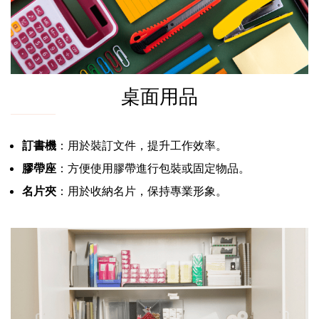
桌面用品
訂書機
：用於裝訂文件，提升工作效率。
膠帶座
：方便使用膠帶進行包裝或固定物品。
名片夾
：用於收納名片，保持專業形象。