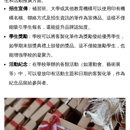
生和活動推廣方面。
招生宣傳
：補習班、大學或其他教育機構可以使用印有機
構名稱、聯絡方式及招生資訊的筆作為宣傳品。這樣不僅
能吸引學生報名，還能提升品牌認知度。
學生獎勵
：學校可以將客製化筆作為獎勵發給優秀學生，
如學期末頒獎典禮上頒發的獎品。這不僅能激勵學生，也
能增強學校的凝聚力。
活動紀念
：在學校舉辦的各類活動（如運動會、藝術展
等）中，可以發放印有活動主題和日期的客製化筆，作為
紀念品留給參與者。