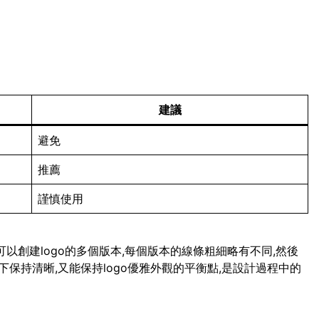
建議
避免
推薦
謹慎使用
可以創建logo的多個版本,每個版本的線條粗細略有不同,然後
保持清晰,又能保持logo優雅外觀的平衡點,是設計過程中的