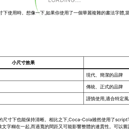
LOADING...
小尺寸下使用時。想像一下,如果你使用了一個華麗複雜的書法字體,
小尺寸效果
現代、簡潔的品牌
傳統、正式的品牌
謹慎使用,適合特定
即使在很小的尺寸下也能保持清晰。相比之下,Coca-Cola雖然使用了
致文字糊在一起,而過寬的間距又可能影響整體的連貫性。可以嘗