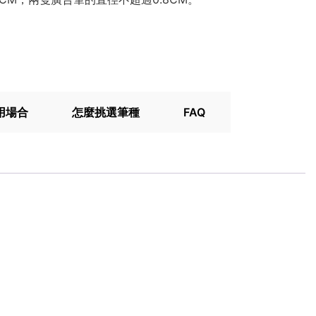
用場合
怎麼挑選筆種
FAQ