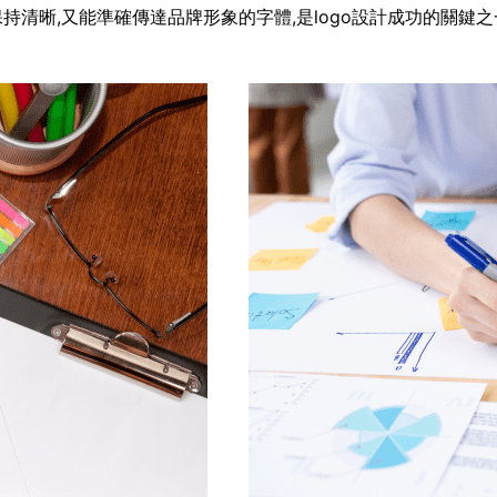
清晰,又能準確傳達品牌形象的字體,是logo設計成功的關鍵之