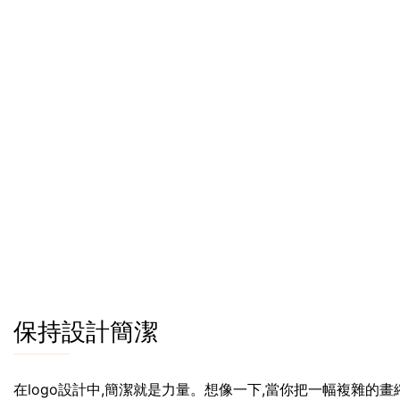
保持設計簡潔
在logo設計中,簡潔就是力量。想像一下,當你把一幅複雜的畫