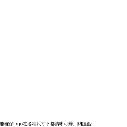
能確保logo在各種尺寸下都清晰可辨。關鍵點: