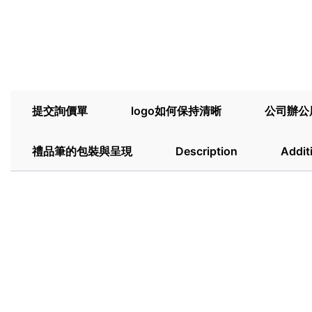
提交詢價單
logo如何保持清晰
公司辦公
禮品筆的包裝與呈現
Description
Addit