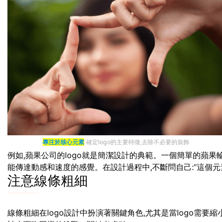
專注於核心元素
確定logo的主要特徵,去除不必要的裝飾
例如,蘋果公司的logo就是簡潔設計的典範。一個簡單的蘋果輪
能傳達動感和速度的感覺。在設計過程中,不斷問自己:”這個元素
注意線條粗細
線條粗細在logo設計中扮演著關鍵角色,尤其是當logo需