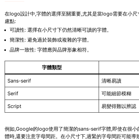
在logo設計中,字體的選擇至關重要,尤其是當logo需要在
慮點:
可讀性: 選擇在小尺寸下仍然清晰可讀的字體。
簡潔性: 避免過於裝飾或複雜的字體。
品牌一致性: 字體應與品牌形象相符。
字體類型
Sans-serif
清晰易讀
Serif
可能細節模糊
Script
易變得難以辨認
例如,Google的logo使用了簡潔的sans-serif字體,
體時,還要注意字母間距。在小尺寸下,過緊的字母間距可能導