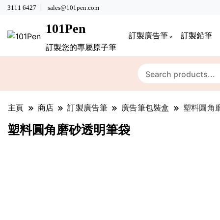
3111 6427
sales@101pen.com
101Pen
訂製廣告筆
訂製鉛筆
訂製您的專屬原子筆
主頁
商店
訂製廣告筆
廣告筆包裝盒
塑料圓角
塑料圓角磨砂透明筆袋