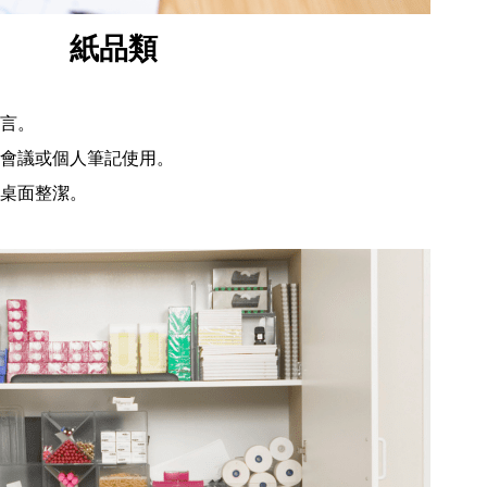
紙品類
言。
會議或個人筆記使用。
桌面整潔。