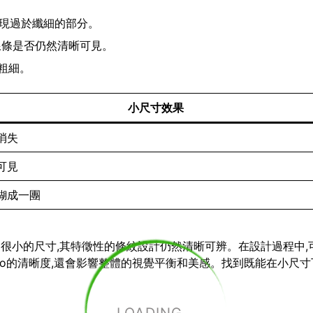
出現過於纖細的部分。
查線條是否仍然清晰可見。
粗細。
小尺寸效果
消失
可見
糊成一團
小到很小的尺寸,其特徵性的條紋設計仍然清晰可辨。在設計過程中,
go的清晰度,還會影響整體的視覺平衡和美感。找到既能在小尺寸下