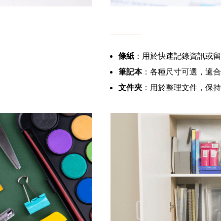
條紙
：用於快速記錄資訊或留
筆記本
：各種尺寸可選，適合
文件夾
：用於整理文件，保持