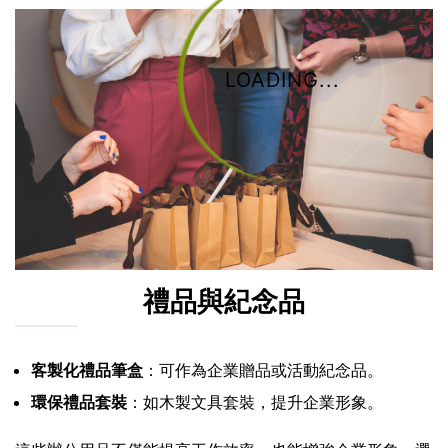
LOADING...
禮品與紀念品
客製化禮品筆盒
：可作為企業贈品或活動紀念品。
環保禮品套裝
：如木製文具套裝，提升企業形象。