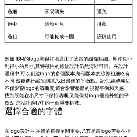
過細
容易消失
避免
適中
清晰可見
推薦
過粗
可能糊成一團
謹慎使用
例如,IBM的logo就很好地運用了適當的線條粗細。即使縮小
到很小的尺寸,其特徵性的條紋設計仍然清晰可辨。在設計
過程中,可以創建logo的多個版本,每個版本的線條粗細略有
不同,然後進行縮放測試,找出最佳的平衡點。記住,線條粗細
不僅影響logo的清晰度,還會影響整體的視覺平衡和美感。
找到既能在小尺寸下保持清晰,又能保持logo優雅外觀的平
衡點,是設計過程中的一個重要挑戰。
選擇合適的字體
在logo設計中,字體的選擇至關重要,尤其是當logo需要在小