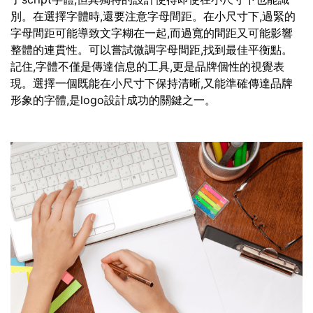
別。在選擇字體時,還要注意字母間距。在小尺寸下,過緊的
字母間距可能導致文字糊在一起,而過寬的間距又可能影響
整體的連貫性。可以嘗試微調字母間距,找到最佳平衡點。
記住,字體不僅是傳達信息的工具,更是品牌個性的視覺表
現。選擇一個既能在小尺寸下保持清晰,又能準確傳達品牌
形象的字體,是logo設計成功的關鍵之一。