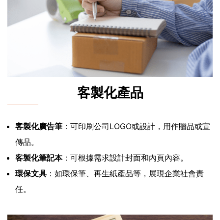
客製化產品
客製化廣告筆
：可印刷公司LOGO或設計，用作贈品或宣
傳品。
客製化筆記本
：可根據需求設計封面和內頁內容。
環保文具
：如環保筆、再生紙產品等，展現企業社會責
任。