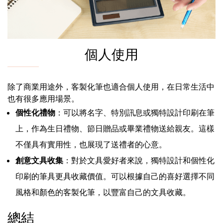
個人使用
除了商業用途外，客製化筆也適合個人使用，在日常生活中
也有很多應用場景。
個性化禮物
：可以將名字、特別訊息或獨特設計印刷在筆
上，作為生日禮物、節日贈品或畢業禮物送給親友。這樣
不僅具有實用性，也展現了送禮者的心意。
創意文具收集
：對於文具愛好者來說，獨特設計和個性化
印刷的筆具更具收藏價值。可以根據自己的喜好選擇不同
風格和顏色的客製化筆，以豐富自己的文具收藏。
總結