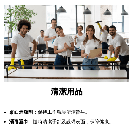
清潔用品
桌面清潔劑
：保持工作環境清潔衛生。
消毒濕巾
：隨時清潔手部及設備表面，保障健康。