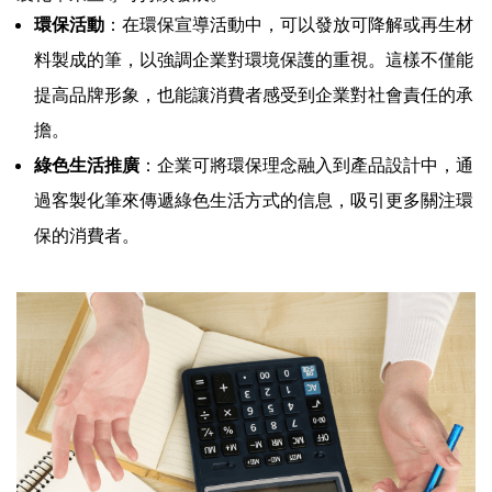
環保活動
：在環保宣導活動中，可以發放可降解或再生材
料製成的筆，以強調企業對環境保護的重視。這樣不僅能
提高品牌形象，也能讓消費者感受到企業對社會責任的承
擔。
綠色生活推廣
：企業可將環保理念融入到產品設計中，通
過客製化筆來傳遞綠色生活方式的信息，吸引更多關注環
保的消費者。