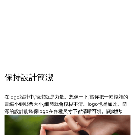
保持設計簡潔
在logo設計中,簡潔就是力量。想像一下,當你把一幅複雜的
畫縮小到郵票大小,細節就會模糊不清。logo也是如此。簡
潔的設計能確保logo在各種尺寸下都清晰可辨。關鍵點: