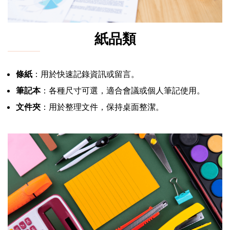
紙品類
條紙
：用於快速記錄資訊或留言。
筆記本
：各種尺寸可選，適合會議或個人筆記使用。
文件夾
：用於整理文件，保持桌面整潔。