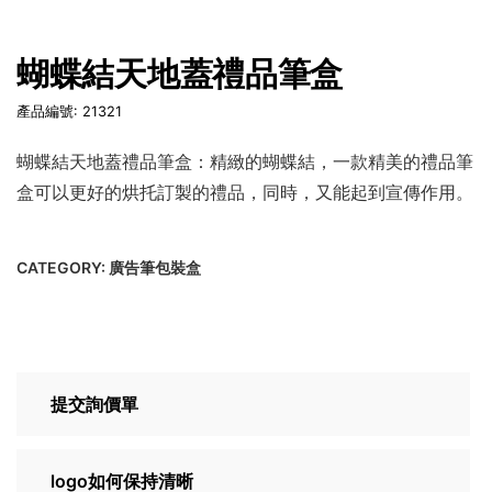
蝴蝶結天地蓋禮品筆盒
產品編號: 21321
蝴蝶結天地蓋禮品筆盒：精緻的蝴蝶結，一款精美的禮品筆
盒可以更好的烘托訂製的禮品，同時，又能起到宣傳作用。
CATEGORY:
廣告筆包裝盒
提交詢價單
logo如何保持清晰