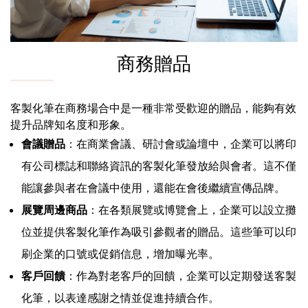
商務贈品
客製化筆在商務場合中是一種非常受歡迎的贈品，能夠有效
提升品牌知名度和形象。
會議贈品
：在商業會議、研討會或論壇中，企業可以將印
有公司標誌和聯絡資訊的客製化筆發放給與會者。這不僅
能讓參與者在會議中使用，還能在會後繼續宣傳品牌。
展覽周邊商品
：在各類展覽或博覽會上，企業可以設立攤
位並提供客製化筆作為吸引參觀者的贈品。這些筆可以印
刷企業的口號或促銷信息，增加曝光率。
客戶回饋
：作為對老客戶的回饋，企業可以定期發送客製
化筆，以表達感謝之情並促進持續合作。