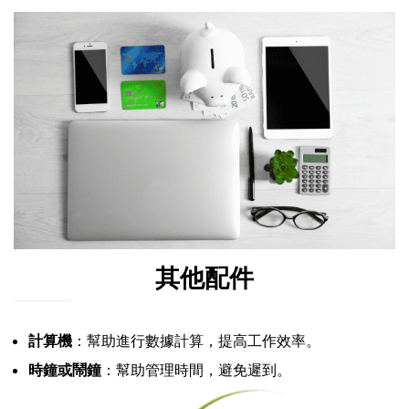
其他配件
計算機
：幫助進行數據計算，提高工作效率。
時鐘或鬧鐘
：幫助管理時間，避免遲到。