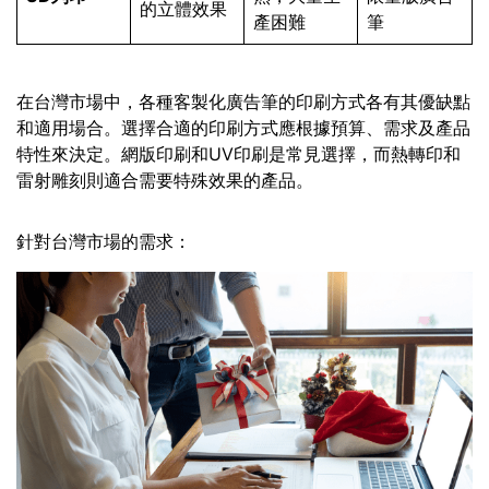
的立體效果
產困難
筆
在台灣市場中，各種客製化廣告筆的印刷方式各有其優缺點
和適用場合。選擇合適的印刷方式應根據預算、需求及產品
特性來決定。網版印刷和UV印刷是常見選擇，而熱轉印和
雷射雕刻則適合需要特殊效果的產品。
針對台灣市場的需求：