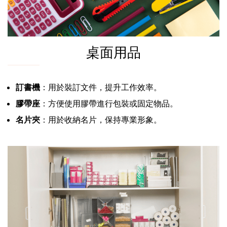
桌面用品
訂書機
：用於裝訂文件，提升工作效率。
膠帶座
：方便使用膠帶進行包裝或固定物品。
名片夾
：用於收納名片，保持專業形象。