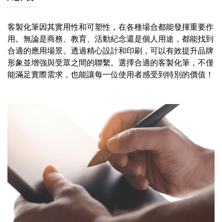
客製化筆因其實用性和可塑性，在各種場合都能發揮重要作
用。無論是商務、教育、活動紀念還是個人用途，都能找到
合適的應用場景。透過精心設計和印刷，可以有效提升品牌
形象並增強與受眾之間的聯繫。選擇合適的客製化筆，不僅
能滿足實際需求，也能讓每一位使用者感受到特別的價值！