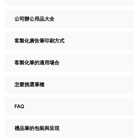
公司辦公用品大全
客製化廣告筆印刷方式
客製化筆的適用場合
怎麼挑選筆種
FAQ
禮品筆的包裝與呈現