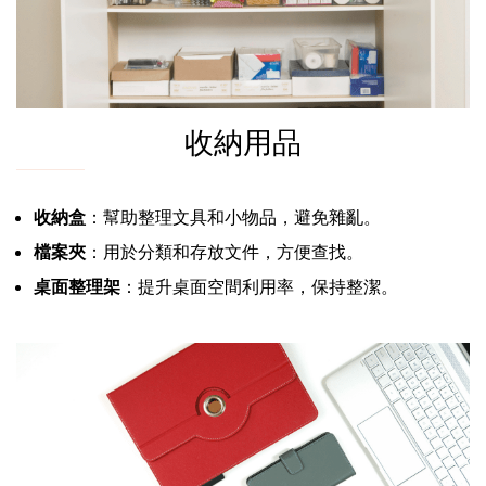
收納用品
收納盒
：幫助整理文具和小物品，避免雜亂。
檔案夾
：用於分類和存放文件，方便查找。
桌面整理架
：提升桌面空間利用率，保持整潔。