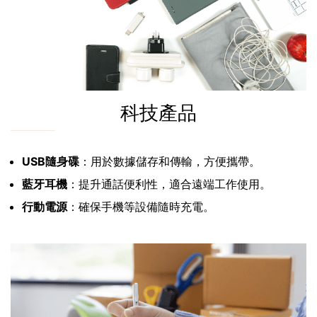
科技產品
USB隨身碟
：用於數據儲存和傳輸，方便攜帶。
藍牙耳機
：提升通話便利性，適合遠端工作使用。
行動電源
：確保手機等設備隨時充電。