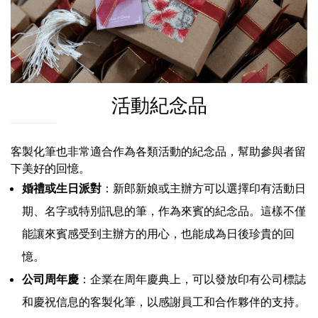
活動紀念品
客製化筆也非常適合作為各類活動的紀念品，幫助參與者留
下美好的回憶。
婚禮或生日派對
：新郎新娘或主辦方可以選擇印有活動日
期、名字或特別訊息的筆，作為來賓的紀念品。這樣不僅
能讓來賓感受到主辦方的用心，也能成為日後珍貴的回
憶。
公司周年慶
：企業在周年慶典上，可以發放印有公司標誌
和慶祝信息的客製化筆，以感謝員工和合作夥伴的支持。