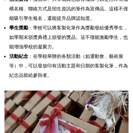
構名稱、聯絡方式及招生資訊的筆作為宣傳品。這樣不僅
能吸引學生報名，還能提升品牌認知度。
學生獎勵
：學校可以將客製化筆作為獎勵發給優秀學生，
如學期末頒獎典禮上頒發的獎品。這不僅能激勵學生，也
能增強學校的凝聚力。
活動紀念
：在學校舉辦的各類活動（如運動會、藝術展
等）中，可以發放印有活動主題和日期的客製化筆，作為
紀念品留給參與者。