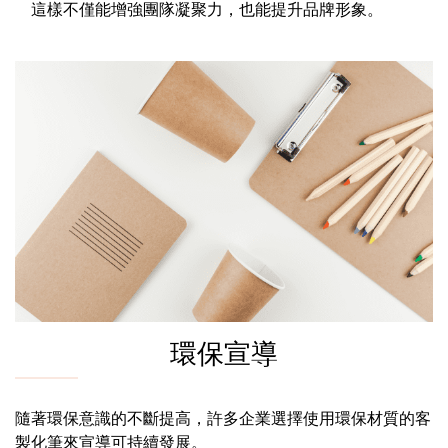
這樣不僅能增強團隊凝聚力，也能提升品牌形象。
環保宣導
隨著環保意識的不斷提高，許多企業選擇使用環保材質的客
製化筆來宣導可持續發展。