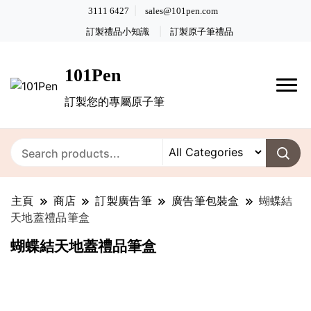
3111 6427
sales@101pen.com
訂製禮品小知識
訂製原子筆禮品
101Pen
訂製您的專屬原子筆
主頁
商店
訂製廣告筆
廣告筆包裝盒
蝴蝶結
天地蓋禮品筆盒
蝴蝶結天地蓋禮品筆盒