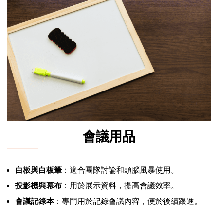
會議用品
白板與白板筆
：適合團隊討論和頭腦風暴使用。
投影機與幕布
：用於展示資料，提高會議效率。
會議記錄本
：專門用於記錄會議內容，便於後續跟進。