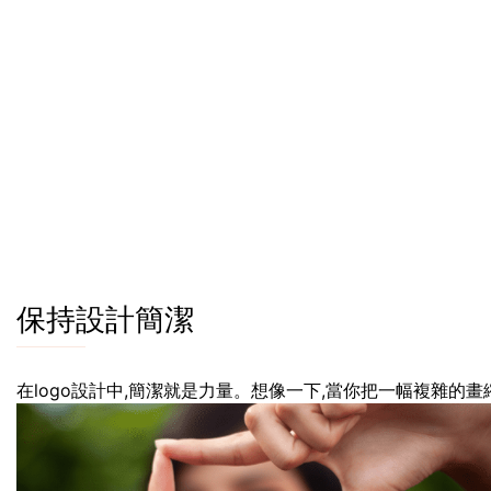
保持設計簡潔
在logo設計中,簡潔就是力量。想像一下,當你把一幅複雜的畫