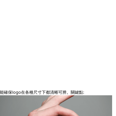
能確保logo在各種尺寸下都清晰可辨。關鍵點: