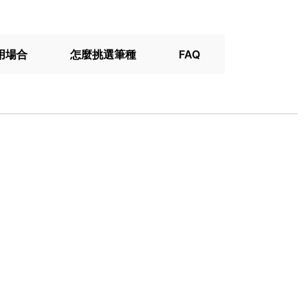
用場合
怎麼挑選筆種
FAQ