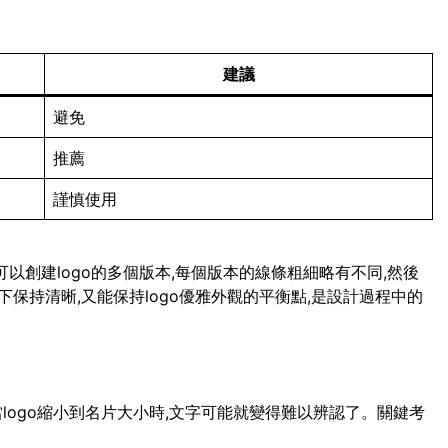
建議
避免
推薦
謹慎使用
可以創建logo的多個版本,每個版本的線條粗細略有不同,然後
保持清晰,又能保持logo優雅外觀的平衡點,是設計過程中的
當logo縮小到名片大小時,文字可能就變得難以辨認了。關鍵考