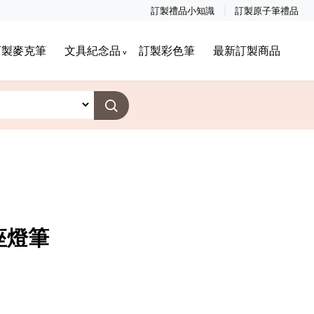
訂製禮品小知識
訂製原子筆禮品
訂製麥克筆
文具紀念品
訂製彩色筆
最新訂製商品
座燈筆