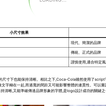
LOADING...
小尺寸效果
現代、簡潔的品牌
傳統、正式的品牌
謹慎使用,適合特定
即使在很小的尺寸下也能保持清晰。相比之下,Coca-Cola雖然使用了
致文字糊在一起,而過寬的間距又可能影響整體的連貫性。可以嘗
清晰,又能準確傳達品牌形象的字體,是logo設計成功的關鍵之