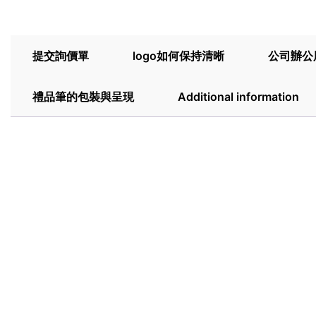
提交詢價單
logo如何保持清晰
公司辦公
禮品筆的包裝與呈現
Additional information