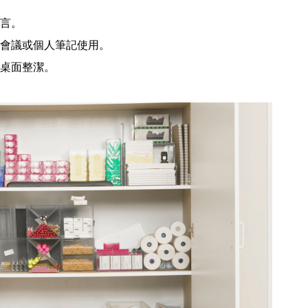
言。
會議或個人筆記使用。
桌面整潔。