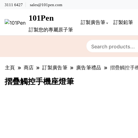
3111 6427
sales@101pen.com
101Pen
訂製廣告筆
訂製鉛筆
訂製您的專屬原子筆
主頁
商店
訂製廣告筆
廣告筆禮品
摺疊觸控手
摺疊觸控手機座燈筆