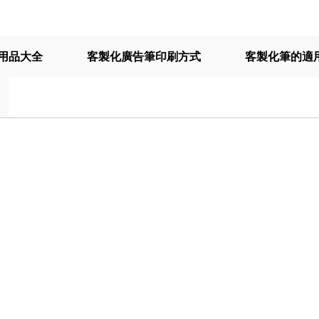
用品大全
客製化廣告筆印刷方式
客製化筆的適