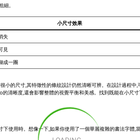
粗細。
小尺寸效果
消失
可見
糊成一團
小到很小的尺寸,其特徵性的條紋設計仍然清晰可辨。在設計過程中,
go的清晰度,還會影響整體的視覺平衡和美感。找到既能在小尺寸下
小尺寸下使用時。想像一下,如果你使用了一個華麗複雜的書法字體,