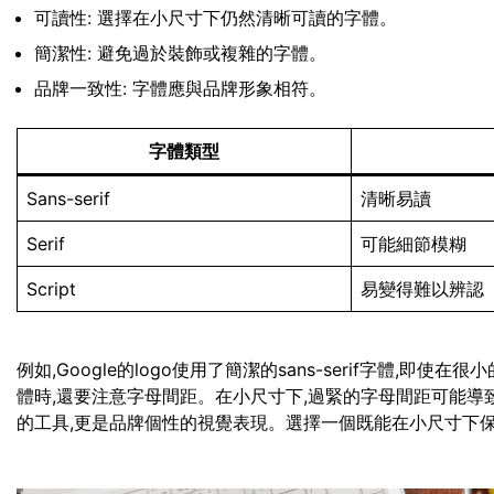
可讀性: 選擇在小尺寸下仍然清晰可讀的字體。
簡潔性: 避免過於裝飾或複雜的字體。
品牌一致性: 字體應與品牌形象相符。
字體類型
Sans-serif
清晰易讀
Serif
可能細節模糊
Script
易變得難以辨認
例如,Google的logo使用了簡潔的sans-serif字體,
體時,還要注意字母間距。在小尺寸下,過緊的字母間距可能導
的工具,更是品牌個性的視覺表現。選擇一個既能在小尺寸下保持