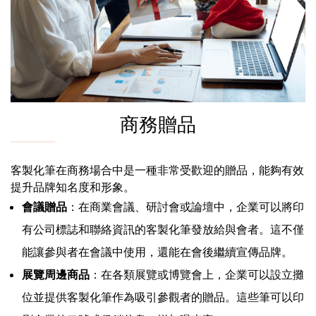
商務贈品
客製化筆在商務場合中是一種非常受歡迎的贈品，能夠有效
提升品牌知名度和形象。
會議贈品
：在商業會議、研討會或論壇中，企業可以將印
有公司標誌和聯絡資訊的客製化筆發放給與會者。這不僅
能讓參與者在會議中使用，還能在會後繼續宣傳品牌。
展覽周邊商品
：在各類展覽或博覽會上，企業可以設立攤
位並提供客製化筆作為吸引參觀者的贈品。這些筆可以印