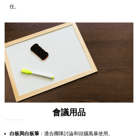
任。
會議用品
白板與白板筆
：適合團隊討論和頭腦風暴使用。