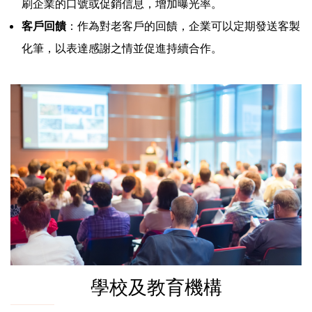
刷企業的口號或促銷信息，增加曝光率。
客戶回饋
：作為對老客戶的回饋，企業可以定期發送客製
化筆，以表達感謝之情並促進持續合作。
學校及教育機構