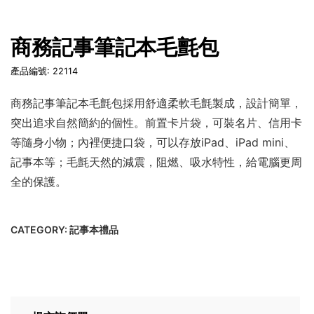
商務記事筆記本毛氈包
產品編號: 22114
商務記事筆記本毛氈包採用舒適柔軟毛氈製成，設計簡單，
突出追求自然簡約的個性。前置卡片袋，可裝名片、信用卡
等隨身小物；內裡便捷口袋，可以存放iPad、iPad mini、
記事本等；毛氈天然的減震，阻燃、吸水特性，給電腦更周
全的保護。
CATEGORY:
記事本禮品