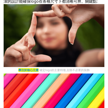
潔的設計能確保logo在各種尺寸下都清晰可辨。關鍵點:
專注於核心元素
確定logo的主要特徵,去除不必要的裝飾