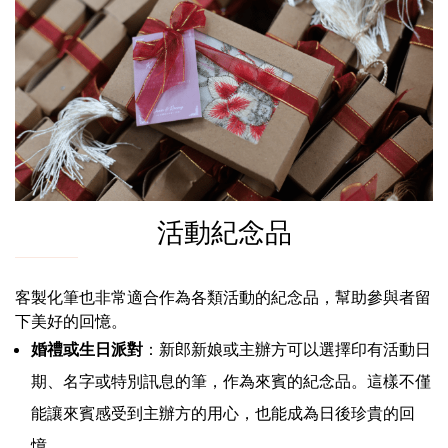
活動紀念品
客製化筆也非常適合作為各類活動的紀念品，幫助參與者留
下美好的回憶。
婚禮或生日派對
：新郎新娘或主辦方可以選擇印有活動日
期、名字或特別訊息的筆，作為來賓的紀念品。這樣不僅
能讓來賓感受到主辦方的用心，也能成為日後珍貴的回
憶。