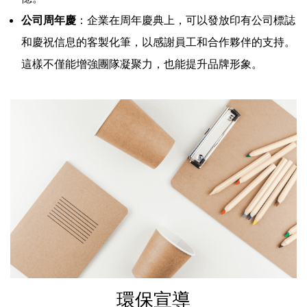
公司周年慶
：企業在周年慶典上，可以發放印有公司標誌
和慶祝信息的客製化筆，以感謝員工和合作夥伴的支持。
這樣不僅能增強團隊凝聚力，也能提升品牌形象。
環保宣導