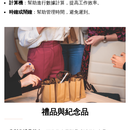
計算機
：幫助進行數據計算，提高工作效率。
時鐘或鬧鐘
：幫助管理時間，避免遲到。
禮品與紀念品