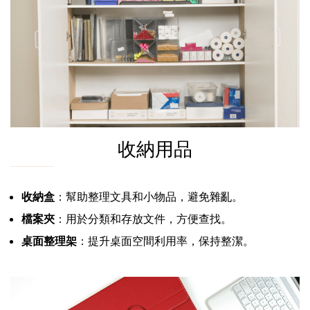
收納用品
收納盒
：幫助整理文具和小物品，避免雜亂。
檔案夾
：用於分類和存放文件，方便查找。
桌面整理架
：提升桌面空間利用率，保持整潔。