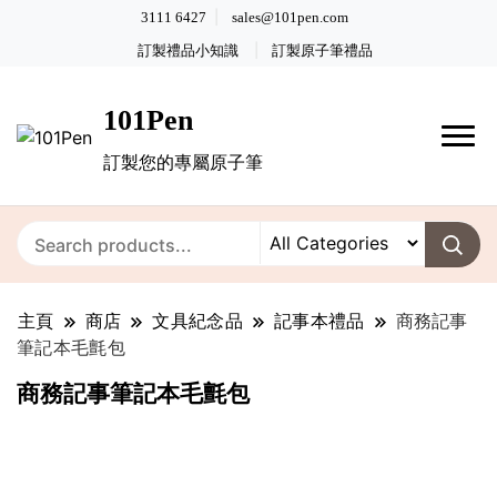
3111 6427
sales@101pen.com
訂製禮品小知識
訂製原子筆禮品
101Pen
訂製您的專屬原子筆
主頁
商店
文具紀念品
記事本禮品
商務記事
筆記本毛氈包
商務記事筆記本毛氈包