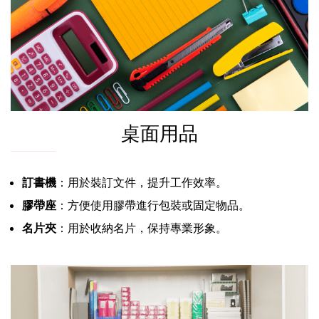
桌面用品
訂書機
：用於裝訂文件，提升工作效率。
膠帶座
：方便使用膠帶進行包裝或固定物品。
名片夾
：用於收納名片，保持專業形象。