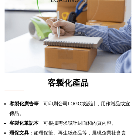
LOADING...
客製化產品
客製化廣告筆
：可印刷公司LOGO或設計，用作贈品或宣
傳品。
客製化筆記本
：可根據需求設計封面和內頁內容。
環保文具
：如環保筆、再生紙產品等，展現企業社會責