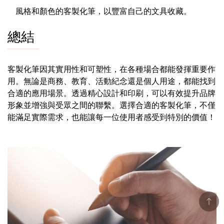
風格和顏色的客製化筆，以豐富自己的文具收藏。
總結
客製化筆因其實用性和可塑性，在各種場合都能發揮重要作
用。無論是商務、教育、活動紀念還是個人用途，都能找到
合適的應用場景。透過精心設計和印刷，可以有效提升品牌
形象並增強與受眾之間的聯繫。選擇合適的客製化筆，不僅
能滿足實際需求，也能讓每一位使用者感受到特別的價值！