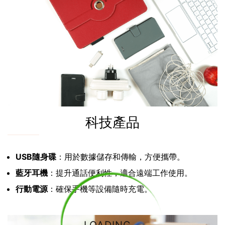
科技產品
USB隨身碟
：用於數據儲存和傳輸，方便攜帶。
藍牙耳機
：提升通話便利性，適合遠端工作使用。
行動電源
：確保手機等設備隨時充電。