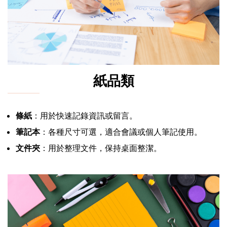
紙品類
條紙
：用於快速記錄資訊或留言。
筆記本
：各種尺寸可選，適合會議或個人筆記使用。
文件夾
：用於整理文件，保持桌面整潔。