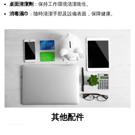
桌面清潔劑
：保持工作環境清潔衛生。
消毒濕巾
：隨時清潔手部及設備表面，保障健康。
其他配件