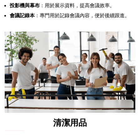
投影機與幕布
：用於展示資料，提高會議效率。
會議記錄本
：專門用於記錄會議內容，便於後續跟進。
清潔用品