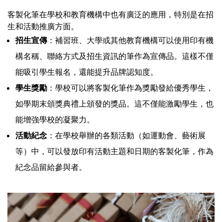
客製化筆在學校和教育機構中也有廣泛的應用，特別是在招
生和活動推廣方面。
招生宣傳
：補習班、大學或其他教育機構可以使用印有機
構名稱、聯絡方式及招生資訊的筆作為宣傳品。這樣不僅
能吸引學生報名，還能提升品牌認知度。
學生獎勵
：學校可以將客製化筆作為獎勵發給優秀學生，
如學期末頒獎典禮上頒發的獎品。這不僅能激勵學生，也
能增強學校的凝聚力。
活動紀念
：在學校舉辦的各類活動（如運動會、藝術展
等）中，可以發放印有活動主題和日期的客製化筆，作為
紀念品留給參與者。