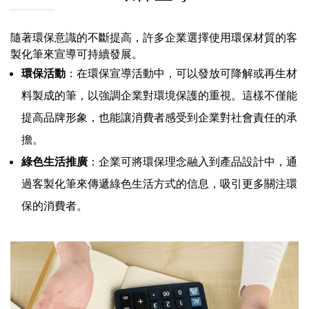
隨著環保意識的不斷提高，許多企業選擇使用環保材質的客
製化筆來宣導可持續發展。
環保活動
：在環保宣導活動中，可以發放可降解或再生材
料製成的筆，以強調企業對環境保護的重視。這樣不僅能
提高品牌形象，也能讓消費者感受到企業對社會責任的承
擔。
綠色生活推廣
：企業可將環保理念融入到產品設計中，通
過客製化筆來傳遞綠色生活方式的信息，吸引更多關注環
保的消費者。