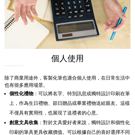
個人使用
除了商業用途外，客製化筆也適合個人使用，在日常生活中
也有很多應用場景。
個性化禮物
：可以將名字、特別訊息或獨特設計印刷在筆
上，作為生日禮物、節日贈品或畢業禮物送給親友。這樣
不僅具有實用性，也展現了送禮者的心意。
創意文具收集
：對於文具愛好者來說，獨特設計和個性化
印刷的筆具更具收藏價值。可以根據自己的喜好選擇不同