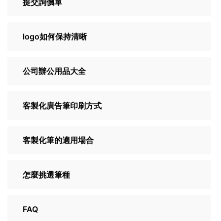
提交詢價單
logo如何保持清晰
公司辦公用品大全
客製化廣告筆印刷方式
客製化筆的適用場合
怎麼挑選筆種
FAQ