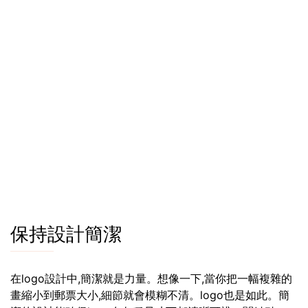
保持設計簡潔
在logo設計中,簡潔就是力量。想像一下,當你把一幅複雜的
畫縮小到郵票大小,細節就會模糊不清。logo也是如此。簡