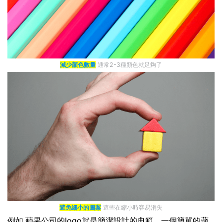
減少顏色數量
通常2-3種顏色就足夠了
避免細小的圖案
這些在縮小時容易消失
例如,蘋果公司的logo就是簡潔設計的典範。一個簡單的蘋