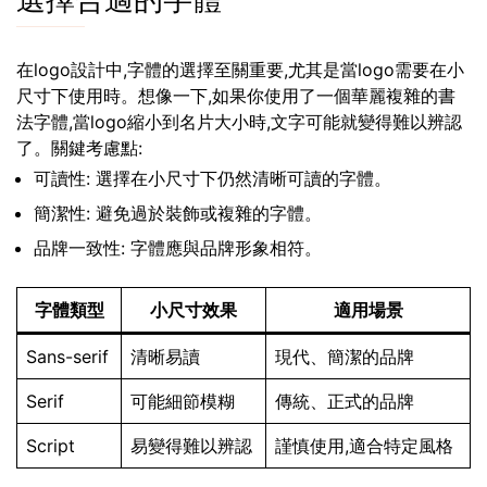
選擇合適的字體
在logo設計中,字體的選擇至關重要,尤其是當logo需要在小
尺寸下使用時。想像一下,如果你使用了一個華麗複雜的書
法字體,當logo縮小到名片大小時,文字可能就變得難以辨認
了。關鍵考慮點:
可讀性: 選擇在小尺寸下仍然清晰可讀的字體。
簡潔性: 避免過於裝飾或複雜的字體。
品牌一致性: 字體應與品牌形象相符。
字體類型
小尺寸效果
適用場景
Sans-serif
清晰易讀
現代、簡潔的品牌
Serif
可能細節模糊
傳統、正式的品牌
Script
易變得難以辨認
謹慎使用,適合特定風格