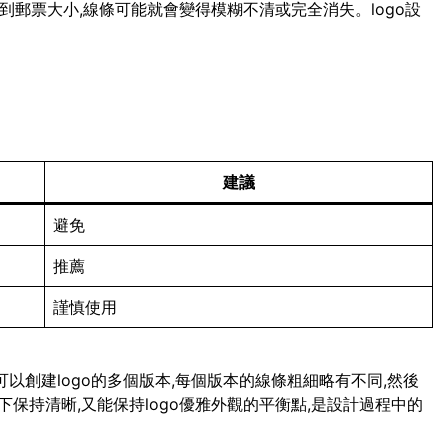
小到郵票大小,線條可能就會變得模糊不清或完全消失。logo設
建議
避免
推薦
謹慎使用
可以創建logo的多個版本,每個版本的線條粗細略有不同,然後
保持清晰,又能保持logo優雅外觀的平衡點,是設計過程中的