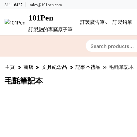
3111 6427
sales@101pen.com
101Pen
訂製廣告筆
訂製鉛筆
訂製您的專屬原子筆
主頁
商店
文具紀念品
記事本禮品
毛氈筆記本
毛氈筆記本