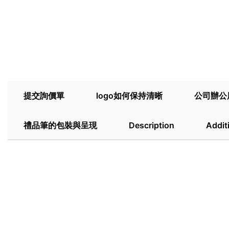
提交詢價單
logo如何保持清晰
公司辦公
禮品筆的包裝與呈現
Description
Addit