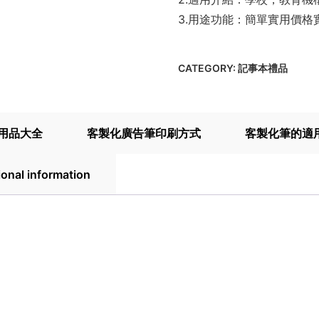
3.用途功能：簡單實用價格
CATEGORY:
記事本禮品
用品大全
客製化廣告筆印刷方式
客製化筆的適
ional information