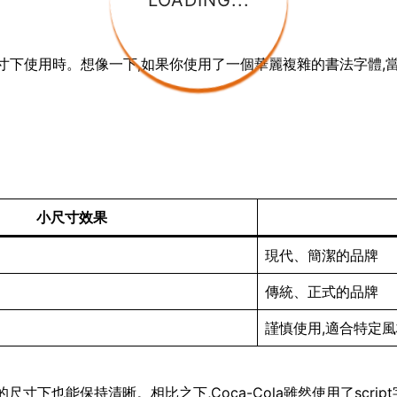
LOADING...
小尺寸下使用時。想像一下,如果你使用了一個華麗複雜的書法字體,
小尺寸效果
現代、簡潔的品牌
傳統、正式的品牌
謹慎使用,適合特定
即使在很小的尺寸下也能保持清晰。相比之下,Coca-Cola雖然使用了