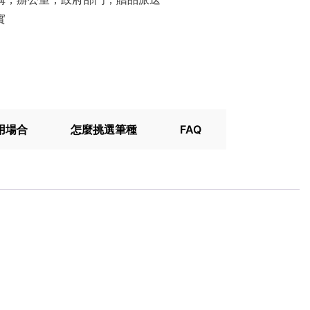
實
用場合
怎麼挑選筆種
FAQ