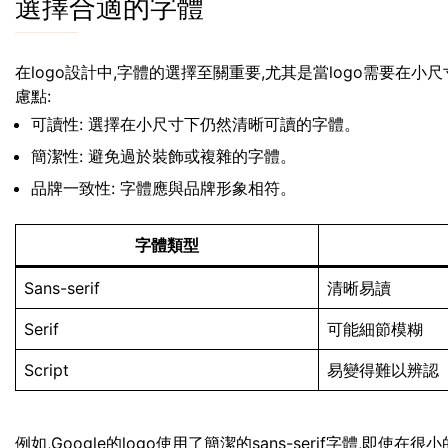
選擇合適的字體
在logo設計中,字體的選擇至關重要,尤其是當logo需要在
慮點:
可讀性: 選擇在小尺寸下仍然清晰可讀的字體。
簡潔性: 避免過於裝飾或複雜的字體。
品牌一致性: 字體應與品牌形象相符。
字體類型
Sans-serif
清晰易讀
Serif
可能細節模糊
Script
易變得難以辨認
例如,Google的logo使用了簡潔的sans-serif字體,