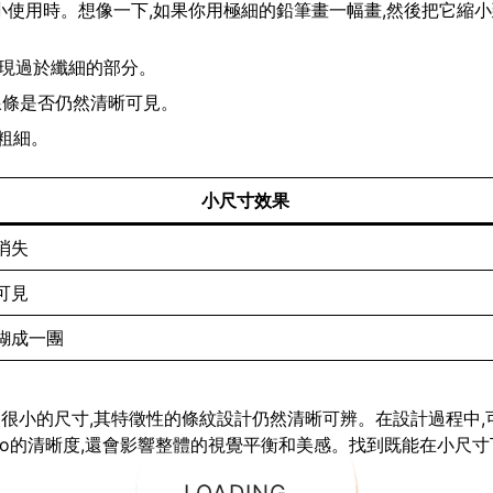
要縮小使用時。想像一下,如果你用極細的鉛筆畫一幅畫,然後把它縮
出現過於纖細的部分。
查線條是否仍然清晰可見。
粗細。
小尺寸效果
消失
可見
糊成一團
小到很小的尺寸,其特徵性的條紋設計仍然清晰可辨。在設計過程中,
go的清晰度,還會影響整體的視覺平衡和美感。找到既能在小尺寸下