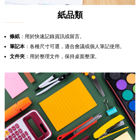
紙品類
條紙
：用於快速記錄資訊或留言。
筆記本
：各種尺寸可選，適合會議或個人筆記使用。
文件夾
：用於整理文件，保持桌面整潔。