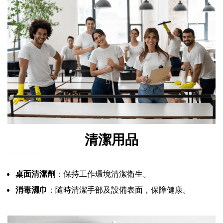
清潔用品
桌面清潔劑
：保持工作環境清潔衛生。
消毒濕巾
：隨時清潔手部及設備表面，保障健康。