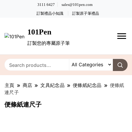
3111 6427
sales@101pen.com
訂製禮品小知識
訂製原子筆禮品
101Pen
訂製您的專屬原子筆
主頁
商店
文具紀念品
便條紙紀念品
便條紙
連尺子
便條紙連尺子