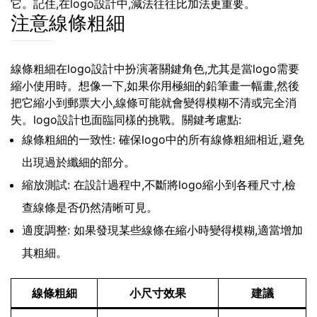
它。記住,在logo設計中,減法往往比加法更重要。
注意線條粗細
線條粗細在logo設計中扮演著關鍵角色,尤其是當logo需要
縮小使用時。想像一下,如果你用極細的鉛筆畫一幅畫,然後
把它縮小到郵票大小,線條可能就會變得模糊不清或完全消
失。logo設計也面臨同樣的挑戰。關鍵考慮點:
線條粗細的一致性: 確保logo中的所有線條粗細相近,避免
出現過於纖細的部分。
縮放測試: 在設計過程中,不斷將logo縮小到各種尺寸,檢
查線條是否仍然清晰可見。
適度調整: 如果發現某些線條在縮小時變得模糊,適當增加
其粗細。
線條粗細
小尺寸效果
建議