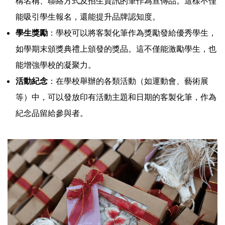
構名稱、聯絡方式及招生資訊的筆作為宣傳品。這樣不僅
能吸引學生報名，還能提升品牌認知度。
學生獎勵
：學校可以將客製化筆作為獎勵發給優秀學生，
如學期末頒獎典禮上頒發的獎品。這不僅能激勵學生，也
能增強學校的凝聚力。
活動紀念
：在學校舉辦的各類活動（如運動會、藝術展
等）中，可以發放印有活動主題和日期的客製化筆，作為
紀念品留給參與者。