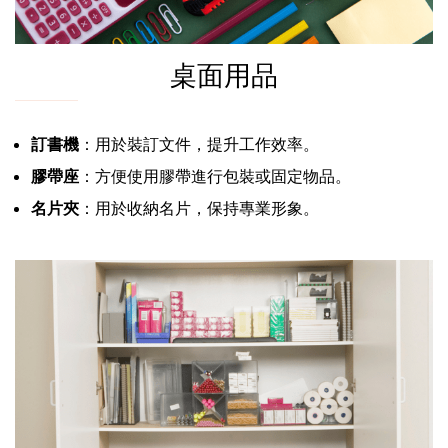
桌面用品
訂書機
：用於裝訂文件，提升工作效率。
膠帶座
：方便使用膠帶進行包裝或固定物品。
名片夾
：用於收納名片，保持專業形象。