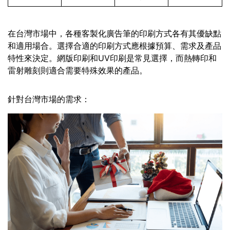
在台灣市場中，各種客製化廣告筆的印刷方式各有其優缺點
和適用場合。選擇合適的印刷方式應根據預算、需求及產品
特性來決定。網版印刷和UV印刷是常見選擇，而熱轉印和
雷射雕刻則適合需要特殊效果的產品。
針對台灣市場的需求：