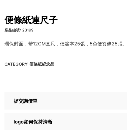
便條紙連尺子
產品編號: 23199
環保封面，帶12CM直尺，便簽本25張，5色便簽條25張。
CATEGORY:
便條紙紀念品
提交詢價單
logo如何保持清晰