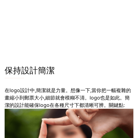
保持設計簡潔
在logo設計中,簡潔就是力量。想像一下,當你把一幅複雜的
畫縮小到郵票大小,細節就會模糊不清。logo也是如此。簡
潔的設計能確保logo在各種尺寸下都清晰可辨。關鍵點: