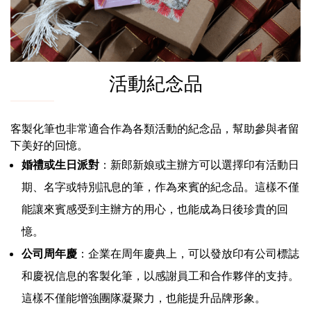
活動紀念品
客製化筆也非常適合作為各類活動的紀念品，幫助參與者留
下美好的回憶。
婚禮或生日派對
：新郎新娘或主辦方可以選擇印有活動日
期、名字或特別訊息的筆，作為來賓的紀念品。這樣不僅
能讓來賓感受到主辦方的用心，也能成為日後珍貴的回
憶。
公司周年慶
：企業在周年慶典上，可以發放印有公司標誌
和慶祝信息的客製化筆，以感謝員工和合作夥伴的支持。
這樣不僅能增強團隊凝聚力，也能提升品牌形象。