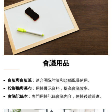
會議用品
白板與白板筆
：適合團隊討論和頭腦風暴使用。
投影機與幕布
：用於展示資料，提高會議效率。
會議記錄本
：專門用於記錄會議內容，便於後續跟進。