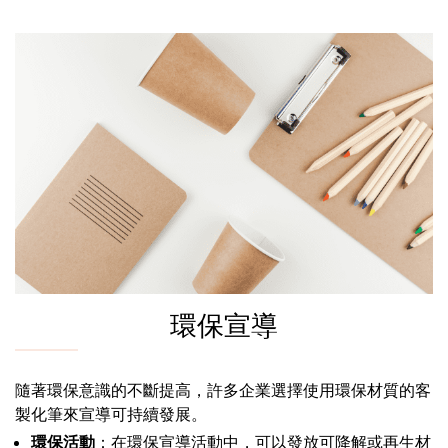
環保宣導
隨著環保意識的不斷提高，許多企業選擇使用環保材質的客
製化筆來宣導可持續發展。
環保活動
：在環保宣導活動中，可以發放可降解或再生材