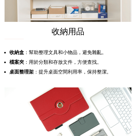
收納用品
收納盒
：幫助整理文具和小物品，避免雜亂。
檔案夾
：用於分類和存放文件，方便查找。
桌面整理架
：提升桌面空間利用率，保持整潔。