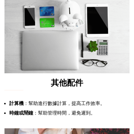
其他配件
計算機
：幫助進行數據計算，提高工作效率。
時鐘或鬧鐘
：幫助管理時間，避免遲到。