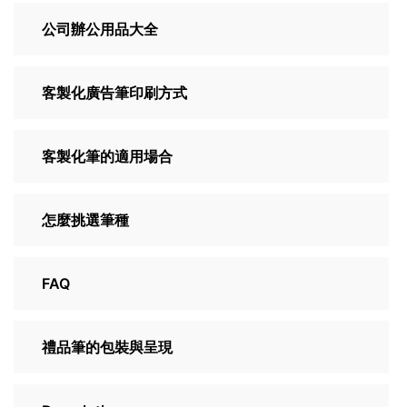
公司辦公用品大全
客製化廣告筆印刷方式
客製化筆的適用場合
怎麼挑選筆種
FAQ
禮品筆的包裝與呈現