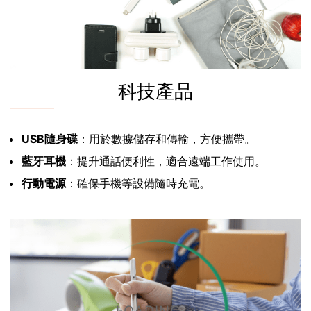
科技產品
USB隨身碟
：用於數據儲存和傳輸，方便攜帶。
藍牙耳機
：提升通話便利性，適合遠端工作使用。
行動電源
：確保手機等設備隨時充電。