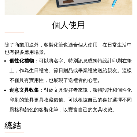
個人使用
除了商業用途外，客製化筆也適合個人使用，在日常生活中
也有很多應用場景。
個性化禮物
：可以將名字、特別訊息或獨特設計印刷在筆
上，作為生日禮物、節日贈品或畢業禮物送給親友。這樣
不僅具有實用性，也展現了送禮者的心意。
創意文具收集
：對於文具愛好者來說，獨特設計和個性化
印刷的筆具更具收藏價值。可以根據自己的喜好選擇不同
風格和顏色的客製化筆，以豐富自己的文具收藏。
總結