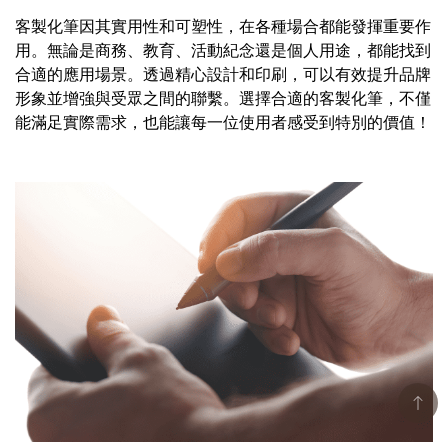
客製化筆因其實用性和可塑性，在各種場合都能發揮重要作
用。無論是商務、教育、活動紀念還是個人用途，都能找到
合適的應用場景。透過精心設計和印刷，可以有效提升品牌
形象並增強與受眾之間的聯繫。選擇合適的客製化筆，不僅
能滿足實際需求，也能讓每一位使用者感受到特別的價值！