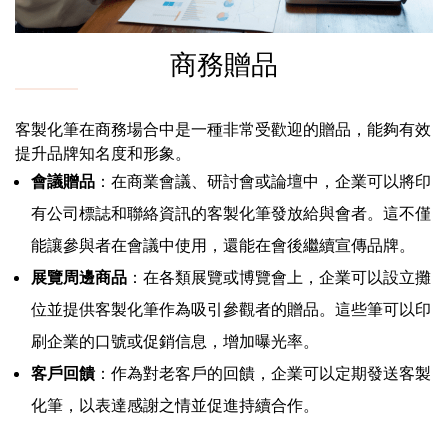
商務贈品
客製化筆在商務場合中是一種非常受歡迎的贈品，能夠有效
提升品牌知名度和形象。
會議贈品
：在商業會議、研討會或論壇中，企業可以將印
有公司標誌和聯絡資訊的客製化筆發放給與會者。這不僅
能讓參與者在會議中使用，還能在會後繼續宣傳品牌。
展覽周邊商品
：在各類展覽或博覽會上，企業可以設立攤
位並提供客製化筆作為吸引參觀者的贈品。這些筆可以印
刷企業的口號或促銷信息，增加曝光率。
客戶回饋
：作為對老客戶的回饋，企業可以定期發送客製
化筆，以表達感謝之情並促進持續合作。