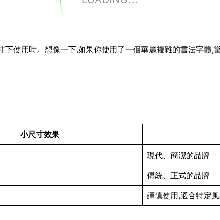
LOADING...
小尺寸下使用時。想像一下,如果你使用了一個華麗複雜的書法字體,
小尺寸效果
現代、簡潔的品牌
傳統、正式的品牌
謹慎使用,適合特定