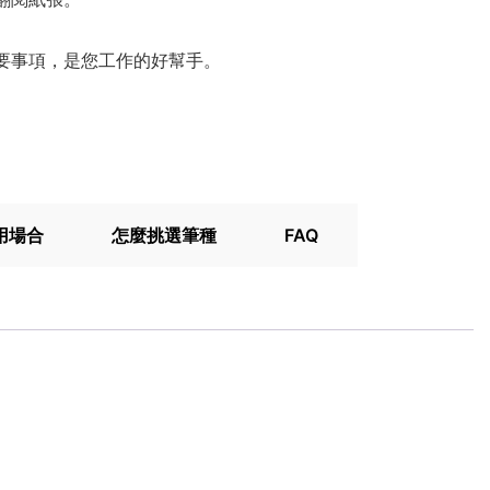
要事項，是您工作的好幫手。
用場合
怎麼挑選筆種
FAQ