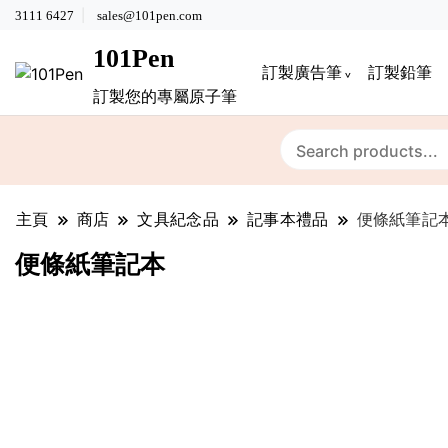
3111 6427
sales@101pen.com
101Pen
訂製廣告筆
訂製鉛筆
訂製您的專屬原子筆
主頁
商店
文具紀念品
記事本禮品
便條紙筆記
便條紙筆記本