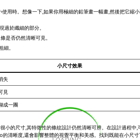
要縮小使用時。想像一下,如果你用極細的鉛筆畫一幅畫,然後把它縮
出現過於纖細的部分。
查線條是否仍然清晰可見。
粗細。
小尺寸效果
消失
可見
糊成一團
小到很小的尺寸,其特徵性的條紋設計仍然清晰可辨。在設計過程中,
go的清晰度,還會影響整體的視覺平衡和美感。找到既能在小尺寸下