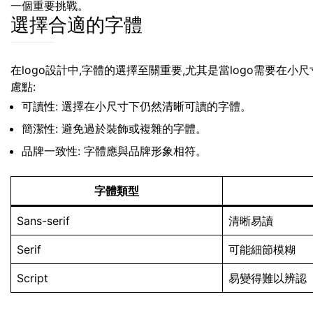
一個重要挑戰。
選擇合適的字體
在logo設計中,字體的選擇至關重要,尤其是當logo需要在
慮點:
可讀性: 選擇在小尺寸下仍然清晰可讀的字體。
簡潔性: 避免過於裝飾或複雜的字體。
品牌一致性: 字體應與品牌形象相符。
字體類型
Sans-serif
清晰易讀
Serif
可能細節模糊
Script
易變得難以辨認