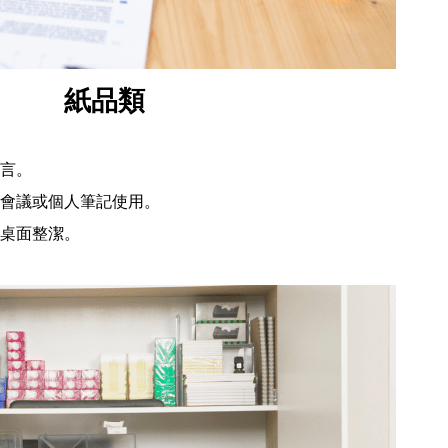
紙品類
言。
會議或個人筆記使用。
桌面整潔。