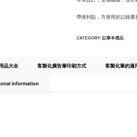
帶便利貼，方便用於記錄重
CATEGORY:
記事本禮品
用品大全
客製化廣告筆印刷方式
客製化筆的適
ional information