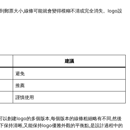
小到郵票大小,線條可能就會變得模糊不清或完全消失。logo設
建議
避免
推薦
謹慎使用
可以創建logo的多個版本,每個版本的線條粗細略有不同,然後
保持清晰,又能保持logo優雅外觀的平衡點,是設計過程中的