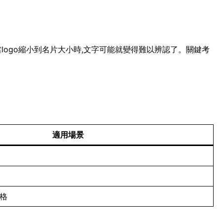
當logo縮小到名片大小時,文字可能就變得難以辨認了。關鍵考
適用場景
風格