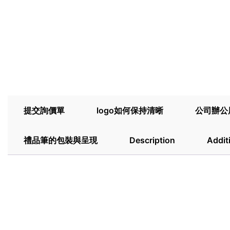
提交詢價單
logo如何保持清晰
公司辦公
禮品筆的包裝與呈現
Description
Addit