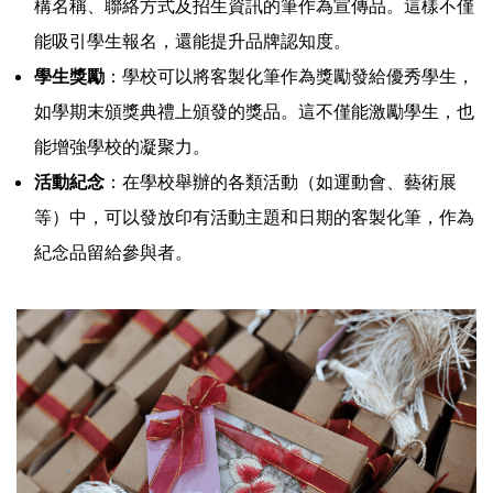
構名稱、聯絡方式及招生資訊的筆作為宣傳品。這樣不僅
能吸引學生報名，還能提升品牌認知度。
學生獎勵
：學校可以將客製化筆作為獎勵發給優秀學生，
如學期末頒獎典禮上頒發的獎品。這不僅能激勵學生，也
能增強學校的凝聚力。
活動紀念
：在學校舉辦的各類活動（如運動會、藝術展
等）中，可以發放印有活動主題和日期的客製化筆，作為
紀念品留給參與者。