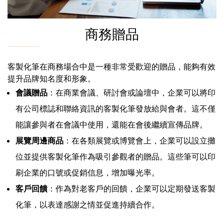
商務贈品
客製化筆在商務場合中是一種非常受歡迎的贈品，能夠有效
提升品牌知名度和形象。
會議贈品
：在商業會議、研討會或論壇中，企業可以將印
有公司標誌和聯絡資訊的客製化筆發放給與會者。這不僅
能讓參與者在會議中使用，還能在會後繼續宣傳品牌。
展覽周邊商品
：在各類展覽或博覽會上，企業可以設立攤
位並提供客製化筆作為吸引參觀者的贈品。這些筆可以印
刷企業的口號或促銷信息，增加曝光率。
客戶回饋
：作為對老客戶的回饋，企業可以定期發送客製
化筆，以表達感謝之情並促進持續合作。