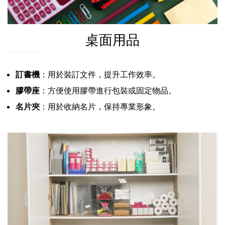
桌面用品
訂書機
：用於裝訂文件，提升工作效率。
膠帶座
：方便使用膠帶進行包裝或固定物品。
名片夾
：用於收納名片，保持專業形象。