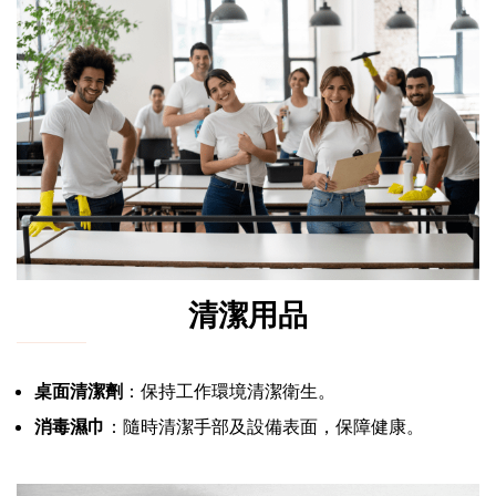
清潔用品
桌面清潔劑
：保持工作環境清潔衛生。
消毒濕巾
：隨時清潔手部及設備表面，保障健康。