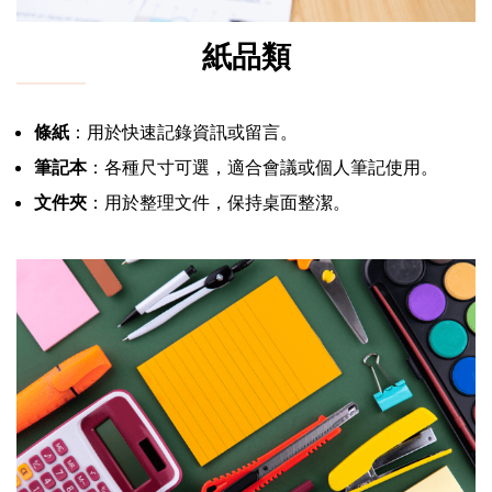
紙品類
條紙
：用於快速記錄資訊或留言。
筆記本
：各種尺寸可選，適合會議或個人筆記使用。
文件夾
：用於整理文件，保持桌面整潔。