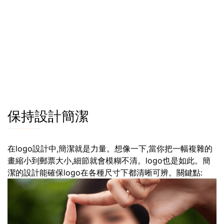
保持設計簡潔
在logo設計中,簡潔就是力量。想像一下,當你把一幅複雜的
畫縮小到郵票大小,細節就會模糊不清。logo也是如此。簡
潔的設計能確保logo在各種尺寸下都清晰可辨。關鍵點: