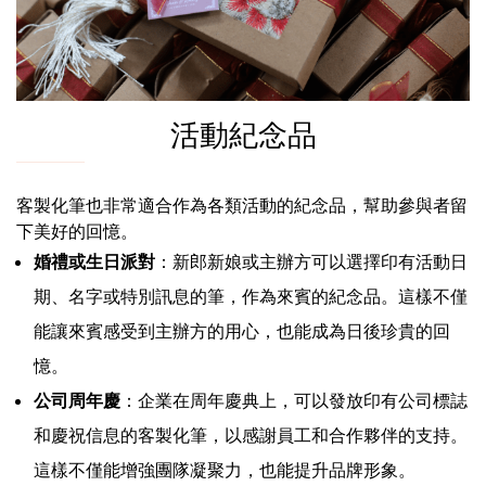
活動紀念品
客製化筆也非常適合作為各類活動的紀念品，幫助參與者留
下美好的回憶。
婚禮或生日派對
：新郎新娘或主辦方可以選擇印有活動日
期、名字或特別訊息的筆，作為來賓的紀念品。這樣不僅
能讓來賓感受到主辦方的用心，也能成為日後珍貴的回
憶。
公司周年慶
：企業在周年慶典上，可以發放印有公司標誌
和慶祝信息的客製化筆，以感謝員工和合作夥伴的支持。
這樣不僅能增強團隊凝聚力，也能提升品牌形象。