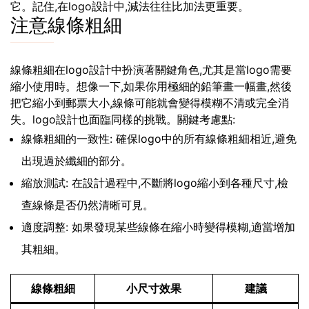
它。記住,在logo設計中,減法往往比加法更重要。
注意線條粗細
線條粗細在logo設計中扮演著關鍵角色,尤其是當logo需要
縮小使用時。想像一下,如果你用極細的鉛筆畫一幅畫,然後
把它縮小到郵票大小,線條可能就會變得模糊不清或完全消
失。logo設計也面臨同樣的挑戰。關鍵考慮點:
線條粗細的一致性: 確保logo中的所有線條粗細相近,避免
出現過於纖細的部分。
縮放測試: 在設計過程中,不斷將logo縮小到各種尺寸,檢
查線條是否仍然清晰可見。
適度調整: 如果發現某些線條在縮小時變得模糊,適當增加
其粗細。
線條粗細
小尺寸效果
建議