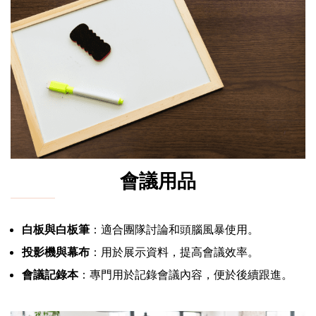
會議用品
白板與白板筆
：適合團隊討論和頭腦風暴使用。
投影機與幕布
：用於展示資料，提高會議效率。
會議記錄本
：專門用於記錄會議內容，便於後續跟進。