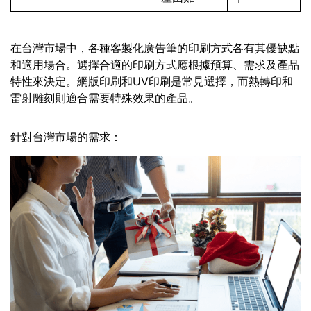
在台灣市場中，各種客製化廣告筆的印刷方式各有其優缺點
和適用場合。選擇合適的印刷方式應根據預算、需求及產品
特性來決定。網版印刷和UV印刷是常見選擇，而熱轉印和
雷射雕刻則適合需要特殊效果的產品。
針對台灣市場的需求：