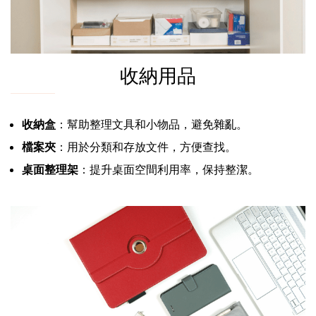
收納用品
收納盒
：幫助整理文具和小物品，避免雜亂。
檔案夾
：用於分類和存放文件，方便查找。
桌面整理架
：提升桌面空間利用率，保持整潔。