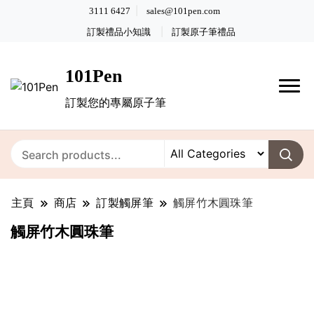
3111 6427
sales@101pen.com
訂製禮品小知識
訂製原子筆禮品
101Pen
訂製您的專屬原子筆
主頁
商店
訂製觸屏筆
觸屏竹木圓珠筆
觸屏竹木圓珠筆