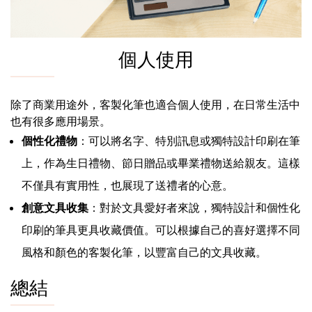
個人使用
除了商業用途外，客製化筆也適合個人使用，在日常生活中
也有很多應用場景。
個性化禮物
：可以將名字、特別訊息或獨特設計印刷在筆
上，作為生日禮物、節日贈品或畢業禮物送給親友。這樣
不僅具有實用性，也展現了送禮者的心意。
創意文具收集
：對於文具愛好者來說，獨特設計和個性化
印刷的筆具更具收藏價值。可以根據自己的喜好選擇不同
風格和顏色的客製化筆，以豐富自己的文具收藏。
總結