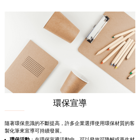
環保宣導
隨著環保意識的不斷提高，許多企業選擇使用環保材質的客
製化筆來宣導可持續發展。
環保活動
：在環保宣導活動中，可以發放可降解或再生材