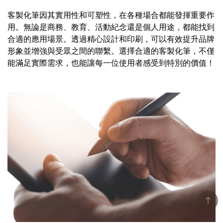
客製化筆因其實用性和可塑性，在各種場合都能發揮重要作
用。無論是商務、教育、活動紀念還是個人用途，都能找到
合適的應用場景。透過精心設計和印刷，可以有效提升品牌
形象並增強與受眾之間的聯繫。選擇合適的客製化筆，不僅
能滿足實際需求，也能讓每一位使用者感受到特別的價值！