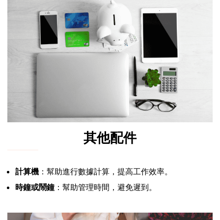
其他配件
計算機
：幫助進行數據計算，提高工作效率。
時鐘或鬧鐘
：幫助管理時間，避免遲到。