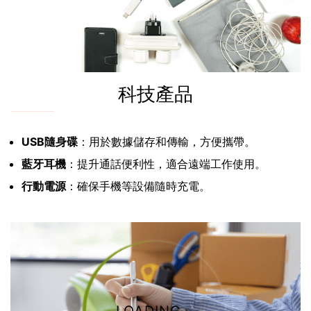
科技產品
USB隨身碟
：用於數據儲存和傳輸，方便攜帶。
藍牙耳機
：提升通話便利性，適合遠端工作使用。
行動電源
：確保手機等設備隨時充電。