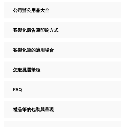
公司辦公用品大全
客製化廣告筆印刷方式
客製化筆的適用場合
怎麼挑選筆種
FAQ
禮品筆的包裝與呈現