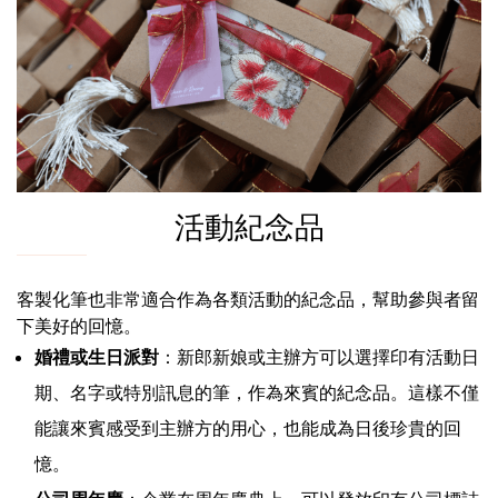
活動紀念品
客製化筆也非常適合作為各類活動的紀念品，幫助參與者留
下美好的回憶。
婚禮或生日派對
：新郎新娘或主辦方可以選擇印有活動日
期、名字或特別訊息的筆，作為來賓的紀念品。這樣不僅
能讓來賓感受到主辦方的用心，也能成為日後珍貴的回
憶。