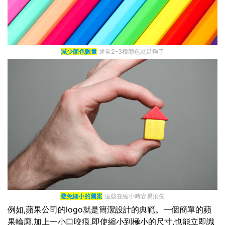
減少顏色數量
通常2-3種顏色就足夠了
避免細小的圖案
這些在縮小時容易消失
例如,蘋果公司的logo就是簡潔設計的典範。一個簡單的蘋
果輪廓,加上一小口咬痕,即使縮小到極小的尺寸,也能立即識