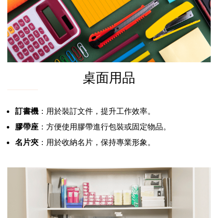
桌面用品
訂書機
：用於裝訂文件，提升工作效率。
膠帶座
：方便使用膠帶進行包裝或固定物品。
名片夾
：用於收納名片，保持專業形象。