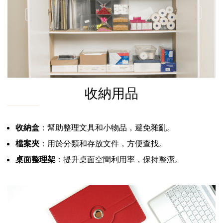
收納用品
收納盒
：幫助整理文具和小物品，避免雜亂。
檔案夾
：用於分類和存放文件，方便查找。
桌面整理架
：提升桌面空間利用率，保持整潔。