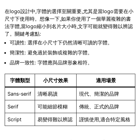
在logo設計中,字體的選擇至關重要,尤其是當logo需要在小
尺寸下使用時。想像一下,如果你使用了一個華麗複雜的書
法字體,當logo縮小到名片大小時,文字可能就變得難以辨認
了。關鍵考慮點:
可讀性: 選擇在小尺寸下仍然清晰可讀的字體。
簡潔性: 避免過於裝飾或複雜的字體。
品牌一致性: 字體應與品牌形象相符。
字體類型
小尺寸效果
適用場景
Sans-serif
清晰易讀
現代、簡潔的品牌
Serif
可能細節模糊
傳統、正式的品牌
Script
易變得難以辨認
謹慎使用,適合特定風格