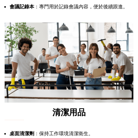
會議記錄本
：專門用於記錄會議內容，便於後續跟進。
清潔用品
桌面清潔劑
：保持工作環境清潔衛生。