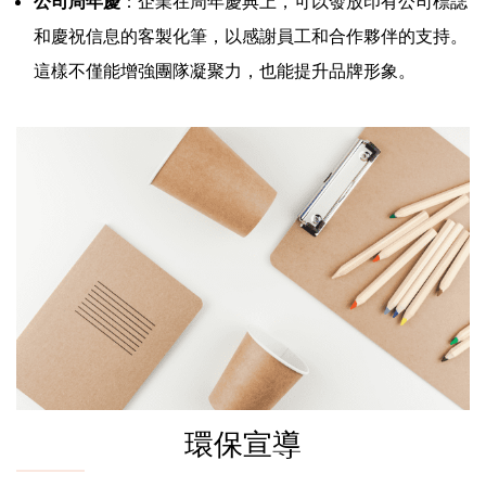
公司周年慶
：企業在周年慶典上，可以發放印有公司標誌
和慶祝信息的客製化筆，以感謝員工和合作夥伴的支持。
這樣不僅能增強團隊凝聚力，也能提升品牌形象。
環保宣導