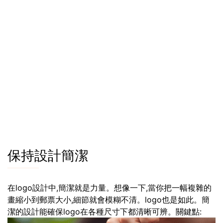
保持設計簡潔
在logo設計中,簡潔就是力量。想像一下,當你把一幅複雜的
畫縮小到郵票大小,細節就會模糊不清。logo也是如此。簡
潔的設計能確保logo在各種尺寸下都清晰可辨。關鍵點: