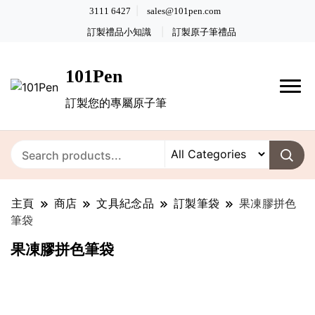
3111 6427
sales@101pen.com
訂製禮品小知識
訂製原子筆禮品
101Pen
訂製您的專屬原子筆
主頁
商店
文具紀念品
訂製筆袋
果凍膠拼色
筆袋
果凍膠拼色筆袋