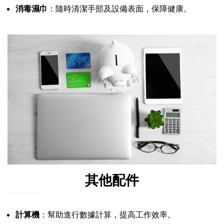
消毒濕巾
：隨時清潔手部及設備表面，保障健康。
其他配件
計算機
：幫助進行數據計算，提高工作效率。