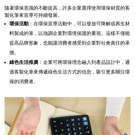
隨著環保意識的不斷提高，許多企業選擇使用環保材質的客
製化筆來宣導可持續發展。
環保活動
：在環保宣導活動中，可以發放可降解或再生材
料製成的筆，以強調企業對環境保護的重視。這樣不僅能
提高品牌形象，也能讓消費者感受到企業對社會責任的承
擔。
綠色生活推廣
：企業可將環保理念融入到產品設計中，通
過客製化筆來傳遞綠色生活方式的信息，吸引更多關注環
保的消費者。