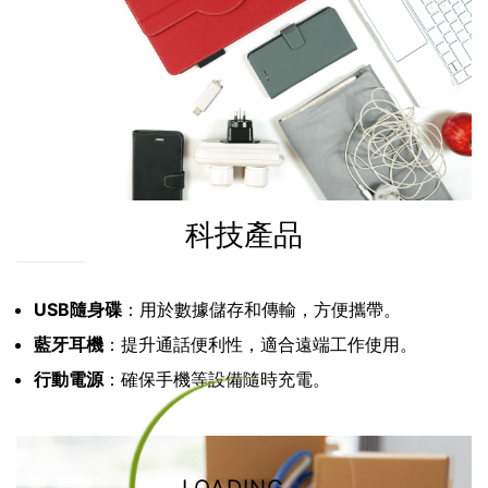
科技產品
USB隨身碟
：用於數據儲存和傳輸，方便攜帶。
藍牙耳機
：提升通話便利性，適合遠端工作使用。
行動電源
：確保手機等設備隨時充電。