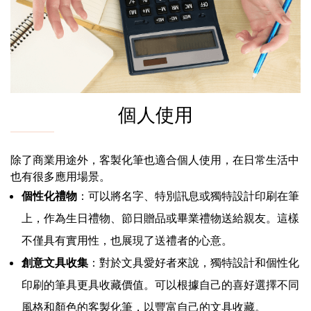
個人使用
除了商業用途外，客製化筆也適合個人使用，在日常生活中
也有很多應用場景。
個性化禮物
：可以將名字、特別訊息或獨特設計印刷在筆
上，作為生日禮物、節日贈品或畢業禮物送給親友。這樣
不僅具有實用性，也展現了送禮者的心意。
創意文具收集
：對於文具愛好者來說，獨特設計和個性化
印刷的筆具更具收藏價值。可以根據自己的喜好選擇不同
風格和顏色的客製化筆，以豐富自己的文具收藏。