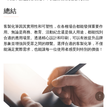
總結
客製化筆因其實用性和可塑性，在各種場合都能發揮重要作
用。無論是商務、教育、活動紀念還是個人用途，都能找到
合適的應用場景。透過精心設計和印刷，可以有效提升品牌
形象並增強與受眾之間的聯繫。選擇合適的客製化筆，不僅
能滿足實際需求，也能讓每一位使用者感受到特別的價值！