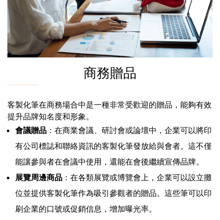
商務贈品
客製化筆在商務場合中是一種非常受歡迎的贈品，能夠有效
提升品牌知名度和形象。
會議贈品
：在商業會議、研討會或論壇中，企業可以將印
有公司標誌和聯絡資訊的客製化筆發放給與會者。這不僅
能讓參與者在會議中使用，還能在會後繼續宣傳品牌。
展覽周邊商品
：在各類展覽或博覽會上，企業可以設立攤
位並提供客製化筆作為吸引參觀者的贈品。這些筆可以印
刷企業的口號或促銷信息，增加曝光率。