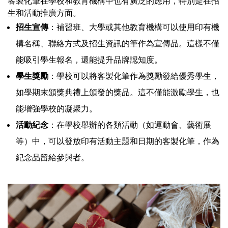
客製化筆在學校和教育機構中也有廣泛的應用，特別是在招
生和活動推廣方面。
招生宣傳
：補習班、大學或其他教育機構可以使用印有機
構名稱、聯絡方式及招生資訊的筆作為宣傳品。這樣不僅
能吸引學生報名，還能提升品牌認知度。
學生獎勵
：學校可以將客製化筆作為獎勵發給優秀學生，
如學期末頒獎典禮上頒發的獎品。這不僅能激勵學生，也
能增強學校的凝聚力。
活動紀念
：在學校舉辦的各類活動（如運動會、藝術展
等）中，可以發放印有活動主題和日期的客製化筆，作為
紀念品留給參與者。