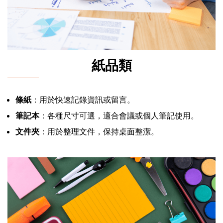
紙品類
條紙
：用於快速記錄資訊或留言。
筆記本
：各種尺寸可選，適合會議或個人筆記使用。
文件夾
：用於整理文件，保持桌面整潔。