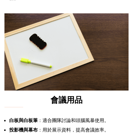
會議用品
白板與白板筆
：適合團隊討論和頭腦風暴使用。
投影機與幕布
：用於展示資料，提高會議效率。