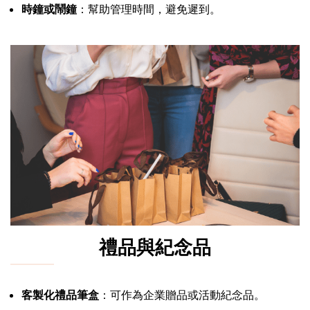
時鐘或鬧鐘
：幫助管理時間，避免遲到。
禮品與紀念品
客製化禮品筆盒
：可作為企業贈品或活動紀念品。