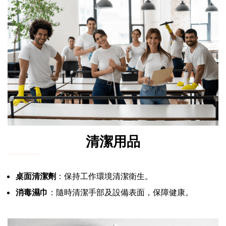
清潔用品
桌面清潔劑
：保持工作環境清潔衛生。
消毒濕巾
：隨時清潔手部及設備表面，保障健康。