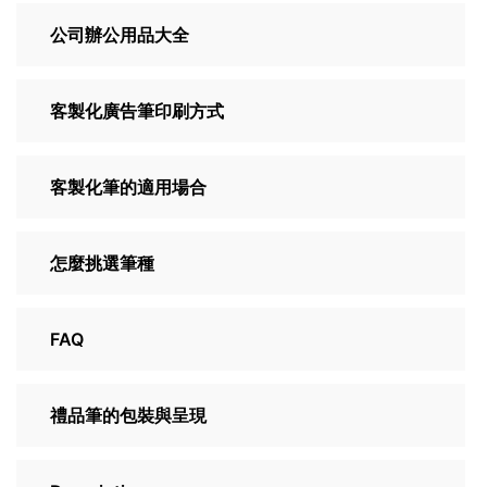
公司辦公用品大全
客製化廣告筆印刷方式
客製化筆的適用場合
怎麼挑選筆種
FAQ
禮品筆的包裝與呈現