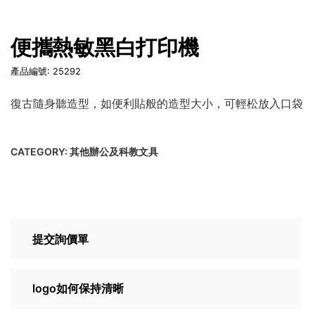
便攜熱敏黑白打印機
產品編號: 25292
復古隨身聽造型，如便利貼般的造型大小，可輕松放入口袋
CATEGORY:
其他辦公及科教文具
提交詢價單
logo如何保持清晰