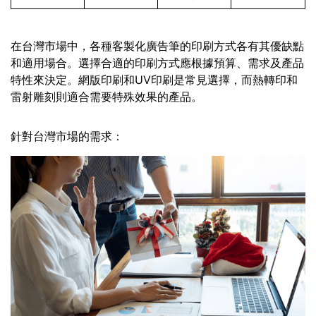
在台灣市場中，各種客製化廣告筆的印刷方式各有其優缺點
和適用場合。選擇合適的印刷方式應根據預算、需求及產品
特性來決定。網版印刷和UV印刷是常見選擇，而熱轉印和
雷射雕刻則適合需要特殊效果的產品。
針對台灣市場的需求：