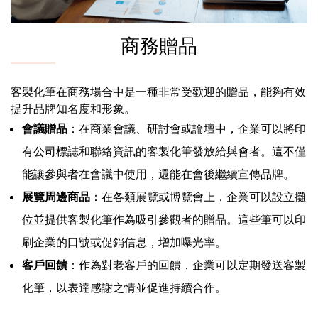
商務贈品
客製化筆在商務場合中是一種非常受歡迎的贈品，能夠有效
提升品牌知名度和形象。
會議贈品
：在商業會議、研討會或論壇中，企業可以將印
有公司標誌和聯絡資訊的客製化筆發放給與會者。這不僅
能讓參與者在會議中使用，還能在會後繼續宣傳品牌。
展覽周邊商品
：在各類展覽或博覽會上，企業可以設立攤
位並提供客製化筆作為吸引參觀者的贈品。這些筆可以印
刷企業的口號或促銷信息，增加曝光率。
客戶回饋
：作為對老客戶的回饋，企業可以定期發送客製
化筆，以表達感謝之情並促進持續合作。