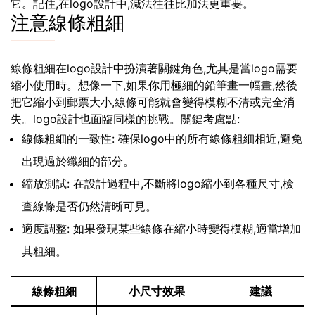
它。記住,在logo設計中,減法往往比加法更重要。
注意線條粗細
線條粗細在logo設計中扮演著關鍵角色,尤其是當logo需要
縮小使用時。想像一下,如果你用極細的鉛筆畫一幅畫,然後
把它縮小到郵票大小,線條可能就會變得模糊不清或完全消
失。logo設計也面臨同樣的挑戰。關鍵考慮點:
線條粗細的一致性: 確保logo中的所有線條粗細相近,避免
出現過於纖細的部分。
縮放測試: 在設計過程中,不斷將logo縮小到各種尺寸,檢
查線條是否仍然清晰可見。
適度調整: 如果發現某些線條在縮小時變得模糊,適當增加
其粗細。
線條粗細
小尺寸效果
建議