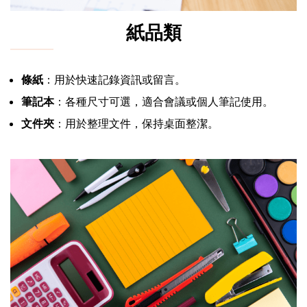
紙品類
條紙
：用於快速記錄資訊或留言。
筆記本
：各種尺寸可選，適合會議或個人筆記使用。
文件夾
：用於整理文件，保持桌面整潔。