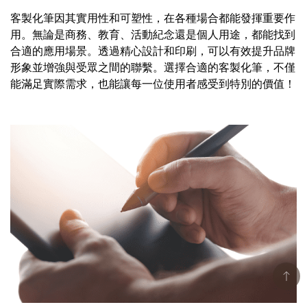
客製化筆因其實用性和可塑性，在各種場合都能發揮重要作
用。無論是商務、教育、活動紀念還是個人用途，都能找到
合適的應用場景。透過精心設計和印刷，可以有效提升品牌
形象並增強與受眾之間的聯繫。選擇合適的客製化筆，不僅
能滿足實際需求，也能讓每一位使用者感受到特別的價值！