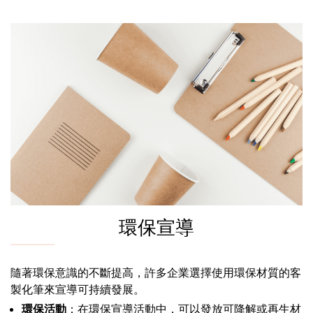
環保宣導
隨著環保意識的不斷提高，許多企業選擇使用環保材質的客
製化筆來宣導可持續發展。
環保活動
：在環保宣導活動中，可以發放可降解或再生材