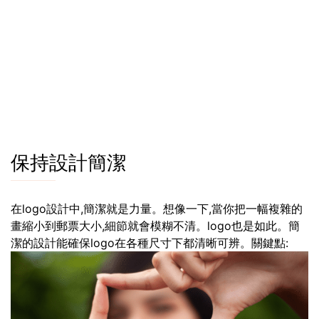
保持設計簡潔
在logo設計中,簡潔就是力量。想像一下,當你把一幅複雜的
畫縮小到郵票大小,細節就會模糊不清。logo也是如此。簡
潔的設計能確保logo在各種尺寸下都清晰可辨。關鍵點: