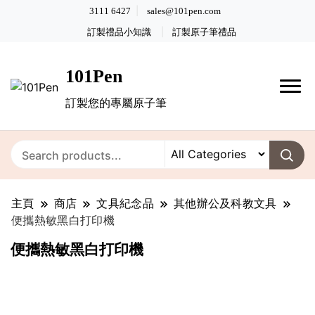
3111 6427
sales@101pen.com
訂製禮品小知識
訂製原子筆禮品
101Pen
訂製您的專屬原子筆
主頁
商店
文具紀念品
其他辦公及科教文具
便攜熱敏黑白打印機
便攜熱敏黑白打印機