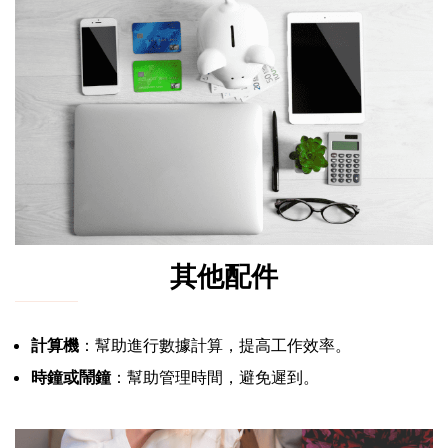
其他配件
計算機
：幫助進行數據計算，提高工作效率。
時鐘或鬧鐘
：幫助管理時間，避免遲到。