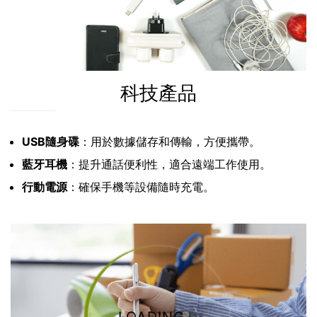
科技產品
USB隨身碟
：用於數據儲存和傳輸，方便攜帶。
藍牙耳機
：提升通話便利性，適合遠端工作使用。
行動電源
：確保手機等設備隨時充電。