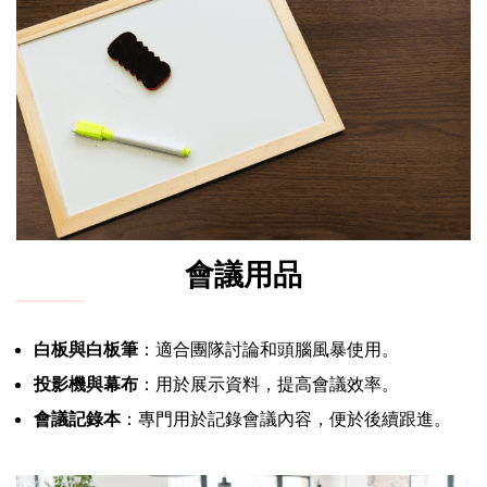
會議用品
白板與白板筆
：適合團隊討論和頭腦風暴使用。
投影機與幕布
：用於展示資料，提高會議效率。
會議記錄本
：專門用於記錄會議內容，便於後續跟進。