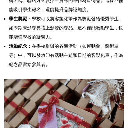
構名稱、聯絡方式及招生資訊的筆作為宣傳品。這樣不僅
能吸引學生報名，還能提升品牌認知度。
學生獎勵
：學校可以將客製化筆作為獎勵發給優秀學生，
如學期末頒獎典禮上頒發的獎品。這不僅能激勵學生，也
能增強學校的凝聚力。
活動紀念
：在學校舉辦的各類活動（如運動會、藝術展
等）中，可以發放印有活動主題和日期的客製化筆，作為
紀念品留給參與者。