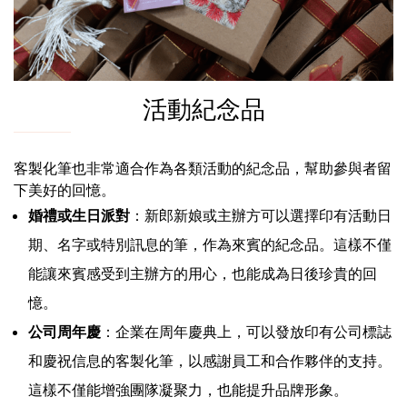
活動紀念品
客製化筆也非常適合作為各類活動的紀念品，幫助參與者留
下美好的回憶。
婚禮或生日派對
：新郎新娘或主辦方可以選擇印有活動日
期、名字或特別訊息的筆，作為來賓的紀念品。這樣不僅
能讓來賓感受到主辦方的用心，也能成為日後珍貴的回
憶。
公司周年慶
：企業在周年慶典上，可以發放印有公司標誌
和慶祝信息的客製化筆，以感謝員工和合作夥伴的支持。
這樣不僅能增強團隊凝聚力，也能提升品牌形象。