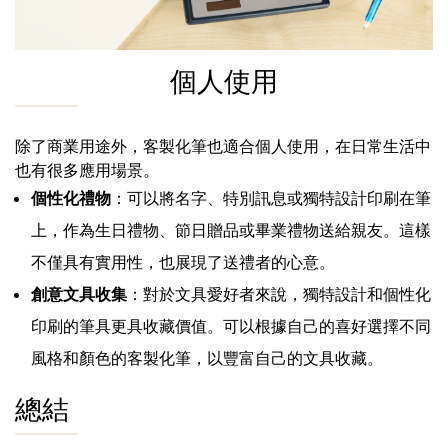
個人使用
除了商業用途外，客製化筆也適合個人使用，在日常生活中
也有很多應用場景。
個性化禮物
：可以將名字、特別訊息或獨特設計印刷在筆
上，作為生日禮物、節日贈品或畢業禮物送給親友。這樣
不僅具有實用性，也展現了送禮者的心意。
創意文具收集
：對於文具愛好者來說，獨特設計和個性化
印刷的筆具更具收藏價值。可以根據自己的喜好選擇不同
風格和顏色的客製化筆，以豐富自己的文具收藏。
總結