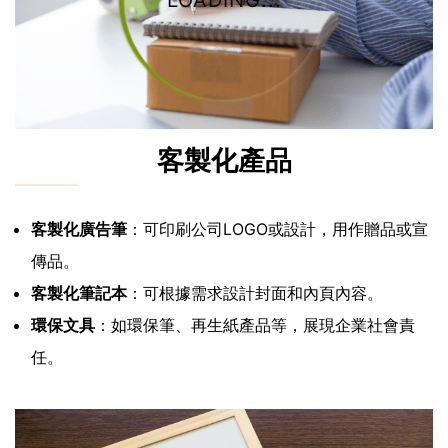
LOADING...
客製化產品
客製化廣告筆
：可印刷公司LOGO或設計，用作贈品或宣
傳品。
客製化筆記本
：可根據需求設計封面和內頁內容。
環保文具
：如環保筆、再生紙產品等，展現企業社會責
任。