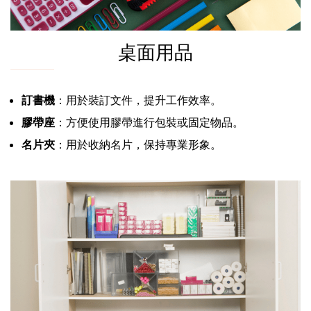
桌面用品
訂書機
：用於裝訂文件，提升工作效率。
膠帶座
：方便使用膠帶進行包裝或固定物品。
名片夾
：用於收納名片，保持專業形象。