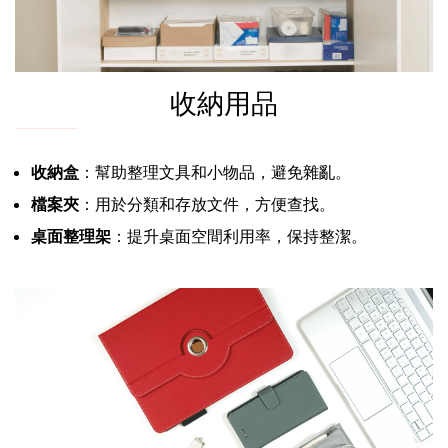
收納用品
收納盒
：幫助整理文具和小物品，避免雜亂。
檔案夾
：用於分類和存放文件，方便查找。
桌面整理架
：提升桌面空間利用率，保持整潔。