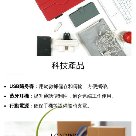
科技產品
USB隨身碟
：用於數據儲存和傳輸，方便攜帶。
藍牙耳機
：提升通話便利性，適合遠端工作使用。
行動電源
：確保手機等設備隨時充電。