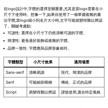
在logo設計中,字體的選擇至關重要,尤其是當logo需要在小
尺寸下使用時。想像一下,如果你使用了一個華麗複雜的書
法字體,當logo縮小到名片大小時,文字可能就變得難以辨認
了。關鍵考慮點:
可讀性: 選擇在小尺寸下仍然清晰可讀的字體。
簡潔性: 避免過於裝飾或複雜的字體。
品牌一致性: 字體應與品牌形象相符。
字體類型
小尺寸效果
適用場景
Sans-serif
清晰易讀
現代、簡潔的品牌
Serif
可能細節模糊
傳統、正式的品牌
Script
易變得難以辨認
謹慎使用,適合特定風格