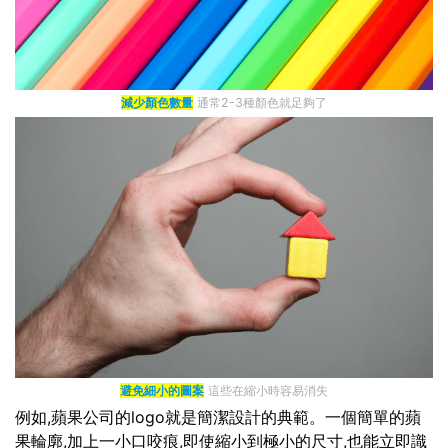
減少顏色數量
通常2-3種顏色就足夠了
避免細小的圖案
這些在縮小時容易消失
例如,蘋果公司的logo就是簡潔設計的典範。一個簡單的蘋
果輪廓,加上一小口咬痕,即使縮小到極小的尺寸,也能立即識