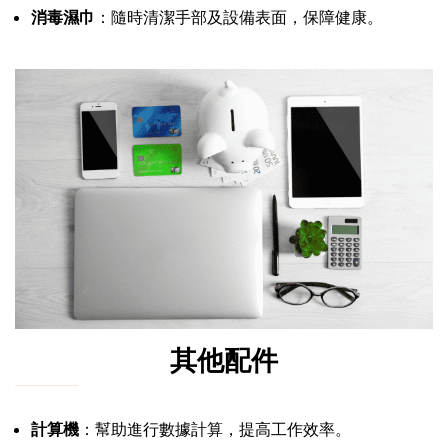
消毒濕巾
：隨時清潔手部及設備表面，保障健康。
其他配件
計算機
：幫助進行數據計算，提高工作效率。