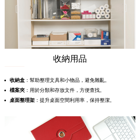
收納用品
收納盒
：幫助整理文具和小物品，避免雜亂。
檔案夾
：用於分類和存放文件，方便查找。
桌面整理架
：提升桌面空間利用率，保持整潔。