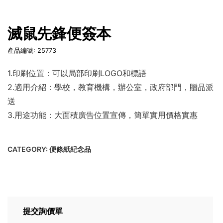
滅鼠先鋒便簽本
產品編號: 25773
1.印刷位置：可以局部印刷LOGO和標語
2.適用介紹：學校，教育機構，辦公室，政府部門，贈品派
送
3.用途功能：大面積廣告位置宣傳，簡單實用價格實惠
CATEGORY:
便條紙紀念品
提交詢價單