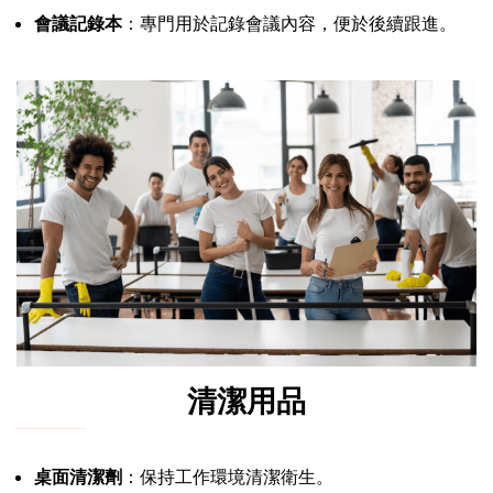
會議記錄本
：專門用於記錄會議內容，便於後續跟進。
清潔用品
桌面清潔劑
：保持工作環境清潔衛生。