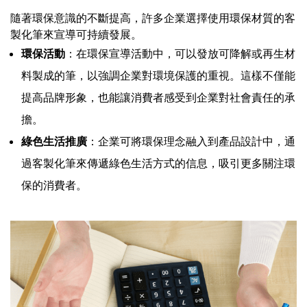
隨著環保意識的不斷提高，許多企業選擇使用環保材質的客
製化筆來宣導可持續發展。
環保活動
：在環保宣導活動中，可以發放可降解或再生材
料製成的筆，以強調企業對環境保護的重視。這樣不僅能
提高品牌形象，也能讓消費者感受到企業對社會責任的承
擔。
綠色生活推廣
：企業可將環保理念融入到產品設計中，通
過客製化筆來傳遞綠色生活方式的信息，吸引更多關注環
保的消費者。