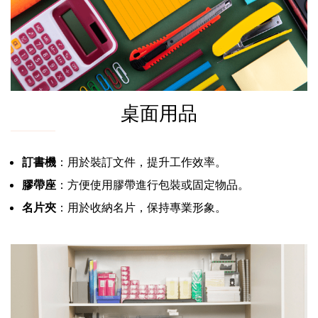
桌面用品
訂書機
：用於裝訂文件，提升工作效率。
膠帶座
：方便使用膠帶進行包裝或固定物品。
名片夾
：用於收納名片，保持專業形象。