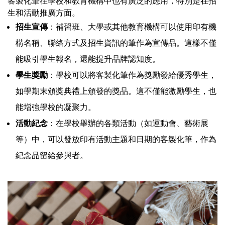
客製化筆在學校和教育機構中也有廣泛的應用，特別是在招
生和活動推廣方面。
招生宣傳
：補習班、大學或其他教育機構可以使用印有機
構名稱、聯絡方式及招生資訊的筆作為宣傳品。這樣不僅
能吸引學生報名，還能提升品牌認知度。
學生獎勵
：學校可以將客製化筆作為獎勵發給優秀學生，
如學期末頒獎典禮上頒發的獎品。這不僅能激勵學生，也
能增強學校的凝聚力。
活動紀念
：在學校舉辦的各類活動（如運動會、藝術展
等）中，可以發放印有活動主題和日期的客製化筆，作為
紀念品留給參與者。