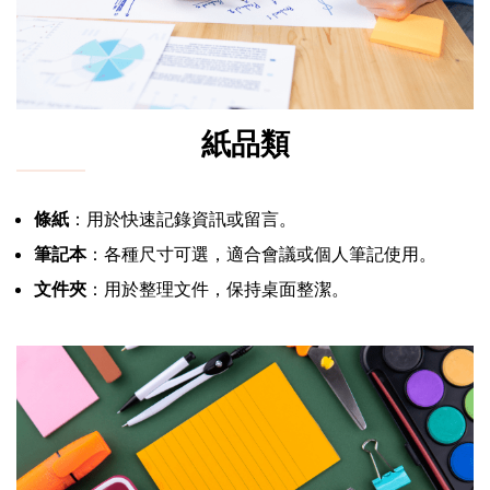
紙品類
條紙
：用於快速記錄資訊或留言。
筆記本
：各種尺寸可選，適合會議或個人筆記使用。
文件夾
：用於整理文件，保持桌面整潔。