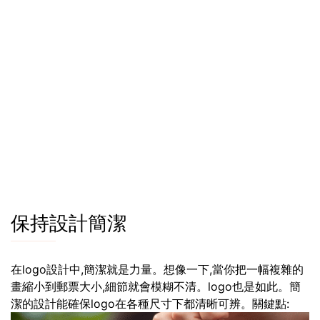
保持設計簡潔
在logo設計中,簡潔就是力量。想像一下,當你把一幅複雜的
畫縮小到郵票大小,細節就會模糊不清。logo也是如此。簡
潔的設計能確保logo在各種尺寸下都清晰可辨。關鍵點: