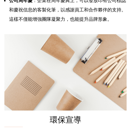
公司周年慶
：企業在周年慶典上，可以發放印有公司標誌
和慶祝信息的客製化筆，以感謝員工和合作夥伴的支持。
這樣不僅能增強團隊凝聚力，也能提升品牌形象。
環保宣導