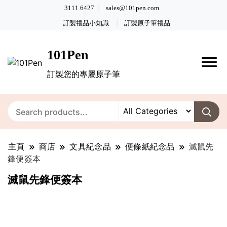
3111 6427
sales@101pen.com
訂製禮品小知識
訂製原子筆禮品
101Pen
訂製您的專屬原子筆
主頁
商店
文具紀念品
便條紙紀念品
滅鼠先
鋒便簽本
滅鼠先鋒便簽本