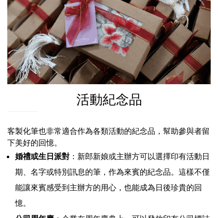
活動紀念品
客製化筆也非常適合作為各類活動的紀念品，幫助參與者留
下美好的回憶。
婚禮或生日派對
：新郎新娘或主辦方可以選擇印有活動日
期、名字或特別訊息的筆，作為來賓的紀念品。這樣不僅
能讓來賓感受到主辦方的用心，也能成為日後珍貴的回
憶。