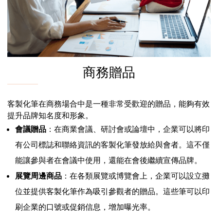
商務贈品
客製化筆在商務場合中是一種非常受歡迎的贈品，能夠有效
提升品牌知名度和形象。
會議贈品
：在商業會議、研討會或論壇中，企業可以將印
有公司標誌和聯絡資訊的客製化筆發放給與會者。這不僅
能讓參與者在會議中使用，還能在會後繼續宣傳品牌。
展覽周邊商品
：在各類展覽或博覽會上，企業可以設立攤
位並提供客製化筆作為吸引參觀者的贈品。這些筆可以印
刷企業的口號或促銷信息，增加曝光率。