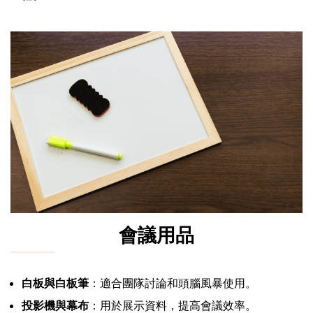
會議用品
白板與白板筆
：適合團隊討論和頭腦風暴使用。
投影機與幕布
：用於展示資料，提高會議效率。