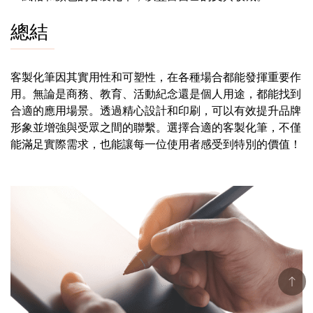
總結
客製化筆因其實用性和可塑性，在各種場合都能發揮重要作
用。無論是商務、教育、活動紀念還是個人用途，都能找到
合適的應用場景。透過精心設計和印刷，可以有效提升品牌
形象並增強與受眾之間的聯繫。選擇合適的客製化筆，不僅
能滿足實際需求，也能讓每一位使用者感受到特別的價值！