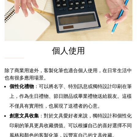
個人使用
除了商業用途外，客製化筆也適合個人使用，在日常生活中
也有很多應用場景。
個性化禮物
：可以將名字、特別訊息或獨特設計印刷在筆
上，作為生日禮物、節日贈品或畢業禮物送給親友。這樣
不僅具有實用性，也展現了送禮者的心意。
創意文具收集
：對於文具愛好者來說，獨特設計和個性化
印刷的筆具更具收藏價值。可以根據自己的喜好選擇不同
風格和顏色的客製化筆，以豐富自己的文具收藏。