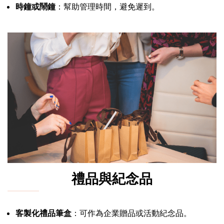
時鐘或鬧鐘
：幫助管理時間，避免遲到。
禮品與紀念品
客製化禮品筆盒
：可作為企業贈品或活動紀念品。