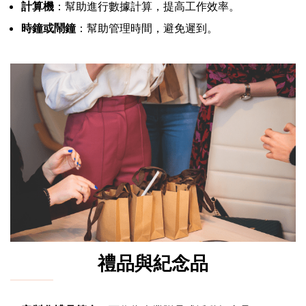
計算機
：幫助進行數據計算，提高工作效率。
時鐘或鬧鐘
：幫助管理時間，避免遲到。
禮品與紀念品