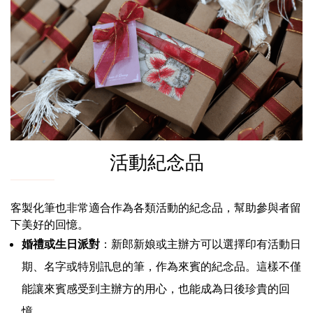
活動紀念品
客製化筆也非常適合作為各類活動的紀念品，幫助參與者留
下美好的回憶。
婚禮或生日派對
：新郎新娘或主辦方可以選擇印有活動日
期、名字或特別訊息的筆，作為來賓的紀念品。這樣不僅
能讓來賓感受到主辦方的用心，也能成為日後珍貴的回
憶。