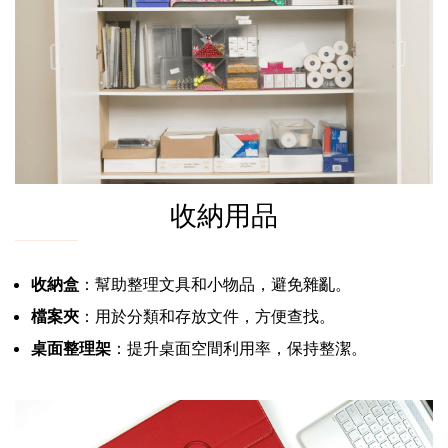
收納用品
收納盒
：幫助整理文具和小物品，避免雜亂。
檔案夾
：用於分類和存放文件，方便查找。
桌面整理架
：提升桌面空間利用率，保持整潔。