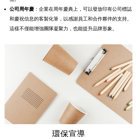
公司周年慶
：企業在周年慶典上，可以發放印有公司標誌
和慶祝信息的客製化筆，以感謝員工和合作夥伴的支持。
這樣不僅能增強團隊凝聚力，也能提升品牌形象。
環保宣導