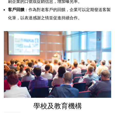
刷企業的口號或促銷信息，增加曝光率。
客戶回饋
：作為對老客戶的回饋，企業可以定期發送客製
化筆，以表達感謝之情並促進持續合作。
學校及教育機構