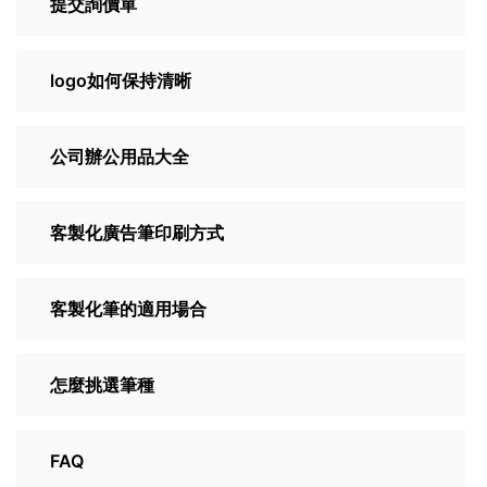
提交詢價單
logo如何保持清晰
公司辦公用品大全
客製化廣告筆印刷方式
客製化筆的適用場合
怎麼挑選筆種
FAQ