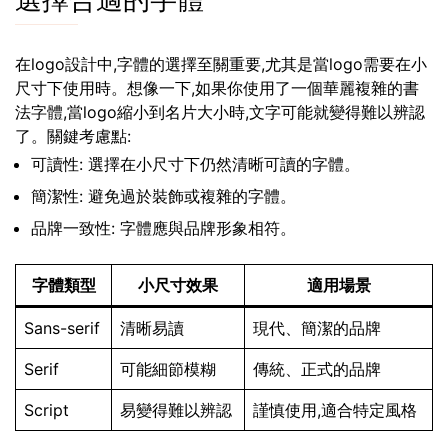
選擇合適的字體
在logo設計中,字體的選擇至關重要,尤其是當logo需要在小
尺寸下使用時。想像一下,如果你使用了一個華麗複雜的書
法字體,當logo縮小到名片大小時,文字可能就變得難以辨認
了。關鍵考慮點:
可讀性: 選擇在小尺寸下仍然清晰可讀的字體。
簡潔性: 避免過於裝飾或複雜的字體。
品牌一致性: 字體應與品牌形象相符。
字體類型
小尺寸效果
適用場景
Sans-serif
清晰易讀
現代、簡潔的品牌
Serif
可能細節模糊
傳統、正式的品牌
Script
易變得難以辨認
謹慎使用,適合特定風格