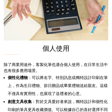
個人使用
除了商業用途外，客製化筆也適合個人使用，在日常生活中
也有很多應用場景。
個性化禮物
：可以將名字、特別訊息或獨特設計印刷在筆
上，作為生日禮物、節日贈品或畢業禮物送給親友。這樣
不僅具有實用性，也展現了送禮者的心意。
創意文具收集
：對於文具愛好者來說，獨特設計和個性化
印刷的筆具更具收藏價值。可以根據自己的喜好選擇不同