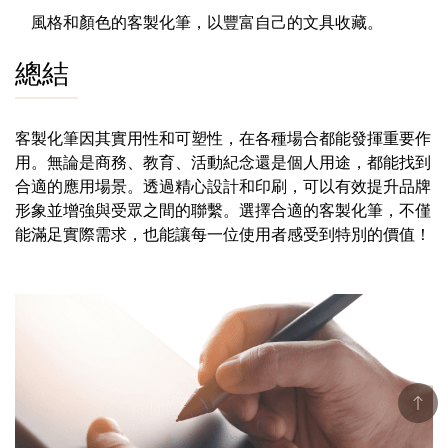
風格和顏色的客製化筆，以豐富自己的文具收藏。
總結
客製化筆因其實用性和可塑性，在各種場合都能發揮重要作
用。無論是商務、教育、活動紀念還是個人用途，都能找到
合適的應用場景。透過精心設計和印刷，可以有效提升品牌
形象並增強與受眾之間的聯繫。選擇合適的客製化筆，不僅
能滿足實際需求，也能讓每一位使用者感受到特別的價值！