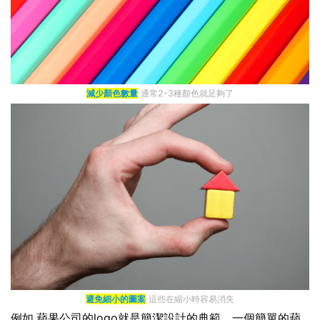
減少顏色數量
通常2-3種顏色就足夠了
避免細小的圖案
這些在縮小時容易消失
例如,蘋果公司的logo就是簡潔設計的典範。一個簡單的蘋