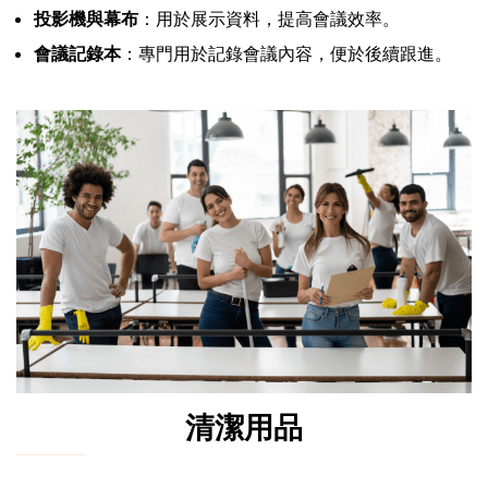
投影機與幕布
：用於展示資料，提高會議效率。
會議記錄本
：專門用於記錄會議內容，便於後續跟進。
清潔用品