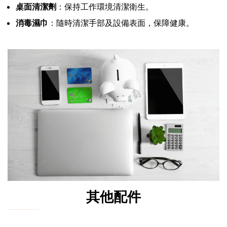
桌面清潔劑
：保持工作環境清潔衛生。
消毒濕巾
：隨時清潔手部及設備表面，保障健康。
其他配件