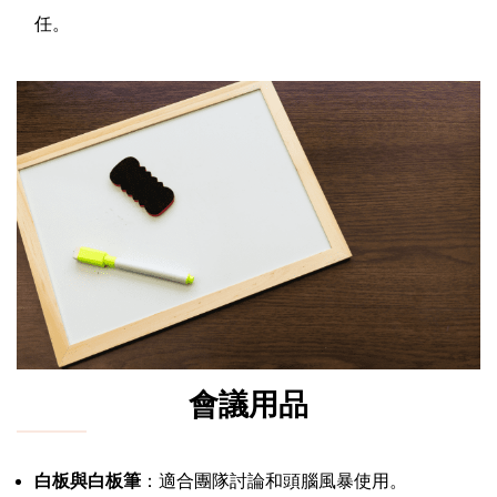
任。
會議用品
白板與白板筆
：適合團隊討論和頭腦風暴使用。