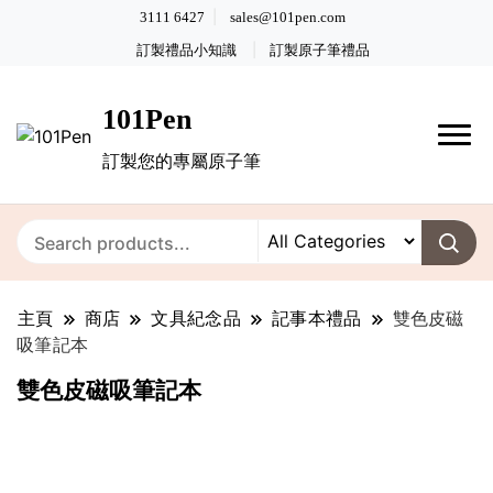
3111 6427
sales@101pen.com
訂製禮品小知識
訂製原子筆禮品
101Pen
訂製您的專屬原子筆
主頁
商店
文具紀念品
記事本禮品
雙色皮磁
吸筆記本
雙色皮磁吸筆記本