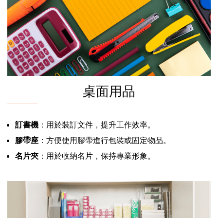
桌面用品
訂書機
：用於裝訂文件，提升工作效率。
膠帶座
：方便使用膠帶進行包裝或固定物品。
名片夾
：用於收納名片，保持專業形象。