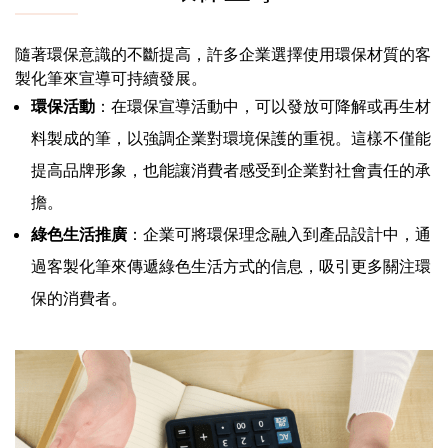
隨著環保意識的不斷提高，許多企業選擇使用環保材質的客
製化筆來宣導可持續發展。
環保活動
：在環保宣導活動中，可以發放可降解或再生材
料製成的筆，以強調企業對環境保護的重視。這樣不僅能
提高品牌形象，也能讓消費者感受到企業對社會責任的承
擔。
綠色生活推廣
：企業可將環保理念融入到產品設計中，通
過客製化筆來傳遞綠色生活方式的信息，吸引更多關注環
保的消費者。