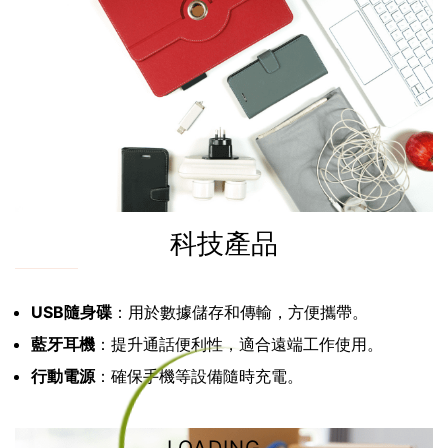
科技產品
USB隨身碟
：用於數據儲存和傳輸，方便攜帶。
藍牙耳機
：提升通話便利性，適合遠端工作使用。
行動電源
：確保手機等設備隨時充電。