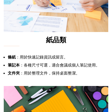
紙品類
條紙
：用於快速記錄資訊或留言。
筆記本
：各種尺寸可選，適合會議或個人筆記使用。
文件夾
：用於整理文件，保持桌面整潔。