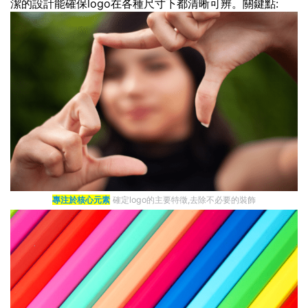
潔的設計能確保logo在各種尺寸下都清晰可辨。關鍵點:
專注於核心元素
確定logo的主要特徵,去除不必要的裝飾