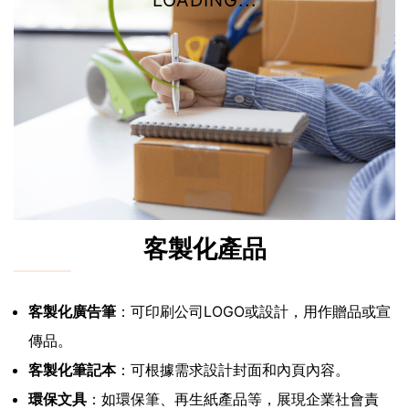
LOADING...
客製化產品
客製化廣告筆
：可印刷公司LOGO或設計，用作贈品或宣
傳品。
客製化筆記本
：可根據需求設計封面和內頁內容。
環保文具
：如環保筆、再生紙產品等，展現企業社會責