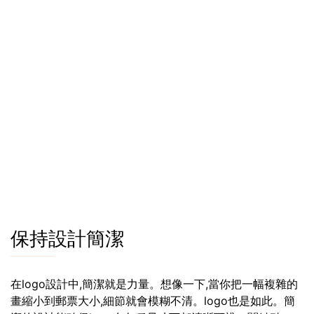
保持設計簡潔
在logo設計中,簡潔就是力量。想像一下,當你把一幅複雜的
畫縮小到郵票大小,細節就會模糊不清。logo也是如此。簡