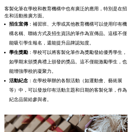
客製化筆在學校和教育機構中也有廣泛的應用，特別是在招
生和活動推廣方面。
招生宣傳
：補習班、大學或其他教育機構可以使用印有機
構名稱、聯絡方式及招生資訊的筆作為宣傳品。這樣不僅
能吸引學生報名，還能提升品牌認知度。
學生獎勵
：學校可以將客製化筆作為獎勵發給優秀學生，
如學期末頒獎典禮上頒發的獎品。這不僅能激勵學生，也
能增強學校的凝聚力。
活動紀念
：在學校舉辦的各類活動（如運動會、藝術展
等）中，可以發放印有活動主題和日期的客製化筆，作為
紀念品留給參與者。