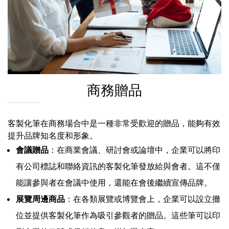
商務贈品
客製化筆在商務場合中是一種非常受歡迎的贈品，能夠有效
提升品牌知名度和形象。
會議贈品
：在商業會議、研討會或論壇中，企業可以將印
有公司標誌和聯絡資訊的客製化筆發放給與會者。這不僅
能讓參與者在會議中使用，還能在會後繼續宣傳品牌。
展覽周邊商品
：在各類展覽或博覽會上，企業可以設立攤
位並提供客製化筆作為吸引參觀者的贈品。這些筆可以印