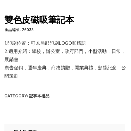
雙色皮磁吸筆記本
產品編號: 26033
1.印刷位置：可以局部印刷LOGO和標語
2.適用介紹：學校，辦公室，政府部門，小型活動，日常，
展銷會
廣告促銷，週年慶典，商務饋贈，開業典禮，頒獎紀念，公
關策劃
CATEGORY:
記事本禮品