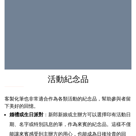
活動紀念品
客製化筆也非常適合作為各類活動的紀念品，幫助參與者留
下美好的回憶。
婚禮或生日派對
：新郎新娘或主辦方可以選擇印有活動日
期、名字或特別訊息的筆，作為來賓的紀念品。這樣不僅
能讓來賓感受到主辦方的用心，也能成為日後珍貴的回