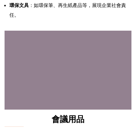
環保文具
：如環保筆、再生紙產品等，展現企業社會責
任。
會議用品