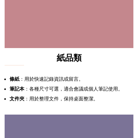
紙品類
條紙
：用於快速記錄資訊或留言。
筆記本
：各種尺寸可選，適合會議或個人筆記使用。
文件夾
：用於整理文件，保持桌面整潔。