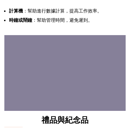
計算機
：幫助進行數據計算，提高工作效率。
時鐘或鬧鐘
：幫助管理時間，避免遲到。
禮品與紀念品