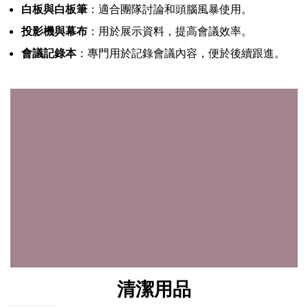
白板與白板筆
：適合團隊討論和頭腦風暴使用。
投影機與幕布
：用於展示資料，提高會議效率。
會議記錄本
：專門用於記錄會議內容，便於後續跟進。
清潔用品