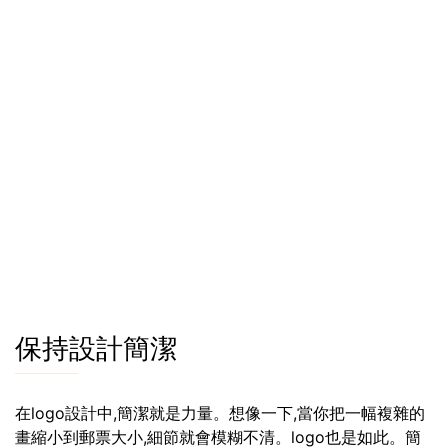
保持設計簡潔
在logo設計中,簡潔就是力量。想像一下,當你把一幅複雜的
畫縮小到郵票大小,細節就會模糊不清。logo也是如此。簡