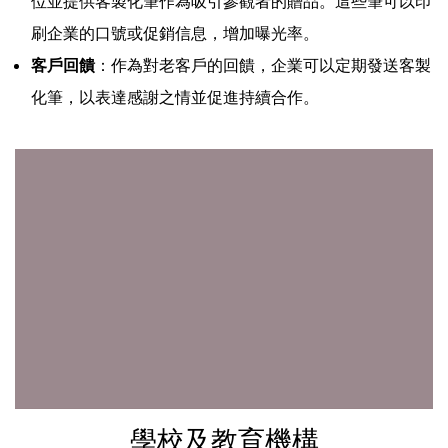
位並提供客製化筆作為吸引參觀者的贈品。這些筆可以印
刷企業的口號或促銷信息，增加曝光率。
客戶回饋
：作為對老客戶的回饋，企業可以定期發送客製
化筆，以表達感謝之情並促進持續合作。
學校及教育機構