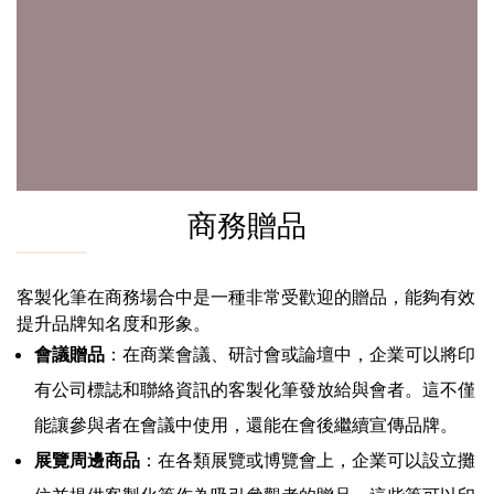
商務贈品
客製化筆在商務場合中是一種非常受歡迎的贈品，能夠有效
提升品牌知名度和形象。
會議贈品
：在商業會議、研討會或論壇中，企業可以將印
有公司標誌和聯絡資訊的客製化筆發放給與會者。這不僅
能讓參與者在會議中使用，還能在會後繼續宣傳品牌。
展覽周邊商品
：在各類展覽或博覽會上，企業可以設立攤