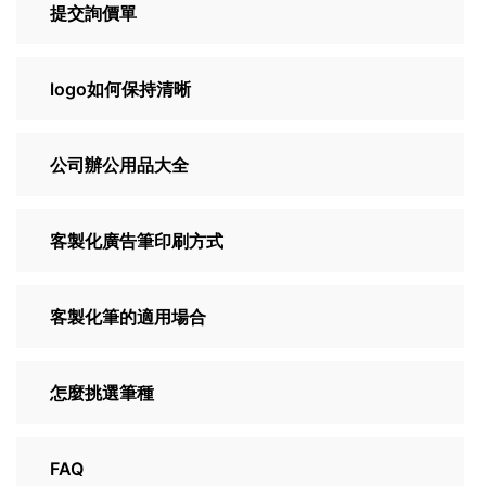
提交詢價單
logo如何保持清晰
公司辦公用品大全
客製化廣告筆印刷方式
客製化筆的適用場合
怎麼挑選筆種
FAQ