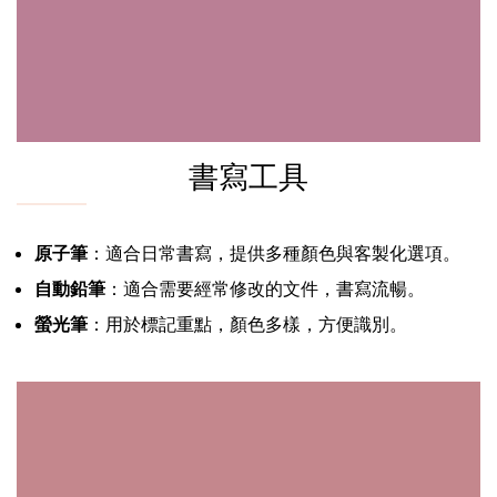
書寫工具
原子筆
：適合日常書寫，提供多種顏色與客製化選項。
自動鉛筆
：適合需要經常修改的文件，書寫流暢。
螢光筆
：用於標記重點，顏色多樣，方便識別。