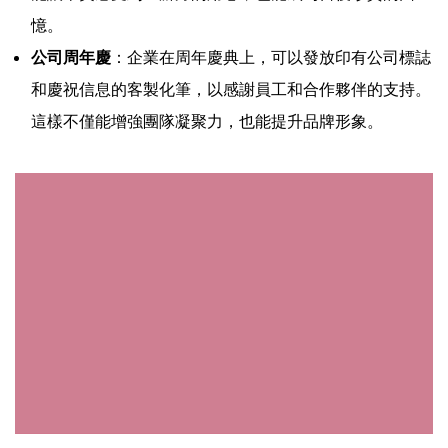
憶。
公司周年慶
：企業在周年慶典上，可以發放印有公司標誌
和慶祝信息的客製化筆，以感謝員工和合作夥伴的支持。
這樣不僅能增強團隊凝聚力，也能提升品牌形象。