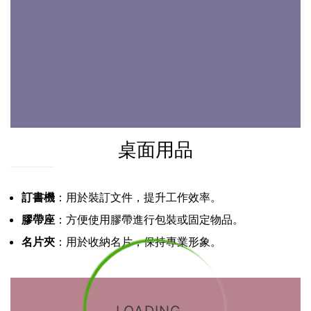
桌面用品
訂書機
：用於裝訂文件，提升工作效率。
膠帶座
：方便使用膠帶進行包裝或固定物品。
名片夾
：用於收納名片，保持專業形象。