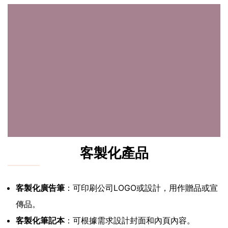
客製化產品
客製化廣告筆
：可印刷公司LOGO或設計，用作贈品或宣
傳品。
客製化筆記本
：可根據需求設計封面和內頁內容。