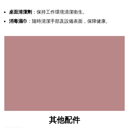
桌面清潔劑
：保持工作環境清潔衛生。
消毒濕巾
：隨時清潔手部及設備表面，保障健康。
其他配件