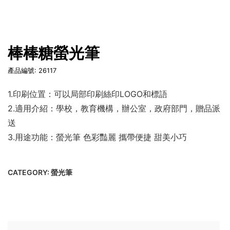
棒棒糖螢光筆
產品編號: 26117
1.印刷位置：可以局部印刷絲印LOGO和標語
2.適用介紹：學校，教育機構，辦公室，政府部門，贈品派
送
3.用途功能：螢光筆 色彩豔麗 攜帶便捷 甜美小巧
CATEGORY:
螢光筆