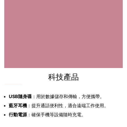
科技產品
USB隨身碟
：用於數據儲存和傳輸，方便攜帶。
藍牙耳機
：提升通話便利性，適合遠端工作使用。
行動電源
：確保手機等設備隨時充電。