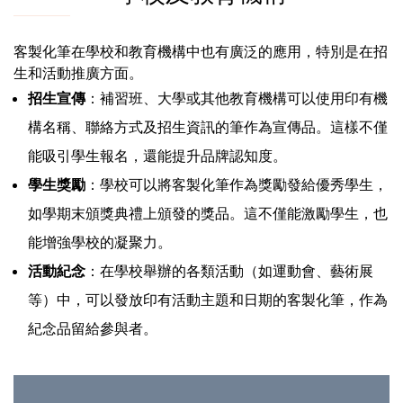
客製化筆在學校和教育機構中也有廣泛的應用，特別是在招
生和活動推廣方面。
招生宣傳
：補習班、大學或其他教育機構可以使用印有機
構名稱、聯絡方式及招生資訊的筆作為宣傳品。這樣不僅
能吸引學生報名，還能提升品牌認知度。
學生獎勵
：學校可以將客製化筆作為獎勵發給優秀學生，
如學期末頒獎典禮上頒發的獎品。這不僅能激勵學生，也
能增強學校的凝聚力。
活動紀念
：在學校舉辦的各類活動（如運動會、藝術展
等）中，可以發放印有活動主題和日期的客製化筆，作為
紀念品留給參與者。