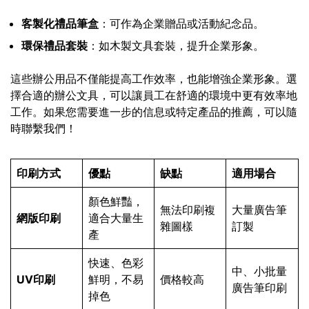
客製化禮品筆盒
：可作為企業贈品或活動紀念品。
環保禮品套裝
：如木製文具套裝，提升企業形象。
這些辦公用品不僅能提高工作效率，也能增強企業形象。選
擇合適的辦公文具，可以讓員工在舒適的環境中更有效率地
工作。如果您需要進一步的信息或特定產品的推薦，可以隨
時聯繫我們！
印刷方式
優點
缺點
適用場合
顏色鮮豔，
無法印刷複
大量廣告筆
網版印刷
適合大量生
雜圖樣
訂製
產
快速、色彩
中、小批量
UV印刷
鮮明，不易
價格較高
廣告筆印刷
掉色