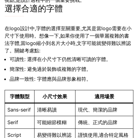
衡點,是設計過程中的一個重要挑戰。
選擇合適的字體
在logo設計中,字體的選擇至關重要,尤其是當logo需要在小
尺寸下使用時。想像一下,如果你使用了一個華麗複雜的書
法字體,當logo縮小到名片大小時,文字可能就變得難以辨認
了。關鍵考慮點:
可讀性: 選擇在小尺寸下仍然清晰可讀的字體。
簡潔性: 避免過於裝飾或複雜的字體。
品牌一致性: 字體應與品牌形象相符。
字體類型
小尺寸效果
適用場景
Sans-serif
清晰易讀
現代、簡潔的品牌
Serif
可能細節模糊
傳統、正式的品牌
Script
易變得難以辨認
謹慎使用,適合特定風格