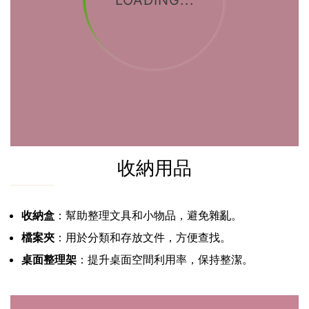
LOADING...
收納用品
收納盒
：幫助整理文具和小物品，避免雜亂。
檔案夾
：用於分類和存放文件，方便查找。
桌面整理架
：提升桌面空間利用率，保持整潔。