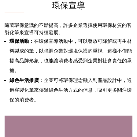
環保宣導
隨著環保意識的不斷提高，許多企業選擇使用環保材質的客
製化筆來宣導可持續發展。
環保活動
：在環保宣導活動中，可以發放可降解或再生材
料製成的筆，以強調企業對環境保護的重視。這樣不僅能
提高品牌形象，也能讓消費者感受到企業對社會責任的承
擔。
綠色生活推廣
：企業可將環保理念融入到產品設計中，通
過客製化筆來傳遞綠色生活方式的信息，吸引更多關注環
保的消費者。