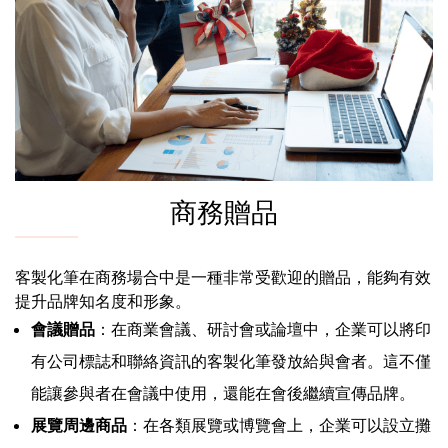
商務贈品
客製化筆在商務場合中是一種非常受歡迎的贈品，能夠有效
提升品牌知名度和形象。
會議贈品
：在商業會議、研討會或論壇中，企業可以將印
有公司標誌和聯絡資訊的客製化筆發放給與會者。這不僅
能讓參與者在會議中使用，還能在會後繼續宣傳品牌。
展覽周邊商品
：在各類展覽或博覽會上，企業可以設立攤