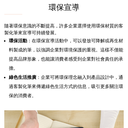
環保宣導
隨著環保意識的不斷提高，許多企業選擇使用環保材質的客
製化筆來宣導可持續發展。
環保活動
：在環保宣導活動中，可以發放可降解或再生材
料製成的筆，以強調企業對環境保護的重視。這樣不僅能
提高品牌形象，也能讓消費者感受到企業對社會責任的承
擔。
綠色生活推廣
：企業可將環保理念融入到產品設計中，通
過客製化筆來傳遞綠色生活方式的信息，吸引更多關注環
保的消費者。