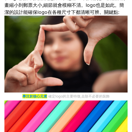
畫縮小到郵票大小,細節就會模糊不清。logo也是如此。簡
潔的設計能確保logo在各種尺寸下都清晰可辨。關鍵點:
專注於核心元素
確定logo的主要特徵,去除不必要的裝飾