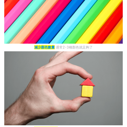
減少顏色數量
通常2-3種顏色就足夠了