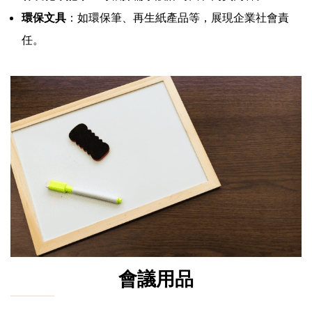
環保文具
：如環保筆、再生紙產品等，展現企業社會責
任。
會議用品