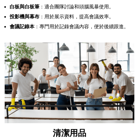
白板與白板筆
：適合團隊討論和頭腦風暴使用。
投影機與幕布
：用於展示資料，提高會議效率。
會議記錄本
：專門用於記錄會議內容，便於後續跟進。
清潔用品