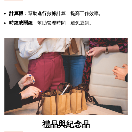
計算機
：幫助進行數據計算，提高工作效率。
時鐘或鬧鐘
：幫助管理時間，避免遲到。
禮品與紀念品