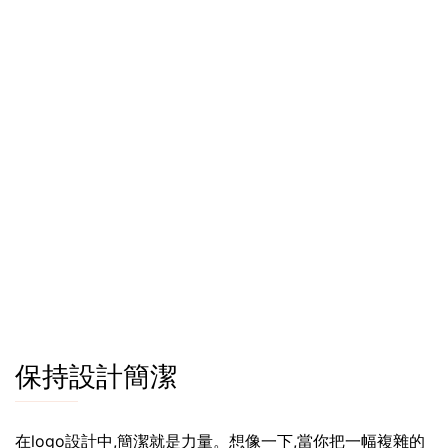
保持設計簡潔
在logo設計中,簡潔就是力量。想像一下,當你把一幅複雜的