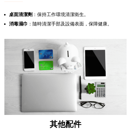
桌面清潔劑
：保持工作環境清潔衛生。
消毒濕巾
：隨時清潔手部及設備表面，保障健康。
其他配件