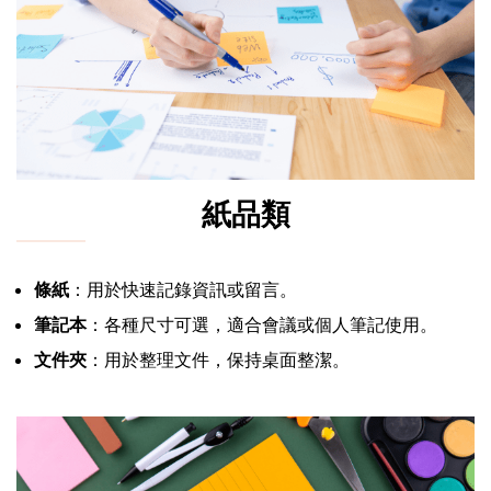
紙品類
條紙
：用於快速記錄資訊或留言。
筆記本
：各種尺寸可選，適合會議或個人筆記使用。
文件夾
：用於整理文件，保持桌面整潔。