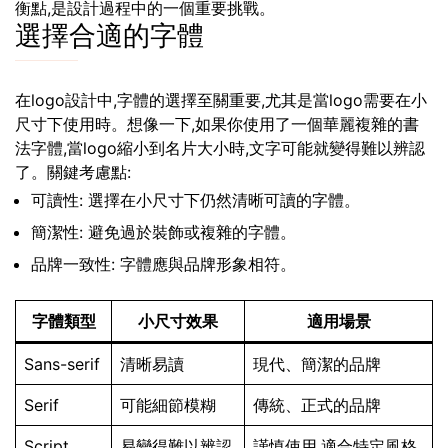
衡點,是設計過程中的一個重要挑戰。
選擇合適的字體
在logo設計中,字體的選擇至關重要,尤其是當logo需要在小
尺寸下使用時。想像一下,如果你使用了一個華麗複雜的書
法字體,當logo縮小到名片大小時,文字可能就變得難以辨認
了。關鍵考慮點:
可讀性: 選擇在小尺寸下仍然清晰可讀的字體。
簡潔性: 避免過於裝飾或複雜的字體。
品牌一致性: 字體應與品牌形象相符。
字體類型
小尺寸效果
適用場景
Sans-serif
清晰易讀
現代、簡潔的品牌
Serif
可能細節模糊
傳統、正式的品牌
Script
易變得難以辨認
謹慎使用,適合特定風格