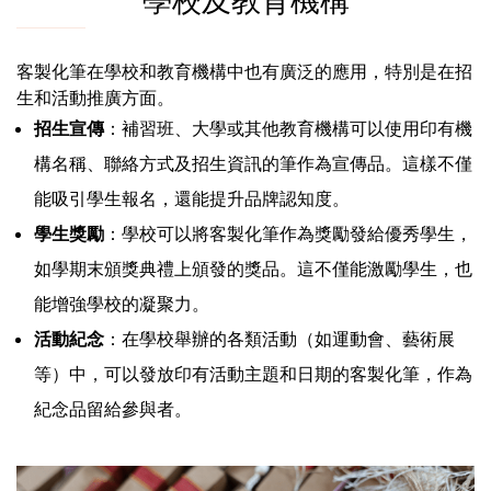
學校及教育機構
客製化筆在學校和教育機構中也有廣泛的應用，特別是在招
生和活動推廣方面。
招生宣傳
：補習班、大學或其他教育機構可以使用印有機
構名稱、聯絡方式及招生資訊的筆作為宣傳品。這樣不僅
能吸引學生報名，還能提升品牌認知度。
學生獎勵
：學校可以將客製化筆作為獎勵發給優秀學生，
如學期末頒獎典禮上頒發的獎品。這不僅能激勵學生，也
能增強學校的凝聚力。
活動紀念
：在學校舉辦的各類活動（如運動會、藝術展
等）中，可以發放印有活動主題和日期的客製化筆，作為
紀念品留給參與者。