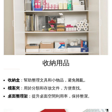
收納用品
收納盒
：幫助整理文具和小物品，避免雜亂。
檔案夾
：用於分類和存放文件，方便查找。
桌面整理架
：提升桌面空間利用率，保持整潔。