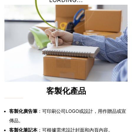
LOADING...
客製化產品
客製化廣告筆
：可印刷公司LOGO或設計，用作贈品或宣
傳品。
客製化筆記本
：可根據需求設計封面和內頁內容。