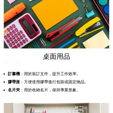
桌面用品
訂書機
：用於裝訂文件，提升工作效率。
膠帶座
：方便使用膠帶進行包裝或固定物品。
名片夾
：用於收納名片，保持專業形象。