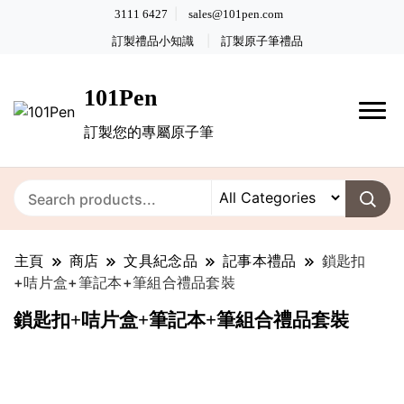
3111 6427
sales@101pen.com
訂製禮品小知識
訂製原子筆禮品
101Pen
訂製您的專屬原子筆
主頁
商店
文具紀念品
記事本禮品
鎖匙扣
+咭片盒+筆記本+筆組合禮品套裝
鎖匙扣+咭片盒+筆記本+筆組合禮品套裝