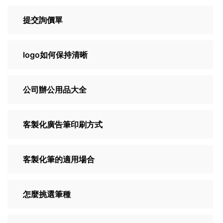
提交詢價單
logo如何保持清晰
公司辦公用品大全
客製化廣告筆印刷方式
客製化筆的適用場合
怎麼挑選筆種