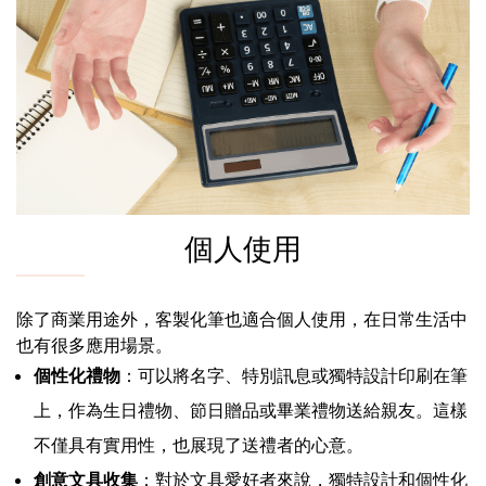
個人使用
除了商業用途外，客製化筆也適合個人使用，在日常生活中
也有很多應用場景。
個性化禮物
：可以將名字、特別訊息或獨特設計印刷在筆
上，作為生日禮物、節日贈品或畢業禮物送給親友。這樣
不僅具有實用性，也展現了送禮者的心意。
創意文具收集
：對於文具愛好者來說，獨特設計和個性化