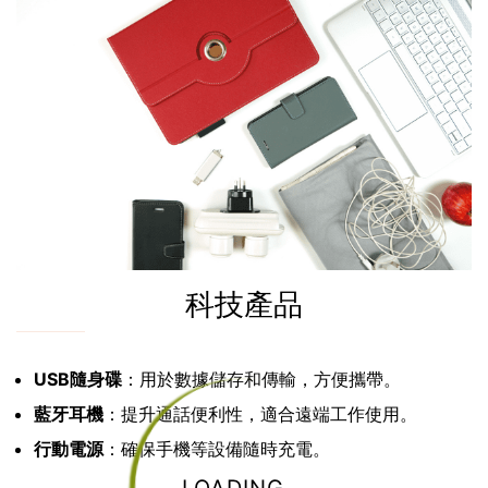
科技產品
USB隨身碟
：用於數據儲存和傳輸，方便攜帶。
藍牙耳機
：提升通話便利性，適合遠端工作使用。
行動電源
：確保手機等設備隨時充電。