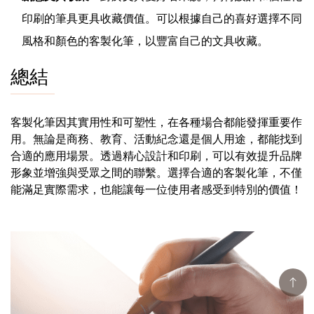
印刷的筆具更具收藏價值。可以根據自己的喜好選擇不同
風格和顏色的客製化筆，以豐富自己的文具收藏。
總結
客製化筆因其實用性和可塑性，在各種場合都能發揮重要作
用。無論是商務、教育、活動紀念還是個人用途，都能找到
合適的應用場景。透過精心設計和印刷，可以有效提升品牌
形象並增強與受眾之間的聯繫。選擇合適的客製化筆，不僅
能滿足實際需求，也能讓每一位使用者感受到特別的價值！