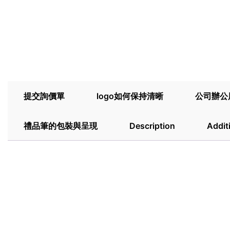
提交詢價單
logo如何保持清晰
公司辦公
禮品筆的包裝與呈現
Description
Addit