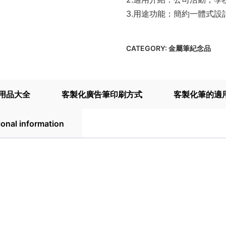
3.用途功能：簡約一體式
CATEGORY:
金屬筆紀念品
用品大全
客製化廣告筆印刷方式
客製化筆的適
ional information