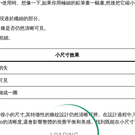
要縮小使用時。想像一下,如果你用極細的鉛筆畫一幅畫,然後把它縮
出現過於纖細的部分。
查線條是否仍然清晰可見。
粗細。
小尺寸效果
消失
可見
糊成一團
小到很小的尺寸,其特徵性的條紋設計仍然清晰可辨。在設計過程中,
go的清晰度,還會影響整體的視覺平衡和美感。找到既能在小尺寸下