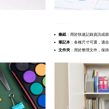
條紙
：用於快速記錄資訊或留
筆記本
：各種尺寸可選，適合
文件夾
：用於整理文件，保持