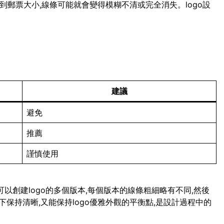
小到郵票大小,線條可能就會變得模糊不清或完全消失。logo設
建議
避免
推薦
謹慎使用
可以創建logo的多個版本,每個版本的線條粗細略有不同,然後
保持清晰,又能保持logo優雅外觀的平衡點,是設計過程中的