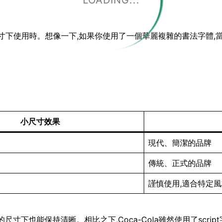
LOADING...
小尺寸下使用時。想像一下,如果你使用了一個華麗複雜的書法字體,
小尺寸效果
現代、簡潔的品牌
傳統、正式的品牌
謹慎使用,適合特定
即使在很小的尺寸下也能保持清晰。相比之下,Coca-Cola雖然使用了