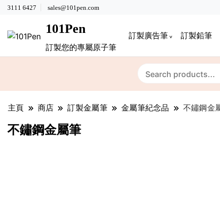
3111 6427
sales@101pen.com
101Pen
訂製廣告筆
訂製鉛筆
訂製您的專屬原子筆
主頁
商店
訂製金屬筆
金屬筆紀念品
不鏽鋼金
不鏽鋼金屬筆