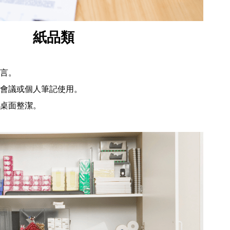
紙品類
言。
會議或個人筆記使用。
桌面整潔。