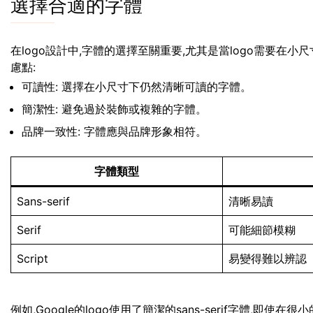
選擇合適的字體
在logo設計中,字體的選擇至關重要,尤其是當logo需要在
慮點:
可讀性: 選擇在小尺寸下仍然清晰可讀的字體。
簡潔性: 避免過於裝飾或複雜的字體。
品牌一致性: 字體應與品牌形象相符。
字體類型
Sans-serif
清晰易讀
Serif
可能細節模糊
Script
易變得難以辨認
例如,Google的logo使用了簡潔的sans-serif字體,