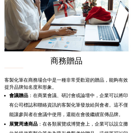
商務贈品
客製化筆在商務場合中是一種非常受歡迎的贈品，能夠有效
提升品牌知名度和形象。
會議贈品
：在商業會議、研討會或論壇中，企業可以將印
有公司標誌和聯絡資訊的客製化筆發放給與會者。這不僅
能讓參與者在會議中使用，還能在會後繼續宣傳品牌。
展覽周邊商品
：在各類展覽或博覽會上，企業可以設立攤