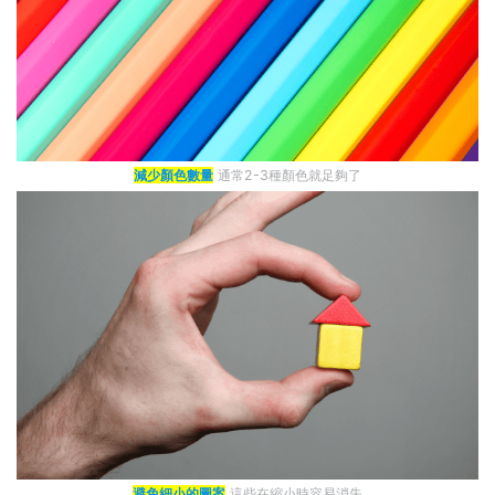
減少顏色數量
通常2-3種顏色就足夠了
避免細小的圖案
這些在縮小時容易消失