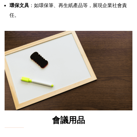
環保文具
：如環保筆、再生紙產品等，展現企業社會責
任。
會議用品