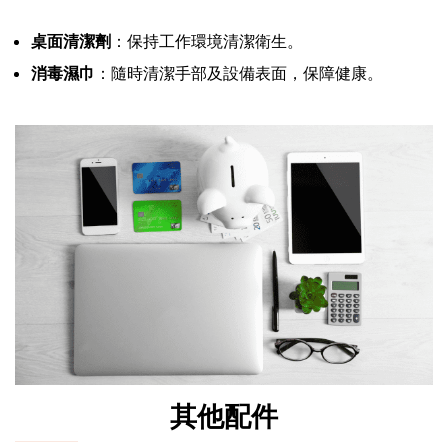
桌面清潔劑
：保持工作環境清潔衛生。
消毒濕巾
：隨時清潔手部及設備表面，保障健康。
其他配件