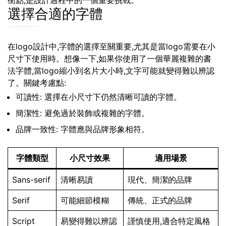
衡點,是設計過程中的一個重要挑戰。
選擇合適的字體
在logo設計中,字體的選擇至關重要,尤其是當logo需要在小
尺寸下使用時。想像一下,如果你使用了一個華麗複雜的書
法字體,當logo縮小到名片大小時,文字可能就變得難以辨認
了。關鍵考慮點:
可讀性: 選擇在小尺寸下仍然清晰可讀的字體。
簡潔性: 避免過於裝飾或複雜的字體。
品牌一致性: 字體應與品牌形象相符。
字體類型
小尺寸效果
適用場景
Sans-serif
清晰易讀
現代、簡潔的品牌
Serif
可能細節模糊
傳統、正式的品牌
Script
易變得難以辨認
謹慎使用,適合特定風格