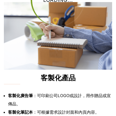
LOADING...
客製化產品
客製化廣告筆
：可印刷公司LOGO或設計，用作贈品或宣
傳品。
客製化筆記本
：可根據需求設計封面和內頁內容。