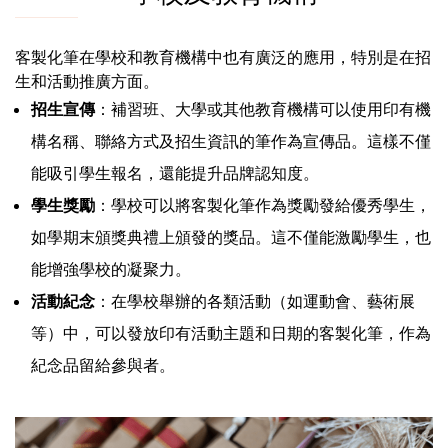
客製化筆在學校和教育機構中也有廣泛的應用，特別是在招
生和活動推廣方面。
招生宣傳
：補習班、大學或其他教育機構可以使用印有機
構名稱、聯絡方式及招生資訊的筆作為宣傳品。這樣不僅
能吸引學生報名，還能提升品牌認知度。
學生獎勵
：學校可以將客製化筆作為獎勵發給優秀學生，
如學期末頒獎典禮上頒發的獎品。這不僅能激勵學生，也
能增強學校的凝聚力。
活動紀念
：在學校舉辦的各類活動（如運動會、藝術展
等）中，可以發放印有活動主題和日期的客製化筆，作為
紀念品留給參與者。