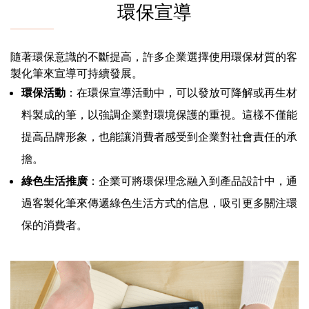
環保宣導
隨著環保意識的不斷提高，許多企業選擇使用環保材質的客
製化筆來宣導可持續發展。
環保活動
：在環保宣導活動中，可以發放可降解或再生材
料製成的筆，以強調企業對環境保護的重視。這樣不僅能
提高品牌形象，也能讓消費者感受到企業對社會責任的承
擔。
綠色生活推廣
：企業可將環保理念融入到產品設計中，通
過客製化筆來傳遞綠色生活方式的信息，吸引更多關注環
保的消費者。