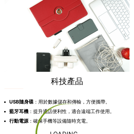
科技產品
USB隨身碟
：用於數據儲存和傳輸，方便攜帶。
藍牙耳機
：提升通話便利性，適合遠端工作使用。
行動電源
：確保手機等設備隨時充電。