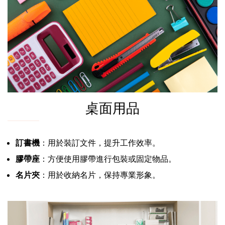
桌面用品
訂書機
：用於裝訂文件，提升工作效率。
膠帶座
：方便使用膠帶進行包裝或固定物品。
名片夾
：用於收納名片，保持專業形象。