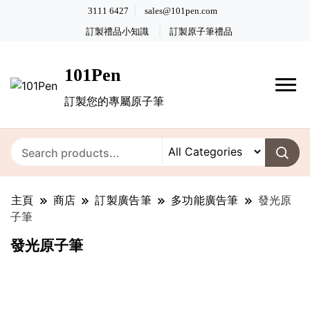
3111 6427
sales@101pen.com
訂製禮品小知識
訂製原子筆禮品
101Pen
訂製您的專屬原子筆
主頁
商店
訂製廣告筆
多功能廣告筆
發光原
子筆
發光原子筆