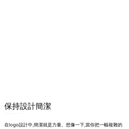
保持設計簡潔
在logo設計中,簡潔就是力量。想像一下,當你把一幅複雜的