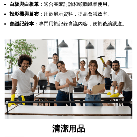
白板與白板筆
：適合團隊討論和頭腦風暴使用。
投影機與幕布
：用於展示資料，提高會議效率。
會議記錄本
：專門用於記錄會議內容，便於後續跟進。
清潔用品