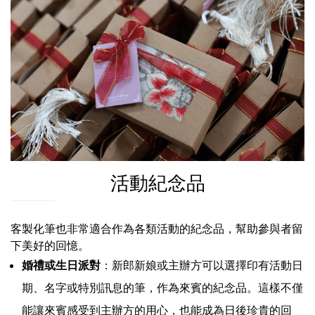
活動紀念品
客製化筆也非常適合作為各類活動的紀念品，幫助參與者留
下美好的回憶。
婚禮或生日派對
：新郎新娘或主辦方可以選擇印有活動日
期、名字或特別訊息的筆，作為來賓的紀念品。這樣不僅
能讓來賓感受到主辦方的用心，也能成為日後珍貴的回