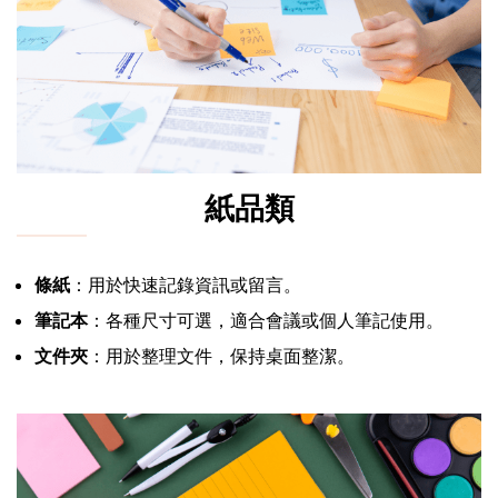
紙品類
條紙
：用於快速記錄資訊或留言。
筆記本
：各種尺寸可選，適合會議或個人筆記使用。
文件夾
：用於整理文件，保持桌面整潔。