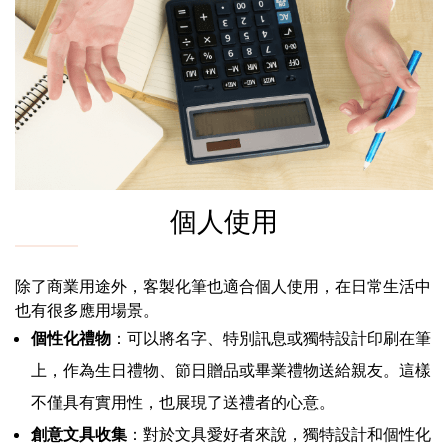
個人使用
除了商業用途外，客製化筆也適合個人使用，在日常生活中
也有很多應用場景。
個性化禮物
：可以將名字、特別訊息或獨特設計印刷在筆
上，作為生日禮物、節日贈品或畢業禮物送給親友。這樣
不僅具有實用性，也展現了送禮者的心意。
創意文具收集
：對於文具愛好者來說，獨特設計和個性化