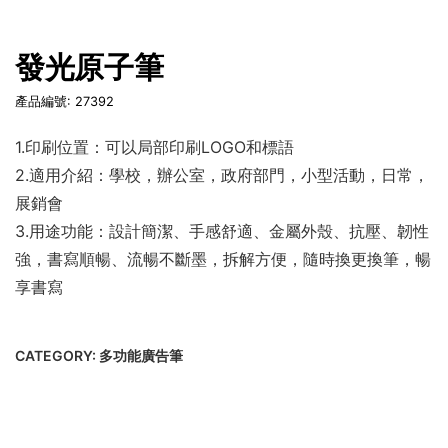
發光原子筆
產品編號: 27392
1.印刷位置：可以局部印刷LOGO和標語
2.適用介紹：學校，辦公室，政府部門，小型活動，日常，
展銷會
3.用途功能：設計簡潔、手感舒適、金屬外殼、抗壓、韌性
強，書寫順暢、流暢不斷墨，拆解方便，隨時換更換筆，暢
享書寫
CATEGORY:
多功能廣告筆