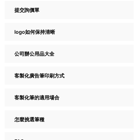
提交詢價單
logo如何保持清晰
公司辦公用品大全
客製化廣告筆印刷方式
客製化筆的適用場合
怎麼挑選筆種