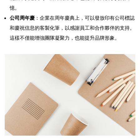
憶。
公司周年慶
：企業在周年慶典上，可以發放印有公司標誌
和慶祝信息的客製化筆，以感謝員工和合作夥伴的支持。
這樣不僅能增強團隊凝聚力，也能提升品牌形象。