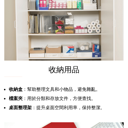
收納用品
收納盒
：幫助整理文具和小物品，避免雜亂。
檔案夾
：用於分類和存放文件，方便查找。
桌面整理架
：提升桌面空間利用率，保持整潔。