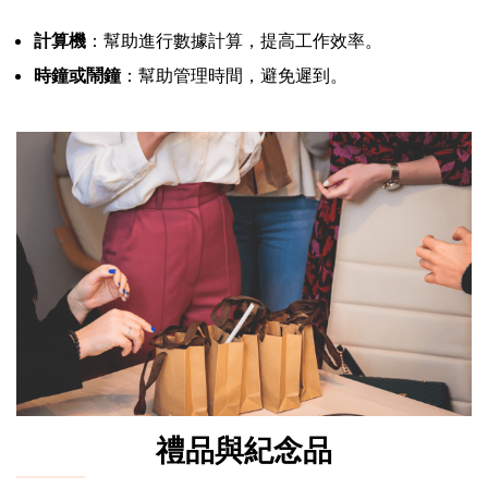
計算機
：幫助進行數據計算，提高工作效率。
時鐘或鬧鐘
：幫助管理時間，避免遲到。
禮品與紀念品