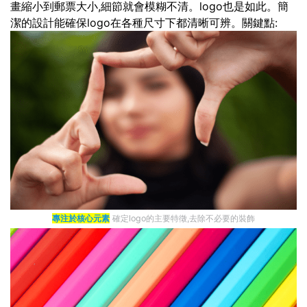
畫縮小到郵票大小,細節就會模糊不清。logo也是如此。簡
潔的設計能確保logo在各種尺寸下都清晰可辨。關鍵點:
專注於核心元素
確定logo的主要特徵,去除不必要的裝飾