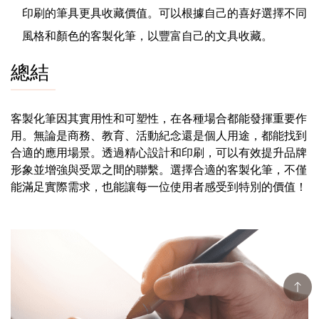
印刷的筆具更具收藏價值。可以根據自己的喜好選擇不同
風格和顏色的客製化筆，以豐富自己的文具收藏。
總結
客製化筆因其實用性和可塑性，在各種場合都能發揮重要作
用。無論是商務、教育、活動紀念還是個人用途，都能找到
合適的應用場景。透過精心設計和印刷，可以有效提升品牌
形象並增強與受眾之間的聯繫。選擇合適的客製化筆，不僅
能滿足實際需求，也能讓每一位使用者感受到特別的價值！