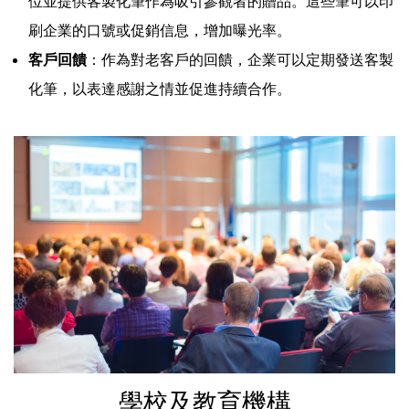
位並提供客製化筆作為吸引參觀者的贈品。這些筆可以印
刷企業的口號或促銷信息，增加曝光率。
客戶回饋
：作為對老客戶的回饋，企業可以定期發送客製
化筆，以表達感謝之情並促進持續合作。
學校及教育機構