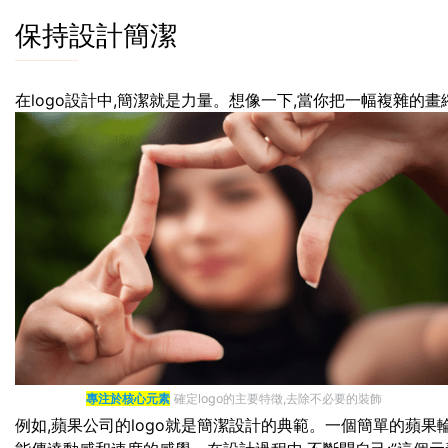
保持設計簡潔
在logo設計中,簡潔就是力量。想像一下,當你把一幅複雜的畫
專注於核心元素
確定logo的主要特徵,去除不必要的裝飾
例如,蘋果公司的logo就是簡潔設計的典範。一個簡單的蘋果輪