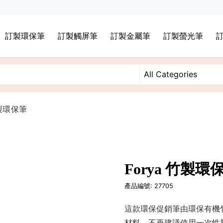
訂製環保筆
訂製觸屏筆
訂製金屬筆
訂製螢光筆
竹製環保筆
Forya 竹製環
產品編號: 27705
這款環保促銷筆由環保有機
材料。不再建議使用一次性