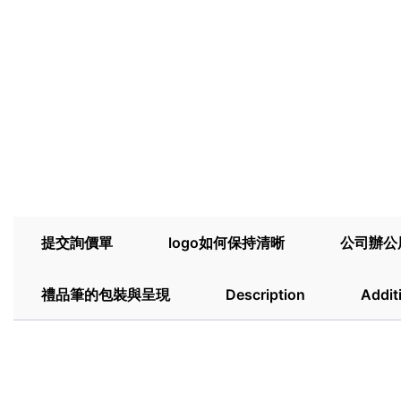
提交詢價單
logo如何保持清晰
公司辦公
禮品筆的包裝與呈現
Description
Addit