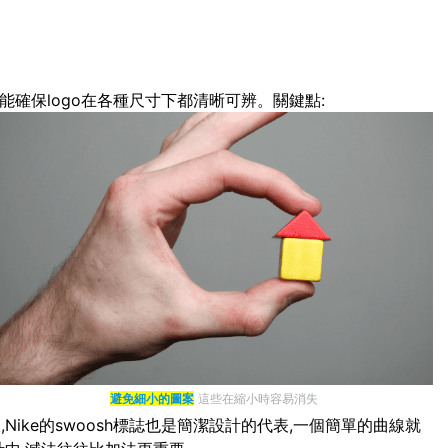
能確保logo在各種尺寸下都清晰可辨。關鍵點:
避免細小的圖案
這些在縮小時容易消失
ike的swoosh標誌也是簡潔設計的代表,一個簡單的曲線就