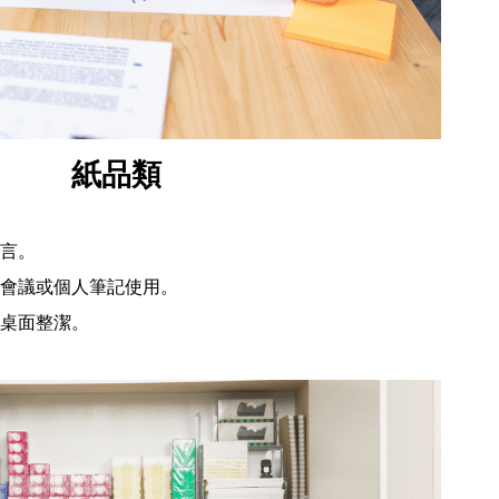
紙品類
言。
會議或個人筆記使用。
桌面整潔。