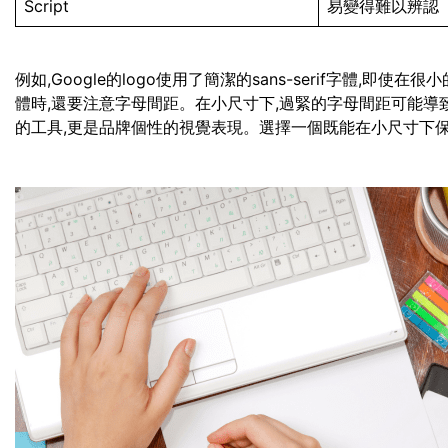
Script
易變得難以辨認
例如,Google的logo使用了簡潔的sans-serif字體,
體時,還要注意字母間距。在小尺寸下,過緊的字母間距可能導
的工具,更是品牌個性的視覺表現。選擇一個既能在小尺寸下保持