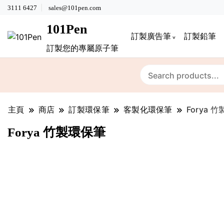
3111 6427
sales@101pen.com
101Pen
訂製廣告筆
訂製鉛筆
訂製您的專屬原子筆
主頁
商店
訂製環保筆
客製化環保筆
Forya 
Forya 竹製環保筆