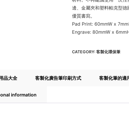
邊、金屬夾和塑料帕克型德國
優質書寫。
Pad Print: 60mmW x 7mmH 
Engrave: 80mmW x 6mmH 
CATEGORY:
客製化環保筆
用品大全
客製化廣告筆印刷方式
客製化筆的適
ional information