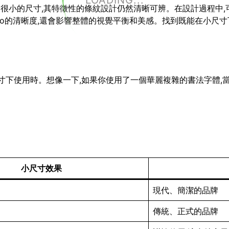
LOADING...
小到很小的尺寸,其特徵性的條紋設計仍然清晰可辨。在設計過程中,
go的清晰度,還會影響整體的視覺平衡和美感。找到既能在小尺寸下
小尺寸下使用時。想像一下,如果你使用了一個華麗複雜的書法字體,
小尺寸效果
現代、簡潔的品牌
傳統、正式的品牌