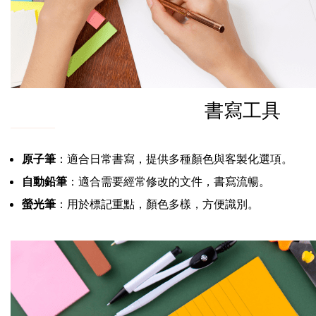
書寫工具
原子筆
：適合日常書寫，提供多種顏色與客製化選項。
自動鉛筆
：適合需要經常修改的文件，書寫流暢。
螢光筆
：用於標記重點，顏色多樣，方便識別。