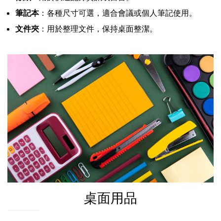
筆記本
：各種尺寸可選，適合會議或個人筆記使用。
文件夾
：用於整理文件，保持桌面整潔。
桌面用品