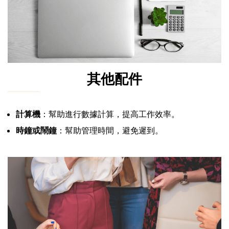
其他配件
計算機
：幫助進行數據計算，提高工作效率。
時鐘或鬧鐘
：幫助管理時間，避免遲到。