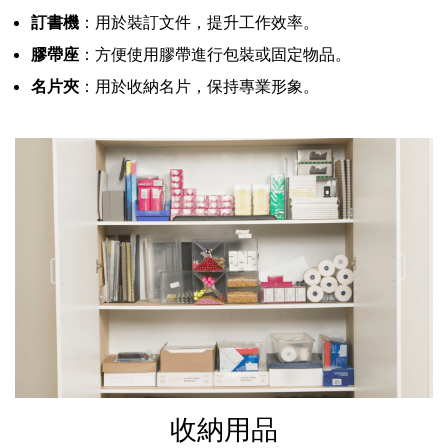
訂書機
：用於裝訂文件，提升工作效率。
膠帶座
：方便使用膠帶進行包裝或固定物品。
名片夾
：用於收納名片，保持專業形象。
收納用品