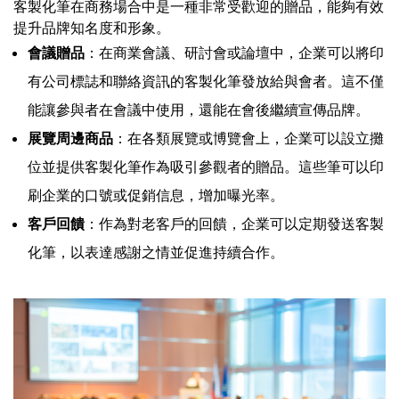
客製化筆在商務場合中是一種非常受歡迎的贈品，能夠有效
提升品牌知名度和形象。
會議贈品
：在商業會議、研討會或論壇中，企業可以將印
有公司標誌和聯絡資訊的客製化筆發放給與會者。這不僅
能讓參與者在會議中使用，還能在會後繼續宣傳品牌。
展覽周邊商品
：在各類展覽或博覽會上，企業可以設立攤
位並提供客製化筆作為吸引參觀者的贈品。這些筆可以印
刷企業的口號或促銷信息，增加曝光率。
客戶回饋
：作為對老客戶的回饋，企業可以定期發送客製
化筆，以表達感謝之情並促進持續合作。