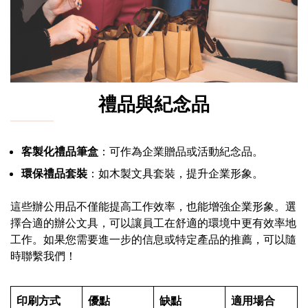
禮品與紀念品
客製化禮品筆盒
：可作為企業贈品或活動紀念品。
環保禮品套裝
：如木製文具套裝，提升企業形象。
這些辦公用品不僅能提高工作效率，也能增強企業形象。選
擇合適的辦公文具，可以讓員工在舒適的環境中更有效率地
工作。如果您需要進一步的信息或特定產品的推薦，可以隨
時聯繫我們！
印刷方式
優點
缺點
適用場合