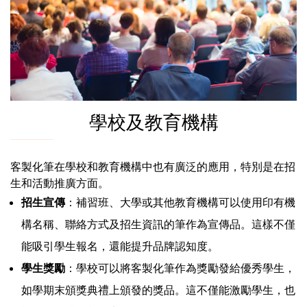
學校及教育機構
客製化筆在學校和教育機構中也有廣泛的應用，特別是在招
生和活動推廣方面。
招生宣傳
：補習班、大學或其他教育機構可以使用印有機
構名稱、聯絡方式及招生資訊的筆作為宣傳品。這樣不僅
能吸引學生報名，還能提升品牌認知度。
學生獎勵
：學校可以將客製化筆作為獎勵發給優秀學生，
如學期末頒獎典禮上頒發的獎品。這不僅能激勵學生，也