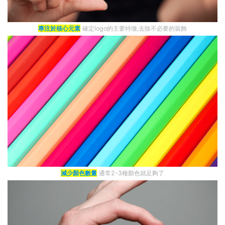
專注於核心元素
確定logo的主要特徵,去除不必要的裝飾
減少顏色數量
通常2-3種顏色就足夠了