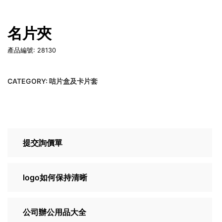
名片夾
產品編號: 28130
CATEGORY:
咭片盒及卡片套
提交詢價單
logo如何保持清晰
公司辦公用品大全