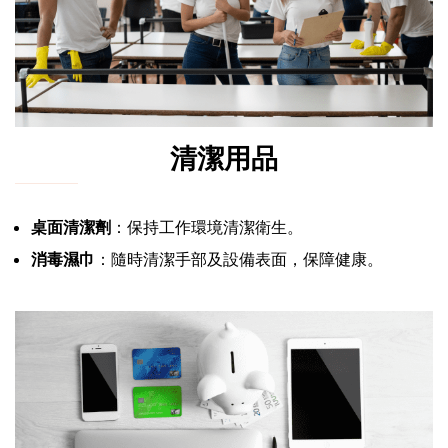
清潔用品
桌面清潔劑
：保持工作環境清潔衛生。
消毒濕巾
：隨時清潔手部及設備表面，保障健康。