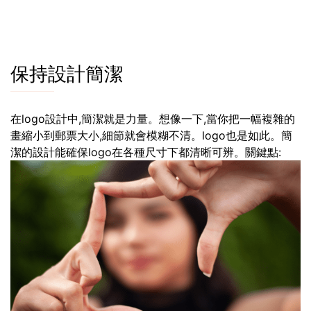
保持設計簡潔
在logo設計中,簡潔就是力量。想像一下,當你把一幅複雜的
畫縮小到郵票大小,細節就會模糊不清。logo也是如此。簡
潔的設計能確保logo在各種尺寸下都清晰可辨。關鍵點: