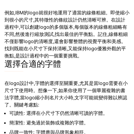
例如,IBM的logo就很好地運用了適當的線條粗細。即使縮小
到很小的尺寸,其特徵性的條紋設計仍然清晰可辨。在設計
過程中,可以創建logo的多個版本,每個版本的線條粗細略有
不同,然後進行縮放測試,找出最佳的平衡點。記住,線條粗細
不僅影響logo的清晰度,還會影響整體的視覺平衡和美感。
找到既能在小尺寸下保持清晰,又能保持logo優雅外觀的平
衡點,是設計過程中的一個重要挑戰。
選擇合適的字體
在logo設計中,字體的選擇至關重要,尤其是當logo需要在小
尺寸下使用時。想像一下,如果你使用了一個華麗複雜的書
法字體,當logo縮小到名片大小時,文字可能就變得難以辨認
了。關鍵考慮點:
可讀性: 選擇在小尺寸下仍然清晰可讀的字體。
簡潔性: 避免過於裝飾或複雜的字體。
品牌一致性: 字體應與品牌形象相符。