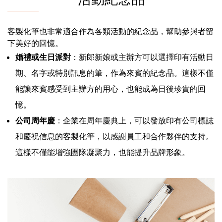
客製化筆也非常適合作為各類活動的紀念品，幫助參與者留
下美好的回憶。
婚禮或生日派對
：新郎新娘或主辦方可以選擇印有活動日
期、名字或特別訊息的筆，作為來賓的紀念品。這樣不僅
能讓來賓感受到主辦方的用心，也能成為日後珍貴的回
憶。
公司周年慶
：企業在周年慶典上，可以發放印有公司標誌
和慶祝信息的客製化筆，以感謝員工和合作夥伴的支持。
這樣不僅能增強團隊凝聚力，也能提升品牌形象。