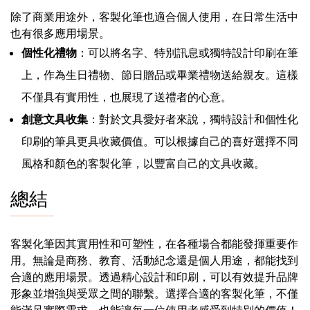
除了商業用途外，客製化筆也適合個人使用，在日常生活中
也有很多應用場景。
個性化禮物
：可以將名字、特別訊息或獨特設計印刷在筆
上，作為生日禮物、節日贈品或畢業禮物送給親友。這樣
不僅具有實用性，也展現了送禮者的心意。
創意文具收集
：對於文具愛好者來說，獨特設計和個性化
印刷的筆具更具收藏價值。可以根據自己的喜好選擇不同
風格和顏色的客製化筆，以豐富自己的文具收藏。
總結
客製化筆因其實用性和可塑性，在各種場合都能發揮重要作
用。無論是商務、教育、活動紀念還是個人用途，都能找到
合適的應用場景。透過精心設計和印刷，可以有效提升品牌
形象並增強與受眾之間的聯繫。選擇合適的客製化筆，不僅
能滿足實際需求，也能讓每一位使用者感受到特別的價值！