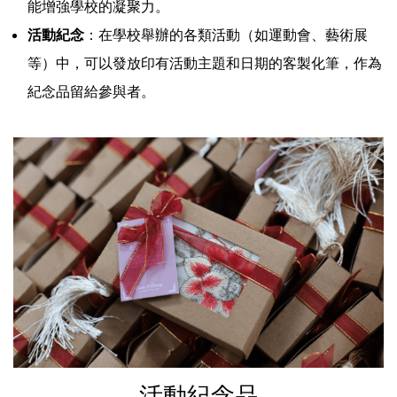
能增強學校的凝聚力。
活動紀念
：在學校舉辦的各類活動（如運動會、藝術展
等）中，可以發放印有活動主題和日期的客製化筆，作為
紀念品留給參與者。
活動紀念品