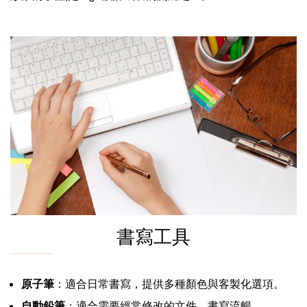
書寫工具
原子筆
：適合日常書寫，提供多種顏色與客製化選項。
自動鉛筆
：適合需要經常修改的文件，書寫流暢。