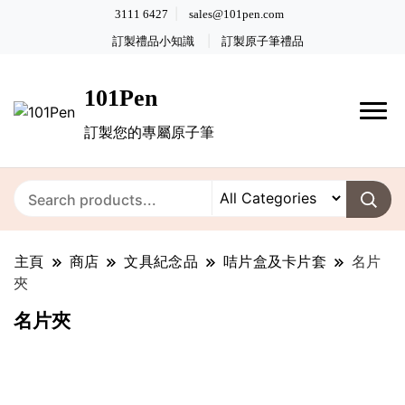
3111 6427
sales@101pen.com
訂製禮品小知識
訂製原子筆禮品
101Pen
訂製您的專屬原子筆
主頁
商店
文具紀念品
咭片盒及卡片套
名片
夾
名片夾