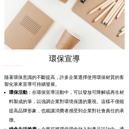
環保宣導
隨著環保意識的不斷提高，許多企業選擇使用環保材質的客
製化筆來宣導可持續發展。
環保活動
：在環保宣導活動中，可以發放可降解或再生材
料製成的筆，以強調企業對環境保護的重視。這樣不僅能
提高品牌形象，也能讓消費者感受到企業對社會責任的承
擔。
綠色生活推廣
：企業可將環保理念融入到產品設計中，通