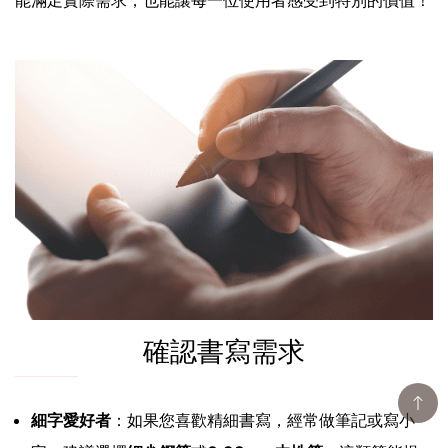
確認書寫需求
細字愛好者
：如果您喜歡精細書寫，經常做筆記或寫小