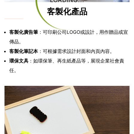
LOADING...
客製化產品
客製化廣告筆
：可印刷公司LOGO或設計，用作贈品或宣
傳品。
客製化筆記本
：可根據需求設計封面和內頁內容。
環保文具
：如環保筆、再生紙產品等，展現企業社會責
任。