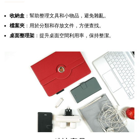
收納盒
：幫助整理文具和小物品，避免雜亂。
檔案夾
：用於分類和存放文件，方便查找。
桌面整理架
：提升桌面空間利用率，保持整潔。