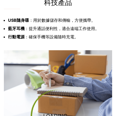
科技產品
USB隨身碟
：用於數據儲存和傳輸，方便攜帶。
藍牙耳機
：提升通話便利性，適合遠端工作使用。
行動電源
：確保手機等設備隨時充電。