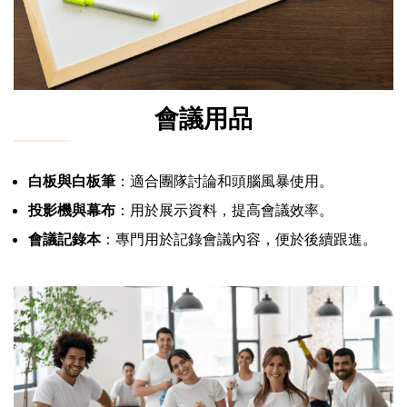
會議用品
白板與白板筆
：適合團隊討論和頭腦風暴使用。
投影機與幕布
：用於展示資料，提高會議效率。
會議記錄本
：專門用於記錄會議內容，便於後續跟進。