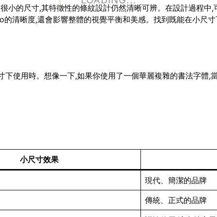
LOADING...
小到很小的尺寸,其特徵性的條紋設計仍然清晰可辨。在設計過程中,
go的清晰度,還會影響整體的視覺平衡和美感。找到既能在小尺寸下
小尺寸下使用時。想像一下,如果你使用了一個華麗複雜的書法字體,
小尺寸效果
現代、簡潔的品牌
傳統、正式的品牌