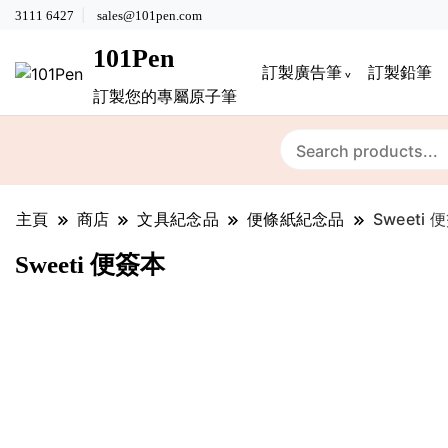
3111 6427
sales@101pen.com
101Pen
訂製廣告筆
訂製鉛筆
訂製您的專屬原子筆
主頁
商店
文具紀念品
便條紙紀念品
Sweeti 
Sweeti 便簽本