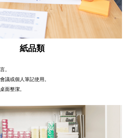
紙品類
言。
會議或個人筆記使用。
桌面整潔。