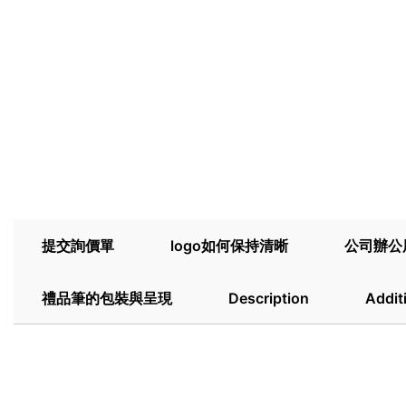
提交詢價單
logo如何保持清晰
公司辦公
禮品筆的包裝與呈現
Description
Addit