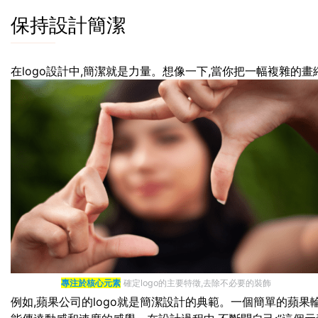
保持設計簡潔
在logo設計中,簡潔就是力量。想像一下,當你把一幅複雜的畫
專注於核心元素
確定logo的主要特徵,去除不必要的裝飾
例如,蘋果公司的logo就是簡潔設計的典範。一個簡單的蘋果輪