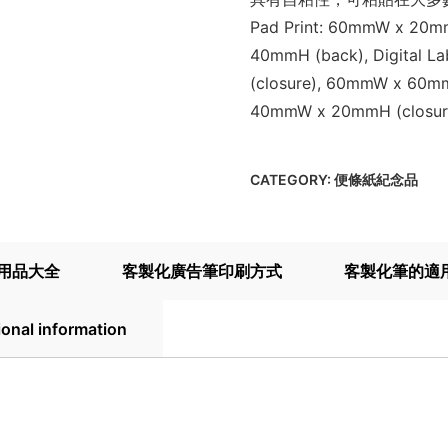
Pad Print: 60mmW x 20m
40mmH (back), Digital 
(closure), 60mmW x 60mm
40mmW x 20mmH (closur
CATEGORY:
便條紙紀念品
用品大全
客製化廣告筆印刷方式
客製化筆的適
ional information