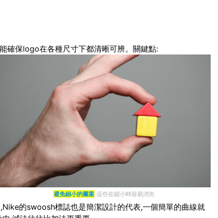
能確保logo在各種尺寸下都清晰可辨。關鍵點:
避免細小的圖案
這些在縮小時容易消失
ike的swoosh標誌也是簡潔設計的代表,一個簡單的曲線就