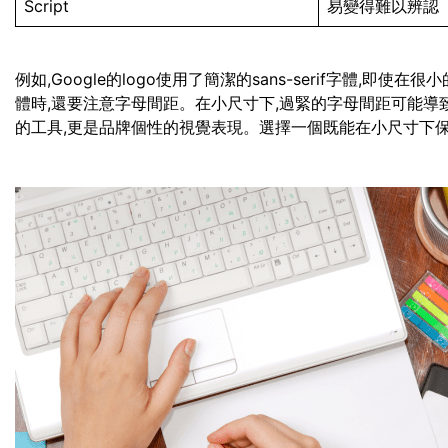
Script
易變得難以辨認
例如,Google的logo使用了簡潔的sans-serif字體,
體時,還要注意字母間距。在小尺寸下,過緊的字母間距可能導
的工具,更是品牌個性的視覺表現。選擇一個既能在小尺寸下保持