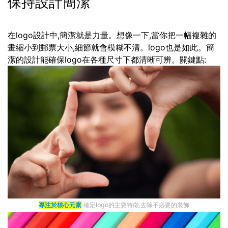
保持設計簡潔
在logo設計中,簡潔就是力量。想像一下,當你把一幅複雜的
畫縮小到郵票大小,細節就會模糊不清。logo也是如此。簡
潔的設計能確保logo在各種尺寸下都清晰可辨。關鍵點:
專注於核心元素
確定logo的主要特徵,去除不必要的裝飾