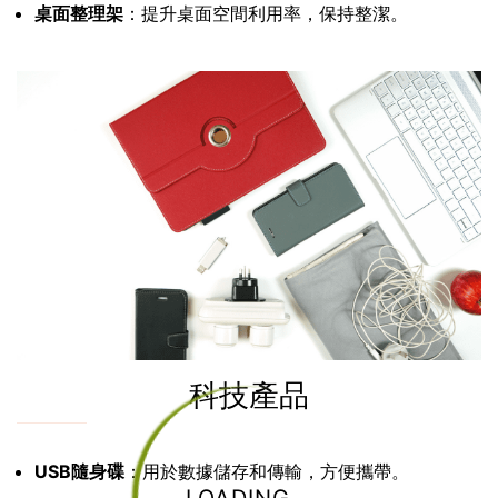
桌面整理架
：提升桌面空間利用率，保持整潔。
科技產品
USB隨身碟
：用於數據儲存和傳輸，方便攜帶。