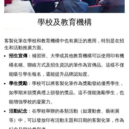
學校及教育機構
客製化筆在學校和教育機構中也有廣泛的應用，特別是在招
生和活動推廣方面。
招生宣傳
：補習班、大學或其他教育機構可以使用印有機
構名稱、聯絡方式及招生資訊的筆作為宣傳品。這樣不僅
能吸引學生報名，還能提升品牌認知度。
學生獎勵
：學校可以將客製化筆作為獎勵發給優秀學生，
如學期末頒獎典禮上頒發的獎品。這不僅能激勵學生，也
能增強學校的凝聚力。
活動紀念
：在學校舉辦的各類活動（如運動會、藝術展
等）中，可以發放印有活動主題和日期的客製化筆，作為