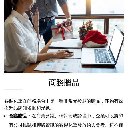
商務贈品
客製化筆在商務場合中是一種非常受歡迎的贈品，能夠有效
提升品牌知名度和形象。
會議贈品
：在商業會議、研討會或論壇中，企業可以將印
有公司標誌和聯絡資訊的客製化筆發放給與會者。這不僅