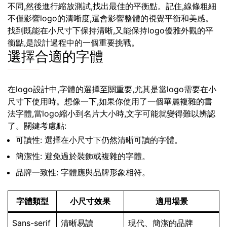
不同,然後進行縮放測試,找出最佳的平衡點。記住,線條粗細
不僅影響logo的清晰度,還會影響整體的視覺平衡和美感。
找到既能在小尺寸下保持清晰,又能保持logo優雅外觀的平
衡點,是設計過程中的一個重要挑戰。
選擇合適的字體
在logo設計中,字體的選擇至關重要,尤其是當logo需要在小
尺寸下使用時。想像一下,如果你使用了一個華麗複雜的書
法字體,當logo縮小到名片大小時,文字可能就變得難以辨認
了。關鍵考慮點:
可讀性: 選擇在小尺寸下仍然清晰可讀的字體。
簡潔性: 避免過於裝飾或複雜的字體。
品牌一致性: 字體應與品牌形象相符。
字體類型
小尺寸效果
適用場景
Sans-serif
清晰易讀
現代、簡潔的品牌