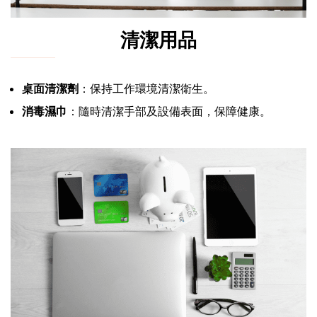
清潔用品
桌面清潔劑
：保持工作環境清潔衛生。
消毒濕巾
：隨時清潔手部及設備表面，保障健康。