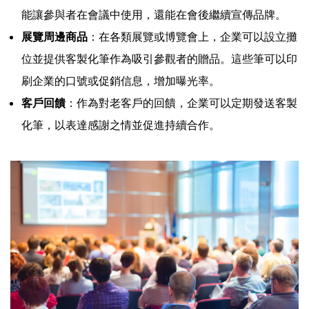
能讓參與者在會議中使用，還能在會後繼續宣傳品牌。
展覽周邊商品
：在各類展覽或博覽會上，企業可以設立攤
位並提供客製化筆作為吸引參觀者的贈品。這些筆可以印
刷企業的口號或促銷信息，增加曝光率。
客戶回饋
：作為對老客戶的回饋，企業可以定期發送客製
化筆，以表達感謝之情並促進持續合作。