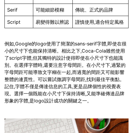
Serif
可能細節模糊
傳統、正式的品牌
Script
易變得難以辨認
謹慎使用,適合特定風格
例如,Google的logo使用了簡潔的sans-serif字體,即使在很
小的尺寸下也能保持清晰。相比之下,Coca-Cola雖然使用
了script字體,但其獨特的設計使得即使在小尺寸下也能識
別。在選擇字體時,還要注意字母間距。在小尺寸下,過緊的
字母間距可能導致文字糊在一起,而過寬的間距又可能影響
整體的連貫性。可以嘗試微調字母間距,找到最佳平衡點。
記住,字體不僅是傳達信息的工具,更是品牌個性的視覺表
現。選擇一個既能在小尺寸下保持清晰,又能準確傳達品牌
形象的字體,是logo設計成功的關鍵之一。