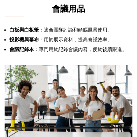
會議用品
白板與白板筆
：適合團隊討論和頭腦風暴使用。
投影機與幕布
：用於展示資料，提高會議效率。
會議記錄本
：專門用於記錄會議內容，便於後續跟進。