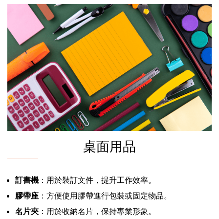
桌面用品
訂書機
：用於裝訂文件，提升工作效率。
膠帶座
：方便使用膠帶進行包裝或固定物品。
名片夾
：用於收納名片，保持專業形象。