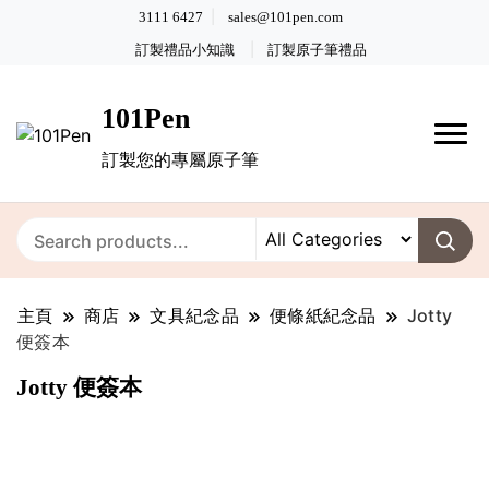
3111 6427
sales@101pen.com
訂製禮品小知識
訂製原子筆禮品
101Pen
訂製您的專屬原子筆
主頁
商店
文具紀念品
便條紙紀念品
Jotty
便簽本
Jotty 便簽本