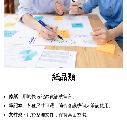
紙品類
條紙
：用於快速記錄資訊或留言。
筆記本
：各種尺寸可選，適合會議或個人筆記使用。
文件夾
：用於整理文件，保持桌面整潔。