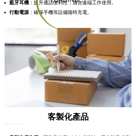
LOADING...
藍牙耳機
：提升通話便利性，適合遠端工作使用。
行動電源
：確保手機等設備隨時充電。
客製化產品