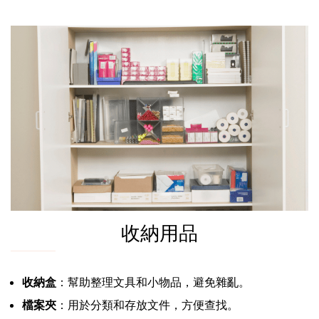
收納用品
收納盒
：幫助整理文具和小物品，避免雜亂。
檔案夾
：用於分類和存放文件，方便查找。