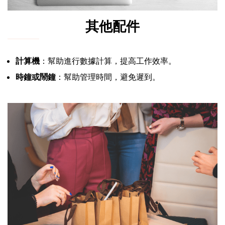
其他配件
計算機
：幫助進行數據計算，提高工作效率。
時鐘或鬧鐘
：幫助管理時間，避免遲到。