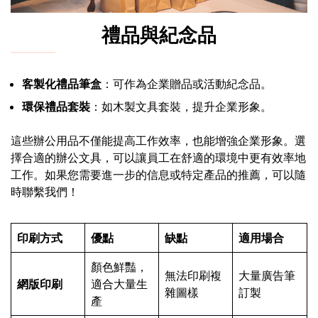
禮品與紀念品
客製化禮品筆盒
：可作為企業贈品或活動紀念品。
環保禮品套裝
：如木製文具套裝，提升企業形象。
這些辦公用品不僅能提高工作效率，也能增強企業形象。選
擇合適的辦公文具，可以讓員工在舒適的環境中更有效率地
工作。如果您需要進一步的信息或特定產品的推薦，可以隨
時聯繫我們！
印刷方式
優點
缺點
適用場合
顏色鮮豔，
無法印刷複
大量廣告筆
網版印刷
適合大量生
雜圖樣
訂製
產