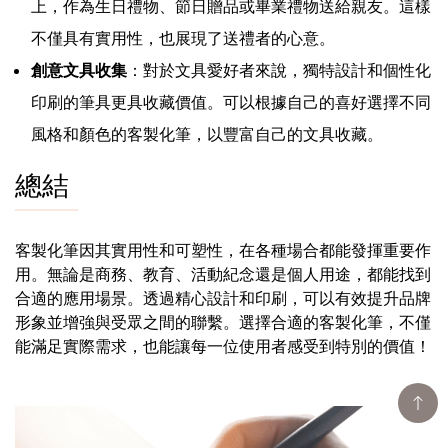
上，作為生日禮物、節日贈品或畢業禮物送給親友。這樣
不僅具有實用性，也展現了送禮者的心意。
創意文具收集
：對於文具愛好者來說，獨特設計和個性化
印刷的筆具更具收藏價值。可以根據自己的喜好選擇不同
風格和顏色的客製化筆，以豐富自己的文具收藏。
總結
客製化筆因其實用性和可塑性，在各種場合都能發揮重要作
用。無論是商務、教育、活動紀念還是個人用途，都能找到
合適的應用場景。透過精心設計和印刷，可以有效提升品牌
形象並增強與受眾之間的聯繫。選擇合適的客製化筆，不僅
能滿足實際需求，也能讓每一位使用者感受到特別的價值！