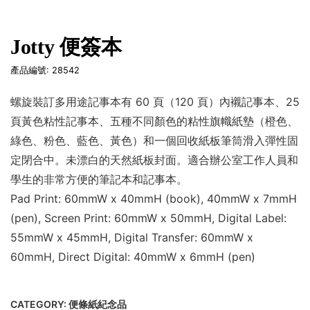
Jotty 便簽本
產品編號: 28542
螺旋裝訂多用途記事本有 60 頁（120 頁）內襯記事本、25
頁黃色粘性記事本、五種不同顏色的粘性旗幟紙墊（橙色、
綠色、粉色、藍色、黃色）和一個回收紙板筆筒滑入彈性固
定閉合中。未漂白的天然紙板封面。適合辦公室工作人員和
學生的非常方便的筆記本和記事本。
Pad Print: 60mmW x 40mmH (book), 40mmW x 7mmH
(pen), Screen Print: 60mmW x 50mmH, Digital Label:
55mmW x 45mmH, Digital Transfer: 60mmW x
60mmH, Direct Digital: 40mmW x 6mmH (pen)
CATEGORY:
便條紙紀念品