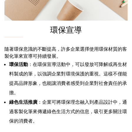
環保宣導
隨著環保意識的不斷提高，許多企業選擇使用環保材質的客
製化筆來宣導可持續發展。
環保活動
：在環保宣導活動中，可以發放可降解或再生材
料製成的筆，以強調企業對環境保護的重視。這樣不僅能
提高品牌形象，也能讓消費者感受到企業對社會責任的承
擔。
綠色生活推廣
：企業可將環保理念融入到產品設計中，通
過客製化筆來傳遞綠色生活方式的信息，吸引更多關注環
保的消費者。