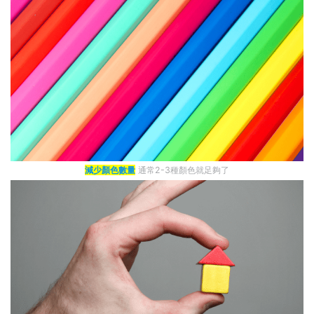
減少顏色數量
通常2-3種顏色就足夠了