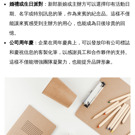
婚禮或生日派對
：新郎新娘或主辦方可以選擇印有活動日
期、名字或特別訊息的筆，作為來賓的紀念品。這樣不僅
能讓來賓感受到主辦方的用心，也能成為日後珍貴的回
憶。
公司周年慶
：企業在周年慶典上，可以發放印有公司標誌
和慶祝信息的客製化筆，以感謝員工和合作夥伴的支持。
這樣不僅能增強團隊凝聚力，也能提升品牌形象。