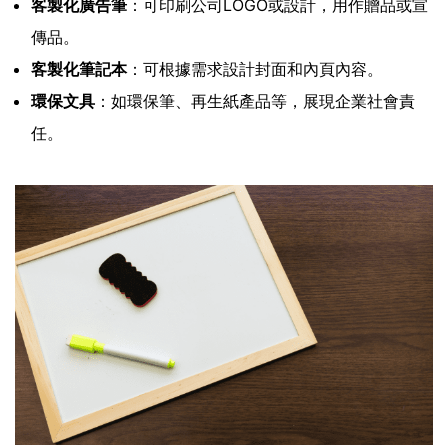
客製化廣告筆
：可印刷公司LOGO或設計，用作贈品或宣
傳品。
客製化筆記本
：可根據需求設計封面和內頁內容。
環保文具
：如環保筆、再生紙產品等，展現企業社會責
任。