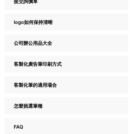
提交詢價單
logo如何保持清晰
公司辦公用品大全
客製化廣告筆印刷方式
客製化筆的適用場合
怎麼挑選筆種
FAQ