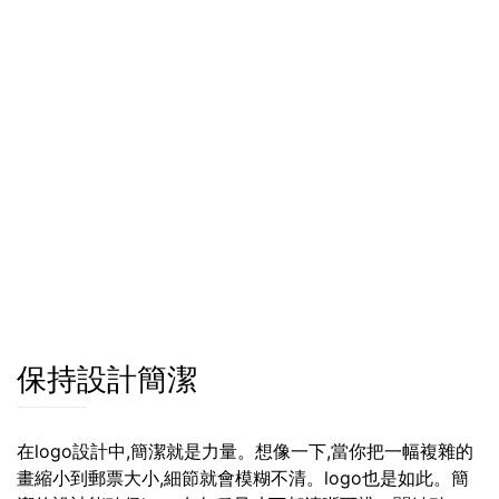
保持設計簡潔
在logo設計中,簡潔就是力量。想像一下,當你把一幅複雜的
畫縮小到郵票大小,細節就會模糊不清。logo也是如此。簡