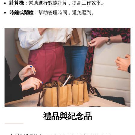
計算機
：幫助進行數據計算，提高工作效率。
時鐘或鬧鐘
：幫助管理時間，避免遲到。
禮品與紀念品