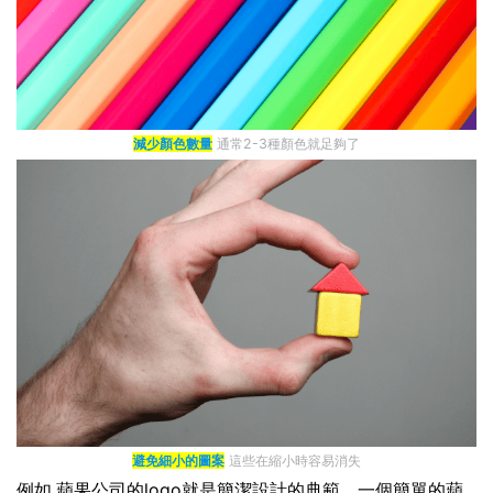
減少顏色數量
通常2-3種顏色就足夠了
避免細小的圖案
這些在縮小時容易消失
例如,蘋果公司的logo就是簡潔設計的典範。一個簡單的蘋