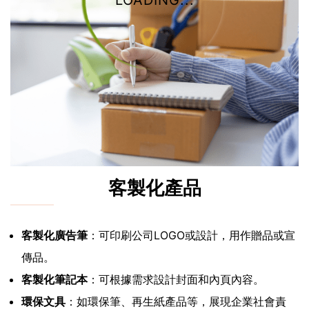
LOADING...
客製化產品
客製化廣告筆
：可印刷公司LOGO或設計，用作贈品或宣
傳品。
客製化筆記本
：可根據需求設計封面和內頁內容。
環保文具
：如環保筆、再生紙產品等，展現企業社會責