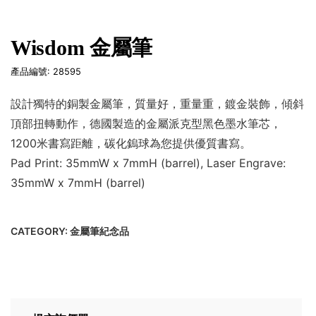
Wisdom 金屬筆
產品編號: 28595
設計獨特的銅製金屬筆，質量好，重量重，鍍金裝飾，傾斜
頂部扭轉動作，德國製造的金屬派克型黑色墨水筆芯，
1200米書寫距離，碳化鎢球為您提供優質書寫。
Pad Print: 35mmW x 7mmH (barrel), Laser Engrave:
35mmW x 7mmH (barrel)
CATEGORY:
金屬筆紀念品