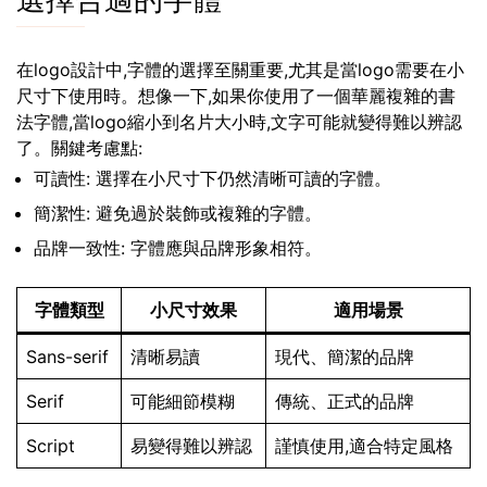
選擇合適的字體
在logo設計中,字體的選擇至關重要,尤其是當logo需要在小
尺寸下使用時。想像一下,如果你使用了一個華麗複雜的書
法字體,當logo縮小到名片大小時,文字可能就變得難以辨認
了。關鍵考慮點:
可讀性: 選擇在小尺寸下仍然清晰可讀的字體。
簡潔性: 避免過於裝飾或複雜的字體。
品牌一致性: 字體應與品牌形象相符。
字體類型
小尺寸效果
適用場景
Sans-serif
清晰易讀
現代、簡潔的品牌
Serif
可能細節模糊
傳統、正式的品牌
Script
易變得難以辨認
謹慎使用,適合特定風格