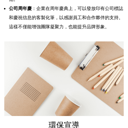
公司周年慶
：企業在周年慶典上，可以發放印有公司標誌
和慶祝信息的客製化筆，以感謝員工和合作夥伴的支持。
這樣不僅能增強團隊凝聚力，也能提升品牌形象。
環保宣導