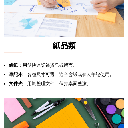
紙品類
條紙
：用於快速記錄資訊或留言。
筆記本
：各種尺寸可選，適合會議或個人筆記使用。
文件夾
：用於整理文件，保持桌面整潔。