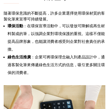
隨著環保意識的不斷提高，許多企業選擇使用環保材質的客
製化筆來宣導可持續發展。
環保活動
：在環保宣導活動中，可以發放可降解或再生材
料製成的筆，以強調企業對環境保護的重視。這樣不僅能
提高品牌形象，也能讓消費者感受到企業對社會責任的承
擔。
綠色生活推廣
：企業可將環保理念融入到產品設計中，通
過客製化筆來傳遞綠色生活方式的信息，吸引更多關注環
保的消費者。