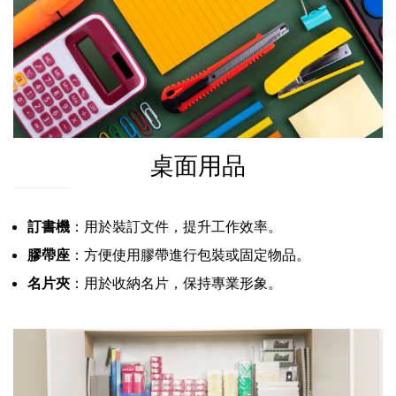
桌面用品
訂書機
：用於裝訂文件，提升工作效率。
膠帶座
：方便使用膠帶進行包裝或固定物品。
名片夾
：用於收納名片，保持專業形象。