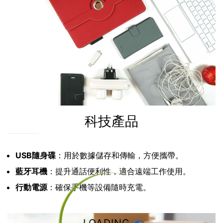
科技產品
USB隨身碟
：用於數據儲存和傳輸，方便攜帶。
藍牙耳機
：提升通話便利性，適合遠端工作使用。
行動電源
：確保手機等設備隨時充電。