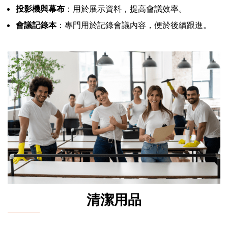
投影機與幕布
：用於展示資料，提高會議效率。
會議記錄本
：專門用於記錄會議內容，便於後續跟進。
清潔用品