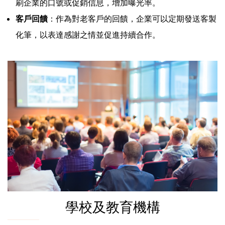
刷企業的口號或促銷信息，增加曝光率。
客戶回饋
：作為對老客戶的回饋，企業可以定期發送客製
化筆，以表達感謝之情並促進持續合作。
學校及教育機構