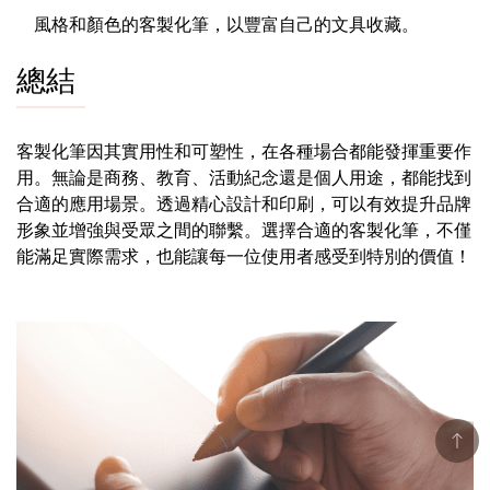
風格和顏色的客製化筆，以豐富自己的文具收藏。
總結
客製化筆因其實用性和可塑性，在各種場合都能發揮重要作
用。無論是商務、教育、活動紀念還是個人用途，都能找到
合適的應用場景。透過精心設計和印刷，可以有效提升品牌
形象並增強與受眾之間的聯繫。選擇合適的客製化筆，不僅
能滿足實際需求，也能讓每一位使用者感受到特別的價值！