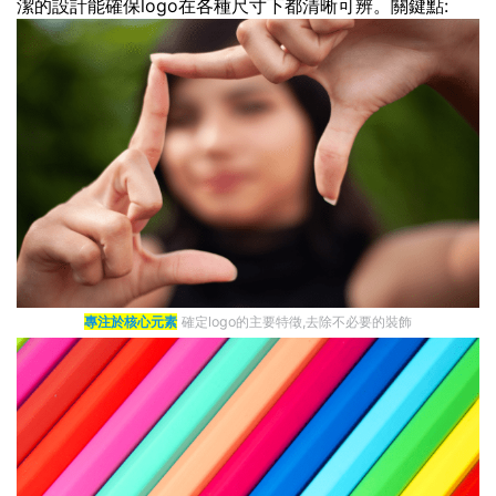
潔的設計能確保logo在各種尺寸下都清晰可辨。關鍵點:
專注於核心元素
確定logo的主要特徵,去除不必要的裝飾