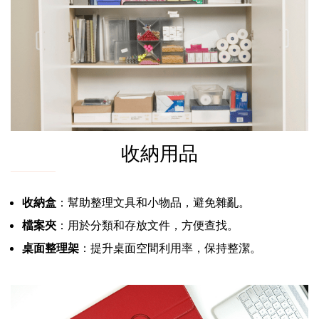
收納用品
收納盒
：幫助整理文具和小物品，避免雜亂。
檔案夾
：用於分類和存放文件，方便查找。
桌面整理架
：提升桌面空間利用率，保持整潔。