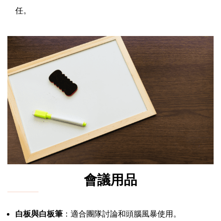
任。
會議用品
白板與白板筆
：適合團隊討論和頭腦風暴使用。