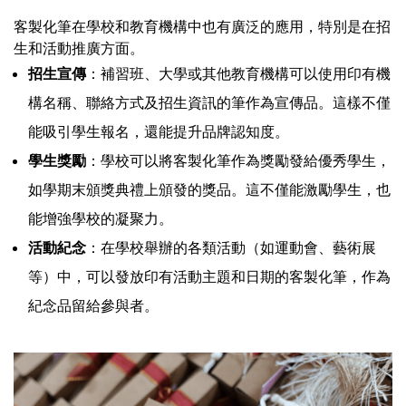
客製化筆在學校和教育機構中也有廣泛的應用，特別是在招
生和活動推廣方面。
招生宣傳
：補習班、大學或其他教育機構可以使用印有機
構名稱、聯絡方式及招生資訊的筆作為宣傳品。這樣不僅
能吸引學生報名，還能提升品牌認知度。
學生獎勵
：學校可以將客製化筆作為獎勵發給優秀學生，
如學期末頒獎典禮上頒發的獎品。這不僅能激勵學生，也
能增強學校的凝聚力。
活動紀念
：在學校舉辦的各類活動（如運動會、藝術展
等）中，可以發放印有活動主題和日期的客製化筆，作為
紀念品留給參與者。