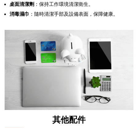
桌面清潔劑
：保持工作環境清潔衛生。
消毒濕巾
：隨時清潔手部及設備表面，保障健康。
其他配件