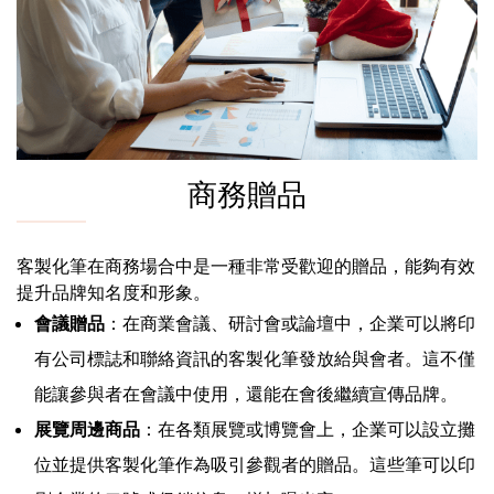
商務贈品
客製化筆在商務場合中是一種非常受歡迎的贈品，能夠有效
提升品牌知名度和形象。
會議贈品
：在商業會議、研討會或論壇中，企業可以將印
有公司標誌和聯絡資訊的客製化筆發放給與會者。這不僅
能讓參與者在會議中使用，還能在會後繼續宣傳品牌。
展覽周邊商品
：在各類展覽或博覽會上，企業可以設立攤
位並提供客製化筆作為吸引參觀者的贈品。這些筆可以印