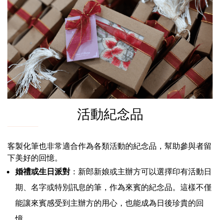
活動紀念品
客製化筆也非常適合作為各類活動的紀念品，幫助參與者留
下美好的回憶。
婚禮或生日派對
：新郎新娘或主辦方可以選擇印有活動日
期、名字或特別訊息的筆，作為來賓的紀念品。這樣不僅
能讓來賓感受到主辦方的用心，也能成為日後珍貴的回
憶。