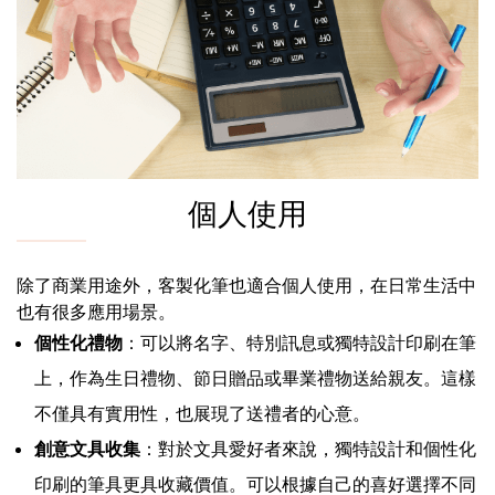
個人使用
除了商業用途外，客製化筆也適合個人使用，在日常生活中
也有很多應用場景。
個性化禮物
：可以將名字、特別訊息或獨特設計印刷在筆
上，作為生日禮物、節日贈品或畢業禮物送給親友。這樣
不僅具有實用性，也展現了送禮者的心意。
創意文具收集
：對於文具愛好者來說，獨特設計和個性化
印刷的筆具更具收藏價值。可以根據自己的喜好選擇不同