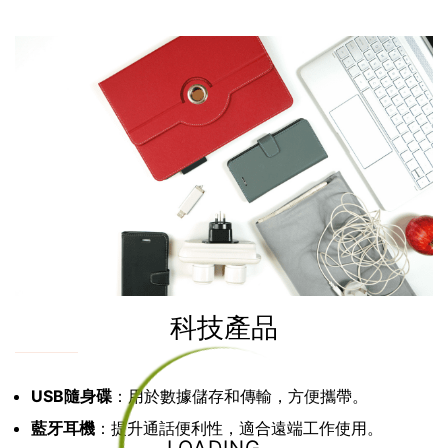
科技產品
USB隨身碟
：用於數據儲存和傳輸，方便攜帶。
藍牙耳機
：提升通話便利性，適合遠端工作使用。