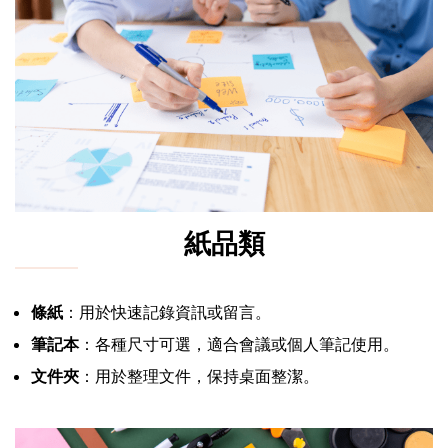
紙品類
條紙
：用於快速記錄資訊或留言。
筆記本
：各種尺寸可選，適合會議或個人筆記使用。
文件夾
：用於整理文件，保持桌面整潔。