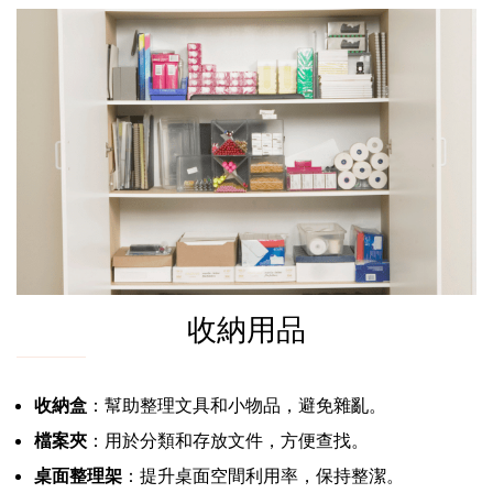
收納用品
收納盒
：幫助整理文具和小物品，避免雜亂。
檔案夾
：用於分類和存放文件，方便查找。
桌面整理架
：提升桌面空間利用率，保持整潔。