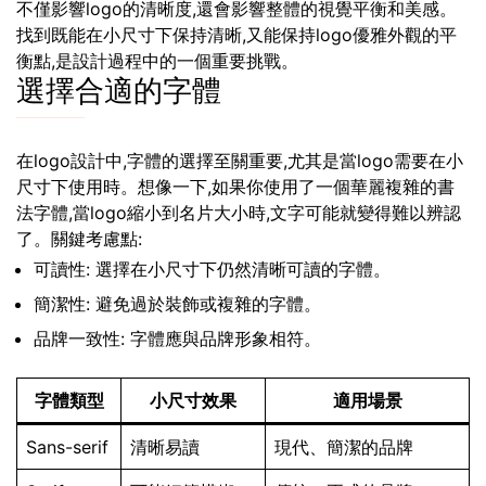
不僅影響logo的清晰度,還會影響整體的視覺平衡和美感。
找到既能在小尺寸下保持清晰,又能保持logo優雅外觀的平
衡點,是設計過程中的一個重要挑戰。
選擇合適的字體
在logo設計中,字體的選擇至關重要,尤其是當logo需要在小
尺寸下使用時。想像一下,如果你使用了一個華麗複雜的書
法字體,當logo縮小到名片大小時,文字可能就變得難以辨認
了。關鍵考慮點:
可讀性: 選擇在小尺寸下仍然清晰可讀的字體。
簡潔性: 避免過於裝飾或複雜的字體。
品牌一致性: 字體應與品牌形象相符。
字體類型
小尺寸效果
適用場景
Sans-serif
清晰易讀
現代、簡潔的品牌