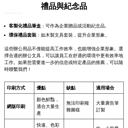
禮品與紀念品
客製化禮品筆盒
：可作為企業贈品或活動紀念品。
環保禮品套裝
：如木製文具套裝，提升企業形象。
這些辦公用品不僅能提高工作效率，也能增強企業形象。選
擇合適的辦公文具，可以讓員工在舒適的環境中更有效率地
工作。如果您需要進一步的信息或特定產品的推薦，可以隨
時聯繫我們！
印刷方式
優點
缺點
適用場合
顏色鮮豔，
無法印刷複
大量廣告筆
網版印刷
適合大量生
雜圖樣
訂製
產
快速、色彩