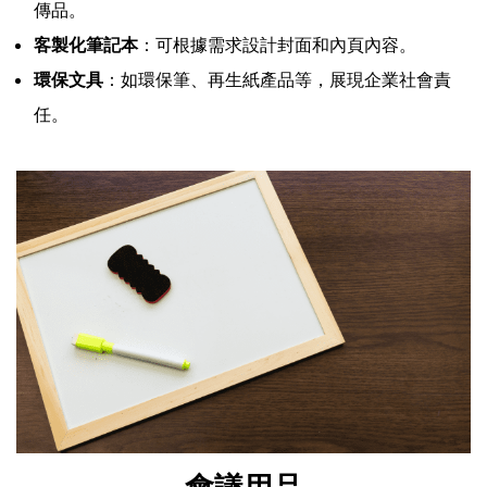
傳品。
客製化筆記本
：可根據需求設計封面和內頁內容。
環保文具
：如環保筆、再生紙產品等，展現企業社會責
任。