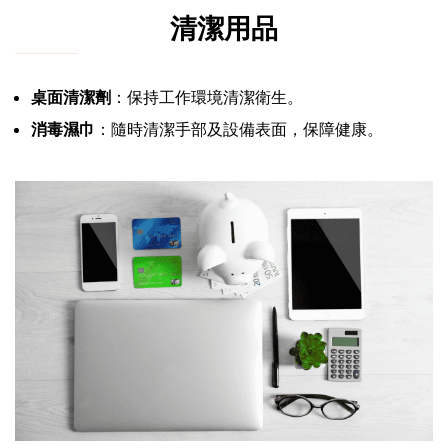
清潔用品
桌面清潔劑
：保持工作環境清潔衛生。
消毒濕巾
：隨時清潔手部及設備表面，保障健康。