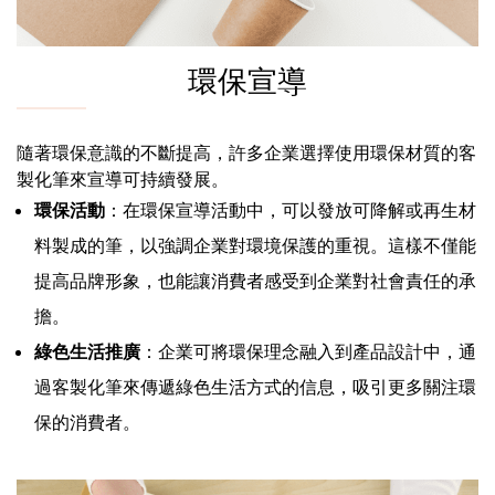
環保宣導
隨著環保意識的不斷提高，許多企業選擇使用環保材質的客
製化筆來宣導可持續發展。
環保活動
：在環保宣導活動中，可以發放可降解或再生材
料製成的筆，以強調企業對環境保護的重視。這樣不僅能
提高品牌形象，也能讓消費者感受到企業對社會責任的承
擔。
綠色生活推廣
：企業可將環保理念融入到產品設計中，通
過客製化筆來傳遞綠色生活方式的信息，吸引更多關注環
保的消費者。