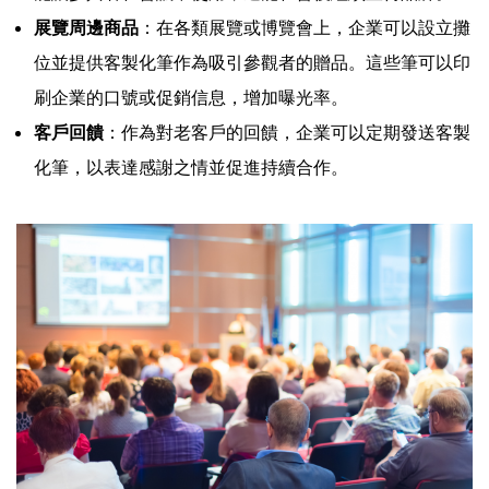
展覽周邊商品
：在各類展覽或博覽會上，企業可以設立攤
位並提供客製化筆作為吸引參觀者的贈品。這些筆可以印
刷企業的口號或促銷信息，增加曝光率。
客戶回饋
：作為對老客戶的回饋，企業可以定期發送客製
化筆，以表達感謝之情並促進持續合作。