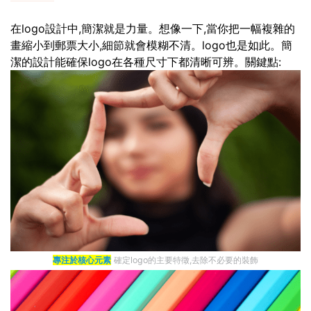
在logo設計中,簡潔就是力量。想像一下,當你把一幅複雜的
畫縮小到郵票大小,細節就會模糊不清。logo也是如此。簡
潔的設計能確保logo在各種尺寸下都清晰可辨。關鍵點:
專注於核心元素
確定logo的主要特徵,去除不必要的裝飾