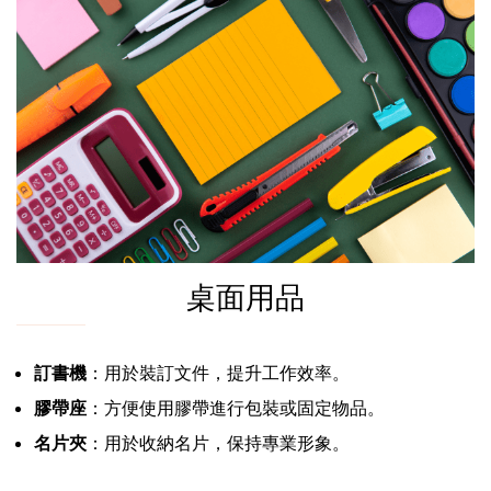
桌面用品
訂書機
：用於裝訂文件，提升工作效率。
膠帶座
：方便使用膠帶進行包裝或固定物品。
名片夾
：用於收納名片，保持專業形象。