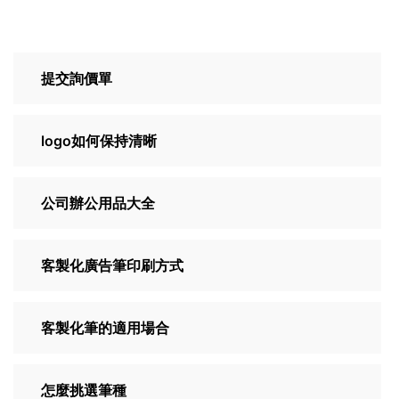
提交詢價單
logo如何保持清晰
公司辦公用品大全
客製化廣告筆印刷方式
客製化筆的適用場合
怎麼挑選筆種