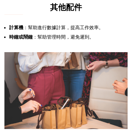
其他配件
計算機
：幫助進行數據計算，提高工作效率。
時鐘或鬧鐘
：幫助管理時間，避免遲到。