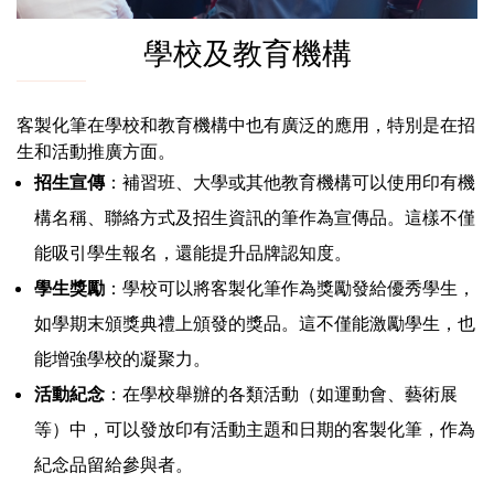
學校及教育機構
客製化筆在學校和教育機構中也有廣泛的應用，特別是在招
生和活動推廣方面。
招生宣傳
：補習班、大學或其他教育機構可以使用印有機
構名稱、聯絡方式及招生資訊的筆作為宣傳品。這樣不僅
能吸引學生報名，還能提升品牌認知度。
學生獎勵
：學校可以將客製化筆作為獎勵發給優秀學生，
如學期末頒獎典禮上頒發的獎品。這不僅能激勵學生，也
能增強學校的凝聚力。
活動紀念
：在學校舉辦的各類活動（如運動會、藝術展
等）中，可以發放印有活動主題和日期的客製化筆，作為
紀念品留給參與者。