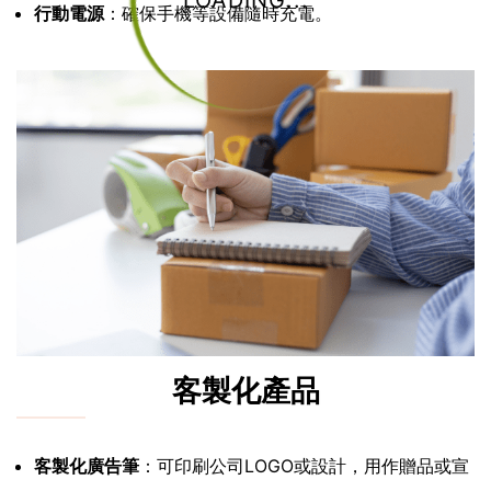
LOADING...
行動電源
：確保手機等設備隨時充電。
客製化產品
客製化廣告筆
：可印刷公司LOGO或設計，用作贈品或宣