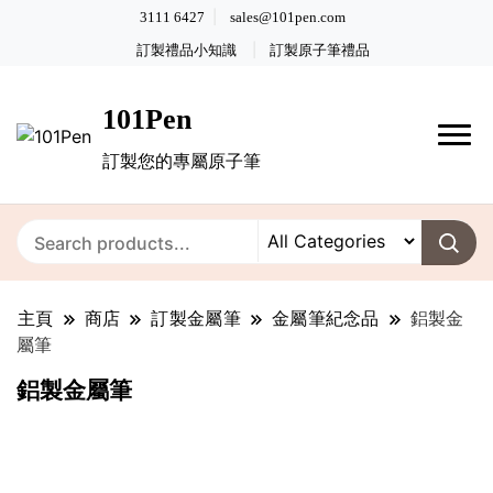
3111 6427
sales@101pen.com
訂製禮品小知識
訂製原子筆禮品
101Pen
訂製您的專屬原子筆
主頁
商店
訂製金屬筆
金屬筆紀念品
鋁製金
屬筆
鋁製金屬筆