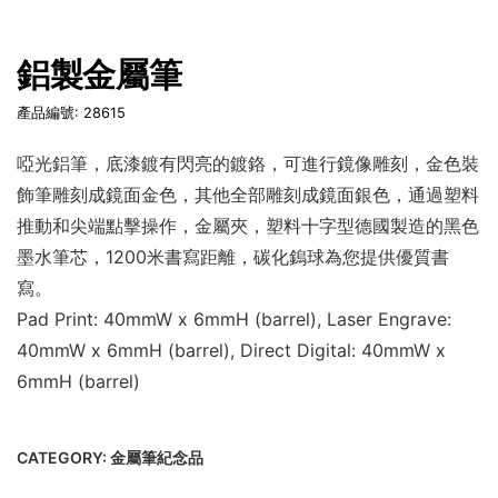
鋁製金屬筆
產品編號: 28615
啞光鋁筆，底漆鍍有閃亮的鍍鉻，可進行鏡像雕刻，金色裝
飾筆雕刻成鏡面金色，其他全部雕刻成鏡面銀色，通過塑料
推動和尖端點擊操作，金屬夾，塑料十字型德國製造的黑色
墨水筆芯，1200米書寫距離，碳化鎢球為您提供優質書
寫。
Pad Print: 40mmW x 6mmH (barrel), Laser Engrave:
40mmW x 6mmH (barrel), Direct Digital: 40mmW x
6mmH (barrel)
CATEGORY:
金屬筆紀念品