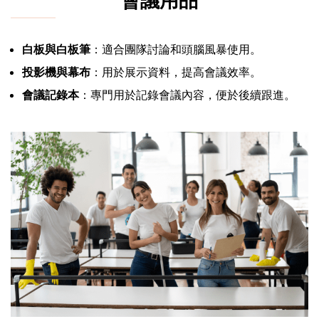
會議用品
白板與白板筆
：適合團隊討論和頭腦風暴使用。
投影機與幕布
：用於展示資料，提高會議效率。
會議記錄本
：專門用於記錄會議內容，便於後續跟進。