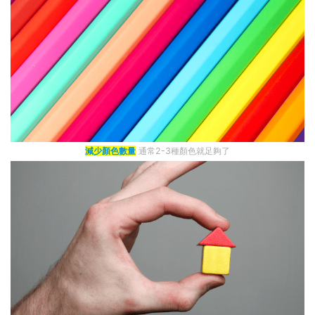
減少顏色數量
通常2-3種顏色就足夠了