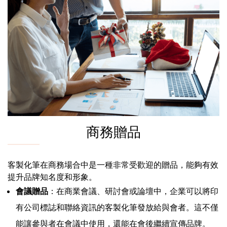
商務贈品
客製化筆在商務場合中是一種非常受歡迎的贈品，能夠有效
提升品牌知名度和形象。
會議贈品
：在商業會議、研討會或論壇中，企業可以將印
有公司標誌和聯絡資訊的客製化筆發放給與會者。這不僅
能讓參與者在會議中使用，還能在會後繼續宣傳品牌。