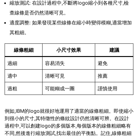
縮放測試: 在設計過程中,不斷將logo縮小到各種尺寸,檢
查線條是否仍然清晰可見。
適度調整: 如果發現某些線條在縮小時變得模糊,適當增加
其粗細。
線條粗細
小尺寸效果
建議
過細
容易消失
避免
適中
清晰可見
推薦
過粗
可能糊成一團
謹慎使用
例如,IBM的logo就很好地運用了適當的線條粗細。即使縮小
到很小的尺寸,其特徵性的條紋設計仍然清晰可辨。在設計
過程中,可以創建logo的多個版本,每個版本的線條粗細略有
不同,然後進行縮放測試,找出最佳的平衡點。記住,線條粗細