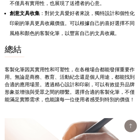
不僅具有實用性，也展現了送禮者的心意。
創意文具收集
：對於文具愛好者來說，獨特設計和個性化
印刷的筆具更具收藏價值。可以根據自己的喜好選擇不同
風格和顏色的客製化筆，以豐富自己的文具收藏。
總結
客製化筆因其實用性和可塑性，在各種場合都能發揮重要作
用。無論是商務、教育、活動紀念還是個人用途，都能找到
合適的應用場景。透過精心設計和印刷，可以有效提升品牌
形象並增強與受眾之間的聯繫。選擇合適的客製化筆，不僅
能滿足實際需求，也能讓每一位使用者感受到特別的價值！