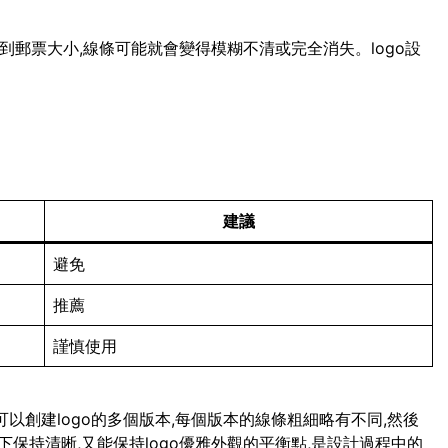
小到郵票大小,線條可能就會變得模糊不清或完全消失。logo設
建議
避免
推薦
謹慎使用
可以創建logo的多個版本,每個版本的線條粗細略有不同,然後
保持清晰,又能保持logo優雅外觀的平衡點,是設計過程中的