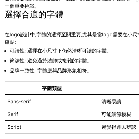
一個重要挑戰。
選擇合適的字體
在logo設計中,字體的選擇至關重要,尤其是當logo需要在
慮點:
可讀性: 選擇在小尺寸下仍然清晰可讀的字體。
簡潔性: 避免過於裝飾或複雜的字體。
品牌一致性: 字體應與品牌形象相符。
字體類型
Sans-serif
清晰易讀
Serif
可能細節模糊
Script
易變得難以辨認