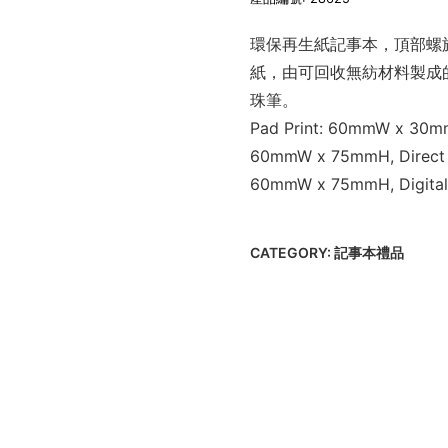
環保再生紙記事本，頂部螺旋裝
紙，由可回收無紡材料製成
珠筆。
Pad Print: 60mmW x 30mm
60mmW x 75mmH, Direct Di
60mmW x 75mmH, Digital
CATEGORY:
記事本禮品