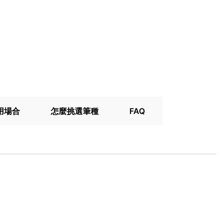
用場合
怎麼挑選筆種
FAQ