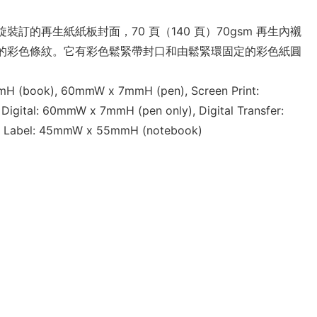
訂的再生紙紙板封面，70 頁（140 頁）70gsm 再生內襯
的彩色條紋。它有彩色鬆緊帶封口和由鬆緊環固定的彩色紙圓
H (book), 60mmW x 7mmH (pen), Screen Print:
gital: 60mmW x 7mmH (pen only), Digital Transfer:
 Label: 45mmW x 55mmH (notebook)