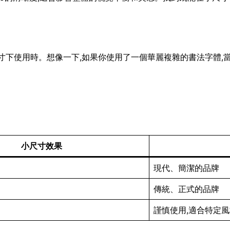
小尺寸下使用時。想像一下,如果你使用了一個華麗複雜的書法字體,
小尺寸效果
現代、簡潔的品牌
傳統、正式的品牌
謹慎使用,適合特定