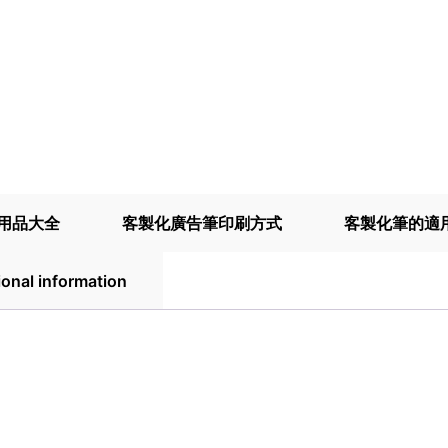
用品大全
客製化廣告筆印刷方式
客製化筆的適
ional information