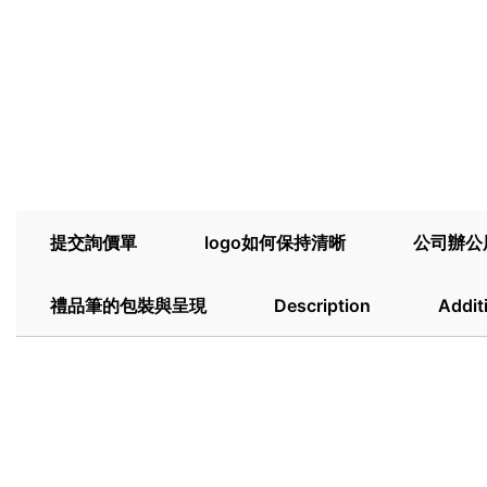
提交詢價單
logo如何保持清晰
公司辦公
禮品筆的包裝與呈現
Description
Addit