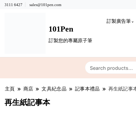
3111 6427
sales@101pen.com
訂製廣告筆
101Pen
訂製您的專屬原子筆
主頁
商店
文具紀念品
記事本禮品
再生紙記事
再生紙記事本