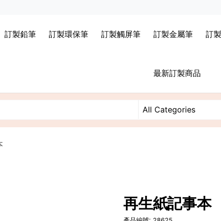
訂製鉛筆
訂製環保筆
訂製觸屏筆
訂製金屬筆
訂
最新訂製商品
本
再生紙記事本
產品編號: 28625