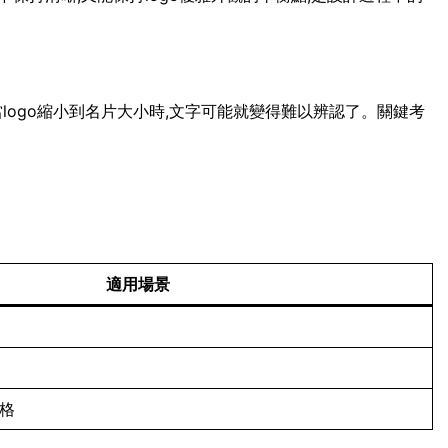
當logo縮小到名片大小時,文字可能就變得難以辨認了。關鍵考
適用場景
風格