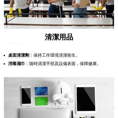
清潔用品
桌面清潔劑
：保持工作環境清潔衛生。
消毒濕巾
：隨時清潔手部及設備表面，保障健康。