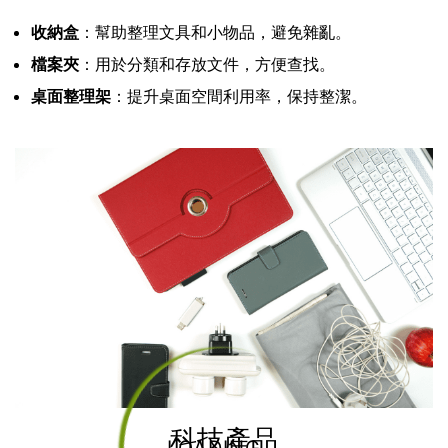
收納盒
：幫助整理文具和小物品，避免雜亂。
檔案夾
：用於分類和存放文件，方便查找。
桌面整理架
：提升桌面空間利用率，保持整潔。
科技產品