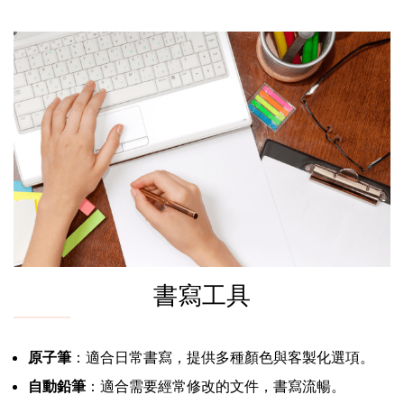
書寫工具
原子筆
：適合日常書寫，提供多種顏色與客製化選項。
自動鉛筆
：適合需要經常修改的文件，書寫流暢。