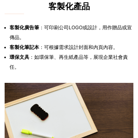
客製化產品
客製化廣告筆
：可印刷公司LOGO或設計，用作贈品或宣
傳品。
客製化筆記本
：可根據需求設計封面和內頁內容。
環保文具
：如環保筆、再生紙產品等，展現企業社會責
任。