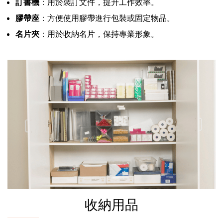
訂書機
：用於裝訂文件，提升工作效率。
膠帶座
：方便使用膠帶進行包裝或固定物品。
名片夾
：用於收納名片，保持專業形象。
收納用品