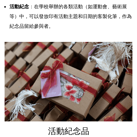
活動紀念
：在學校舉辦的各類活動（如運動會、藝術展
等）中，可以發放印有活動主題和日期的客製化筆，作為
紀念品留給參與者。
活動紀念品