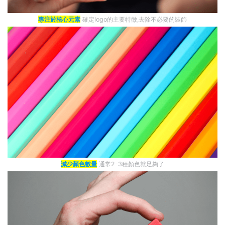
專注於核心元素
確定logo的主要特徵,去除不必要的裝飾
減少顏色數量
通常2-3種顏色就足夠了