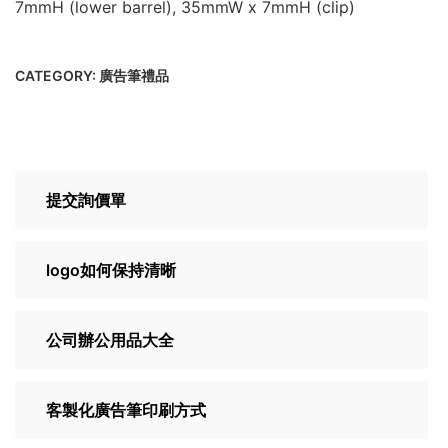
7mmH (lower barrel), 35mmW x 7mmH (clip)
CATEGORY:
廣告筆禮品
提交詢價單
logo如何保持清晰
公司辦公用品大全
客製化廣告筆印刷方式