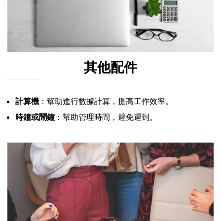
其他配件
計算機
：幫助進行數據計算，提高工作效率。
時鐘或鬧鐘
：幫助管理時間，避免遲到。