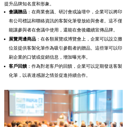
提升品牌知名度和形象。
會議贈品
：在商業會議、研討會或論壇中，企業可以將印
有公司標誌和聯絡資訊的客製化筆發放給與會者。這不僅
能讓參與者在會議中使用，還能在會後繼續宣傳品牌。
展覽周邊商品
：在各類展覽或博覽會上，企業可以設立攤
位並提供客製化筆作為吸引參觀者的贈品。這些筆可以印
刷企業的口號或促銷信息，增加曝光率。
客戶回饋
：作為對老客戶的回饋，企業可以定期發送客製
化筆，以表達感謝之情並促進持續合作。