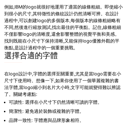
例如,IBM的logo就很好地運用了適當的線條粗細。即使縮小
到很小的尺寸,其特徵性的條紋設計仍然清晰可辨。在設計
過程中,可以創建logo的多個版本,每個版本的線條粗細略有
不同,然後進行縮放測試,找出最佳的平衡點。記住,線條粗細
不僅影響logo的清晰度,還會影響整體的視覺平衡和美感。
找到既能在小尺寸下保持清晰,又能保持logo優雅外觀的平
衡點,是設計過程中的一個重要挑戰。
選擇合適的字體
在logo設計中,字體的選擇至關重要,尤其是當logo需要在小
尺寸下使用時。想像一下,如果你使用了一個華麗複雜的書
法字體,當logo縮小到名片大小時,文字可能就變得難以辨認
了。關鍵考慮點:
可讀性: 選擇在小尺寸下仍然清晰可讀的字體。
簡潔性: 避免過於裝飾或複雜的字體。
品牌一致性: 字體應與品牌形象相符。