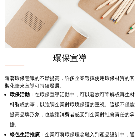
環保宣導
隨著環保意識的不斷提高，許多企業選擇使用環保材質的客
製化筆來宣導可持續發展。
環保活動
：在環保宣導活動中，可以發放可降解或再生材
料製成的筆，以強調企業對環境保護的重視。這樣不僅能
提高品牌形象，也能讓消費者感受到企業對社會責任的承
擔。
綠色生活推廣
：企業可將環保理念融入到產品設計中，通