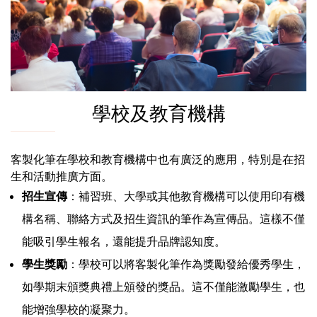
學校及教育機構
客製化筆在學校和教育機構中也有廣泛的應用，特別是在招
生和活動推廣方面。
招生宣傳
：補習班、大學或其他教育機構可以使用印有機
構名稱、聯絡方式及招生資訊的筆作為宣傳品。這樣不僅
能吸引學生報名，還能提升品牌認知度。
學生獎勵
：學校可以將客製化筆作為獎勵發給優秀學生，
如學期末頒獎典禮上頒發的獎品。這不僅能激勵學生，也
能增強學校的凝聚力。