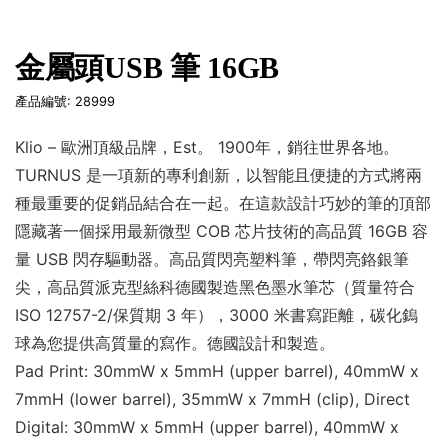
金屬頭USB 筆 16GB
產品編號: 28999
Klio – 歐洲頂級品牌，Est。 1900年，銷往世界各地。
TURNUS 是一項新的專利創新，以智能且便捷的方式將兩
種最重要的促銷品結合在一起。在這款設計巧妙的筆的頂部
隱藏著一個採用最新微型 COB 芯片技術的高品質 16GB 容
量 USB 閃存驅動器。高品質閃亮塑料筆，帶閃亮鉻銀筆
尖，高品質派克型絲科德國製造黑色墨水筆芯（質量符合
ISO 12757-2/保質期 3 年），3000 米書寫距離，碳化鎢
球為您提供高質量的寫作。德國設計和製造。
Pad Print: 30mmW x 5mmH (upper barrel), 40mmW x
7mmH (lower barrel), 35mmW x 7mmH (clip), Direct
Digital: 30mmW x 5mmH (upper barrel), 40mmW x