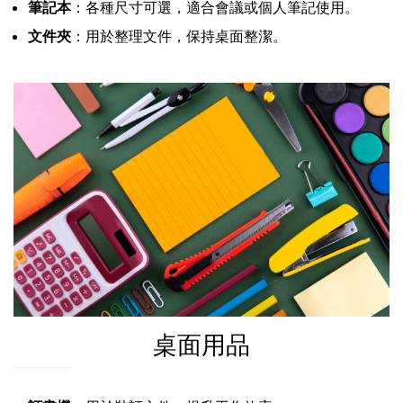
筆記本
：各種尺寸可選，適合會議或個人筆記使用。
文件夾
：用於整理文件，保持桌面整潔。
桌面用品