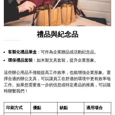
禮品與紀念品
客製化禮品筆盒
：可作為企業贈品或活動紀念品。
環保禮品套裝
：如木製文具套裝，提升企業形象。
這些辦公用品不僅能提高工作效率，也能增強企業形象。選
擇合適的辦公文具，可以讓員工在舒適的環境中更有效率地
工作。如果您需要進一步的信息或特定產品的推薦，可以隨
時聯繫我們！
印刷方式
優點
缺點
適用場合