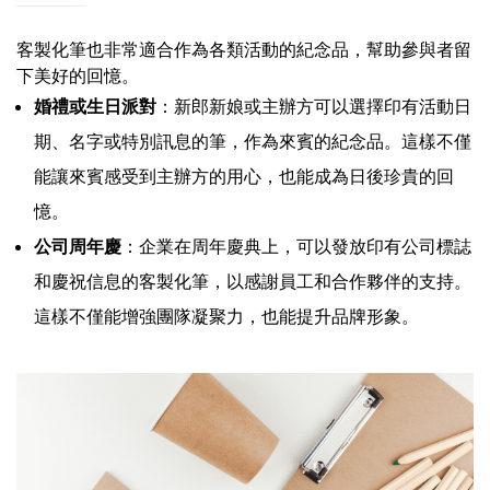
客製化筆也非常適合作為各類活動的紀念品，幫助參與者留
下美好的回憶。
婚禮或生日派對
：新郎新娘或主辦方可以選擇印有活動日
期、名字或特別訊息的筆，作為來賓的紀念品。這樣不僅
能讓來賓感受到主辦方的用心，也能成為日後珍貴的回
憶。
公司周年慶
：企業在周年慶典上，可以發放印有公司標誌
和慶祝信息的客製化筆，以感謝員工和合作夥伴的支持。
這樣不僅能增強團隊凝聚力，也能提升品牌形象。