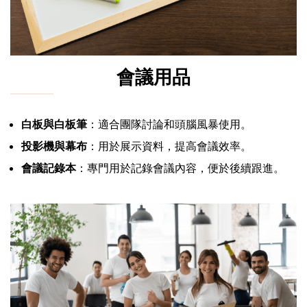
會議用品
白板與白板筆
：適合團隊討論和頭腦風暴使用。
投影機與幕布
：用於展示資料，提高會議效率。
會議記錄本
：專門用於記錄會議內容，便於後續跟進。