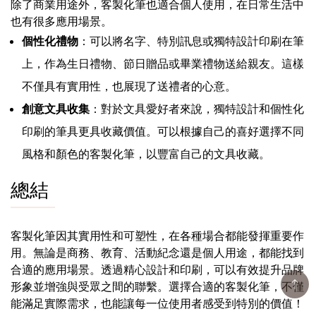
除了商業用途外，客製化筆也適合個人使用，在日常生活中
也有很多應用場景。
個性化禮物
：可以將名字、特別訊息或獨特設計印刷在筆
上，作為生日禮物、節日贈品或畢業禮物送給親友。這樣
不僅具有實用性，也展現了送禮者的心意。
創意文具收集
：對於文具愛好者來說，獨特設計和個性化
印刷的筆具更具收藏價值。可以根據自己的喜好選擇不同
風格和顏色的客製化筆，以豐富自己的文具收藏。
總結
客製化筆因其實用性和可塑性，在各種場合都能發揮重要作
用。無論是商務、教育、活動紀念還是個人用途，都能找到
合適的應用場景。透過精心設計和印刷，可以有效提升品牌
形象並增強與受眾之間的聯繫。選擇合適的客製化筆，不僅
能滿足實際需求，也能讓每一位使用者感受到特別的價值！