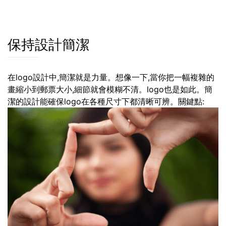
保持設計簡潔
在logo設計中,簡潔就是力量。想像一下,當你把一幅複雜的
畫縮小到郵票大小,細節就會模糊不清。logo也是如此。簡
潔的設計能確保logo在各種尺寸下都清晰可辨。關鍵點: