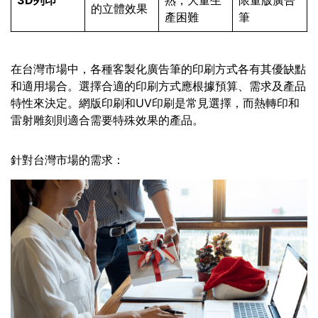
的立體效果
產困難
筆
在台灣市場中，各種客製化廣告筆的印刷方式各有其優缺點
和適用場合。選擇合適的印刷方式應根據預算、需求及產品
特性來決定。網版印刷和UV印刷是常見選擇，而熱轉印和
雷射雕刻則適合需要特殊效果的產品。
針對台灣市場的需求：