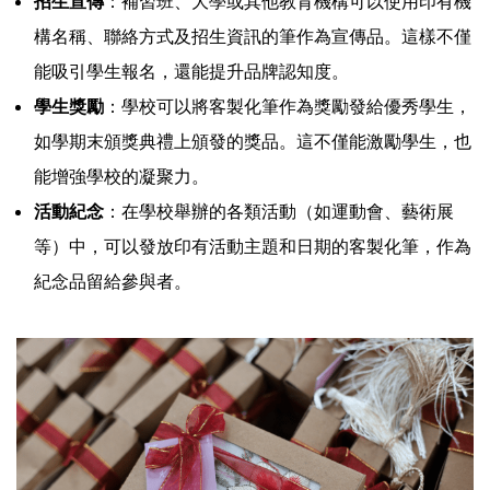
招生宣傳
：補習班、大學或其他教育機構可以使用印有機
構名稱、聯絡方式及招生資訊的筆作為宣傳品。這樣不僅
能吸引學生報名，還能提升品牌認知度。
學生獎勵
：學校可以將客製化筆作為獎勵發給優秀學生，
如學期末頒獎典禮上頒發的獎品。這不僅能激勵學生，也
能增強學校的凝聚力。
活動紀念
：在學校舉辦的各類活動（如運動會、藝術展
等）中，可以發放印有活動主題和日期的客製化筆，作為
紀念品留給參與者。