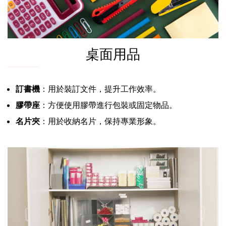
桌面用品
訂書機
：用於裝訂文件，提升工作效率。
膠帶座
：方便使用膠帶進行包裝或固定物品。
名片夾
：用於收納名片，保持專業形象。