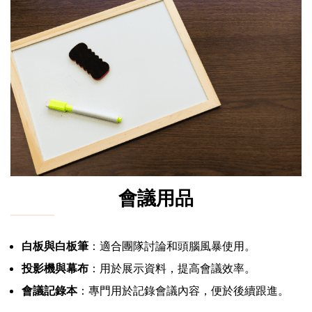
會議用品
白板與白板筆
：適合團隊討論和頭腦風暴使用。
投影機與幕布
：用於展示資料，提高會議效率。
會議記錄本
：專門用於記錄會議內容，便於後續跟進。