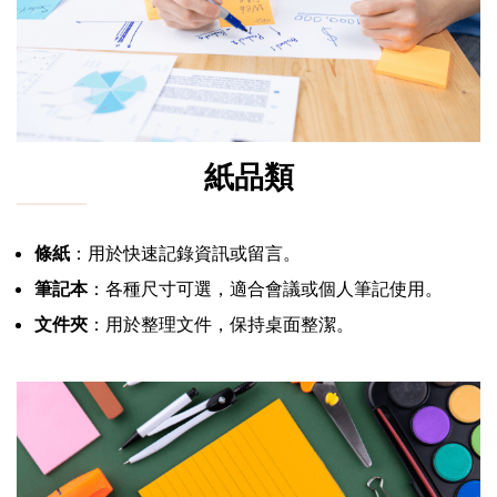
紙品類
條紙
：用於快速記錄資訊或留言。
筆記本
：各種尺寸可選，適合會議或個人筆記使用。
文件夾
：用於整理文件，保持桌面整潔。