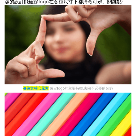
潔的設計能確保logo在各種尺寸下都清晰可辨。關鍵點:
專注於核心元素
確定logo的主要特徵,去除不必要的裝飾