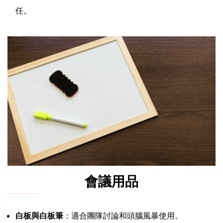
任。
會議用品
白板與白板筆
：適合團隊討論和頭腦風暴使用。