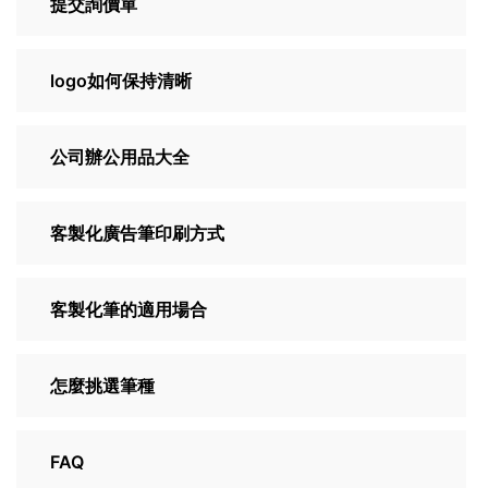
提交詢價單
logo如何保持清晰
公司辦公用品大全
客製化廣告筆印刷方式
客製化筆的適用場合
怎麼挑選筆種
FAQ