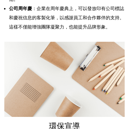
公司周年慶
：企業在周年慶典上，可以發放印有公司標誌
和慶祝信息的客製化筆，以感謝員工和合作夥伴的支持。
這樣不僅能增強團隊凝聚力，也能提升品牌形象。
環保宣導