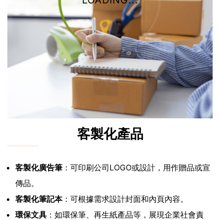
LOADING...
客製化產品
客製化廣告筆
：可印刷公司LOGO或設計，用作贈品或宣
傳品。
客製化筆記本
：可根據需求設計封面和內頁內容。
環保文具
：如環保筆、再生紙產品等，展現企業社會責