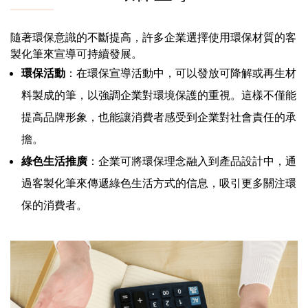
隨著環保意識的不斷提高，許多企業選擇使用環保材質的客
製化筆來宣導可持續發展。
環保活動
：在環保宣導活動中，可以發放可降解或再生材
料製成的筆，以強調企業對環境保護的重視。這樣不僅能
提高品牌形象，也能讓消費者感受到企業對社會責任的承
擔。
綠色生活推廣
：企業可將環保理念融入到產品設計中，通
過客製化筆來傳遞綠色生活方式的信息，吸引更多關注環
保的消費者。