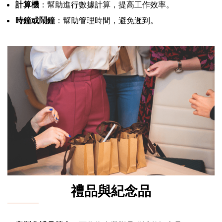
計算機
：幫助進行數據計算，提高工作效率。
時鐘或鬧鐘
：幫助管理時間，避免遲到。
禮品與紀念品