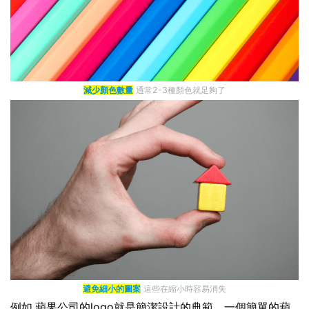
減少顏色數量
通常2-3種顏色就足夠了
避免細小的圖案
這些在縮小時容易消失
例如,蘋果公司的logo就是簡潔設計的典範。一個簡單的蘋