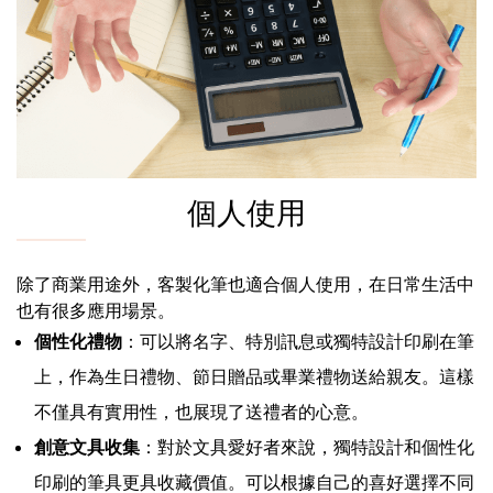
個人使用
除了商業用途外，客製化筆也適合個人使用，在日常生活中
也有很多應用場景。
個性化禮物
：可以將名字、特別訊息或獨特設計印刷在筆
上，作為生日禮物、節日贈品或畢業禮物送給親友。這樣
不僅具有實用性，也展現了送禮者的心意。
創意文具收集
：對於文具愛好者來說，獨特設計和個性化
印刷的筆具更具收藏價值。可以根據自己的喜好選擇不同