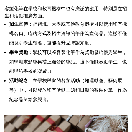
客製化筆在學校和教育機構中也有廣泛的應用，特別是在招
生和活動推廣方面。
招生宣傳
：補習班、大學或其他教育機構可以使用印有機
構名稱、聯絡方式及招生資訊的筆作為宣傳品。這樣不僅
能吸引學生報名，還能提升品牌認知度。
學生獎勵
：學校可以將客製化筆作為獎勵發給優秀學生，
如學期末頒獎典禮上頒發的獎品。這不僅能激勵學生，也
能增強學校的凝聚力。
活動紀念
：在學校舉辦的各類活動（如運動會、藝術展
等）中，可以發放印有活動主題和日期的客製化筆，作為
紀念品留給參與者。