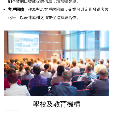
刷企業的口號或促銷信息，增加曝光率。
客戶回饋
：作為對老客戶的回饋，企業可以定期發送客製
化筆，以表達感謝之情並促進持續合作。
學校及教育機構