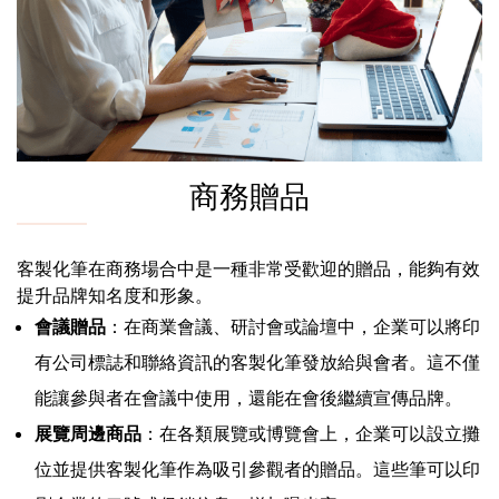
商務贈品
客製化筆在商務場合中是一種非常受歡迎的贈品，能夠有效
提升品牌知名度和形象。
會議贈品
：在商業會議、研討會或論壇中，企業可以將印
有公司標誌和聯絡資訊的客製化筆發放給與會者。這不僅
能讓參與者在會議中使用，還能在會後繼續宣傳品牌。
展覽周邊商品
：在各類展覽或博覽會上，企業可以設立攤
位並提供客製化筆作為吸引參觀者的贈品。這些筆可以印