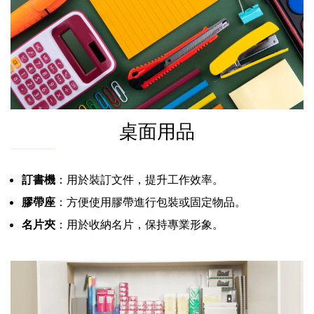
桌面用品
訂書機
：用於裝訂文件，提升工作效率。
膠帶座
：方便使用膠帶進行包裝或固定物品。
名片夾
：用於收納名片，保持專業形象。