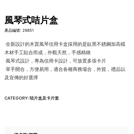
風琴式咭片盒
產品編號: 29851
‧全新設計的木質風琴信用卡盒採用的是鈦黑不銹鋼加高檔
木材手工貼合而成，外觀天然，手感精緻
‧風琴式設計，專為信用卡設計，可放置多張卡片
‧單手開合，方便易用，適合各種商務場合，外貿，禮品以
及宣傳的好選擇
CATEGORY:
咭片盒及卡片套