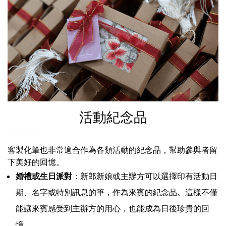
活動紀念品
客製化筆也非常適合作為各類活動的紀念品，幫助參與者留
下美好的回憶。
婚禮或生日派對
：新郎新娘或主辦方可以選擇印有活動日
期、名字或特別訊息的筆，作為來賓的紀念品。這樣不僅
能讓來賓感受到主辦方的用心，也能成為日後珍貴的回
憶。