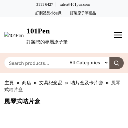
3111 6427
sales@101pen.com
訂製禮品小知識
訂製原子筆禮品
101Pen
訂製您的專屬原子筆
主頁
商店
文具紀念品
咭片盒及卡片套
風琴
式咭片盒
風琴式咭片盒