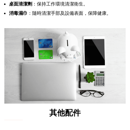
桌面清潔劑
：保持工作環境清潔衛生。
消毒濕巾
：隨時清潔手部及設備表面，保障健康。
其他配件