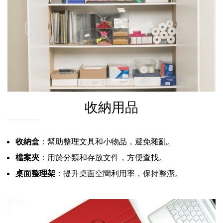
收納用品
收納盒
：幫助整理文具和小物品，避免雜亂。
檔案夾
：用於分類和存放文件，方便查找。
桌面整理架
：提升桌面空間利用率，保持整潔。