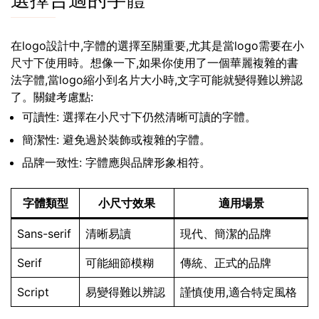
選擇合適的字體
在logo設計中,字體的選擇至關重要,尤其是當logo需要在小
尺寸下使用時。想像一下,如果你使用了一個華麗複雜的書
法字體,當logo縮小到名片大小時,文字可能就變得難以辨認
了。關鍵考慮點:
可讀性: 選擇在小尺寸下仍然清晰可讀的字體。
簡潔性: 避免過於裝飾或複雜的字體。
品牌一致性: 字體應與品牌形象相符。
字體類型
小尺寸效果
適用場景
Sans-serif
清晰易讀
現代、簡潔的品牌
Serif
可能細節模糊
傳統、正式的品牌
Script
易變得難以辨認
謹慎使用,適合特定風格