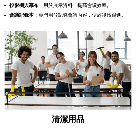
投影機與幕布
：用於展示資料，提高會議效率。
會議記錄本
：專門用於記錄會議內容，便於後續跟進。
清潔用品