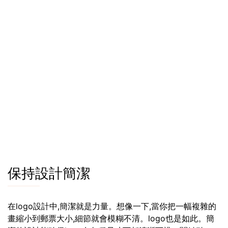
保持設計簡潔
在logo設計中,簡潔就是力量。想像一下,當你把一幅複雜的
畫縮小到郵票大小,細節就會模糊不清。logo也是如此。簡