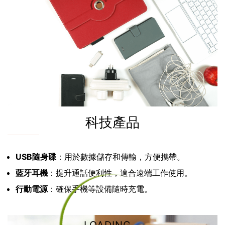
科技產品
USB隨身碟
：用於數據儲存和傳輸，方便攜帶。
藍牙耳機
：提升通話便利性，適合遠端工作使用。
行動電源
：確保手機等設備隨時充電。