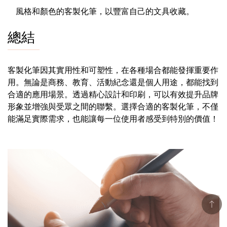
風格和顏色的客製化筆，以豐富自己的文具收藏。
總結
客製化筆因其實用性和可塑性，在各種場合都能發揮重要作
用。無論是商務、教育、活動紀念還是個人用途，都能找到
合適的應用場景。透過精心設計和印刷，可以有效提升品牌
形象並增強與受眾之間的聯繫。選擇合適的客製化筆，不僅
能滿足實際需求，也能讓每一位使用者感受到特別的價值！