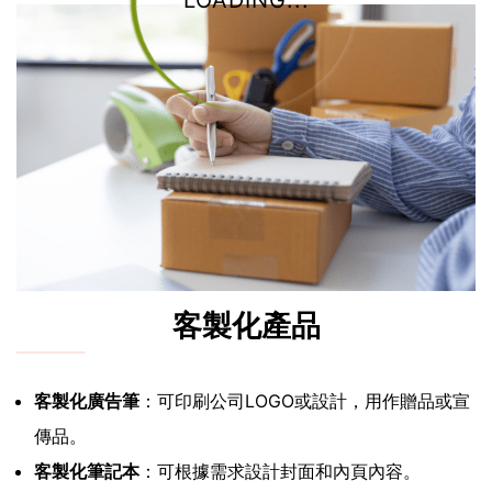
LOADING...
客製化產品
客製化廣告筆
：可印刷公司LOGO或設計，用作贈品或宣
傳品。
客製化筆記本
：可根據需求設計封面和內頁內容。