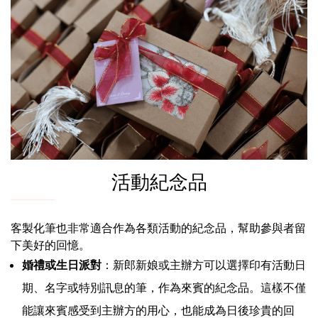
活動紀念品
客製化筆也非常適合作為各類活動的紀念品，幫助參與者留
下美好的回憶。
婚禮或生日派對
：新郎新娘或主辦方可以選擇印有活動日
期、名字或特別訊息的筆，作為來賓的紀念品。這樣不僅
能讓來賓感受到主辦方的用心，也能成為日後珍貴的回