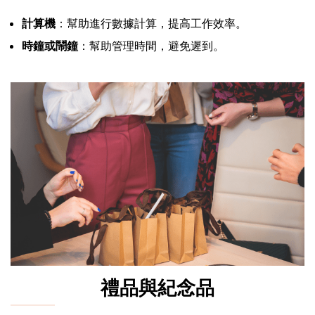
計算機
：幫助進行數據計算，提高工作效率。
時鐘或鬧鐘
：幫助管理時間，避免遲到。
禮品與紀念品