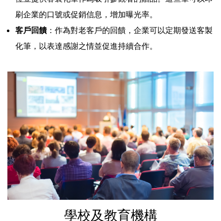
刷企業的口號或促銷信息，增加曝光率。
客戶回饋
：作為對老客戶的回饋，企業可以定期發送客製
化筆，以表達感謝之情並促進持續合作。
學校及教育機構