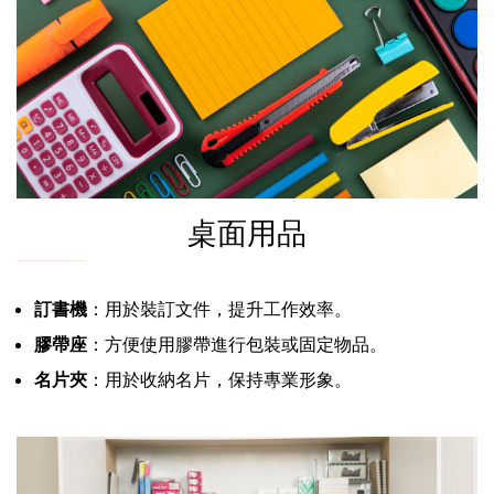
桌面用品
訂書機
：用於裝訂文件，提升工作效率。
膠帶座
：方便使用膠帶進行包裝或固定物品。
名片夾
：用於收納名片，保持專業形象。