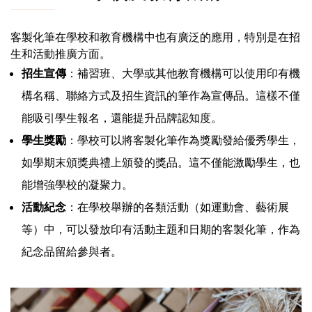
客製化筆在學校和教育機構中也有廣泛的應用，特別是在招
生和活動推廣方面。
招生宣傳
：補習班、大學或其他教育機構可以使用印有機
構名稱、聯絡方式及招生資訊的筆作為宣傳品。這樣不僅
能吸引學生報名，還能提升品牌認知度。
學生獎勵
：學校可以將客製化筆作為獎勵發給優秀學生，
如學期末頒獎典禮上頒發的獎品。這不僅能激勵學生，也
能增強學校的凝聚力。
活動紀念
：在學校舉辦的各類活動（如運動會、藝術展
等）中，可以發放印有活動主題和日期的客製化筆，作為
紀念品留給參與者。