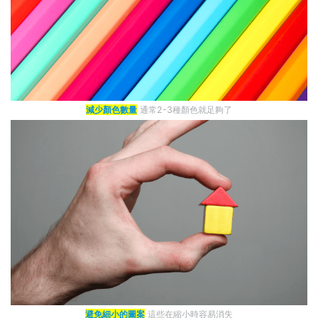
減少顏色數量
通常2-3種顏色就足夠了
避免細小的圖案
這些在縮小時容易消失