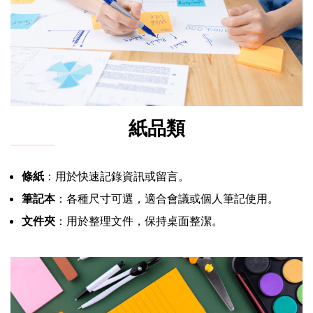
紙品類
條紙
：用於快速記錄資訊或留言。
筆記本
：各種尺寸可選，適合會議或個人筆記使用。
文件夾
：用於整理文件，保持桌面整潔。