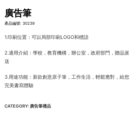
廣告筆
產品編號: 30239
1.印刷位置：可以局部印刷LOGO和標語
2.適用介紹：學校，教育機構，辦公室，政府部門，贈品派
送
3.用途功能：新款創意原子筆，工作生活，輕鬆應對，給您
完美書寫體驗
CATEGORY:
廣告筆禮品