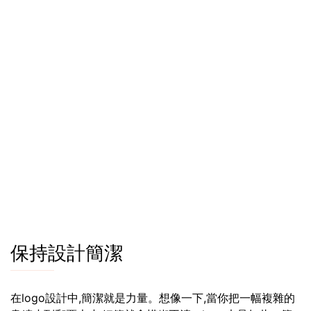
保持設計簡潔
在logo設計中,簡潔就是力量。想像一下,當你把一幅複雜的