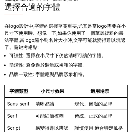
選擇合適的字體
在logo設計中,字體的選擇至關重要,尤其是當logo需要在小
尺寸下使用時。想像一下,如果你使用了一個華麗複雜的書
法字體,當logo縮小到名片大小時,文字可能就變得難以辨認
了。關鍵考慮點:
可讀性: 選擇在小尺寸下仍然清晰可讀的字體。
簡潔性: 避免過於裝飾或複雜的字體。
品牌一致性: 字體應與品牌形象相符。
字體類型
小尺寸效果
適用場景
Sans-serif
清晰易讀
現代、簡潔的品牌
Serif
可能細節模糊
傳統、正式的品牌
Script
易變得難以辨認
謹慎使用,適合特定風格