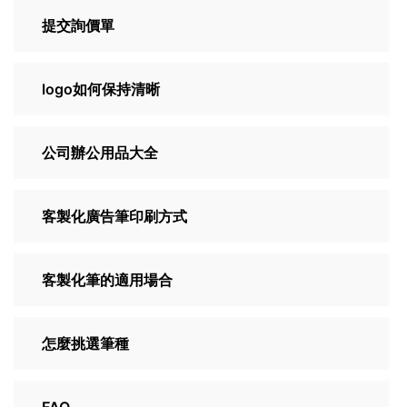
提交詢價單
logo如何保持清晰
公司辦公用品大全
客製化廣告筆印刷方式
客製化筆的適用場合
怎麼挑選筆種