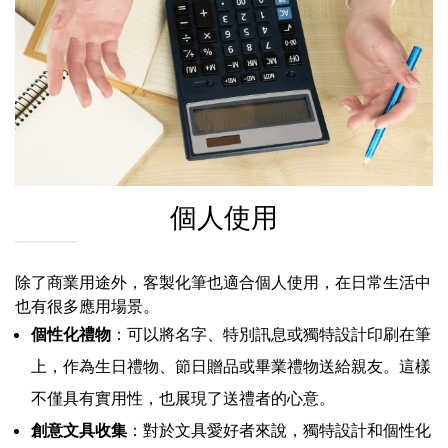
個人使用
除了商業用途外，客製化筆也適合個人使用，在日常生活中
也有很多應用場景。
個性化禮物
：可以將名字、特別訊息或獨特設計印刷在筆
上，作為生日禮物、節日贈品或畢業禮物送給親友。這樣
不僅具有實用性，也展現了送禮者的心意。
創意文具收集
：對於文具愛好者來說，獨特設計和個性化