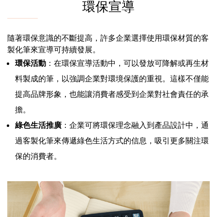
環保宣導
隨著環保意識的不斷提高，許多企業選擇使用環保材質的客
製化筆來宣導可持續發展。
環保活動
：在環保宣導活動中，可以發放可降解或再生材
料製成的筆，以強調企業對環境保護的重視。這樣不僅能
提高品牌形象，也能讓消費者感受到企業對社會責任的承
擔。
綠色生活推廣
：企業可將環保理念融入到產品設計中，通
過客製化筆來傳遞綠色生活方式的信息，吸引更多關注環
保的消費者。