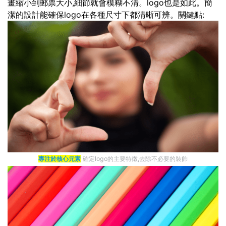
畫縮小到郵票大小,細節就會模糊不清。logo也是如此。簡
潔的設計能確保logo在各種尺寸下都清晰可辨。關鍵點:
專注於核心元素
確定logo的主要特徵,去除不必要的裝飾