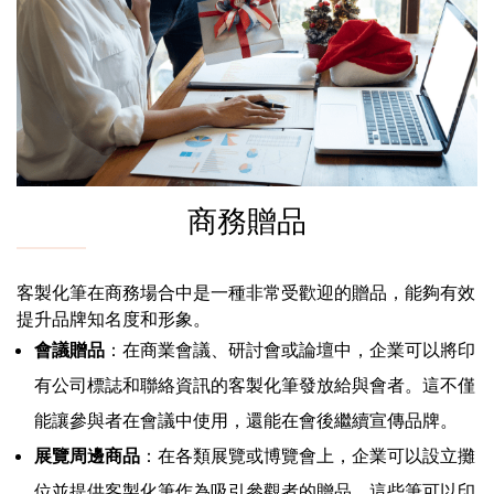
商務贈品
客製化筆在商務場合中是一種非常受歡迎的贈品，能夠有效
提升品牌知名度和形象。
會議贈品
：在商業會議、研討會或論壇中，企業可以將印
有公司標誌和聯絡資訊的客製化筆發放給與會者。這不僅
能讓參與者在會議中使用，還能在會後繼續宣傳品牌。
展覽周邊商品
：在各類展覽或博覽會上，企業可以設立攤
位並提供客製化筆作為吸引參觀者的贈品。這些筆可以印