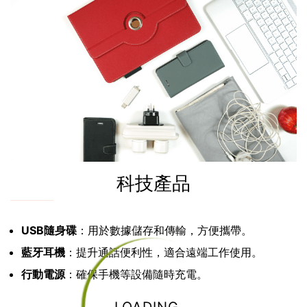
科技產品
USB隨身碟
：用於數據儲存和傳輸，方便攜帶。
藍牙耳機
：提升通話便利性，適合遠端工作使用。
行動電源
：確保手機等設備隨時充電。