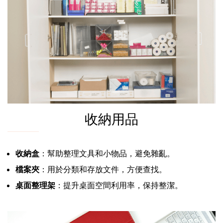
收納用品
收納盒
：幫助整理文具和小物品，避免雜亂。
檔案夾
：用於分類和存放文件，方便查找。
桌面整理架
：提升桌面空間利用率，保持整潔。