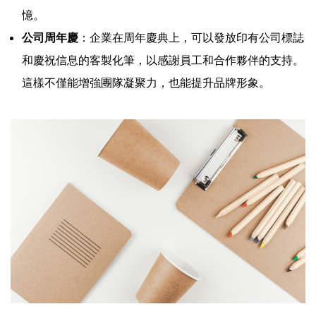
憶。
公司周年慶
：企業在周年慶典上，可以發放印有公司標誌
和慶祝信息的客製化筆，以感謝員工和合作夥伴的支持。
這樣不僅能增強團隊凝聚力，也能提升品牌形象。