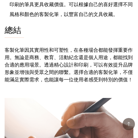
印刷的筆具更具收藏價值。可以根據自己的喜好選擇不同
風格和顏色的客製化筆，以豐富自己的文具收藏。
總結
客製化筆因其實用性和可塑性，在各種場合都能發揮重要作
用。無論是商務、教育、活動紀念還是個人用途，都能找到
合適的應用場景。透過精心設計和印刷，可以有效提升品牌
形象並增強與受眾之間的聯繫。選擇合適的客製化筆，不僅
能滿足實際需求，也能讓每一位使用者感受到特別的價值！