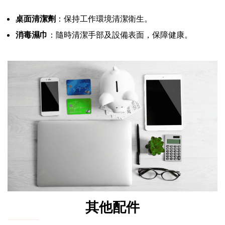
桌面清潔劑
：保持工作環境清潔衛生。
消毒濕巾
：隨時清潔手部及設備表面，保障健康。
其他配件