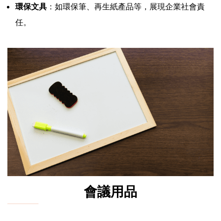
環保文具
：如環保筆、再生紙產品等，展現企業社會責
任。
會議用品