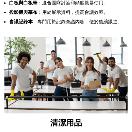
白板與白板筆
：適合團隊討論和頭腦風暴使用。
投影機與幕布
：用於展示資料，提高會議效率。
會議記錄本
：專門用於記錄會議內容，便於後續跟進。
清潔用品