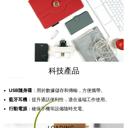
科技產品
USB隨身碟
：用於數據儲存和傳輸，方便攜帶。
藍牙耳機
：提升通話便利性，適合遠端工作使用。
行動電源
：確保手機等設備隨時充電。