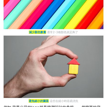
減少顏色數量
通常2-3種顏色就足夠了
避免細小的圖案
這些在縮小時容易消失