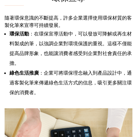
隨著環保意識的不斷提高，許多企業選擇使用環保材質的客
製化筆來宣導可持續發展。
環保活動
：在環保宣導活動中，可以發放可降解或再生材
料製成的筆，以強調企業對環境保護的重視。這樣不僅能
提高品牌形象，也能讓消費者感受到企業對社會責任的承
擔。
綠色生活推廣
：企業可將環保理念融入到產品設計中，通
過客製化筆來傳遞綠色生活方式的信息，吸引更多關注環
保的消費者。