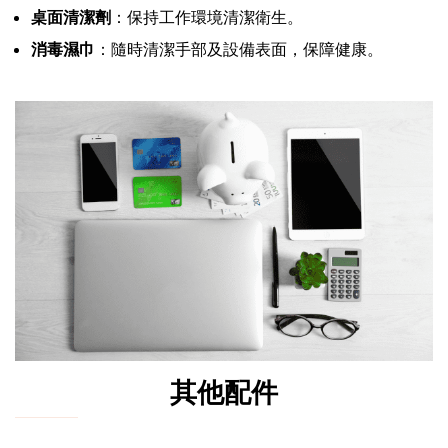
桌面清潔劑
：保持工作環境清潔衛生。
消毒濕巾
：隨時清潔手部及設備表面，保障健康。
其他配件