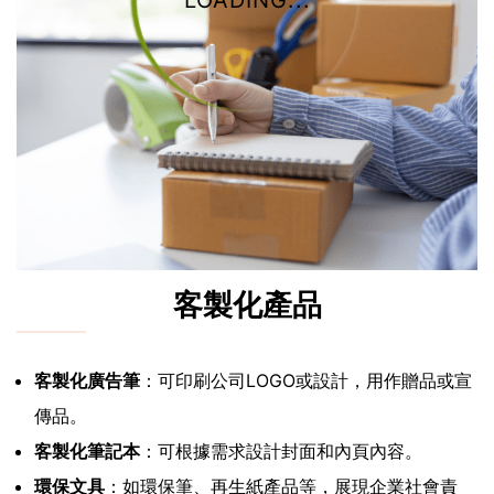
LOADING...
客製化產品
客製化廣告筆
：可印刷公司LOGO或設計，用作贈品或宣
傳品。
客製化筆記本
：可根據需求設計封面和內頁內容。
環保文具
：如環保筆、再生紙產品等，展現企業社會責