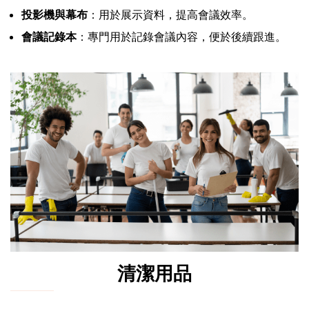
投影機與幕布
：用於展示資料，提高會議效率。
會議記錄本
：專門用於記錄會議內容，便於後續跟進。
清潔用品