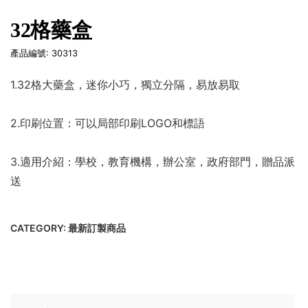
32格藥盒
產品編號: 30313
1.32格大藥盒，迷你小巧，獨立分隔，易放易取
2.印刷位置：可以局部印刷LOGO和標語
3.適用介紹：學校，教育機構，辦公室，政府部門，贈品派
送
CATEGORY:
最新訂製商品