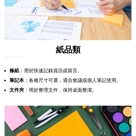
紙品類
條紙
：用於快速記錄資訊或留言。
筆記本
：各種尺寸可選，適合會議或個人筆記使用。
文件夾
：用於整理文件，保持桌面整潔。