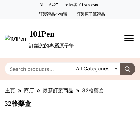
3111 6427
sales@101pen.com
訂製禮品小知識
訂製原子筆禮品
101Pen
訂製您的專屬原子筆
主頁
商店
最新訂製商品
32格藥盒
32格藥盒