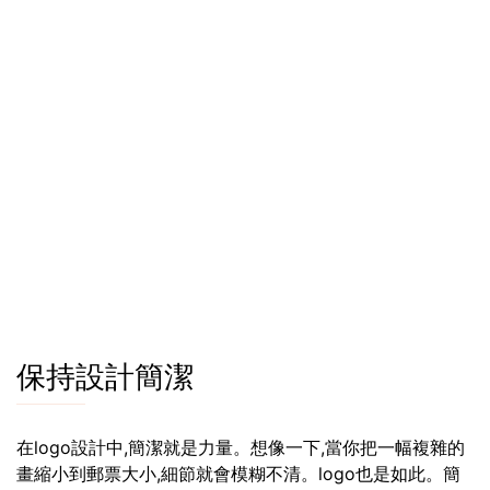
保持設計簡潔
在logo設計中,簡潔就是力量。想像一下,當你把一幅複雜的
畫縮小到郵票大小,細節就會模糊不清。logo也是如此。簡