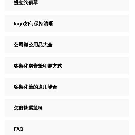
提交詢價單
logo如何保持清晰
公司辦公用品大全
客製化廣告筆印刷方式
客製化筆的適用場合
怎麼挑選筆種
FAQ