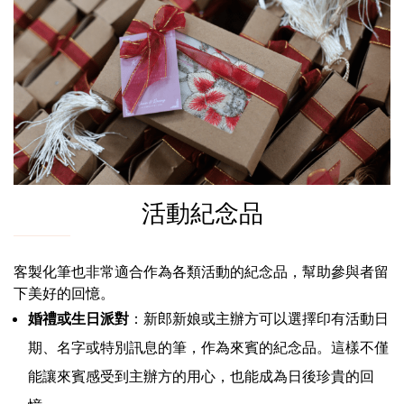
活動紀念品
客製化筆也非常適合作為各類活動的紀念品，幫助參與者留
下美好的回憶。
婚禮或生日派對
：新郎新娘或主辦方可以選擇印有活動日
期、名字或特別訊息的筆，作為來賓的紀念品。這樣不僅
能讓來賓感受到主辦方的用心，也能成為日後珍貴的回