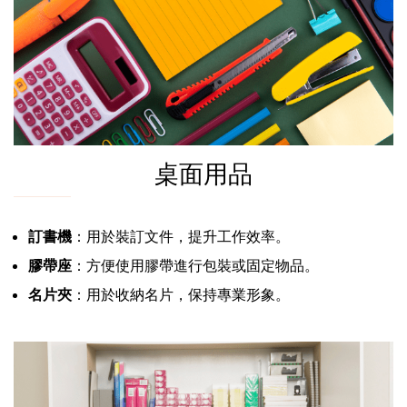
桌面用品
訂書機
：用於裝訂文件，提升工作效率。
膠帶座
：方便使用膠帶進行包裝或固定物品。
名片夾
：用於收納名片，保持專業形象。