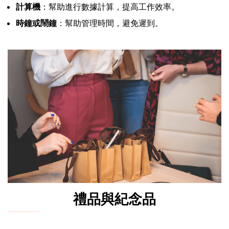
計算機
：幫助進行數據計算，提高工作效率。
時鐘或鬧鐘
：幫助管理時間，避免遲到。
禮品與紀念品