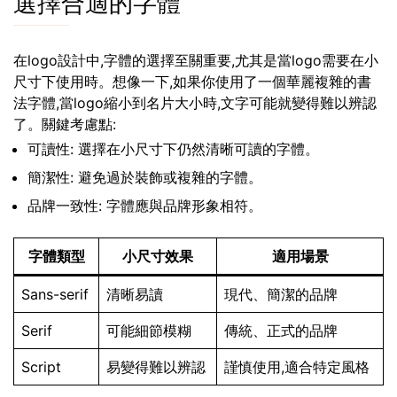
選擇合適的字體
在logo設計中,字體的選擇至關重要,尤其是當logo需要在小
尺寸下使用時。想像一下,如果你使用了一個華麗複雜的書
法字體,當logo縮小到名片大小時,文字可能就變得難以辨認
了。關鍵考慮點:
可讀性: 選擇在小尺寸下仍然清晰可讀的字體。
簡潔性: 避免過於裝飾或複雜的字體。
品牌一致性: 字體應與品牌形象相符。
字體類型
小尺寸效果
適用場景
Sans-serif
清晰易讀
現代、簡潔的品牌
Serif
可能細節模糊
傳統、正式的品牌
Script
易變得難以辨認
謹慎使用,適合特定風格