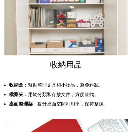
收納用品
收納盒
：幫助整理文具和小物品，避免雜亂。
檔案夾
：用於分類和存放文件，方便查找。
桌面整理架
：提升桌面空間利用率，保持整潔。