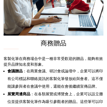
商務贈品
客製化筆在商務場合中是一種非常受歡迎的贈品，能夠有效
提升品牌知名度和形象。
會議贈品
：在商業會議、研討會或論壇中，企業可以將印
有公司標誌和聯絡資訊的客製化筆發放給與會者。這不僅
能讓參與者在會議中使用，還能在會後繼續宣傳品牌。
展覽周邊商品
：在各類展覽或博覽會上，企業可以設立攤
位並提供客製化筆作為吸引參觀者的贈品。這些筆可以印