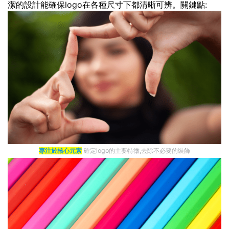
潔的設計能確保logo在各種尺寸下都清晰可辨。關鍵點:
專注於核心元素
確定logo的主要特徵,去除不必要的裝飾