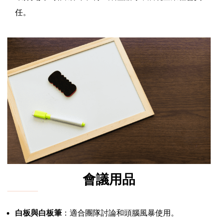
任。
會議用品
白板與白板筆
：適合團隊討論和頭腦風暴使用。