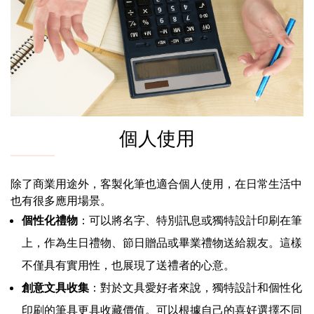
個人使用
除了商業用途外，客製化筆也適合個人使用，在日常生活中
也有很多應用場景。
個性化禮物
：可以將名字、特別訊息或獨特設計印刷在筆
上，作為生日禮物、節日贈品或畢業禮物送給親友。這樣
不僅具有實用性，也展現了送禮者的心意。
創意文具收集
：對於文具愛好者來說，獨特設計和個性化
印刷的筆具更具收藏價值。可以根據自己的喜好選擇不同