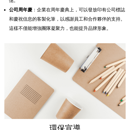
憶。
公司周年慶
：企業在周年慶典上，可以發放印有公司標誌
和慶祝信息的客製化筆，以感謝員工和合作夥伴的支持。
這樣不僅能增強團隊凝聚力，也能提升品牌形象。
環保宣導