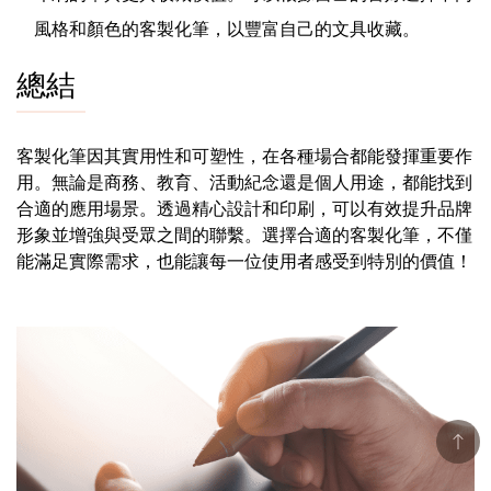
風格和顏色的客製化筆，以豐富自己的文具收藏。
總結
客製化筆因其實用性和可塑性，在各種場合都能發揮重要作
用。無論是商務、教育、活動紀念還是個人用途，都能找到
合適的應用場景。透過精心設計和印刷，可以有效提升品牌
形象並增強與受眾之間的聯繫。選擇合適的客製化筆，不僅
能滿足實際需求，也能讓每一位使用者感受到特別的價值！