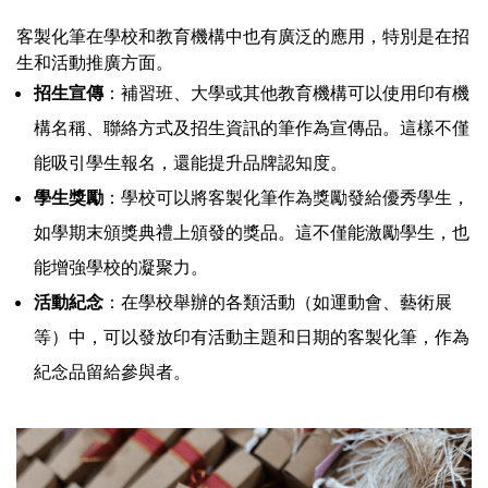
客製化筆在學校和教育機構中也有廣泛的應用，特別是在招
生和活動推廣方面。
招生宣傳
：補習班、大學或其他教育機構可以使用印有機
構名稱、聯絡方式及招生資訊的筆作為宣傳品。這樣不僅
能吸引學生報名，還能提升品牌認知度。
學生獎勵
：學校可以將客製化筆作為獎勵發給優秀學生，
如學期末頒獎典禮上頒發的獎品。這不僅能激勵學生，也
能增強學校的凝聚力。
活動紀念
：在學校舉辦的各類活動（如運動會、藝術展
等）中，可以發放印有活動主題和日期的客製化筆，作為
紀念品留給參與者。