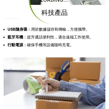
LOADING...
科技產品
USB隨身碟
：用於數據儲存和傳輸，方便攜帶。
藍牙耳機
：提升通話便利性，適合遠端工作使用。
行動電源
：確保手機等設備隨時充電。