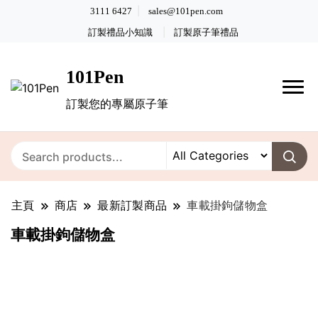
3111 6427
sales@101pen.com
訂製禮品小知識
訂製原子筆禮品
101Pen
訂製您的專屬原子筆
主頁
商店
最新訂製商品
車載掛鉤儲物盒
車載掛鉤儲物盒