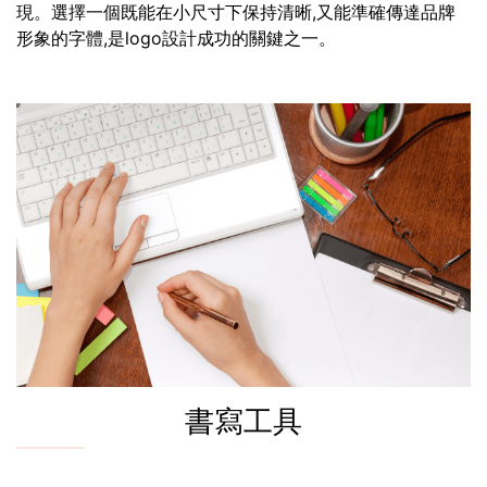
現。選擇一個既能在小尺寸下保持清晰,又能準確傳達品牌
形象的字體,是logo設計成功的關鍵之一。
書寫工具