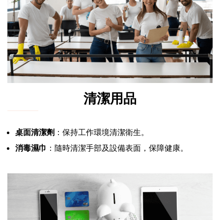
清潔用品
桌面清潔劑
：保持工作環境清潔衛生。
消毒濕巾
：隨時清潔手部及設備表面，保障健康。