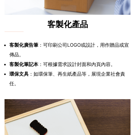
客製化產品
客製化廣告筆
：可印刷公司LOGO或設計，用作贈品或宣
傳品。
客製化筆記本
：可根據需求設計封面和內頁內容。
環保文具
：如環保筆、再生紙產品等，展現企業社會責
任。