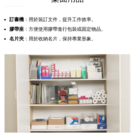
訂書機
：用於裝訂文件，提升工作效率。
膠帶座
：方便使用膠帶進行包裝或固定物品。
名片夾
：用於收納名片，保持專業形象。