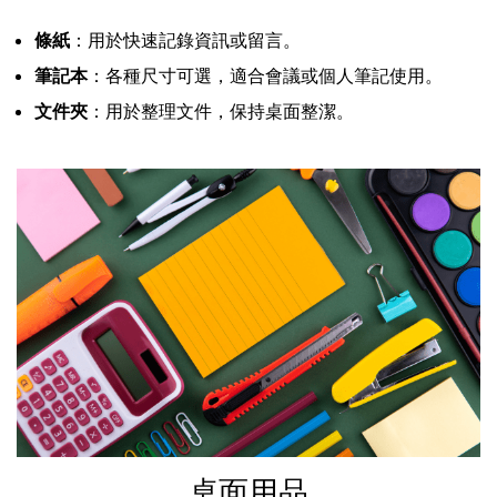
條紙
：用於快速記錄資訊或留言。
筆記本
：各種尺寸可選，適合會議或個人筆記使用。
文件夾
：用於整理文件，保持桌面整潔。
桌面用品