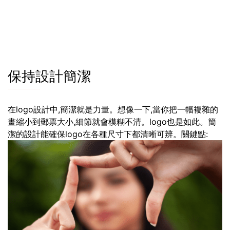
保持設計簡潔
在logo設計中,簡潔就是力量。想像一下,當你把一幅複雜的
畫縮小到郵票大小,細節就會模糊不清。logo也是如此。簡
潔的設計能確保logo在各種尺寸下都清晰可辨。關鍵點: