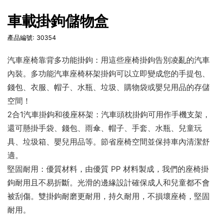
車載掛鉤儲物盒
產品編號: 30354
汽車座椅靠背多功能掛鉤：用這些座椅掛鉤告別凌亂的汽車
內裝。多功能汽車座椅杯架掛鉤可以立即變成您的手提包、
錢包、衣服、帽子、水瓶、垃圾、購物袋或嬰兒用品的存儲
空間！
2合1汽車掛鉤和後座杯架：汽車頭枕掛鉤可用作手機支架，
還可懸掛手袋、錢包、雨傘、帽子、手套、水瓶、兒童玩
具、垃圾箱、嬰兒用品等。節省座椅空間並保持車內清潔舒
適。
堅固耐用：優質材料，由優質 PP 材料製成，我們的座椅掛
鉤耐用且不易折斷。光滑的邊緣設計確保成人和兒童都不會
被刮傷。雙掛鉤耐磨更耐用，持久耐用，不損壞座椅，堅固
耐用。