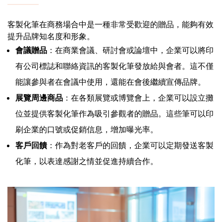
客製化筆在商務場合中是一種非常受歡迎的贈品，能夠有效
提升品牌知名度和形象。
會議贈品
：在商業會議、研討會或論壇中，企業可以將印
有公司標誌和聯絡資訊的客製化筆發放給與會者。這不僅
能讓參與者在會議中使用，還能在會後繼續宣傳品牌。
展覽周邊商品
：在各類展覽或博覽會上，企業可以設立攤
位並提供客製化筆作為吸引參觀者的贈品。這些筆可以印
刷企業的口號或促銷信息，增加曝光率。
客戶回饋
：作為對老客戶的回饋，企業可以定期發送客製
化筆，以表達感謝之情並促進持續合作。