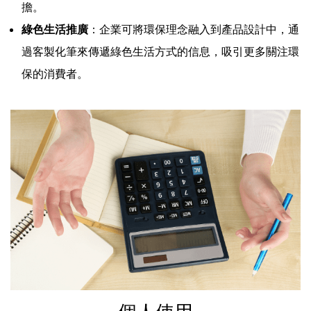
擔。
綠色生活推廣
：企業可將環保理念融入到產品設計中，通
過客製化筆來傳遞綠色生活方式的信息，吸引更多關注環
保的消費者。