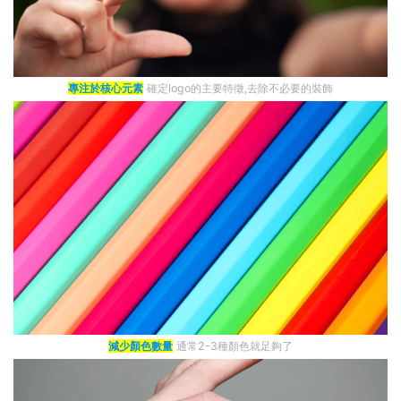
專注於核心元素
確定logo的主要特徵,去除不必要的裝飾
減少顏色數量
通常2-3種顏色就足夠了