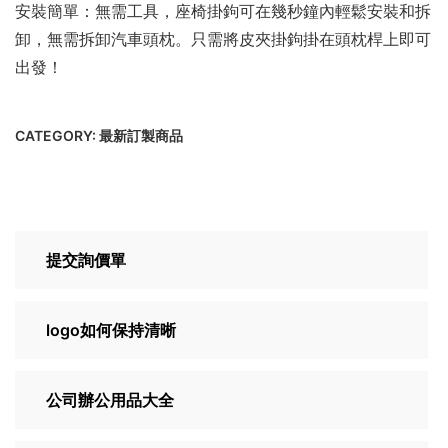
安裝簡單：無需工具，座椅掛鉤可在幾秒鐘內輕鬆安裝和拆
卸，無需拆卸汽車頭枕。只需將皮夾掛鉤掛在頭枕桿上即可
出發！
CATEGORY:
最新訂製商品
提交詢價單
logo如何保持清晰
公司辦公用品大全