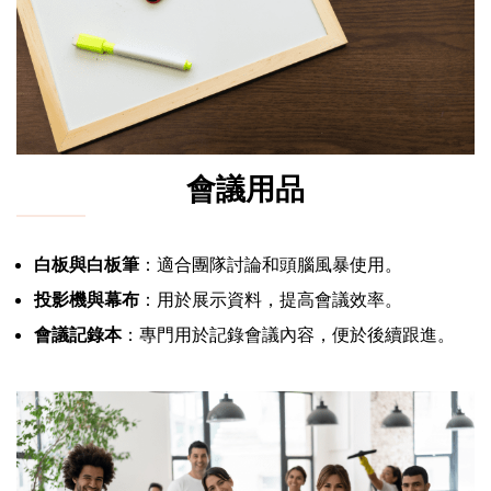
會議用品
白板與白板筆
：適合團隊討論和頭腦風暴使用。
投影機與幕布
：用於展示資料，提高會議效率。
會議記錄本
：專門用於記錄會議內容，便於後續跟進。