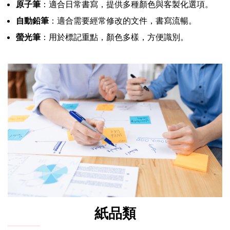
原子筆
：適合日常書寫，提供多種顏色與客製化選項。
自動鉛筆
：適合需要經常修改的文件，書寫流暢。
螢光筆
：用於標記重點，顏色多樣，方便識別。
紙品類