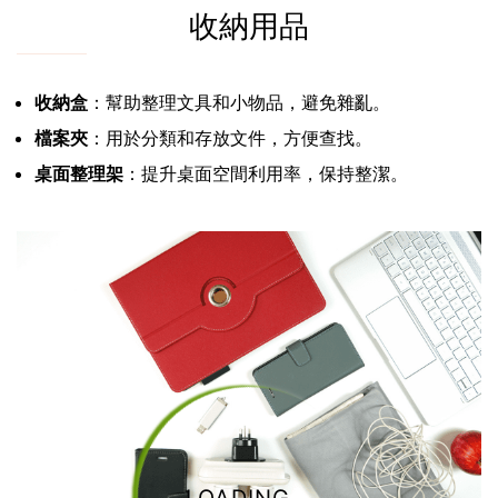
收納用品
收納盒
：幫助整理文具和小物品，避免雜亂。
檔案夾
：用於分類和存放文件，方便查找。
桌面整理架
：提升桌面空間利用率，保持整潔。