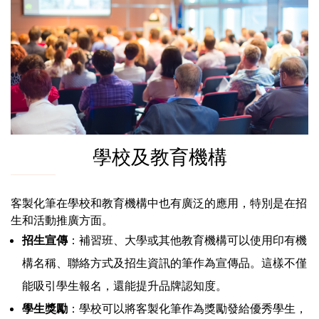
學校及教育機構
客製化筆在學校和教育機構中也有廣泛的應用，特別是在招
生和活動推廣方面。
招生宣傳
：補習班、大學或其他教育機構可以使用印有機
構名稱、聯絡方式及招生資訊的筆作為宣傳品。這樣不僅
能吸引學生報名，還能提升品牌認知度。
學生獎勵
：學校可以將客製化筆作為獎勵發給優秀學生，