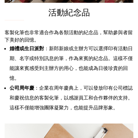
活動紀念品
客製化筆也非常適合作為各類活動的紀念品，幫助參與者留
下美好的回憶。
婚禮或生日派對
：新郎新娘或主辦方可以選擇印有活動日
期、名字或特別訊息的筆，作為來賓的紀念品。這樣不僅
能讓來賓感受到主辦方的用心，也能成為日後珍貴的回
憶。
公司周年慶
：企業在周年慶典上，可以發放印有公司標誌
和慶祝信息的客製化筆，以感謝員工和合作夥伴的支持。
這樣不僅能增強團隊凝聚力，也能提升品牌形象。