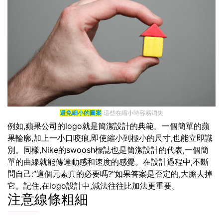
避免細小的圖案
這些在縮小時容易消失
例如,蘋果公司的logo就是簡潔設計的典範。一個簡單的蘋
果輪廓,加上一小口咬痕,即使縮小到極小的尺寸,也能立即識
別。同樣,Nike的swoosh標誌也是簡潔設計的代表,一個簡
單的曲線就能傳達動感和速度的感覺。在設計過程中,不斷
問自己:”這個元素真的必要嗎?”如果答案是否定的,大膽去掉
它。記住,在logo設計中,減法往往比加法更重要。
注意線條粗細