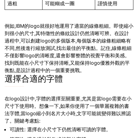
過粗
可能糊成一團
謹慎使用
例如,IBM的logo就很好地運用了適當的線條粗細。即使縮小
到很小的尺寸,其特徵性的條紋設計仍然清晰可辨。在設計
過程中,可以創建logo的多個版本,每個版本的線條粗細略有
不同,然後進行縮放測試,找出最佳的平衡點。記住,線條粗細
不僅影響logo的清晰度,還會影響整體的視覺平衡和美感。
找到既能在小尺寸下保持清晰,又能保持logo優雅外觀的平
衡點,是設計過程中的一個重要挑戰。
選擇合適的字體
在logo設計中,字體的選擇至關重要,尤其是當logo需要在小
尺寸下使用時。想像一下,如果你使用了一個華麗複雜的書
法字體,當logo縮小到名片大小時,文字可能就變得難以辨認
了。關鍵考慮點:
可讀性: 選擇在小尺寸下仍然清晰可讀的字體。