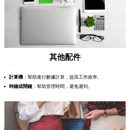
其他配件
計算機
：幫助進行數據計算，提高工作效率。
時鐘或鬧鐘
：幫助管理時間，避免遲到。